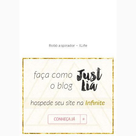
Robô aspirador – ILife