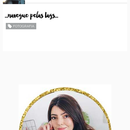
...navegue pelas tags...
FOTOGRAFIA