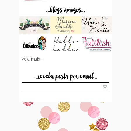
...blogs amigos...
veja mais...
...receba posts por email...