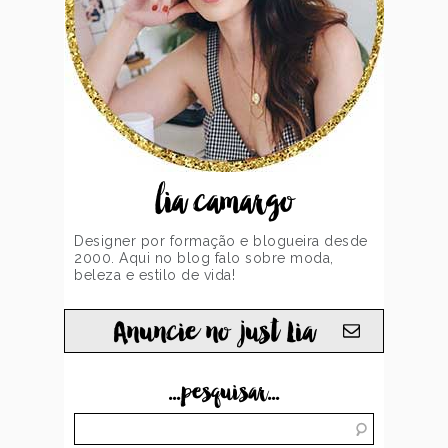
lia camargo
Designer por formação e blogueira desde
2000. Aqui no blog falo sobre moda,
beleza e estilo de vida!
Anuncie no just Lia
...pesquisar...