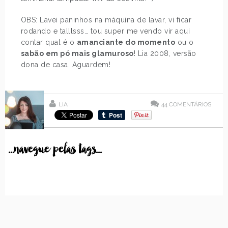
OBS: Lavei paninhos na máquina de lavar, vi ficar
rodando e talllsss… tou super me vendo vir aqui
contar qual é o
amanciante do momento
ou o
sabão em pó mais glamuroso
! Lia 2008, versão
dona de casa. Aguardem!
LIA
44
COMENTÁRIOS
...navegue pelas tags...