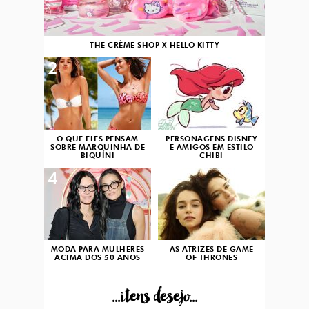
THE CRÈME SHOP X HELLO KITTY
2
3
O QUE ELES PENSAM
PERSONAGENS DISNEY
SOBRE MARQUINHA DE
E AMIGOS EM ESTILO
BIQUÍNI
CHIBI
4
5
MODA PARA MULHERES
AS ATRIZES DE GAME
ACIMA DOS 50 ANOS
OF THRONES
...itens desejo...