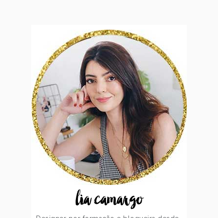
lia camargo