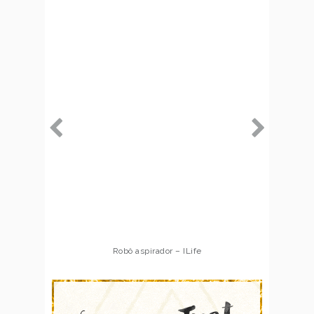
Robô aspirador – ILife