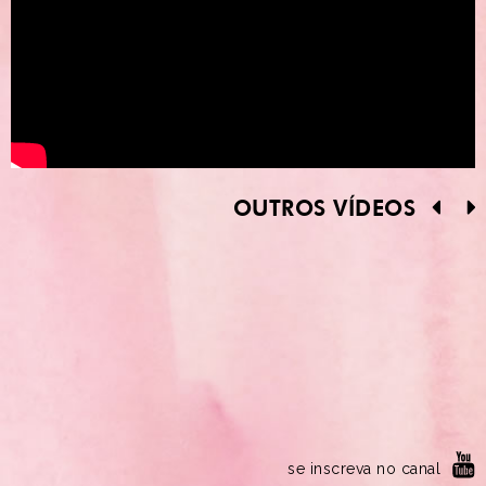
OUTROS VÍDEOS
se inscreva no canal