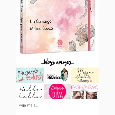
...blogs amigos...
veja mais...