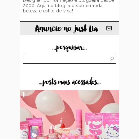
Designer por formação e blogueira desde
2000. Aqui no blog falo sobre moda,
beleza e estilo de vida!
Anuncie no just Lia
...pesquisar...
...posts mais acessados...
1