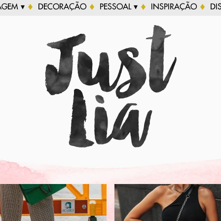
AGEM ▾
DECORAÇÃO
PESSOAL ▾
INSPIRAÇÃO
DI