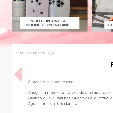
VÍDEO – IPHONE 13 E
IPHONE 13 PRO NO BRASIL
C
06 DE MAIO DE 2008 - 23:48
é.. acho que a hora é essa!
Chega um momento, na vida de um casal, que ser
Quando eu e o Dani nos mudamos pro Pêzim, a 
POST ANTERIOR
Agora somos 3. Uma família…
ENTREVISTA NO GAMEGIRL,
BOLO, MARIO KART WII