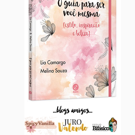
...blogs amigos...