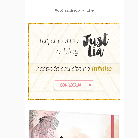
Robô aspirador – Multilaser