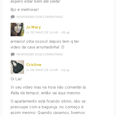
espero estar bem até sexta!
Bjo e melhoras!
RESPONDER ESSE COMENTÁRIO
Ju Mary
21 DE MAIO DE 2008 - 08:45
armário! olha sóooo! depois tem q ter
vídeo da casa arrumadinha! :D
RESPONDER ESSE COMENTÁRIO
Cristine
21 DE MAIO DE 2008 - 09:34
Oi Lia!
Vi seu vídeo mas na hora não comentei lá
(falta de tempo), então vai aqui mesmo:
O apartamento está ficando ótimo, não se
preocupe com a bagunça, no começo é
assim mesmo. Quando casamos, tivemos