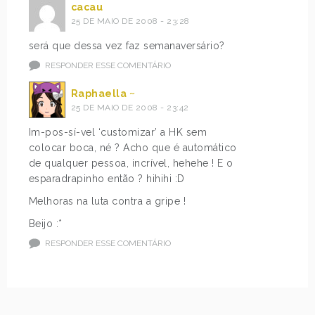
cacau
25 DE MAIO DE 2008 - 23:28
será que dessa vez faz semanaversário?
RESPONDER ESSE COMENTÁRIO
Raphaella ~
25 DE MAIO DE 2008 - 23:42
Im-pos-sí-vel ‘customizar’ a HK sem
colocar boca, né ? Acho que é automático
de qualquer pessoa, incrível, hehehe ! E o
esparadrapinho então ? hihihi :D
Melhoras na luta contra a gripe !
Beijo :*
RESPONDER ESSE COMENTÁRIO