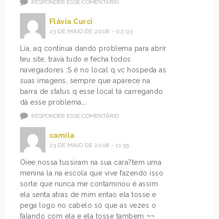
RESPONDER ESSE COMENTÁRIO
Flávia Curci
23 DE MAIO DE 2008 - 02:03
Lia, aq continua dando problema para abrir
teu site, trava tudo e fecha todos
navegadores :S é no local q vc hospeda as
suas imagens, sempre que aparece na
barra de status q esse local tá carregando
dá esse problema….
RESPONDER ESSE COMENTÁRIO
camila
23 DE MAIO DE 2008 - 11:55
Oiee nossa tussiram na sua cara?tem uma
menina la na escola que vive fazendo isso
sorte que nunca me contaminou é assim
ela senta atras de mim entao ela tosse e
pega logo no cabelo só que as vezes o
falando com ela e ela tosse tambem ¬¬