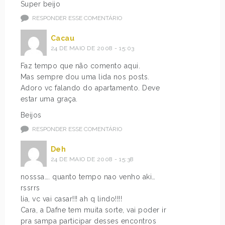
Super beijo
RESPONDER ESSE COMENTÁRIO
Cacau
24 DE MAIO DE 2008 - 15:03
Faz tempo que não comento aqui.
Mas sempre dou uma lida nos posts.
Adoro vc falando do apartamento. Deve
estar uma graça.
Beijos
RESPONDER ESSE COMENTÁRIO
Deh
24 DE MAIO DE 2008 - 15:38
nosssa…. quanto tempo nao venho aki…
rssrrs
lia, vc vai casar!!! ah q lindo!!!!
Cara, a Dafne tem muita sorte, vai poder ir
pra sampa participar desses encontros