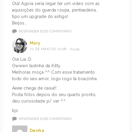
Olá! Agora seria legar ter um vídeo com as
aquisições do guarda roupa, penteadeira…
tipo um upgrade do antigo!
Beijos…
RESPONDER ESSE COMENTÁRIO
Mary
22 DE MAIO DE 2008 - 04:59
Oie Lia ;D
Owwwn tadinha da Kitty.
Melhoras moça ^^ Com esse tratamento
todo do seu amor, logo logo ta boazinha.
Aeee chega de caixa!!
Posta fotos depois do seu quarto pronto,
deu curiosidade p/ ver ^^
bjs
RESPONDER ESSE COMENTÁRIO
Denha