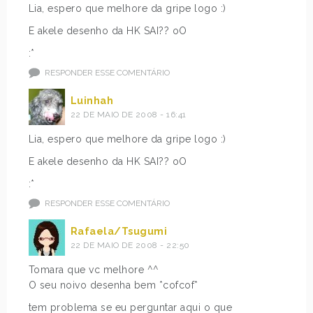
Lia, espero que melhore da gripe logo :)
E akele desenho da HK SAI?? oO
:*
RESPONDER ESSE COMENTÁRIO
Luinhah
22 DE MAIO DE 2008 - 16:41
Lia, espero que melhore da gripe logo :)
E akele desenho da HK SAI?? oO
:*
RESPONDER ESSE COMENTÁRIO
Rafaela/Tsugumi
22 DE MAIO DE 2008 - 22:50
Tomara que vc melhore ^^
O seu noivo desenha bem *cofcof*
tem problema se eu perguntar aqui o que