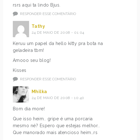
rsrs aqui ta lindo Bjus.
RESPONDER ESSE COMENTÁRIO
Tathy
24 DE MAIO DE 2008 - 01:04
Keruu um papel da hello kitty pra bota na
geladeira tbm!
Amooo seu blog!
Kisses
RESPONDER ESSE COMENTÁRIO
Mhilka
24 DE MAIO DE 2008 - 10:40
Bom dia more!
Que isso heim.. gripe é uma porcaria
mesmo né? Espero que estejas melhor..
Que manorado mais atencioso heim…rs