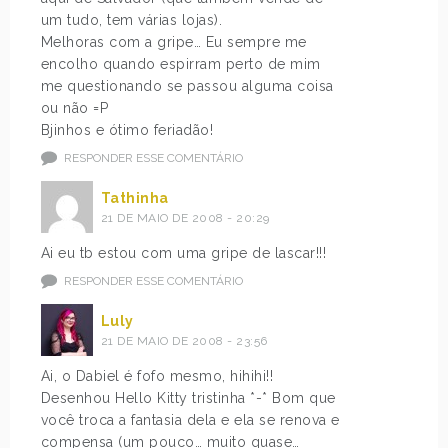
um tudo, tem várias lojas).
Melhoras com a gripe… Eu sempre me
encolho quando espirram perto de mim
me questionando se passou alguma coisa
ou não =P
Bjinhos e ótimo feriadão!
RESPONDER ESSE COMENTÁRIO
Tathinha
21 DE MAIO DE 2008 - 20:29
Ai eu tb estou com uma gripe de lascar!!!
RESPONDER ESSE COMENTÁRIO
Luly
21 DE MAIO DE 2008 - 23:56
Ai, o Dabiel é fofo mesmo, hihihi!!
Desenhou Hello Kitty tristinha *-* Bom que
você troca a fantasia dela e ela se renova e
compensa (um pouco… muito quase…