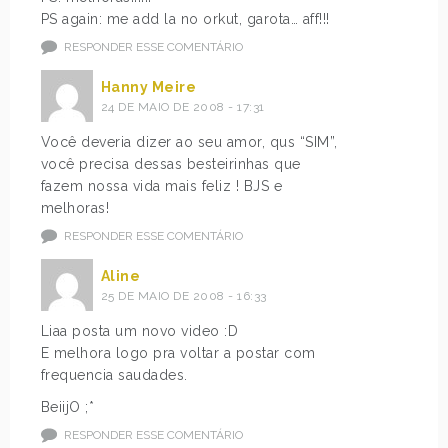
PS again: me add la no orkut, garota… aff!!!
RESPONDER ESSE COMENTÁRIO
Hanny Meire
24 DE MAIO DE 2008 - 17:31
Você deveria dizer ao seu amor, qus “SIM”,
você precisa dessas besteirinhas que
fazem nossa vida mais feliz ! BJS e
melhoras!
RESPONDER ESSE COMENTÁRIO
Aline
25 DE MAIO DE 2008 - 16:33
Liaa posta um novo video :D
E melhora logo pra voltar a postar com
frequencia saudades.
BeiijO ;*
RESPONDER ESSE COMENTÁRIO