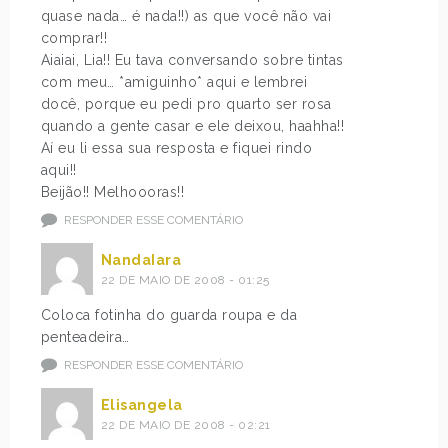
quase nada… é nada!!) as que você não vai
comprar!!
Aiaiai, Lia!! Eu tava conversando sobre tintas
com meu… *amiguinho* aqui e lembrei
docê, porque eu pedi pro quarto ser rosa
quando a gente casar e ele deixou, haahha!!
Aí eu li essa sua resposta e fiquei rindo
aqui!!
Beijão!! Melhoooras!!
RESPONDER ESSE COMENTÁRIO
NandaIara
22 DE MAIO DE 2008 - 01:25
Coloca fotinha do guarda roupa e da
penteadeira…
RESPONDER ESSE COMENTÁRIO
Elisangela
22 DE MAIO DE 2008 - 02:21