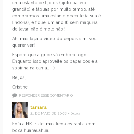
uma estante de tijolos (tijolo baiano
grandão) e tábuas por muito tempo, até
comprarmos uma estante decente (a sua é
lindona), e fiquei um ano (!) sem máquina
de lavar, não é mole não!!
Ah, mas faça o vídeo do depois sim, vou
querer ver!
Espero que a gripe vá embora logo!
Enquanto isso aproveite os paparicos e a
sopinha na cama… ;-)
Beijos,
Cristine
RESPONDER ESSE COMENTÁRIO
tamara
21 DE MAIO DE 2008 - 09:53
Fofa a HK triste, mas ficou estranha com
boca huahauahua.