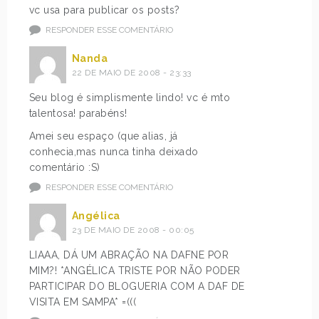
vc usa para publicar os posts?
RESPONDER ESSE COMENTÁRIO
Nanda
22 DE MAIO DE 2008 - 23:33
Seu blog é simplismente lindo! vc é mto
talentosa! parabéns!
Amei seu espaço (que alias, já
conhecia,mas nunca tinha deixado
comentário :S)
RESPONDER ESSE COMENTÁRIO
Angélica
23 DE MAIO DE 2008 - 00:05
LIAAA, DÁ UM ABRAÇÃO NA DAFNE POR
MIM?! *ANGÉLICA TRISTE POR NÃO PODER
PARTICIPAR DO BLOGUERIA COM A DAF DE
VISITA EM SAMPA* =(((