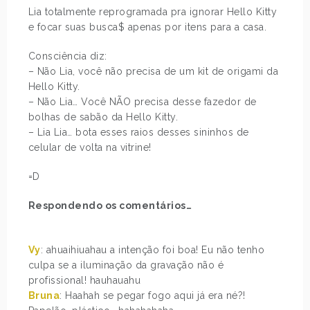
Lia totalmente reprogramada pra ignorar Hello Kitty
e focar suas busca$ apenas por itens para a casa.
Consciência diz:
– Não Lia, você não precisa de um kit de origami da
Hello Kitty.
– Não Lia… Você NÃO precisa desse fazedor de
bolhas de sabão da Hello Kitty.
– Lia Lia… bota esses raios desses sininhos de
celular de volta na vitrine!
=D
Respondendo os comentários…
Vy
: ahuaihiuahau a intenção foi boa! Eu não tenho
culpa se a iluminação da gravação não é
profissional! hauhauahu
Bruna
: Haahah se pegar fogo aqui já era né?!