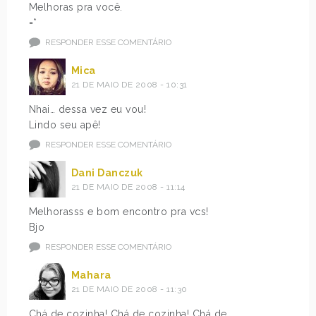
Melhoras pra você.
=*
RESPONDER ESSE COMENTÁRIO
Mica
21 DE MAIO DE 2008 - 10:31
Nhai… dessa vez eu vou!
Lindo seu apê!
RESPONDER ESSE COMENTÁRIO
Dani Danczuk
21 DE MAIO DE 2008 - 11:14
Melhorasss e bom encontro pra vcs!
Bjo
RESPONDER ESSE COMENTÁRIO
Mahara
21 DE MAIO DE 2008 - 11:30
Chá de cozinha! Chá de cozinha! Chá de