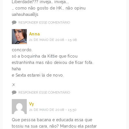
Liberdade??? inveja… inveja….
… como não gosto de HK… não opinu
uahauhauaBjs
RESPONDER ESSE COMENTÁRIO
Anna
21 DE MAIO DE 2008 - 15:08
concordo.
só a boquinha da Kittie que ficou
estranhinha mas não deixou de ficar fofa.
haha
e Sexta estarei lá de novo.
;x
RESPONDER ESSE COMENTÁRIO
Vy
21 DE MAIO DE 2008 - 15:50
Que pessoa bacana e educada essa que
tossiu na sua cara, não? Mandou ela pastar