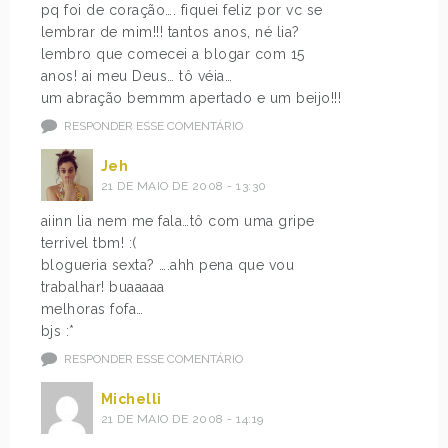
pq foi de coração…. fiquei feliz por vc se
lembrar de mim!!! tantos anos, né lia?
lembro que comecei a blogar com 15
anos! ai meu Deus… tô véia…
um abração bemmm apertado e um beijo!!!
RESPONDER ESSE COMENTÁRIO
Jeh
21 DE MAIO DE 2008 - 13:30
aiinn lia nem me fala…tô com uma gripe
terrivel tbm! :(
blogueria sexta? ….ahh pena que vou
trabalhar! buaaaaa
melhoras fofa…
bjs :*
RESPONDER ESSE COMENTÁRIO
Michelli
21 DE MAIO DE 2008 - 14:19