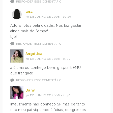
RESPONDER ESSE COMENTÁRIO
ana
30 DE JUNHO DE 2008 - 10:29
Adoro fotos pela cidade… Nos faz gostar
ainda mais de Sampa!
bjo!
RESPONDER ESSE COMENTÁRIO
Angélica
30 DE JUNHO DE 2008 - 11:07
a última eu conheço bem, graças à FMU
que tranquei! ¬¬
RESPONDER ESSE COMENTÁRIO
Dany
30 DE JUNHO DE 2008 - 11:36
Infelizmente não conheço SP mas de tanto
que meu pai viaja indo à feiras, congressos,