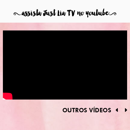
8
assista Just Lia TV no youtube
9
OUTROS VÍDEOS