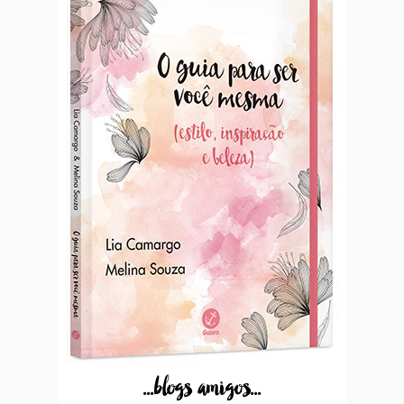
...blogs amigos...