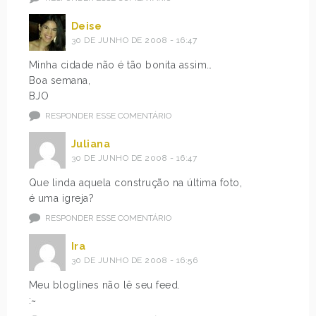
Deise
30 DE JUNHO DE 2008 - 16:47
Minha cidade não é tão bonita assim…
Boa semana,
BJO
RESPONDER ESSE COMENTÁRIO
Juliana
30 DE JUNHO DE 2008 - 16:47
Que linda aquela construção na última foto,
é uma igreja?
RESPONDER ESSE COMENTÁRIO
Ira
30 DE JUNHO DE 2008 - 16:56
Meu bloglines não lê seu feed.
:~