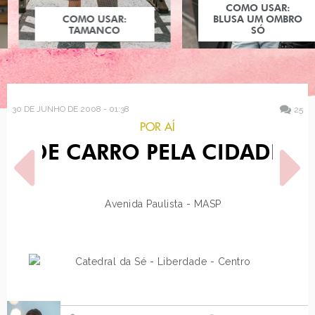
COMO USAR:
COMO USAR:
BLUSA UM OMBRO
TAMANCO
SÓ
30 DE JUNHO DE 2008 - 01:38
25
POR AÍ
DE CARRO PELA CIDADE
POST ANTERIOR
PRÓXIMO POST
FIM DE SEMANA,
JENNY HOLIDAY
BLOGUERIA 6