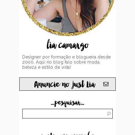
lia camargo
Designer por formação e blogueira desde
2000. Aqui no blog falo sobre moda,
beleza e estilo de vida!
Anuncie no just Lia
...pesquisar...