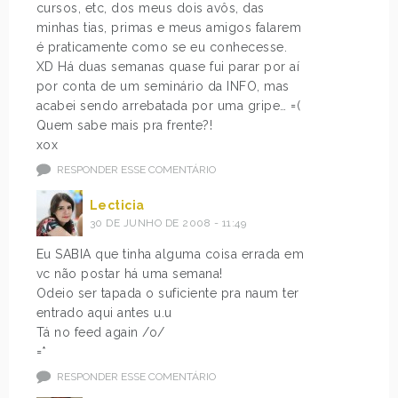
cursos, etc, dos meus dois avôs, das
minhas tias, primas e meus amigos falarem
é praticamente como se eu conhecesse.
XD Há duas semanas quase fui parar por aí
por conta de um seminário da INFO, mas
acabei sendo arrebatada por uma gripe… =(
Quem sabe mais pra frente?!
xox
RESPONDER ESSE COMENTÁRIO
Lecticia
30 DE JUNHO DE 2008 - 11:49
Eu SABIA que tinha alguma coisa errada em
vc não postar há uma semana!
Odeio ser tapada o suficiente pra naum ter
entrado aqui antes u.u
Tá no feed again /o/
=*
RESPONDER ESSE COMENTÁRIO