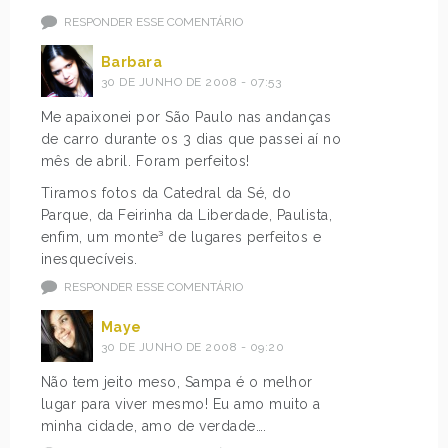
RESPONDER ESSE COMENTÁRIO
Barbara
30 DE JUNHO DE 2008 - 07:53
Me apaixonei por São Paulo nas andanças
de carro durante os 3 dias que passei aí no
mês de abril. Foram perfeitos!
Tiramos fotos da Catedral da Sé, do
Parque, da Feirinha da Liberdade, Paulista,
enfim, um monte³ de lugares perfeitos e
inesquecíveis.
RESPONDER ESSE COMENTÁRIO
Maye
30 DE JUNHO DE 2008 - 09:20
Não tem jeito meso, Sampa é o melhor
lugar para viver mesmo! Eu amo muito a
minha cidade, amo de verdade….