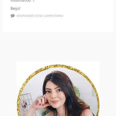
findimundo :(
Beijo!
RESPONDER ESSE COMENTÁRIO