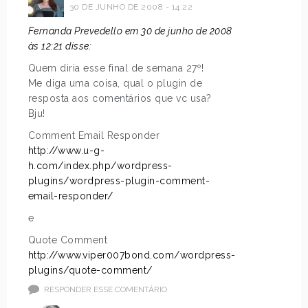
30 DE JUNHO DE 2008 - 14:22
Fernanda Prevedello em 30 de junho de 2008
às 12:21 disse:
Quem diria esse final de semana 27º!
Me diga uma coisa, qual o plugin de
resposta aos comentários que vc usa?
Bju!
Comment Email Responder
http://www.u-g-
h.com/index.php/wordpress-
plugins/wordpress-plugin-comment-
email-responder/
e
Quote Comment
http://www.viper007bond.com/wordpress-
plugins/quote-comment/
RESPONDER ESSE COMENTÁRIO