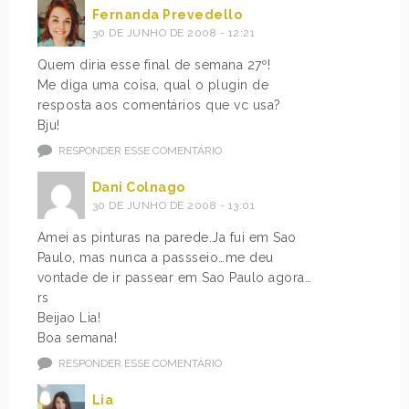
Fernanda Prevedello
30 DE JUNHO DE 2008 - 12:21
Quem diria esse final de semana 27º!
Me diga uma coisa, qual o plugin de
resposta aos comentários que vc usa?
Bju!
RESPONDER ESSE COMENTÁRIO
Dani Colnago
30 DE JUNHO DE 2008 - 13:01
Amei as pinturas na parede.Ja fui em Sao
Paulo, mas nunca a passseio…me deu
vontade de ir passear em Sao Paulo agora…
rs
Beijao Lia!
Boa semana!
RESPONDER ESSE COMENTÁRIO
Lia