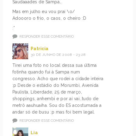
Saudaaades de Sampa…
Mas em julho eu vou praí \o/
Adoooro o frio, o caos, o cheiro :D
:*
RESPONDER ESSE COMENTÁRIO
Patricia
30 DE JUNHO DE 2008 - 23:28
Tirei uma foto no local dessa sua última
fotinha quando fui à Sampa num
congresso. Acho que rodei a cidade inteira
:p Desde o estádio do Morumbi, Avenida
Paulista, Liberdade, 25 de março,
shoppings, anhembi e por aí vai…tudo de
metrô aauhuaiha. Sou do ES acostumada a
andar só de busu :p mas foi bem legal.
RESPONDER ESSE COMENTÁRIO
Lia