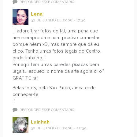
RESPONDER ESSE COMENTÁRIO
Lena
30 DE JUNHO DE 2008 - 17:30
III adoro tirar fotos do RJ, uma pena que
nem sempre dá e nem preciso comentar
porque néam xD, mas sempre que dá eu
clico. Tenho umas fotos legais do Centro,
onde trabalho…!
Por aqui tem umas paredes pixadas bem
legais… esqueci o nome da arte agora o_o?
GRAFITE rá!!
Belas fotos, bela São Paulo, ainda ei de
conhecer-te.
;*
RESPONDER ESSE COMENTÁRIO
Luinhah
30 DE JUNHO DE 2008 - 22:30