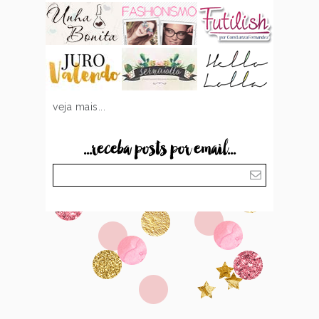
veja mais...
...receba posts por email...