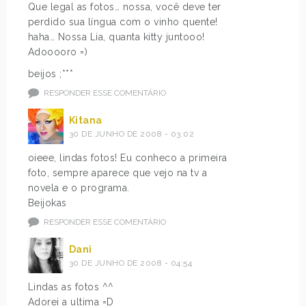
Que legal as fotos… nossa, você deve ter
perdido sua língua com o vinho quente!
haha… Nossa Lia, quanta kitty juntooo!
Adooooro =)
beijos ;***
RESPONDER ESSE COMENTÁRIO
Kitana
30 DE JUNHO DE 2008 - 03:02
oieee, lindas fotos! Eu conheco a primeira
foto, sempre aparece que vejo na tv a
novela e o programa.
Beijokas
RESPONDER ESSE COMENTÁRIO
Dani
30 DE JUNHO DE 2008 - 04:54
Lindas as fotos ^^
Adorei a ultima =D