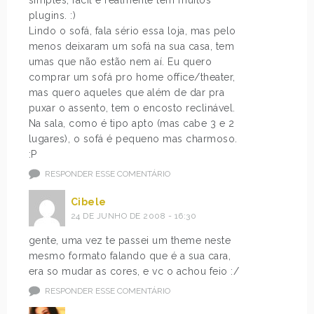
simples, fácil e realmente tem muitos
plugins. :)
Lindo o sofá, fala sério essa loja, mas pelo
menos deixaram um sofá na sua casa, tem
umas que não estão nem aí. Eu quero
comprar um sofá pro home office/theater,
mas quero aqueles que além de dar pra
puxar o assento, tem o encosto reclinável.
Na sala, como é tipo apto (mas cabe 3 e 2
lugares), o sofá é pequeno mas charmoso.
:P
RESPONDER ESSE COMENTÁRIO
Cibele
24 DE JUNHO DE 2008 - 16:30
gente, uma vez te passei um theme neste
mesmo formato falando que é a sua cara,
era so mudar as cores, e vc o achou feio :/
RESPONDER ESSE COMENTÁRIO