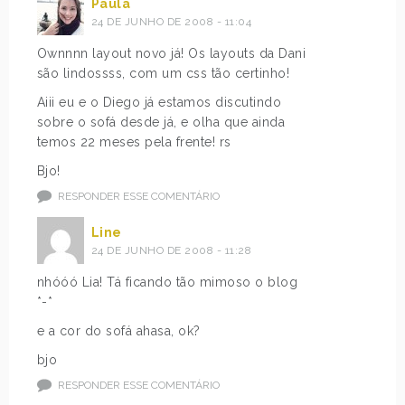
Paula
24 DE JUNHO DE 2008 - 11:04
Ownnnn layout novo já! Os layouts da Dani
são lindossss, com um css tão certinho!
Aiii eu e o Diego já estamos discutindo
sobre o sofá desde já, e olha que ainda
temos 22 meses pela frente! rs
Bjo!
RESPONDER ESSE COMENTÁRIO
Line
24 DE JUNHO DE 2008 - 11:28
nhóóó Lia! Tá ficando tão mimoso o blog
*-*
e a cor do sofá ahasa, ok?
bjo
RESPONDER ESSE COMENTÁRIO