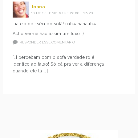
Joana
18 DE SETEMBRO DE 2008 - 16:28
Lia e a odisséia do sofá! uahuahahauhua
Acho vermelhão assim um luxo :)
RESPONDER ESSE COMENTÁRIO
[…] percebam com o sofá verdadeiro é
identico ao falso! Só dá pra ver a diferença
quando ele tá […]