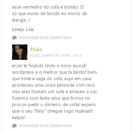
esse vermelho do sofá é boniito :D
só que esses de tecido eu morro de
alergia :/
beeijo Liiia
RESPONDER ESSE COMENTÁRIO
Thais
24 DE JUNHO DE 2008 - 17:10
ei lia! ta ficando lindo o novo layout!
wordpress e o melhor que ta tendo! bem,
que triste a saga do sofa, aqui em casa
aconteceu uma coisa parecida com isso,
mas eles fizeram um sofa e erraram a cor.
ficamos com tanta raiva que fomos no
procon pedir o dinheiro de volta! espero
que o seu “filho” chegue logo huahuah!
beijos!
RESPONDER ESSE COMENTÁRIO