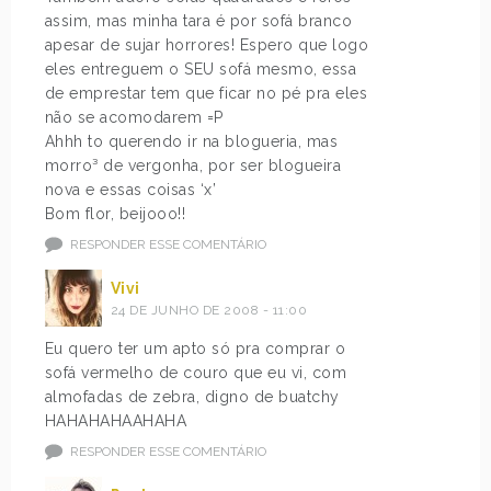
assim, mas minha tara é por sofá branco
apesar de sujar horrores! Espero que logo
eles entreguem o SEU sofá mesmo, essa
de emprestar tem que ficar no pé pra eles
não se acomodarem =P
Ahhh to querendo ir na blogueria, mas
morro³ de vergonha, por ser blogueira
nova e essas coisas ‘x’
Bom flor, beijooo!!
RESPONDER ESSE COMENTÁRIO
Vivi
24 DE JUNHO DE 2008 - 11:00
Eu quero ter um apto só pra comprar o
sofá vermelho de couro que eu vi, com
almofadas de zebra, digno de buatchy
HAHAHAHAAHAHA
RESPONDER ESSE COMENTÁRIO