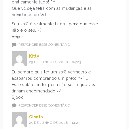
praticamente tudo! ^^
Que vc seja feliz com as mudanças e as
novidades do WP.
Seu sofá é realmente lindo… pena que esse
não é o seu. =(
Beijos
RESPONDER ESSE COMENTÁRIO
Kitty
25 DE JUNHO DE 2008 - 04:23
Eu sempre quis ter um sofá vermelho e
acabamos comprando um preto ^-^ ..
Esse sofá é lindo, pena não ser o que vcs
tinham encomendado =/
Bjooo
RESPONDER ESSE COMENTÁRIO
Gisela
25 DE JUNHO DE 2008 - 14:23