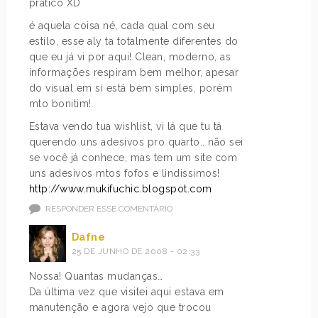
prático XD
é aquela coisa né, cada qual com seu
estilo, esse aly ta totalmente diferentes do
que eu já vi por aqui! Clean, moderno, as
informações respiram bem melhor, apesar
do visual em si está bem simples, porém
mto bonitim!
Estava vendo tua wishlist, vi lá que tu tá
querendo uns adesivos pro quarto.. não sei
se você já conhece, mas tem um site com
uns adesivos mtos fofos e lindissimos!
http://www.mukifuchic.blogspot.com
RESPONDER ESSE COMENTÁRIO
Dafne
25 DE JUNHO DE 2008 - 02:33
Nossa! Quantas mudanças…
Da última vez que visitei aqui estava em
manutenção e agora vejo que trocou