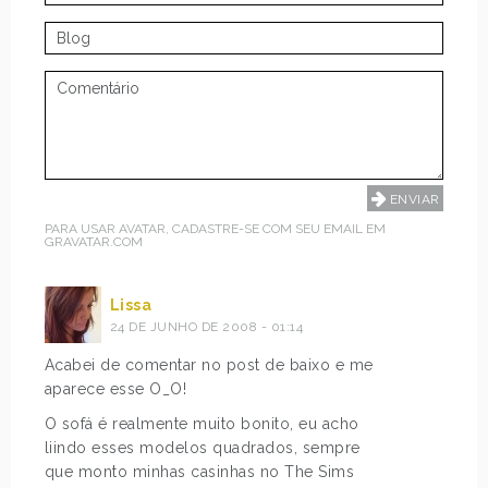
PARA USAR AVATAR, CADASTRE-SE COM SEU EMAIL EM
GRAVATAR.COM
Lissa
24 DE JUNHO DE 2008 - 01:14
Acabei de comentar no post de baixo e me
aparece esse O_O!
O sofá é realmente muito bonito, eu acho
liindo esses modelos quadrados, sempre
que monto minhas casinhas no The Sims