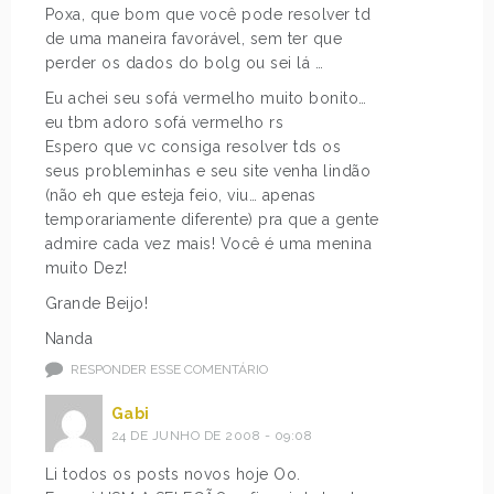
Poxa, que bom que você pode resolver td
de uma maneira favorável, sem ter que
perder os dados do bolg ou sei lá …
Eu achei seu sofá vermelho muito bonito…
eu tbm adoro sofá vermelho rs
Espero que vc consiga resolver tds os
seus probleminhas e seu site venha lindão
(não eh que esteja feio, viu… apenas
temporariamente diferente) pra que a gente
admire cada vez mais! Você é uma menina
muito Dez!
Grande Beijo!
Nanda
RESPONDER ESSE COMENTÁRIO
Gabi
24 DE JUNHO DE 2008 - 09:08
Li todos os posts novos hoje Oo.