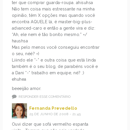
ter que comprar guarda-roupa. ahisuhsa
Não tem coisa mais estressante na minha
opinião, têm X opções mas quando você
encontra AQUELE lá, é master-big-plus-
advanced-caro e então a gente vira e diz:
“Ah, ele nem é tão bonito mesmo.” =/
haushsa
Mas pelo menos você conseguiu encontrar
o seu, néé? =)
Liiindo ele *-* e outra coisa que está linda
também é o seu blog, de parabéns você e
a Dani *-* trabalho em equipe, né? ;)
ehuhea
beeeijão amor.
RESPONDER ESSE COMENTÁRIO
Fernanda Prevedello
25 DE JUNHO DE 2008 - 21:45
Ouvi dizer que sofá vermelho espanta