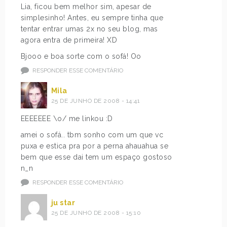
Lia, ficou bem melhor sim, apesar de
simplesinho! Antes, eu sempre tinha que
tentar entrar umas 2x no seu blog, mas
agora entra de primeira! XD
Bjooo e boa sorte com o sofá! Oo
RESPONDER ESSE COMENTÁRIO
Mila
25 DE JUNHO DE 2008 - 14:41
EEEEEEE \o/ me linkou :D
amei o sofá.. tbm sonho com um que vc
puxa e estica pra por a perna ahauahua se
bem que esse dai tem um espaço gostoso
n_n
RESPONDER ESSE COMENTÁRIO
ju star
25 DE JUNHO DE 2008 - 15:10