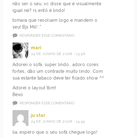
não ser o seu, vc disse que é visualmente
igual né? rs entõ é lindo!
tomara que resolvam logo e mandem o
seu! Bjs Mil! :*
RESPONDER ESSE COMENTÁRIO
mari
24 DE JUNHO DE 2008 - 13:56
Adoreii o sofá, super lindo.. adoro cores
fortes, dão um contraste muito lindo. Com
sua estante tabaco deve ter ficado show ^^
Adorei o layout tbm!
Bexo
RESPONDER ESSE COMENTÁRIO
ju star
24 DE JUNHO DE 2008 - 14:45
lia, espero que o seu sofá chegue logo!