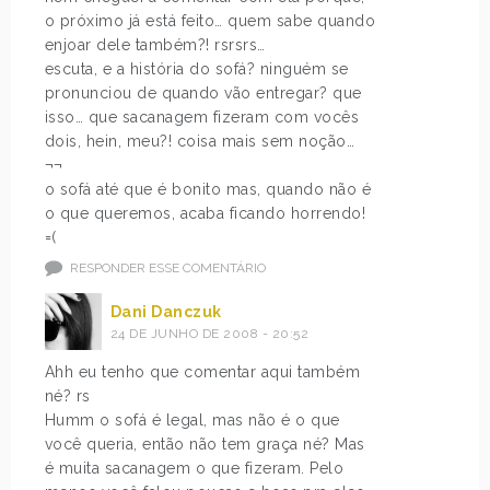
o próximo já está feito… quem sabe quando
enjoar dele também?! rsrsrs…
escuta, e a história do sofá? ninguém se
pronunciou de quando vão entregar? que
isso… que sacanagem fizeram com vocês
dois, hein, meu?! coisa mais sem noção…
¬¬
o sofá até que é bonito mas, quando não é
o que queremos, acaba ficando horrendo!
=(
RESPONDER ESSE COMENTÁRIO
Dani Danczuk
24 DE JUNHO DE 2008 - 20:52
Ahh eu tenho que comentar aqui também
né? rs
Humm o sofá é legal, mas não é o que
você queria, então não tem graça né? Mas
é muita sacanagem o que fizeram. Pelo