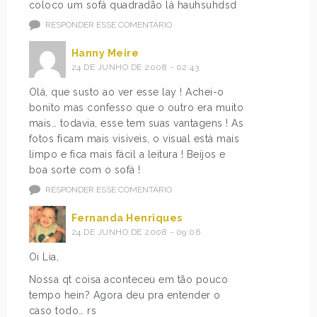
coloco um sofá quadradão lá hauhsuhdsd
RESPONDER ESSE COMENTÁRIO
Hanny Meire
24 DE JUNHO DE 2008 - 02:43
Olá, que susto ao ver esse lay ! Achei-o
bonito mas confesso que o outro era muito
mais… todavia, esse tem suas vantagens ! As
fotos ficam mais visíveis, o visual está mais
limpo e fica mais fácil a leitura ! Beijos e
boa sorte com o sofá !
RESPONDER ESSE COMENTÁRIO
Fernanda Henriques
24 DE JUNHO DE 2008 - 09:06
Oi Lia,
Nossa qt coisa aconteceu em tão pouco
tempo hein? Agora deu pra entender o
caso todo… rs