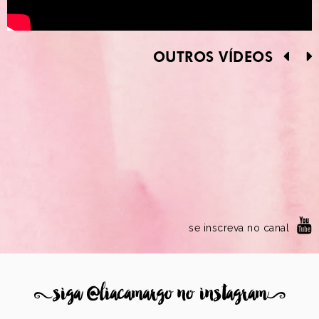
OUTROS VÍDEOS
se inscreva no canal
8
siga @liacamargo no instagram
9