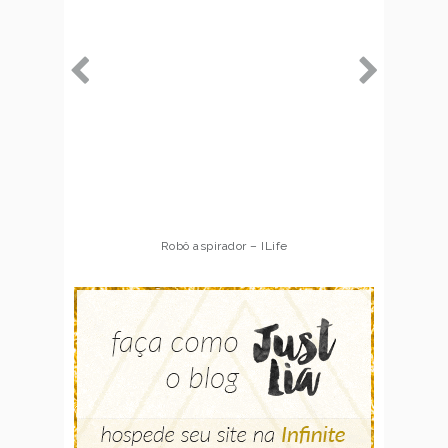
Robô aspirador – ILife