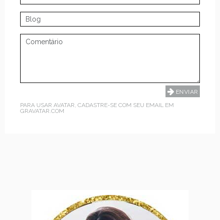
PARA USAR AVATAR, CADASTRE-SE COM SEU EMAIL EM
GRAVATAR.COM