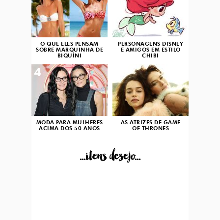
O QUE ELES PENSAM
PERSONAGENS DISNEY
SOBRE MARQUINHA DE
E AMIGOS EM ESTILO
BIQUÍNI
CHIBI
4
5
MODA PARA MULHERES
AS ATRIZES DE GAME
ACIMA DOS 50 ANOS
OF THRONES
...itens desejo...