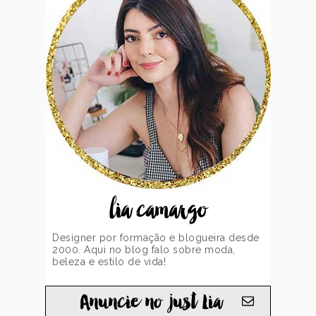
lia camargo
Designer por formação e blogueira desde
2000. Aqui no blog falo sobre moda,
beleza e estilo de vida!
Anuncie no just Lia