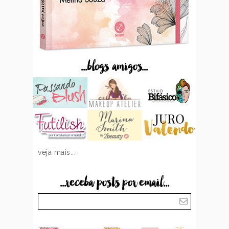
...blogs amigos...
veja mais...
...receba posts por email...