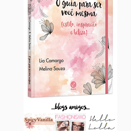
...blogs amigos...