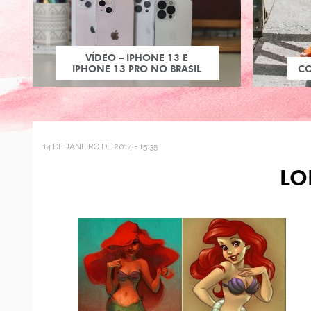
VÍDEO – IPHONE 13 E
IPHONE 13 PRO NO BRASIL
C
14 DE JANEIRO DE 2014 - 15:35
LO