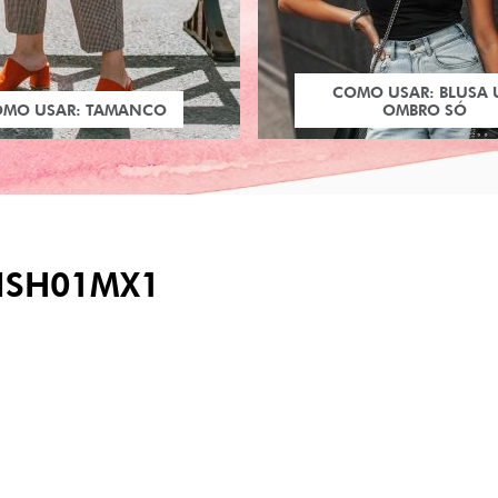
COMO USAR: BLUSA
OMO USAR: TAMANCO
OMBRO SÓ
ISH01MX1