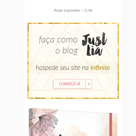
Robô aspirador – ILife