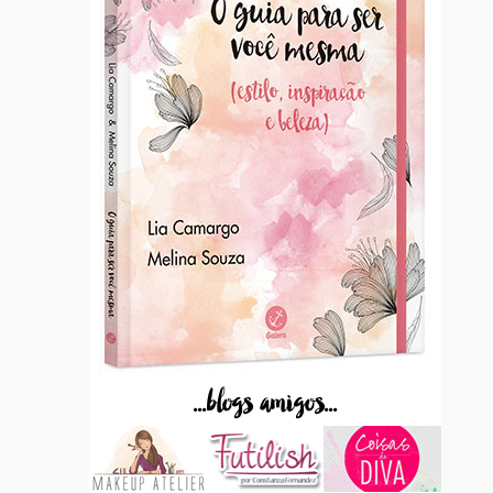
...blogs amigos...