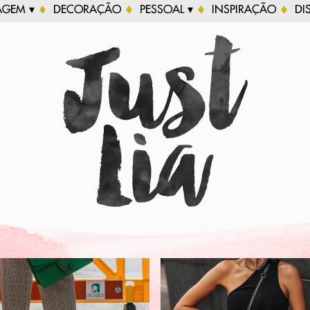
AGEM ▾
DECORAÇÃO
PESSOAL ▾
INSPIRAÇÃO
DI