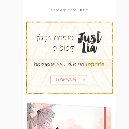
Robô aspirador – ILife