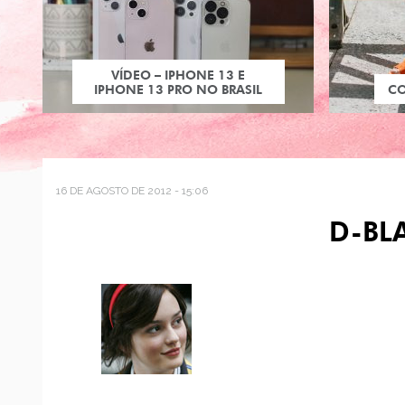
VÍDEO – IPHONE 13 E
IPHONE 13 PRO NO BRASIL
C
16 DE AGOSTO DE 2012 - 15:06
D-BL