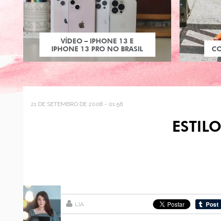
VÍDEO – IPHONE 13 E
IPHONE 13 PRO NO BRASIL
C
21 DE SETEMBRO DE 2008 - 01:56
ESTIL
LIA