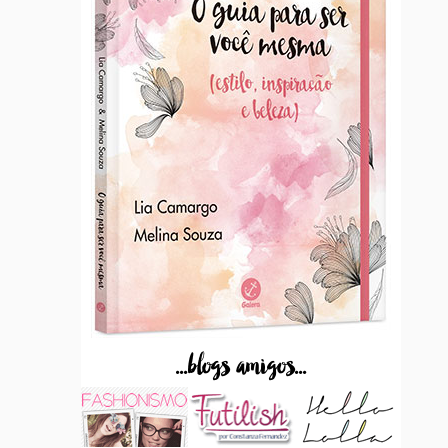
...blogs amigos...