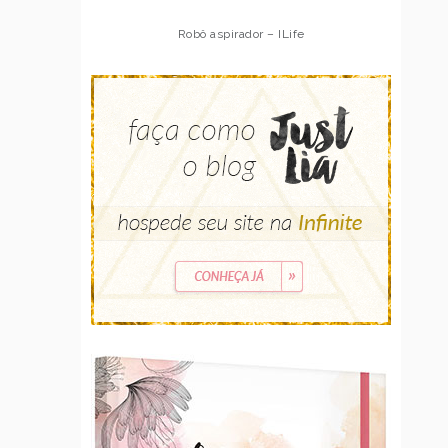
Robô aspirador – ILife