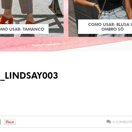
COMO USAR: BLUSA
OMO USAR: TAMANCO
OMBRO SÓ
O_LINDSAY003
0
COMENTÁ