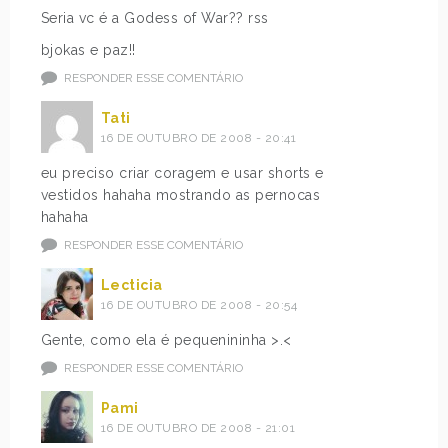
Seria vc é a Godess of War?? rss
bjokas e paz!!
RESPONDER ESSE COMENTÁRIO
Tati
16 DE OUTUBRO DE 2008 - 20:41
eu preciso criar coragem e usar shorts e
vestidos hahaha mostrando as pernocas
hahaha
RESPONDER ESSE COMENTÁRIO
Lecticia
16 DE OUTUBRO DE 2008 - 20:54
Gente, como ela é pequenininha >.<
RESPONDER ESSE COMENTÁRIO
Pami
16 DE OUTUBRO DE 2008 - 21:01