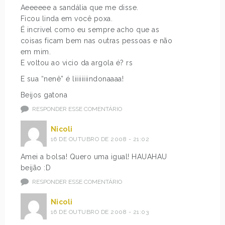
Aeeeeee a sandália que me disse.
Ficou linda em você poxa.
É incrivel como eu sempre acho que as
coisas ficam bem nas outras pessoas e não
em mim.
E voltou ao vicio da argola é? rs
E sua “nenê” é liiiiiiiindonaaaa!
Beijos gatona
RESPONDER ESSE COMENTÁRIO
Nicoli
16 DE OUTUBRO DE 2008 - 21:02
Amei a bolsa! Quero uma igual! HAUAHAU
beijão :D
RESPONDER ESSE COMENTÁRIO
Nicoli
16 DE OUTUBRO DE 2008 - 21:03