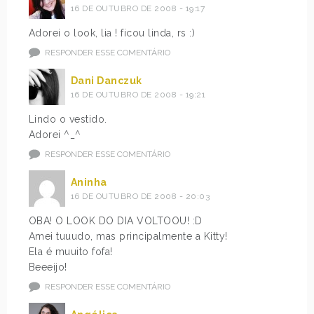
16 DE OUTUBRO DE 2008 - 19:17
Adorei o look, lia ! ficou linda, rs :)
RESPONDER ESSE COMENTÁRIO
Dani Danczuk
16 DE OUTUBRO DE 2008 - 19:21
Lindo o vestido.
Adorei ^_^
RESPONDER ESSE COMENTÁRIO
Aninha
16 DE OUTUBRO DE 2008 - 20:03
OBA! O LOOK DO DIA VOLTOOU! :D
Amei tuuudo, mas principalmente a Kitty!
Ela é muuito fofa!
Beeeijo!
RESPONDER ESSE COMENTÁRIO