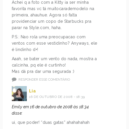
Achei q a foto com a Kitty ia ser minha
favorita mas vc tá muitocarademodelo na
primeira, ahauhue. Agora só falta
providenciar um copo de Starbucks pra
parar na Style.com, haha.
P.S.: Nao rola uma preocupacao com
ventos com esse vestidinho? Anyways, ele
é lindinho d+!
Aaah, se bater um vento do nada, mostra a
calcinha, pq ele é curtinho!
Mas dá pra dar uma segurada :)
RESPONDER ESSE COMENTÁRIO
Lia
16 DE OUTUBRO DE 2008 - 18:39
Emily em 16 de outubro de 2008 às 18:34
disse:
ui, que poder! “duas gatas” ahahahahah