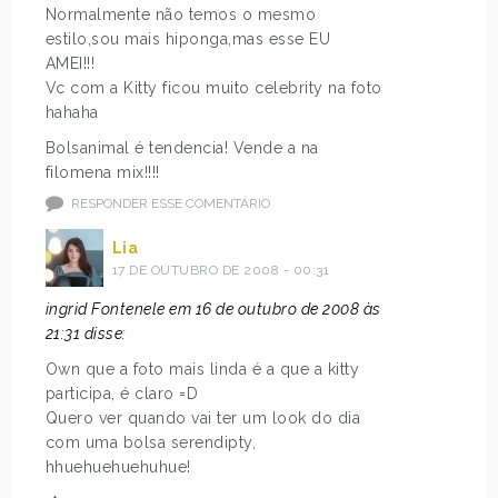
Normalmente não temos o mesmo
estilo,sou mais hiponga,mas esse EU
AMEI!!!
Vc com a Kitty ficou muito celebrity na foto
hahaha
Bolsanimal é tendencia! Vende a na
filomena mix!!!!
RESPONDER ESSE COMENTÁRIO
Lia
17 DE OUTUBRO DE 2008 - 00:31
ingrid Fontenele em 16 de outubro de 2008 às
21:31 disse:
Own que a foto mais linda é a que a kitty
participa, é claro =D
Quero ver quando vai ter um look do dia
com uma bolsa serendipty,
hhuehuehuehuhue!