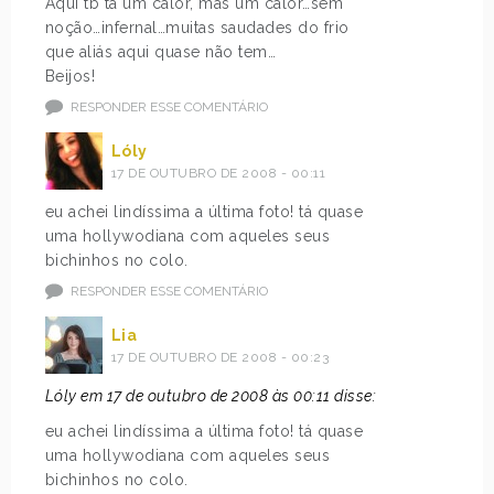
Aqui tb tá um calor, mas um calor…sem
noção…infernal…muitas saudades do frio
que aliás aqui quase não tem…
Beijos!
RESPONDER ESSE COMENTÁRIO
Lóly
17 DE OUTUBRO DE 2008 - 00:11
eu achei lindíssima a última foto! tá quase
uma hollywodiana com aqueles seus
bichinhos no colo.
RESPONDER ESSE COMENTÁRIO
Lia
17 DE OUTUBRO DE 2008 - 00:23
Lóly em 17 de outubro de 2008 às 00:11 disse:
eu achei lindíssima a última foto! tá quase
uma hollywodiana com aqueles seus
bichinhos no colo.