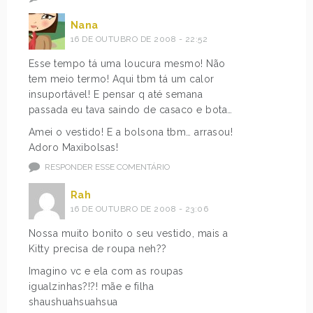
Nana
16 DE OUTUBRO DE 2008 - 22:52
Esse tempo tá uma loucura mesmo! Não
tem meio termo! Aqui tbm tá um calor
insuportável! E pensar q até semana
passada eu tava saindo de casaco e bota…
Amei o vestido! E a bolsona tbm… arrasou!
Adoro Maxibolsas!
RESPONDER ESSE COMENTÁRIO
Rah
16 DE OUTUBRO DE 2008 - 23:06
Nossa muito bonito o seu vestido, mais a
Kitty precisa de roupa neh??
Imagino vc e ela com as roupas
igualzinhas?!?! mãe e filha
shaushuahsuahsua