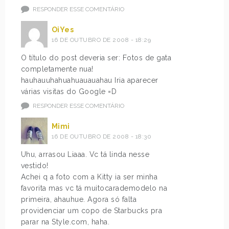
RESPONDER ESSE COMENTÁRIO
OiYes
16 DE OUTUBRO DE 2008 - 18:29
O título do post deveria ser: Fotos de gata
completamente nua!
hauhauuhahuahuauauahau Iria aparecer
várias visitas do Google =D
RESPONDER ESSE COMENTÁRIO
Mimi
16 DE OUTUBRO DE 2008 - 18:30
Uhu, arrasou Liaaa. Vc tá linda nesse
vestido!
Achei q a foto com a Kitty ia ser minha
favorita mas vc tá muitocarademodelo na
primeira, ahauhue. Agora só falta
providenciar um copo de Starbucks pra
parar na Style.com, haha.