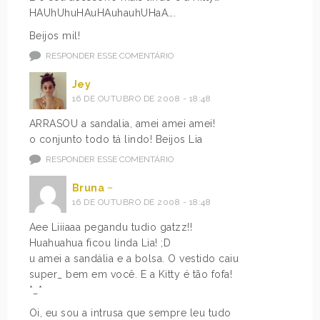
HAUhUhuHAuHAuhauhUHaA….
Beijos mil!
RESPONDER ESSE COMENTÁRIO
Jey
16 DE OUTUBRO DE 2008 - 18:48
ARRASOU a sandalia, amei amei amei!
o conjunto todo tá lindo! Beijos Lia
RESPONDER ESSE COMENTÁRIO
Bruna ~
16 DE OUTUBRO DE 2008 - 18:48
Aee Liiiaaa pegandu tudio gatzz!!
Huahuahua ficou linda Lia! ;D
u amei a sandália e a bolsa. O vestido caiu
super_ bem em você. E a Kitty é tão fofa!
*_*
Oi, eu sou a intrusa que sempre leu tudo