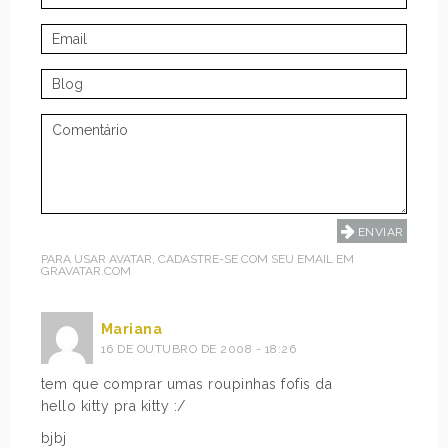
PARA USAR AVATAR, CADASTRE-SE COM SEU EMAIL EM
GRAVATAR.COM
Mariana
16 DE OUTUBRO DE 2008 - 18:26
tem que comprar umas roupinhas fofis da
hello kitty pra kitty :/
bjbj