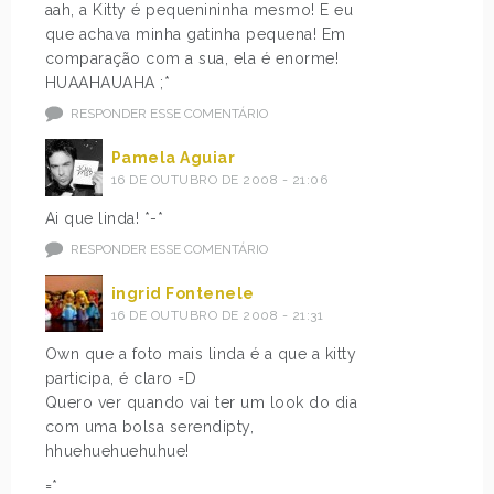
aah, a Kitty é pequenininha mesmo! E eu
que achava minha gatinha pequena! Em
comparação com a sua, ela é enorme!
HUAAHAUAHA ;*
RESPONDER ESSE COMENTÁRIO
Pamela Aguiar
16 DE OUTUBRO DE 2008 - 21:06
Ai que linda! *-*
RESPONDER ESSE COMENTÁRIO
ingrid Fontenele
16 DE OUTUBRO DE 2008 - 21:31
Own que a foto mais linda é a que a kitty
participa, é claro =D
Quero ver quando vai ter um look do dia
com uma bolsa serendipty,
hhuehuehuehuhue!
=*