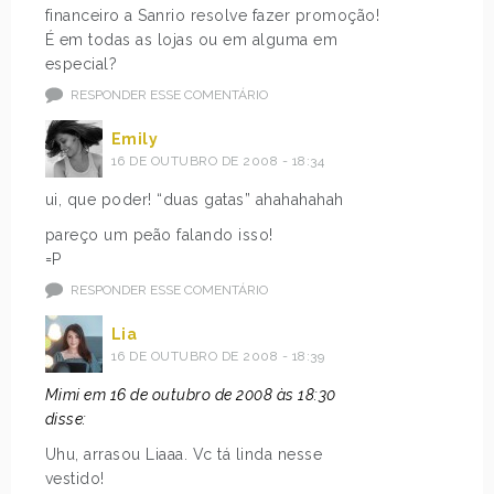
financeiro a Sanrio resolve fazer promoção!
É em todas as lojas ou em alguma em
especial?
RESPONDER ESSE COMENTÁRIO
Emily
16 DE OUTUBRO DE 2008 - 18:34
ui, que poder! “duas gatas” ahahahahah
pareço um peão falando isso!
=P
RESPONDER ESSE COMENTÁRIO
Lia
16 DE OUTUBRO DE 2008 - 18:39
Mimi em 16 de outubro de 2008 às 18:30
disse:
Uhu, arrasou Liaaa. Vc tá linda nesse
vestido!