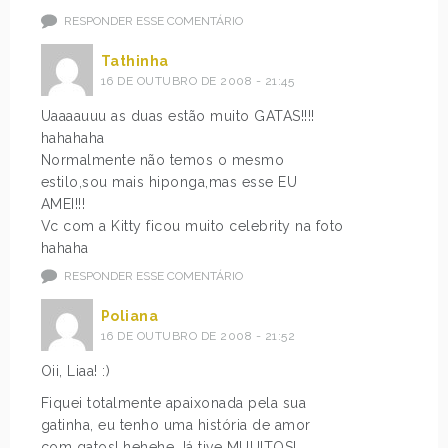
RESPONDER ESSE COMENTÁRIO
Tathinha
16 DE OUTUBRO DE 2008 - 21:45
Uaaaauuu as duas estão muito GATAS!!!!
hahahaha
Normalmente não temos o mesmo
estilo,sou mais hiponga,mas esse EU
AMEI!!!
Vc com a Kitty ficou muito celebrity na foto
hahaha
RESPONDER ESSE COMENTÁRIO
Poliana
16 DE OUTUBRO DE 2008 - 21:52
Oii, Liaa! :)
Fiquei totalmente apaixonada pela sua
gatinha, eu tenho uma história de amor
com gatos! hehehe Já tive MUUITOS!