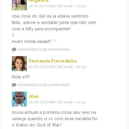
Angélica
16 DE OUTUBRO DE 2008 - 20:24
oba, look do dia! eu já estava sentindo
falta… adorei a sandália! pena que não vem
com a kitty para acompanhar!
:(
muito minita elaaa!!! *.*
RESPONDER ESSE COMENTÁRIO
Fernanda Prevedello
16 DE OUTUBRO DE 2008 - 20:25
Nota 10!!!
RESPONDER ESSE COMENTÁRIO
Alan
16 DE OUTUBRO DE 2008 - 20:32
nossa ashuah a primeira coisa qeu veio na
cabeça quando vi vc com essa sandália foi
o Kratos do God of War.!