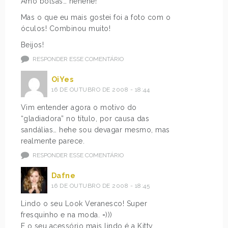
Amo bolsas… hehehe!
Mas o que eu mais gostei foi a foto com o
óculos! Combinou muito!
Beijos!
RESPONDER ESSE COMENTÁRIO
OiYes
16 DE OUTUBRO DE 2008 - 18:44
Vim entender agora o motivo do
“gladiadora” no título, por causa das
sandálias… hehe sou devagar mesmo, mas
realmente parece.
RESPONDER ESSE COMENTÁRIO
Dafne
16 DE OUTUBRO DE 2008 - 18:45
Lindo o seu Look Veranesco! Super
fresquinho e na moda. =)))
E o seu acessório mais lindo é a Kitty…