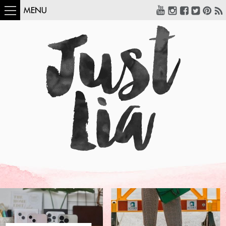
MENU
COMO USAR:
BLUSA UM OMBRO
SÓ