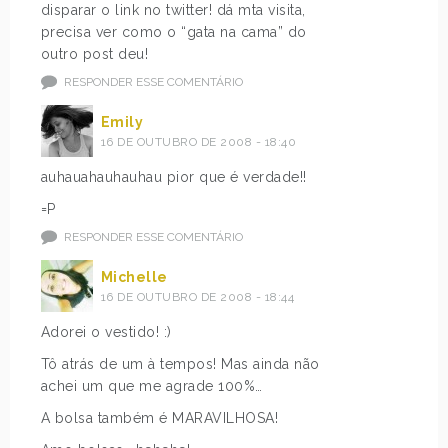
disparar o link no twitter! dá mta visita,
precisa ver como o “gata na cama” do
outro post deu!
RESPONDER ESSE COMENTÁRIO
Emily
16 DE OUTUBRO DE 2008 - 18:40
auhauahauhauhau pior que é verdade!!
=P
RESPONDER ESSE COMENTÁRIO
Michelle
16 DE OUTUBRO DE 2008 - 18:44
Adorei o vestido! :)
Tô atrás de um à tempos! Mas ainda não
achei um que me agrade 100%…
A bolsa também é MARAVILHOSA!