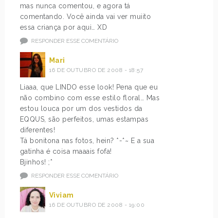
mas nunca comentou, e agora tá
comentando. Você ainda vai ver muiito
essa criança por aqui… XD
RESPONDER ESSE COMENTÁRIO
Mari
16 DE OUTUBRO DE 2008 - 18:57
Liaaa, que LINDO esse look! Pena que eu
não combino com esse estilo floral… Mas
estou louca por um dos vestidos da
EQQUS, são perfeitos, umas estampas
diferentes!
Tá bonitona nas fotos, hein? *-*~ E a sua
gatinha é coisa maaais fofa!
Bjinhos! ;*
RESPONDER ESSE COMENTÁRIO
Viviam
16 DE OUTUBRO DE 2008 - 19:00