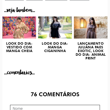
...veja tambem...
LOOK DO DIA:
LOOK DO DIA:
LANÇAMENTO
VESTIDO COM
MANGA
JULIANA PAES
MANGA CHEIA
CIGANINHA
EXOTIC, LOOK
DO DIA: ANIMAL
PRINT
...comentarios...
76
COMENTÁRIOS