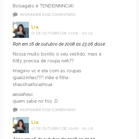
Bolsagato é TENDEINNNCIA!
RESPONDER ESSE COMENTÁRIO
Lia
17 DE OUTUBRO DE 2008 - 00:25
Rah em 16 de outubro de 2008 às 23:06 disse:
Nossa muito bonito o seu vestido, mais a
Kitty precisa de roupa neh??
Imagino vc e ela com as roupas
igualzinhas?!?! mãe e filha
shaushuahsuahsua
aeuiaheui
quem sabe no frio :D
RESPONDER ESSE COMENTÁRIO
Lia
17 DE OUTUBRO DE 2008 - 00:26