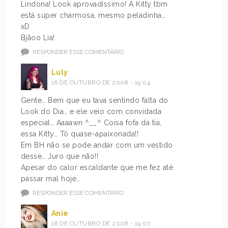
Lindona! Look aprovadíssimo! A Kitty tbm
está super charmosa, mesmo peladinha…
xD
Bjãoo Lia!
RESPONDER ESSE COMENTÁRIO
Luly
16 DE OUTUBRO DE 2008 - 19:04
Gente… Bem que eu tava sentindo falta do
Look do Dia… e ele veio com convidada
especial… Aaaawn ^__^ Coisa fofa da tia,
essa Kitty… Tô quase-apaixonada!!
Em BH não se pode andar com um vestido
desse… Juro que não!!
Apesar do calor escaldante que me fez até
passar mal hoje…
RESPONDER ESSE COMENTÁRIO
Anie
16 DE OUTUBRO DE 2008 - 19:07