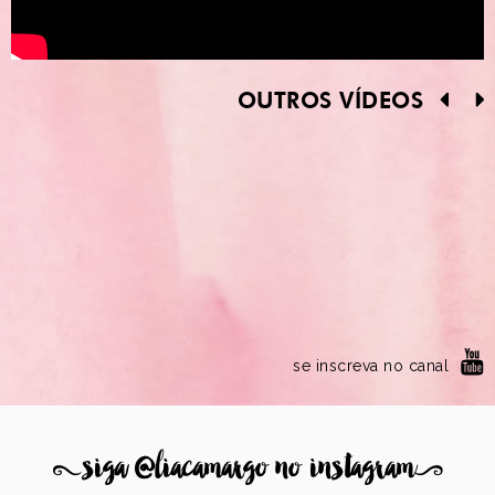
OUTROS VÍDEOS
se inscreva no canal
8
siga @liacamargo no instagram
9