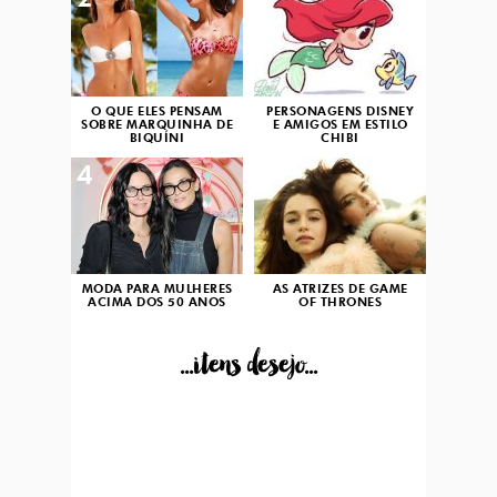
2
3
O QUE ELES PENSAM
PERSONAGENS DISNEY
SOBRE MARQUINHA DE
E AMIGOS EM ESTILO
BIQUÍNI
CHIBI
4
5
MODA PARA MULHERES
AS ATRIZES DE GAME
ACIMA DOS 50 ANOS
OF THRONES
...itens desejo...