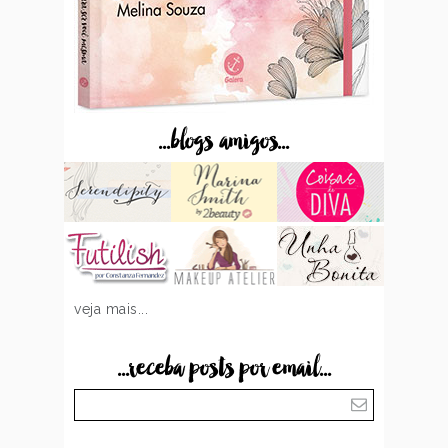
...blogs amigos...
veja mais...
...receba posts por email...