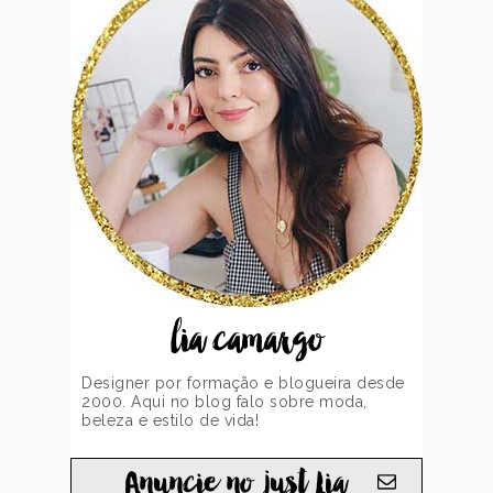
lia camargo
Designer por formação e blogueira desde
2000. Aqui no blog falo sobre moda,
beleza e estilo de vida!
Anuncie no just Lia