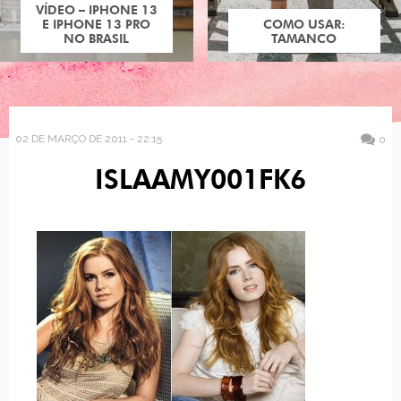
VÍDEO – IPHONE 13
E IPHONE 13 PRO
COMO USAR:
NO BRASIL
TAMANCO
02 DE MARÇO DE 2011 - 22:15
0
ISLAAMY001FK6