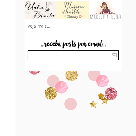
veja mais...
...receba posts por email...