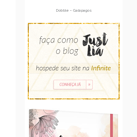
Munchkin – Galápagos