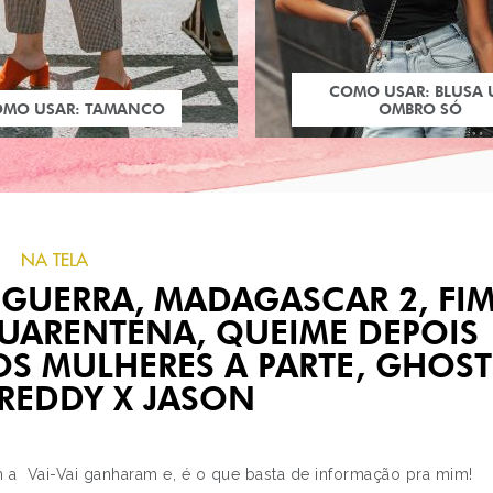
COMO USAR: BLUSA
OMO USAR: TAMANCO
OMBRO SÓ
NA TELA
 GUERRA, MADAGASCAR 2, FI
QUARENTENA, QUEIME DEPOIS
OS MULHERES A PARTE, GHOST
REDDY X JASON
PRÓXIMO POST
COMPREEENHAS
 a Vai-Vai ganharam e, é o que basta de informação pra mim!