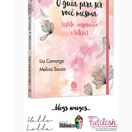
...blogs amigos...