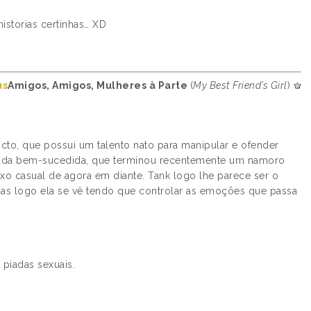
istorias certinhas… XD
Amigos, Amigos, Mulheres à Parte
(
My Best Friend’s Girl
)
cto, que possui um talento nato para manipular e ofender
gada bem-sucedida, que terminou recentemente um namoro
exo casual de agora em diante. Tank logo lhe parece ser o
 mas logo ela se vê tendo que controlar as emoções que passa
piadas sexuais.