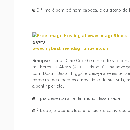
O filme é sem pé nem cabeça, e eu gosto de h
www.mybestfriendsgirlmovie.com
Sinopse:
Tank (Dane Cook) é um solteirão convi
mulheres. Já Alexis (Kate Hudson) é uma advo
com Dustin (Jason Biggs) e deseja apenas ter s
parceiro ideal para esta nova fase de sua vida,
a sentir por ele.
É pra desencanar e dar muuuuitaaa risada!
É bobo, preconceituoso, cheio de palavrões e 