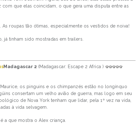
z com que elas coincidam, o que gera uma disputa entre as
. As roupas tão ótimas, especialmente os vestidos de noiva!
 já tinham sido mostradas em trailers.
Madagascar 2
(Madagascar: Escape 2 Africa )
n, Maurice, os pinguins e os chimpanzés estão no longínquo
pingüins consertam um velho avião de guerra, mas logo em seu
zoológico de Nova York tenham que lidar, pela 1ª vez na vida,
uadas à vida selvagem.
é a que mostra o Alex criança.