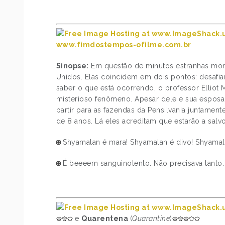
www.fimdostempos-ofilme.com.br
Sinopse:
Em questão de minutos estranhas mort
Unidos. Elas coincidem em dois pontos: desaf
saber o que está ocorrendo, o professor Ellio
misterioso fenômeno. Apesar dele e sua esposa
partir para as fazendas da Pensilvania juntamente
de 8 anos. Lá eles acreditam que estarão a sal
Shyamalan é mara! Shyamalan é divo! Shyamalan
É beeeem sanguinolento. Não precisava tanto. 
e
Quarentena
(
Quarantine
)