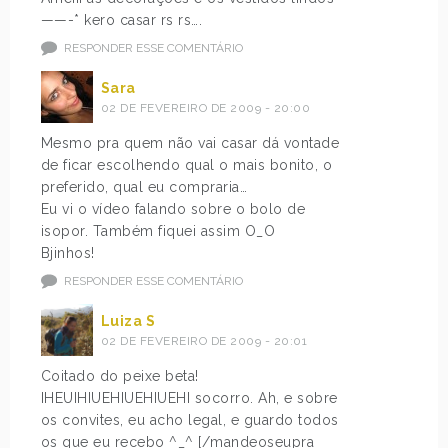
——-* kero casar rs rs….
RESPONDER ESSE COMENTÁRIO
Sara
02 DE FEVEREIRO DE 2009 - 20:00
Mesmo pra quem não vai casar dá vontade
de ficar escolhendo qual o mais bonito, o
preferido, qual eu compraria…
Eu vi o vídeo falando sobre o bolo de
isopor. Também fiquei assim O_O
Bjinhos!
RESPONDER ESSE COMENTÁRIO
Luiza S
02 DE FEVEREIRO DE 2009 - 20:01
Coitado do peixe beta!
IHEUIHIUEHIUEHIUEHI socorro. Ah, e sobre
os convites, eu acho legal, e guardo todos
os que eu recebo ^_^ [/mandeoseupra