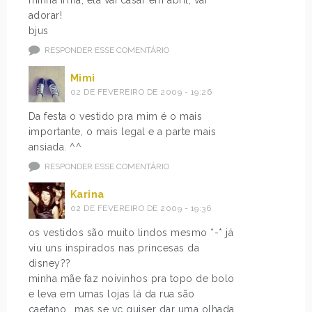
adorar!
bjus
RESPONDER ESSE COMENTÁRIO
Mimi
02 DE FEVEREIRO DE 2009 - 19:26
Da festa o vestido pra mim é o mais
importante, o mais legal e a parte mais
ansiada. ^^
RESPONDER ESSE COMENTÁRIO
Karina
02 DE FEVEREIRO DE 2009 - 19:36
os vestidos são muito lindos mesmo *-* já
viu uns inspirados nas princesas da
disney??
minha mãe faz noivinhos pra topo de bolo
e leva em umas lojas lá da rua são
caetano… mas se vc quiser dar uma olhada,