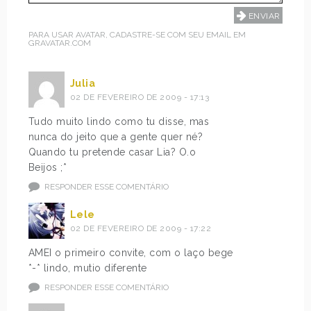
PARA USAR AVATAR, CADASTRE-SE COM SEU EMAIL EM
GRAVATAR.COM
Julia
02 DE FEVEREIRO DE 2009 - 17:13
Tudo muito lindo como tu disse, mas
nunca do jeito que a gente quer né?
Quando tu pretende casar Lia? O.o
Beijos ;*
RESPONDER ESSE COMENTÁRIO
Lele
02 DE FEVEREIRO DE 2009 - 17:22
AMEI o primeiro convite, com o laço bege
*-* lindo, mutio diferente
RESPONDER ESSE COMENTÁRIO