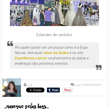
Estandes de vestidos
Pra quem quiser ver um pouco como é a Expo
Noivas, tem esse
vídeo da Globo
e no site
ExpoNoivas.com.br
você encontra as datas e
endereços dos próximos eventos.
LIA
124
COMENTÁRIOS
...navegue pelas tags...