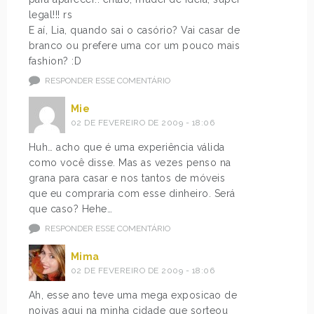
legal!!! rs
E aí, Lia, quando sai o casório? Vai casar de
branco ou prefere uma cor um pouco mais
fashion? :D
RESPONDER ESSE COMENTÁRIO
Mie
02 DE FEVEREIRO DE 2009 - 18:06
Huh… acho que é uma experiência válida
como você disse. Mas as vezes penso na
grana para casar e nos tantos de móveis
que eu compraria com esse dinheiro. Será
que caso? Hehe…
RESPONDER ESSE COMENTÁRIO
Mima
02 DE FEVEREIRO DE 2009 - 18:06
Ah, esse ano teve uma mega exposicao de
noivas aqui na minha cidade que sorteou