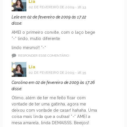
Lia
02 DE FEVEREIRO DE 2009 - 18:33
Lele em 02 de fevereiro de 2009 às 17:22
disse:
AMEI o primeiro convite, com o laço bege
*-* lindo, mutio diferente
lindo mesmo!! *-*
RESPONDER ESSE COMENTÁRIO
Lia
02 DE FEVEREIRO DE 2009 - 18:35
Carolina em 02 de fevereiro de 2009 às 17:26
disse:
Ótimo, além de ter me feito ficar com
vontade de ter uma gatinha, agora me
deixou com vontade de casar! hahaha. Uma
coisa mais linda que a outraa! *-* AMEI a
mesa amarela, linda DEMAISSS. Beeijos!