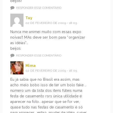
beijos!
RESPONDER ESSE COMENTÁRIO
Tay
02 DE FEVEREIRO DE 2009 - 18:05
Nunca me animei muito com essas expo
noivas!! MAs deve ser bom para “organizar
as idéias”…
beijos
RESPONDER ESSE COMENTÁRIO
Mima
02 DE FEVEREIRO DE 2009 - 18:05
Eu já sabia que no Brasil era assim, mas
acho meio bobo isso de ter um bolo fake ..
número um da lista dos itens fúteis numa
festa de casamento rsrs única utilidade é
aparecer na foto.. apesar que se for ver,
quase tudo nas festas de casamento é só
para aparecer.. entao, mudei de idéia, super