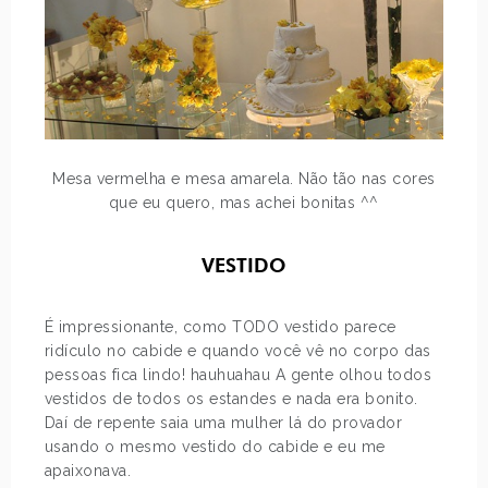
Mesa vermelha e mesa amarela. Não tão nas cores
que eu quero, mas achei bonitas ^^
VESTIDO
É impressionante, como TODO vestido parece
ridículo no cabide e quando você vê no corpo das
pessoas fica lindo! hauhuahau A gente olhou todos
vestidos de todos os estandes e nada era bonito.
Daí de repente saia uma mulher lá do provador
usando o mesmo vestido do cabide e eu me
apaixonava.