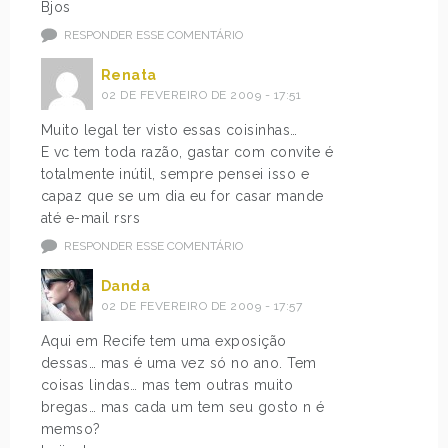
Bjos
RESPONDER ESSE COMENTÁRIO
Renata
02 DE FEVEREIRO DE 2009 - 17:51
Muito legal ter visto essas coisinhas…
E vc tem toda razão, gastar com convite é
totalmente inútil, sempre pensei isso e
capaz que se um dia eu for casar mande
até e-mail rsrs
RESPONDER ESSE COMENTÁRIO
Danda
02 DE FEVEREIRO DE 2009 - 17:57
Aqui em Recife tem uma exposição
dessas… mas é uma vez só no ano. Tem
coisas lindas… mas tem outras muito
bregas… mas cada um tem seu gosto n é
memso?