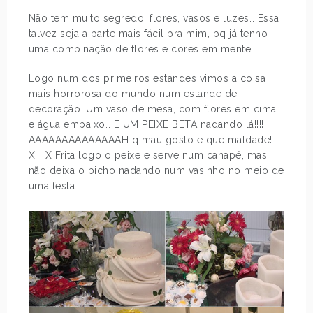
Não tem muito segredo, flores, vasos e luzes… Essa
talvez seja a parte mais fácil pra mim, pq já tenho
uma combinação de flores e cores em mente.
Logo num dos primeiros estandes vimos a coisa
mais horrorosa do mundo num estande de
decoração. Um vaso de mesa, com flores em cima
e água embaixo… E UM PEIXE BETA nadando lá!!!!
AAAAAAAAAAAAAAH q mau gosto e que maldade!
X__X Frita logo o peixe e serve num canapé, mas
não deixa o bicho nadando num vasinho no meio de
uma festa.