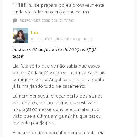
Iiiiiiiiiiiiiiih… se prepara pq eu provavelmente
ainda vou falar mto disso hauihauiha
RESPONDER ESSE COMENTÁRIO
Lia
02 DE FEVEREIRO DE 2009 - 18:44
Paula em 02 de fevereiro de 2009 às 17:32
disse:
Lia, fala sério que vc não sabia que esses
bolos são fake?? Vc precisa conversar mais
comigo e com a Angélica rsrsrsrs… a gente
já tá manjando tudo de casamento!
Eu nem consegui chegar perto dos stands
de convites, de tão cheios que estavam,
mas $38,00 nesse convite é um absurdo,
visto que a última amiga minha que casou
fez dele por $14,00
E eu acho que o peixinho nem era beta, era