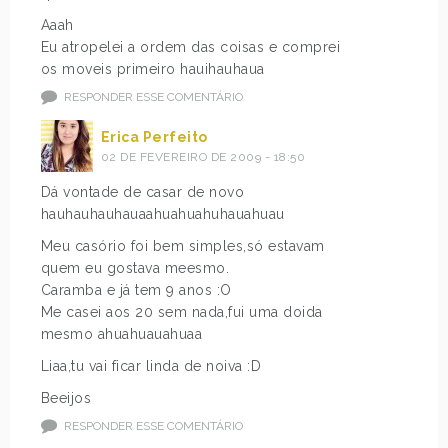
Aaah
Eu atropelei a ordem das coisas e comprei
os moveis primeiro hauihauhaua
RESPONDER ESSE COMENTÁRIO
Erica Perfeito
02 DE FEVEREIRO DE 2009 - 18:50
Dá vontade de casar de novo
hauhauhauhauaahuahuahuhauahuau
Meu casório foi bem simples,só estavam
quem eu gostava meesmo.
Caramba e já tem 9 anos :O
Me casei aos 20 sem nada,fui uma doida
mesmo ahuahuauahuaa
Liaa,tu vai ficar linda de noiva :D
Beeijos
RESPONDER ESSE COMENTÁRIO