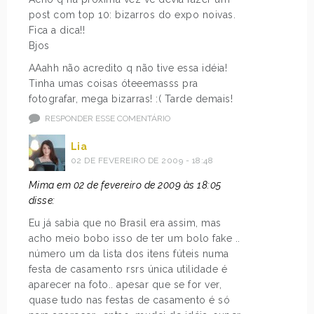
post com top 10: bizarros do expo noivas.
Fica a dica!!
Bjos
AAahh não acredito q não tive essa idéia!
Tinha umas coisas óteeemasss pra
fotografar, mega bizarras! :( Tarde demais!
RESPONDER ESSE COMENTÁRIO
Lia
02 DE FEVEREIRO DE 2009 - 18:48
Mima em 02 de fevereiro de 2009 às 18:05
disse:
Eu já sabia que no Brasil era assim, mas
acho meio bobo isso de ter um bolo fake ..
número um da lista dos itens fúteis numa
festa de casamento rsrs única utilidade é
aparecer na foto.. apesar que se for ver,
quase tudo nas festas de casamento é só