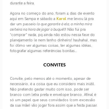
durante a feira.
Agora no começo do ano, foram 4 dias de evento
aqui em Sampa e sábado a
Karol
me levou lá pra
dar um passeio
(o que garante à ela, a minha mira
certeira na hora de jogar o buquê!)
! Não fui pra
“comprar” nada, pq ainda não estou nessa fase do
planejamento (e nem tenho dinheiro! hauhaha), mas
foi ótimo ver algumas coisas, ter algumas idéias,
fotografar algumas referências bonitas…
CONVITES
Convite, pelo menos até o momento, apesar de
necessário, é a coisa que eu considero mais inútil.
Não pretendo gastar muito com isso, pode ser
branco com letra preta e envelope branco. Afinal é
só um papel que seus convidados (com excessão
da sua mãe) vão jogar fora assim que a festa passar.