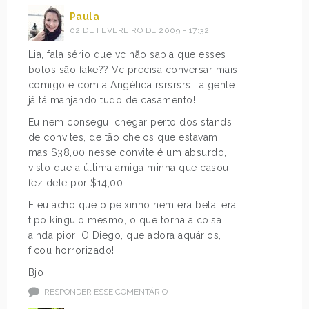
Paula
02 DE FEVEREIRO DE 2009 - 17:32
Lia, fala sério que vc não sabia que esses
bolos são fake?? Vc precisa conversar mais
comigo e com a Angélica rsrsrsrs… a gente
já tá manjando tudo de casamento!
Eu nem consegui chegar perto dos stands
de convites, de tão cheios que estavam,
mas $38,00 nesse convite é um absurdo,
visto que a última amiga minha que casou
fez dele por $14,00
E eu acho que o peixinho nem era beta, era
tipo kinguio mesmo, o que torna a coisa
ainda pior! O Diego, que adora aquários,
ficou horrorizado!
Bjo
RESPONDER ESSE COMENTÁRIO