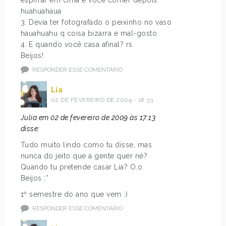
huahuahaua
3. Devia ter fotografado o peixinho no vaso
hauahuahu q coisa bizarra e mal-gosto.
4. E quando você casa afinal? rs
Beijos!
RESPONDER ESSE COMENTÁRIO
Lia
02 DE FEVEREIRO DE 2009 - 18:33
Julia em 02 de fevereiro de 2009 às 17:13
disse:
Tudo muito lindo como tu disse, mas
nunca do jeito que a gente quer né?
Quando tu pretende casar Lia? O.o
Beijos ;*
1º semestre do ano que vem :)
RESPONDER ESSE COMENTÁRIO