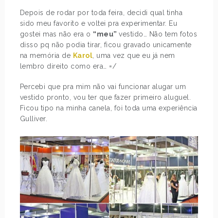
Depois de rodar por toda feira, decidi qual tinha
sido meu favorito e voltei pra experimentar. Eu
gostei mas não era o
“meu”
vestido… Não tem fotos
disso pq não podia tirar, ficou gravado unicamente
na memória de
Karol
, uma vez que eu já nem
lembro direito como era… =/
Percebi que pra mim não vai funcionar alugar um
vestido pronto, vou ter que fazer primeiro aluguel.
Ficou tipo na minha canela, foi toda uma experiência
Gulliver.