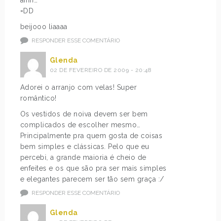
=DD
beijooo liaaaa
RESPONDER ESSE COMENTÁRIO
Glenda
02 DE FEVEREIRO DE 2009 - 20:48
Adorei o arranjo com velas! Super
romântico!
Os vestidos de noiva devem ser bem
complicados de escolher mesmo…
Principalmente pra quem gosta de coisas
bem simples e clássicas. Pelo que eu
percebi, a grande maioria é cheio de
enfeites e os que são pra ser mais simples
e elegantes parecem ser tão sem graça :/
RESPONDER ESSE COMENTÁRIO
Glenda