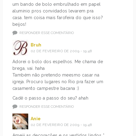
um bando de bolo embrulhado em papel
aluminio pros convidados levarem pra
casa. tem coisa mais farofeira do que isso?
beijos!
RESPONDER ESSE COMENTÁRIO
Bruh
02 DE FEVEREIRO DE 2009 - 19:48
Adorei o bolo dos espelhos. Me chama de
brega, vai. haha
Também não pretendo meesmo casar na
igreja. Procuro lugares no Rio pra fazer um
casamento campestre bacana :}
Cadê o passo a passo do seu? ahah
RESPONDER ESSE COMENTÁRIO
Anie
02 DE FEVEREIRO DE 2009 - 19:48
Ameiii as decorações e os vestidos lindos *