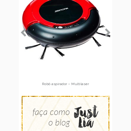
Robô aspirador – Multilaser