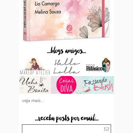
...blogs amigos...
veja mais...
...receba posts por email...