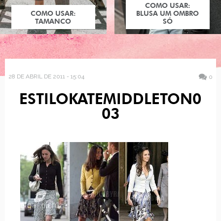
COMO USAR:
COMO USAR:
BLUSA UM OMBRO
TAMANCO
SÓ
28 DE ABRIL DE 2011 - 15:04
0
ESTILOKATEMIDDLETON0
03