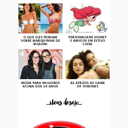
2
3
O QUE ELES PENSAM
PERSONAGENS DISNEY
SOBRE MARQUINHA DE
E AMIGOS EM ESTILO
BIQUÍNI
CHIBI
4
5
MODA PARA MULHERES
AS ATRIZES DE GAME
ACIMA DOS 50 ANOS
OF THRONES
...itens desejo...