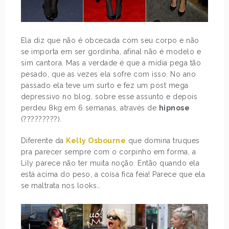
Ela diz que não é obcecada com seu corpo e não
se importa em ser gordinha, afinal não é modelo e
sim cantora. Mas a verdade é que a mídia pega tão
pesado, que as vezes ela sofre com isso. No ano
passado ela teve um surto e fez um post mega
depressivo no blog, sobre esse assunto e depois
perdeu 8kg em 6 semanas, através de
hipnose
(?????????).
Diferente da
Kelly Osbourne
que domina truques
pra parecer sempre com o corpinho em forma, a
Lily parece não ter muita noção. Então quando ela
está acima do peso, a coisa fica feia! Parece que ela
se maltrata nos looks…