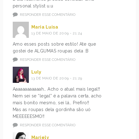
personal stylist u.u
RESPONDER ESSE COMENTÁRIO
Maria Luisa
13 DE MAIO DE 2009 - 21:24
Amo esses posts sobre estilo! Ate que
gostei de ALGUMAS roupas dela :B
RESPONDER ESSE COMENTÁRIO
Luly
13 DE MAIO DE 2009 - 21:29
Aaaaaaaaaaaah… Acho o atual mais legal!!
Nem sei se “legal” é a palavra certa, acho
mais bonito mesmo, sei lá… Prefiro!!
Mas as roupas dela gordinha são uó
MEEEEEESMO!!
RESPONDER ESSE COMENTÁRIO
Mariely