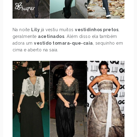
Na noite
Lily
já vestiu muitos
vestidinhos pretos
,
geralmente
acetinados
. Além disso ela também
adora um
vestido tomara-que-caia
, sequinho em
cima e aberto na saia.