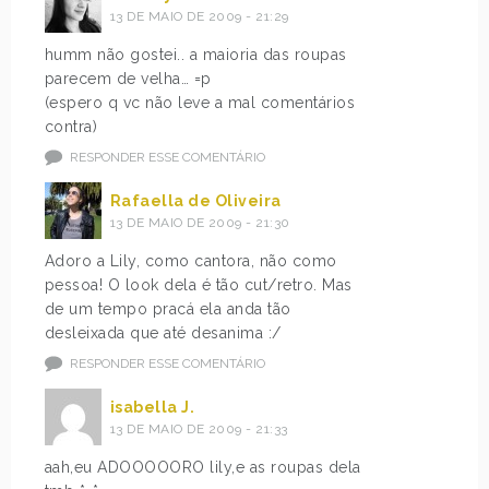
13 DE MAIO DE 2009 - 21:29
humm não gostei.. a maioria das roupas
parecem de velha… =p
(espero q vc não leve a mal comentários
contra)
RESPONDER ESSE COMENTÁRIO
Rafaella de Oliveira
13 DE MAIO DE 2009 - 21:30
Adoro a Lily, como cantora, não como
pessoa! O look dela é tão cut/retro. Mas
de um tempo pracá ela anda tão
desleixada que até desanima :/
RESPONDER ESSE COMENTÁRIO
isabella J.
13 DE MAIO DE 2009 - 21:33
aah,eu ADOOOOORO lily,e as roupas dela