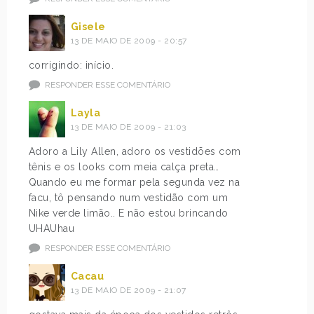
Gisele
13 DE MAIO DE 2009 - 20:57
corrigindo: início.
RESPONDER ESSE COMENTÁRIO
Layla
13 DE MAIO DE 2009 - 21:03
Adoro a Lily Allen, adoro os vestidões com
tênis e os looks com meia calça preta…
Quando eu me formar pela segunda vez na
facu, tô pensando num vestidão com um
Nike verde limão.. E não estou brincando
UHAUhau
RESPONDER ESSE COMENTÁRIO
Cacau
13 DE MAIO DE 2009 - 21:07