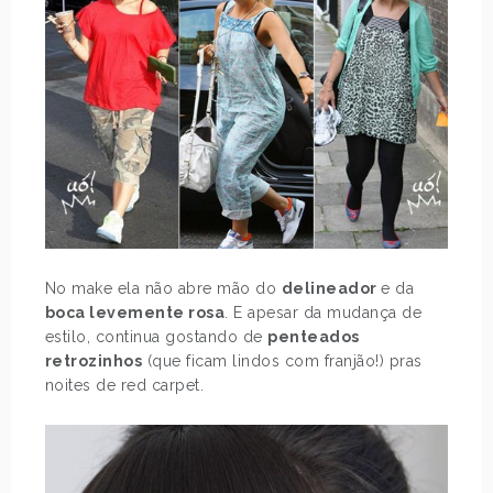
No make ela não abre mão do
delineador
e da
boca levemente rosa
. E apesar da mudança de
estilo, continua gostando de
penteados
retrozinhos
(que ficam lindos com franjão!) pras
noites de red carpet.