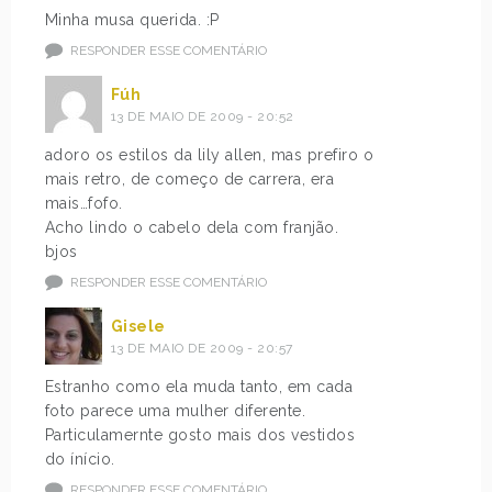
Minha musa querida. :P
RESPONDER ESSE COMENTÁRIO
Fúh
13 DE MAIO DE 2009 - 20:52
adoro os estilos da lily allen, mas prefiro o
mais retro, de começo de carrera, era
mais…fofo.
Acho lindo o cabelo dela com franjão.
bjos
RESPONDER ESSE COMENTÁRIO
Gisele
13 DE MAIO DE 2009 - 20:57
Estranho como ela muda tanto, em cada
foto parece uma mulher diferente.
Particulamernte gosto mais dos vestidos
do ínício.
RESPONDER ESSE COMENTÁRIO