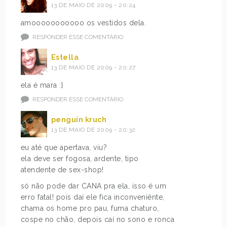
13 DE MAIO DE 2009 - 20:24
amooooooooooo os vestidos dela.
RESPONDER ESSE COMENTÁRIO
Estella
13 DE MAIO DE 2009 - 20:27
ela é mara :}
RESPONDER ESSE COMENTÁRIO
penguin kruch
13 DE MAIO DE 2009 - 20:32
eu até que apertava, viu?
ela deve ser fogosa, ardente, tipo
atendente de sex-shop!
só não pode dar CANA pra ela, isso é um
erro fatal! pois daí ele fica inconveniênte,
chama os home pro pau, fuma chaturo,
cospe no chão, depois caí no sono e ronca