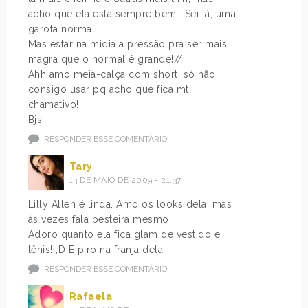
acho que ela esta sempre bem… Sei lá, uma
garota normal…
Mas estar na midia a pressão pra ser mais
magra que o normal é grande!//
Ahh amo meia-calça com short, só não
consigo usar pq acho que fica mt
chamativo!
Bjs
RESPONDER ESSE COMENTÁRIO
Tary
13 DE MAIO DE 2009 - 21:37
Lilly Allen é linda. Amo os looks dela, mas
às vezes fala besteira mesmo.
Adoro quanto ela fica glam de vestido e
tênis! ;D E piro na franja dela.
RESPONDER ESSE COMENTÁRIO
Rafaela