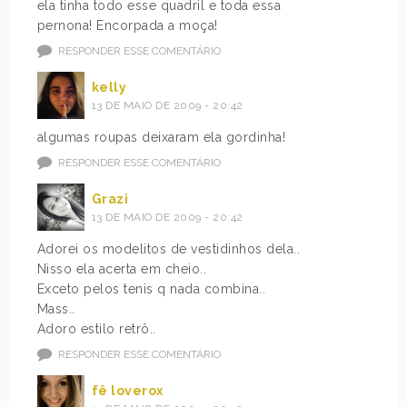
ela tinha todo esse quadril e toda essa
pernona! Encorpada a moça!
RESPONDER ESSE COMENTÁRIO
kelly
13 DE MAIO DE 2009 - 20:42
algumas roupas deixaram ela gordinha!
RESPONDER ESSE COMENTÁRIO
Grazi
13 DE MAIO DE 2009 - 20:42
Adorei os modelitos de vestidinhos dela..
Nisso ela acerta em cheio..
Exceto pelos tenis q nada combina..
Mass..
Adoro estilo retrô..
RESPONDER ESSE COMENTÁRIO
fê loverox