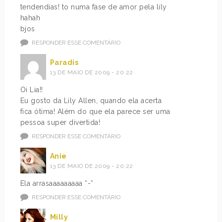
tendendias! to numa fase de amor pela lily
hahah
bjos
RESPONDER ESSE COMENTÁRIO
Paradis
13 DE MAIO DE 2009 - 20:22
Oi Lia!!
Eu gosto da Lily Allen, quando ela acerta
fica ótima! Além do que ela parece ser uma
pessoa super divertida!
RESPONDER ESSE COMENTÁRIO
Anie
13 DE MAIO DE 2009 - 20:22
Ela arrasaaaaaaaaa *-*
RESPONDER ESSE COMENTÁRIO
Milly