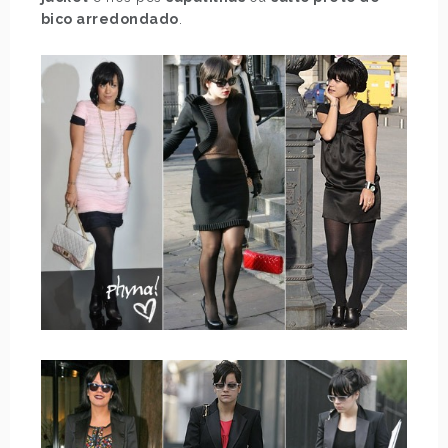
bico arredondado
.