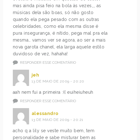
mas ainda pisa feio na bola às vezes,,, as
músicas dela são boas, só não gosto
quando ela pega pesado com as outras
celebridades, como ela mesma disse é
pura insegurança, é nítido, pega mal pra ela
mesma… vamos ver se agora, ao ser a mais
nova garota chanel, ela larga aquele estilo
duvidoso de vez, hahaha!
RESPONDER ESSE COMENTÁRIO
jeh
13 DE MAIO DE 2009 - 20:20
aah nem fui a primeira :(( euiheiuheuh
RESPONDER ESSE COMENTÁRIO
alessandro
13 DE MAIO DE 2009 - 20:21
acho q a lily se veste muito bem, tem
personalidade e sabe misturar bem as