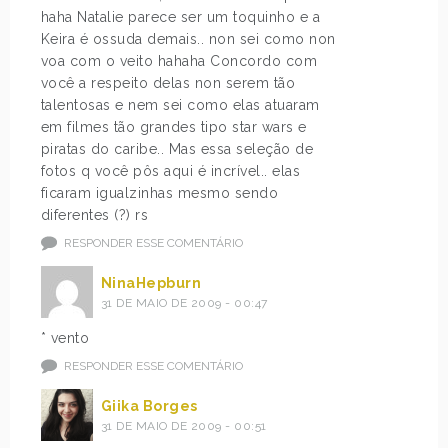
haha Natalie parece ser um toquinho e a
Keira é ossuda demais.. non sei como non
voa com o veito hahaha Concordo com
você a respeito delas non serem tão
talentosas e nem sei como elas atuaram
em filmes tão grandes tipo star wars e
piratas do caribe.. Mas essa seleção de
fotos q você pôs aqui é incrível.. elas
ficaram igualzinhas mesmo sendo
diferentes (?) rs
RESPONDER ESSE COMENTÁRIO
NinaHepburn
31 DE MAIO DE 2009 - 00:47
* vento
RESPONDER ESSE COMENTÁRIO
Giika Borges
31 DE MAIO DE 2009 - 00:51