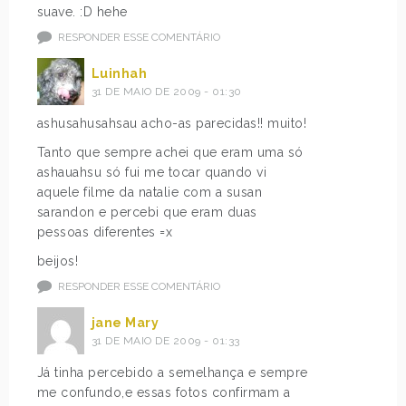
suave. :D hehe
RESPONDER ESSE COMENTÁRIO
Luinhah
31 DE MAIO DE 2009 - 01:30
ashusahusahsau acho-as parecidas!! muito!
Tanto que sempre achei que eram uma só
ashauahsu só fui me tocar quando vi
aquele filme da natalie com a susan
sarandon e percebi que eram duas
pessoas diferentes =x
beijos!
RESPONDER ESSE COMENTÁRIO
jane Mary
31 DE MAIO DE 2009 - 01:33
Já tinha percebido a semelhança e sempre
me confundo,e essas fotos confirmam a