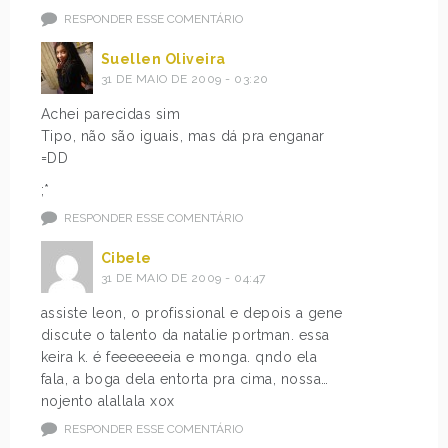
RESPONDER ESSE COMENTÁRIO
Suellen Oliveira
31 DE MAIO DE 2009 - 03:20
Achei parecidas sim
Tipo, não são iguais, mas dá pra enganar
=DD
;*
RESPONDER ESSE COMENTÁRIO
Cibele
31 DE MAIO DE 2009 - 04:47
assiste leon, o profissional e depois a gene
discute o talento da natalie portman. essa
keira k. é feeeeeeeia e monga. qndo ela
fala, a boga dela entorta pra cima, nossa…
nojento alallala xox
RESPONDER ESSE COMENTÁRIO