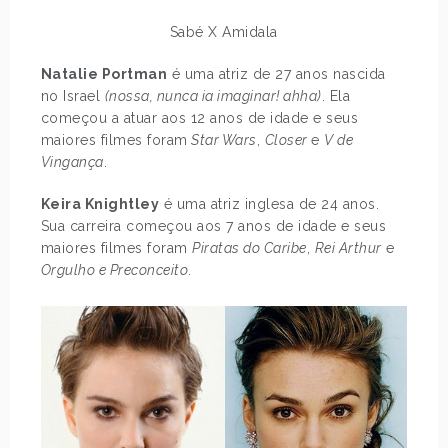
Sabé X Amidala
Natalie Portman
é uma atriz de 27 anos nascida
no Israel
(nossa, nunca ia imaginar! ahha)
. Ela
começou a atuar aos 12 anos de idade e seus
maiores filmes foram
Star Wars
,
Closer
e
V de
Vingança
.
Keira Knightley
é uma atriz inglesa de 24 anos.
Sua carreira começou aos 7 anos de idade e seus
maiores filmes foram
Piratas do Caribe
,
Rei Arthur
e
Orgulho e Preconceito
.