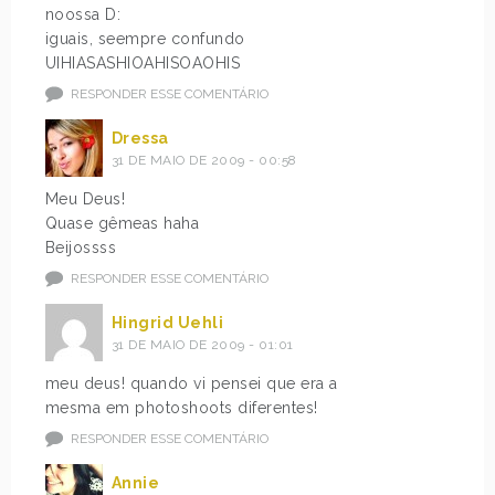
noossa D:
iguais, seempre confundo
UIHIASASHIOAHISOAOHIS
RESPONDER ESSE COMENTÁRIO
Dressa
31 DE MAIO DE 2009 - 00:58
Meu Deus!
Quase gêmeas haha
Beijossss
RESPONDER ESSE COMENTÁRIO
Hingrid Uehli
31 DE MAIO DE 2009 - 01:01
meu deus! quando vi pensei que era a
mesma em photoshoots diferentes!
RESPONDER ESSE COMENTÁRIO
Annie