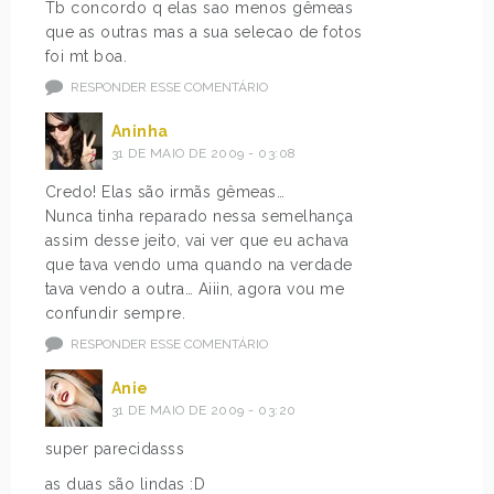
Tb concordo q elas sao menos gêmeas
que as outras mas a sua selecao de fotos
foi mt boa.
RESPONDER ESSE COMENTÁRIO
Aninha
31 DE MAIO DE 2009 - 03:08
Credo! Elas são irmãs gêmeas…
Nunca tinha reparado nessa semelhança
assim desse jeito, vai ver que eu achava
que tava vendo uma quando na verdade
tava vendo a outra… Aiiin, agora vou me
confundir sempre.
RESPONDER ESSE COMENTÁRIO
Anie
31 DE MAIO DE 2009 - 03:20
super parecidasss
as duas são lindas :D