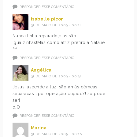
RESPONDER ESSE COMENTÁRIO
isabelle picon
31 DE MAIO DE 2009 - 00:14
Nunca tinha reparado,elas são
igualzinhas!Mas como atriz prefiro a Natalie
^^
RESPONDER ESSE COMENTÁRIO
Angélica
31 DE MAIO DE 2009 - 00:15
Jesus, ascende a luz! são irmãs gêmeas
separadas tipo, operação cupido?! só pode
ser!
o.O
RESPONDER ESSE COMENTÁRIO
Marina
31 DE MAIO DE 2009 - 00:16