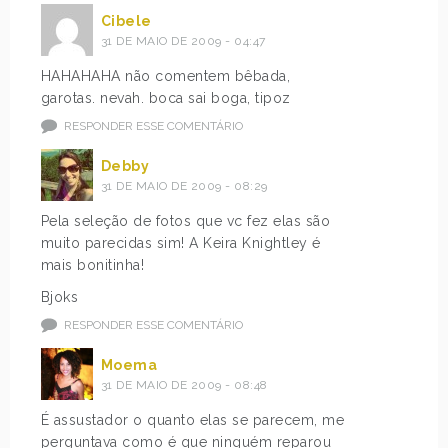
Cibele
31 DE MAIO DE 2009 - 04:47
HAHAHAHA não comentem bêbada,
garotas. nevah. boca sai boga, tipoz
RESPONDER ESSE COMENTÁRIO
Debby
31 DE MAIO DE 2009 - 08:29
Pela seleção de fotos que vc fez elas são
muito parecidas sim! A Keira Knightley é
mais bonitinha!
Bjoks
RESPONDER ESSE COMENTÁRIO
Moema
31 DE MAIO DE 2009 - 08:48
É assustador o quanto elas se parecem, me
perguntava como é que ninguém reparou