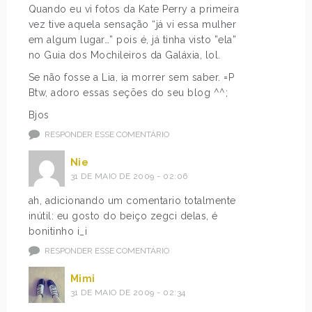
Quando eu vi fotos da Kate Perry a primeira
vez tive aquela sensação “já vi essa mulher
em algum lugar…” pois é, já tinha visto ”ela”
no Guia dos Mochileiros da Galáxia, lol.
Se não fosse a Lia, ia morrer sem saber. =P
Btw, adoro essas seções do seu blog ^^;
Bjos
RESPONDER ESSE COMENTÁRIO
Nie
31 DE MAIO DE 2009 - 02:06
ah, adicionando um comentario totalmente
inútil: eu gosto do beiço zegci delas, é
bonitinho i_i
RESPONDER ESSE COMENTÁRIO
Mimi
31 DE MAIO DE 2009 - 02:34