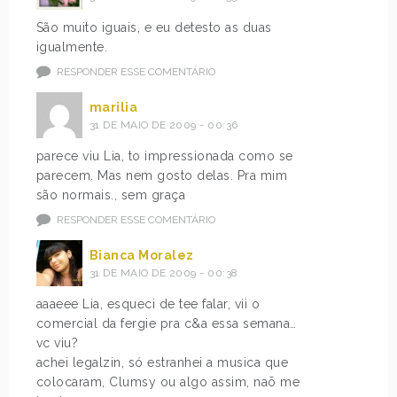
São muito iguais, e eu detesto as duas
igualmente.
RESPONDER ESSE COMENTÁRIO
marilia
31 DE MAIO DE 2009 - 00:36
parece viu Lia, to impressionada como se
parecem. Mas nem gosto delas. Pra mim
são normais., sem graça
RESPONDER ESSE COMENTÁRIO
Bianca Moralez
31 DE MAIO DE 2009 - 00:38
aaaeee Lia, esqueci de tee falar, vii o
comercial da fergie pra c&a essa semana…
vc viu?
achei legalzin, só estranhei a musica que
colocaram, Clumsy ou algo assim, naõ me