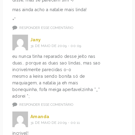
mas ainda acho a natalie mais linda!
=*
RESPONDER ESSE COMENTÁRIO
Jany
31 DE MAIO DE 2009 - 00:09
eu nunca tinha reparado desse jeito nas
duas.. porque as duas sao lindas, mas sao
incrivelmente parecidas o-o
mesmo a keira sendo bonita só de
maquiagem, a natalia ja eh mais
bonequinha, fofa meiga apertavelzinha *_*
adorei *;
RESPONDER ESSE COMENTÁRIO
Amanda
31 DE MAIO DE 2009 - 00:11
incrivel!