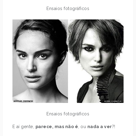
Ensaios fotográficos
Ensaios fotográficos
E aí gente,
parece, mas não é
, ou
nada a ver
?!