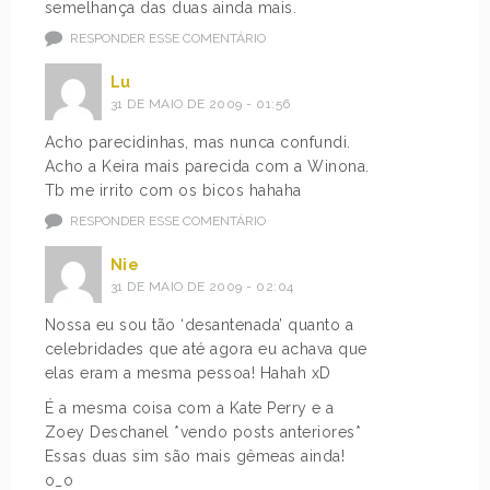
semelhança das duas ainda mais.
RESPONDER ESSE COMENTÁRIO
Lu
31 DE MAIO DE 2009 - 01:56
Acho parecidinhas, mas nunca confundi.
Acho a Keira mais parecida com a Winona.
Tb me irrito com os bicos hahaha
RESPONDER ESSE COMENTÁRIO
Nie
31 DE MAIO DE 2009 - 02:04
Nossa eu sou tão ‘desantenada’ quanto a
celebridades que até agora eu achava que
elas eram a mesma pessoa! Hahah xD
É a mesma coisa com a Kate Perry e a
Zoey Deschanel *vendo posts anteriores*
Essas duas sim são mais gêmeas ainda!
o_o