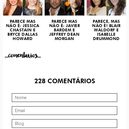
PARECE MAS
PARECE MAS
PARECE, MAS
NÃO É: JESSICA
NÃO É: JAVIER
NÃO É! BLAIR
CHASTAIN E
BARDEM E
WALDORF E
BRYCE DALLAS
JEFFREY DEAN
ISABELLE
HOWARD
MORGAN
DRUMMOND
...comentarios...
228
COMENTÁRIOS