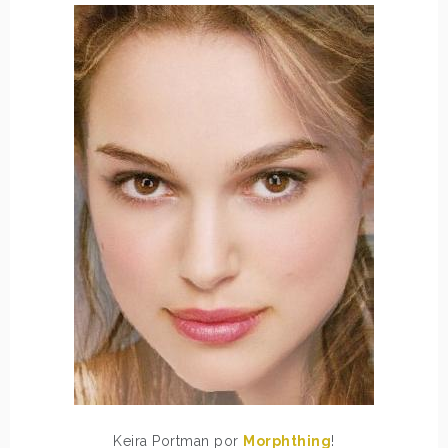
Keira Portman por
Morphthing
!