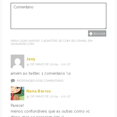
PARA USAR AVATAR, CADASTRE-SE COM SEU EMAIL EM
GRAVATAR.COM
Jany
31 DE MAIO DE 2009 - 00:07
amém ao twitter, 1 comentario \o
RESPONDER ESSE COMENTÁRIO
Nana Barros
31 DE MAIO DE 2009 - 00:07
Parece!
menos confundíveis que as outras como vc
disse, mas se parecem sim =)