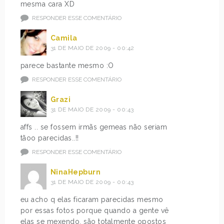
mesma cara XD
RESPONDER ESSE COMENTÁRIO
Camila
31 DE MAIO DE 2009 - 00:42
parece bastante mesmo :O
RESPONDER ESSE COMENTÁRIO
Grazi
31 DE MAIO DE 2009 - 00:43
affs .. se fossem irmãs gemeas não seriam
tãoo parecidas..!!
RESPONDER ESSE COMENTÁRIO
NinaHepburn
31 DE MAIO DE 2009 - 00:43
eu acho q elas ficaram parecidas mesmo
por essas fotos porque quando a gente vê
elas se mexendo, são totalmente opostos