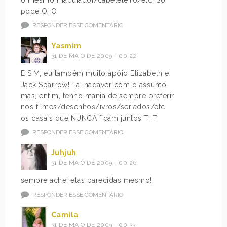
pode O_O
RESPONDER ESSE COMENTÁRIO
Yasmim
31 DE MAIO DE 2009 - 00:22
E SIM, eu também muito apóio Elizabeth e
Jack Sparrow! Tá, nadaver com o assunto,
mas, enfim, tenho mania de sempre preferir
nos filmes/desenhos/ivros/seriados/etc
os casais que NUNCA ficam juntos T_T
RESPONDER ESSE COMENTÁRIO
Juhjuh
31 DE MAIO DE 2009 - 00:26
sempre achei elas parecidas mesmo!
RESPONDER ESSE COMENTÁRIO
Camila
31 DE MAIO DE 2009 - 00:33