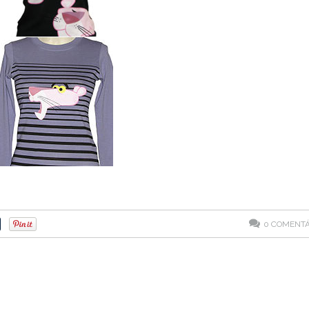
0
COMENTÁ