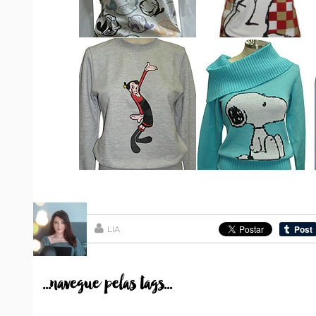
LIA
...navegue pelas tags...