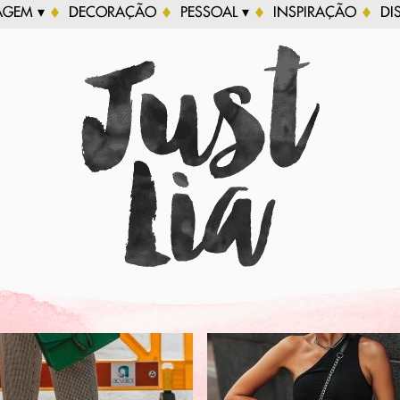
AGEM ▾
DECORAÇÃO
PESSOAL ▾
INSPIRAÇÃO
DI