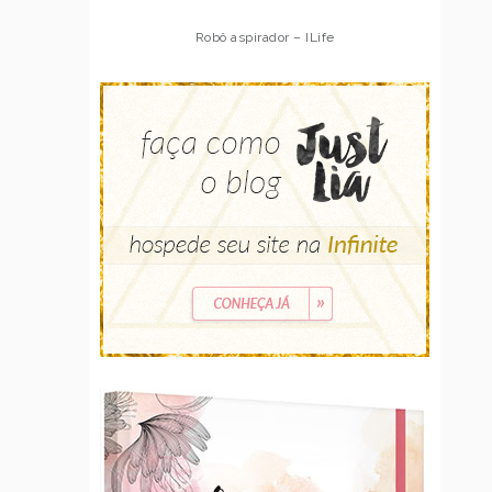
Robô aspirador – ILife