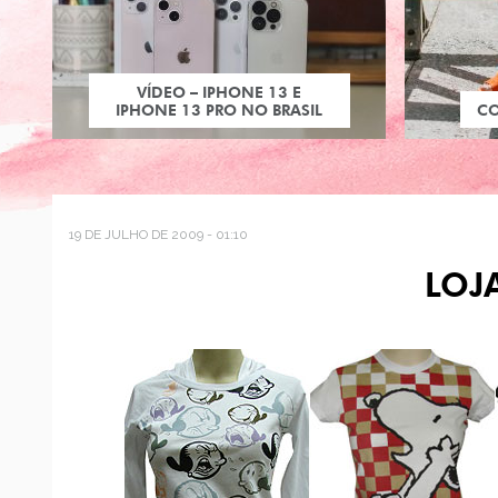
VÍDEO – IPHONE 13 E
IPHONE 13 PRO NO BRASIL
C
19 DE JULHO DE 2009 - 01:10
LOJ