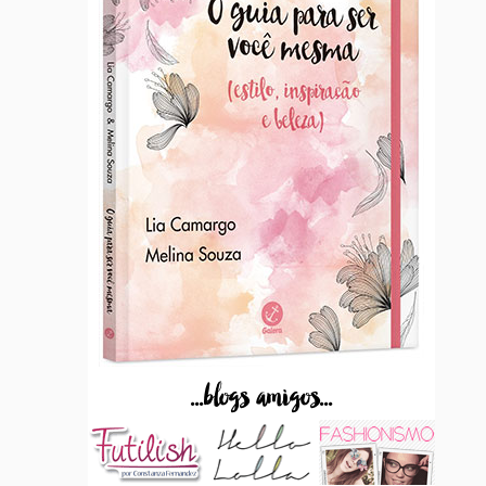
...blogs amigos...