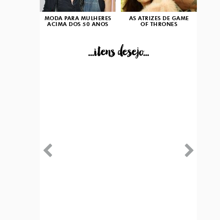
MODA PARA MULHERES
AS ATRIZES DE GAME
ACIMA DOS 50 ANOS
OF THRONES
...itens desejo...