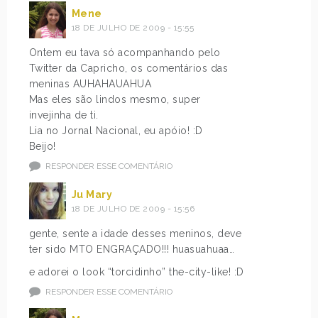
Mene
18 DE JULHO DE 2009 - 15:55
Ontem eu tava só acompanhando pelo
Twitter da Capricho, os comentários das
meninas AUHAHAUAHUA
Mas eles são lindos mesmo, super
invejinha de ti.
Lia no Jornal Nacional, eu apóio! :D
Beijo!
RESPONDER ESSE COMENTÁRIO
Ju Mary
18 DE JULHO DE 2009 - 15:56
gente, sente a idade desses meninos, deve
ter sido MTO ENGRAÇADO!!! huasuahuaa…
e adorei o look “torcidinho” the-city-like! :D
RESPONDER ESSE COMENTÁRIO