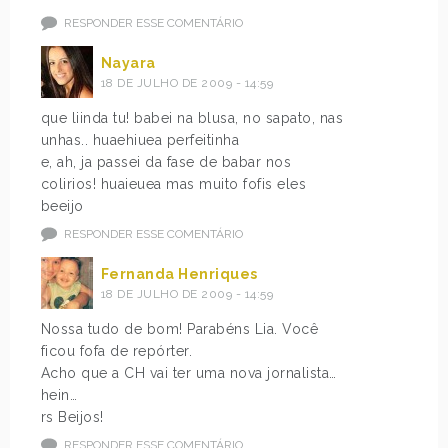
RESPONDER ESSE COMENTÁRIO
Nayara
18 DE JULHO DE 2009 - 14:59
que liinda tu! babei na blusa, no sapato, nas
unhas.. huaehiuea perfeitinha
e, ah, ja passei da fase de babar nos
colirios! huaieuea mas muito fofis eles
beeijo
RESPONDER ESSE COMENTÁRIO
Fernanda Henriques
18 DE JULHO DE 2009 - 14:59
Nossa tudo de bom! Parabéns Lia. Você
ficou fofa de repórter.
Acho que a CH vai ter uma nova jornalista…
hein…
rs Beijos!
RESPONDER ESSE COMENTÁRIO