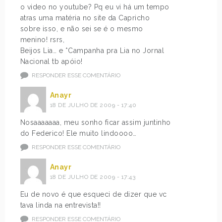
o video no youtube? Pq eu vi há um tempo
atras uma matéria no site da Capricho
sobre isso, e não sei se é o mesmo
menino! rsrs,
Beijos Lia… e *Campanha pra Lia no Jornal
Nacional tb apóio!
RESPONDER ESSE COMENTÁRIO
Anayr
18 DE JULHO DE 2009 - 17:40
Nosaaaaaaa, meu sonho ficar assim juntinho
do Federico! Ele muito lindoooo…
RESPONDER ESSE COMENTÁRIO
Anayr
18 DE JULHO DE 2009 - 17:43
Eu de novo é que esqueci de dizer que vc
tava linda na entrevista!!
RESPONDER ESSE COMENTÁRIO