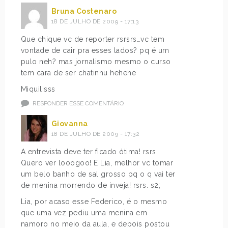
Bruna Costenaro
18 DE JULHO DE 2009 - 17:13
Que chique vc de reporter rsrsrs…vc tem
vontade de cair pra esses lados? pq é um
pulo neh? mas jornalismo mesmo o curso
tem cara de ser chatinhu hehehe
Miquilisss
RESPONDER ESSE COMENTÁRIO
Giovanna
18 DE JULHO DE 2009 - 17:32
A entrevista deve ter ficado ótima! rsrs.
Quero ver looogoo! E Lia, melhor vc tomar
um belo banho de sal grosso pq o q vai ter
de menina morrendo de inveja! rsrs. s2;
Lia, por acaso esse Federico, é o mesmo
que uma vez pediu uma menina em
namoro no meio da aula, e depois postou