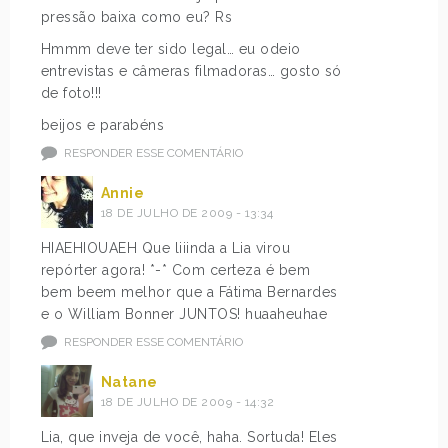
pressão baixa como eu? Rs
Hmmm deve ter sido legal… eu odeio
entrevistas e câmeras filmadoras… gosto só
de foto!!!
beijos e parabéns
RESPONDER ESSE COMENTÁRIO
Annie
18 DE JULHO DE 2009 - 13:34
HIAEHIOUAEH Que liiinda a Lia virou
repórter agora! *-* Com certeza é bem
bem beem melhor que a Fátima Bernardes
e o William Bonner JUNTOS! huaaheuhae
RESPONDER ESSE COMENTÁRIO
Natane
18 DE JULHO DE 2009 - 14:32
Lia, que inveja de você, haha. Sortuda! Eles