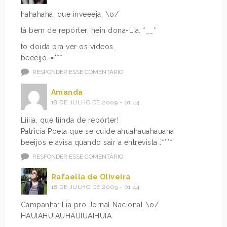
hahahaha. que inveeeja. \o/
tá bem de repórter, hein dona-Lia. *__*
to doida pra ver os vídeos.
beeeijo. =***
RESPONDER ESSE COMENTÁRIO
Amanda
18 DE JULHO DE 2009 - 01:44
Liiiia, que liinda de repórter!
Patricia Poeta que se cuide ahuahauahauaha
beeijos e avisa quando sair a entrevista :****
RESPONDER ESSE COMENTÁRIO
Rafaella de Oliveira
18 DE JULHO DE 2009 - 01:44
Campanha: Lia pro Jornal Nacional \o/
HAUIAHUIAUHAUIUAIHUIA.