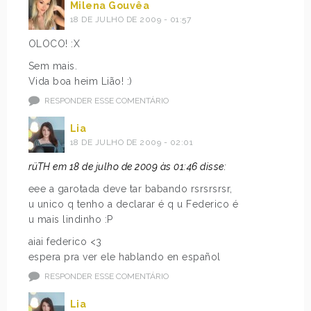
Milena Gouvêa
18 DE JULHO DE 2009 - 01:57
OLOCO! :X
Sem mais.
Vida boa heim Lião! :)
RESPONDER ESSE COMENTÁRIO
Lia
18 DE JULHO DE 2009 - 02:01
rüTH em 18 de julho de 2009 às 01:46 disse:
eee a garotada deve tar babando rsrsrsrsr,
u unico q tenho a declarar é q u Federico é
u mais lindinho :P
aiai federico <3
espera pra ver ele hablando en español
RESPONDER ESSE COMENTÁRIO
Lia