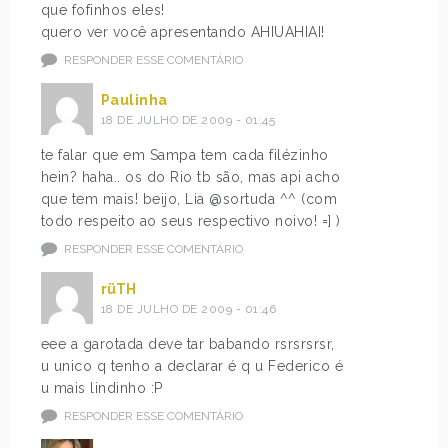
que fofinhos eles!
quero ver você apresentando AHIUAHIAI!
RESPONDER ESSE COMENTÁRIO
Paulinha
18 DE JULHO DE 2009 - 01:45
te falar que em Sampa tem cada filézinho
hein? haha.. os do Rio tb são, mas api acho
que tem mais! beijo, Lia @sortuda ^^ (com
todo respeito ao seus respectivo noivo! =] )
RESPONDER ESSE COMENTÁRIO
rüTH
18 DE JULHO DE 2009 - 01:46
eee a garotada deve tar babando rsrsrsrsr,
u unico q tenho a declarar é q u Federico é
u mais lindinho :P
RESPONDER ESSE COMENTÁRIO