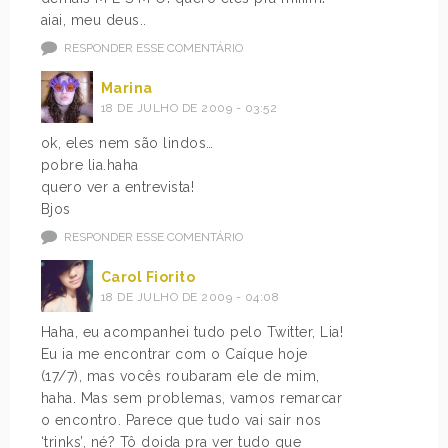
aiai, meu deus..
RESPONDER ESSE COMENTÁRIO
Marina
18 DE JULHO DE 2009 - 03:52
ok, eles nem são lindos…
pobre lia.haha
quero ver a entrevista!
Bjos
RESPONDER ESSE COMENTÁRIO
Carol Fiorito
18 DE JULHO DE 2009 - 04:08
Haha, eu acompanhei tudo pelo Twitter, Lia!
Eu ia me encontrar com o Caíque hoje
(17/7), mas vocês roubaram ele de mim,
haha. Mas sem problemas, vamos remarcar
o encontro. Parece que tudo vai sair nos
‘trinks’, né? Tô doida pra ver tudo que