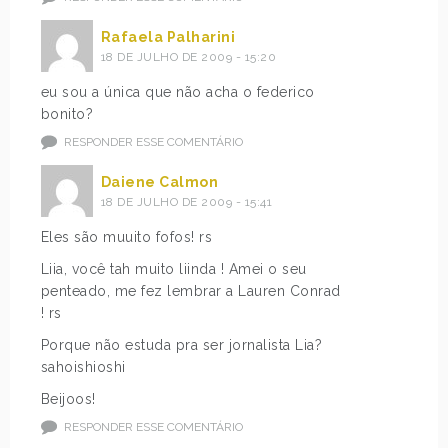
Rafaela Palharini
18 DE JULHO DE 2009 - 15:20
eu sou a única que não acha o federico
bonito?
RESPONDER ESSE COMENTÁRIO
Daiene Calmon
18 DE JULHO DE 2009 - 15:41
Eles são muuito fofos! rs
Liia, você tah muito liinda ! Amei o seu
penteado, me fez lembrar a Lauren Conrad
! rs
Porque não estuda pra ser jornalista Lia?
sahoishioshi
Beijoos!
RESPONDER ESSE COMENTÁRIO