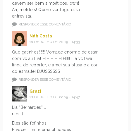
devem ser bem simpáticos, own!
Ah, meldels! Quero ver logo essa
entrevista.
RESPONDER ESSE COMENTÁRIO
Náh Costa
18 DE JULHO DE 2009 - 14:33
Que gatinhos!!!!!! Vontade enorme de estar
com vc ali Lia! HIHIHIHIHIHI!!! Lia vc tava
linda de reporter, e amei sua blusa e a cor
do esmalte! BJUSSSSSS
RESPONDER ESSE COMENTÁRIO
Grazi
18 DE JULHO DE 2009 - 14:47
Lia “Bernardes” ..
rsrs :)
Eles são fofinhos..
E você .. mil e uma utilidades..