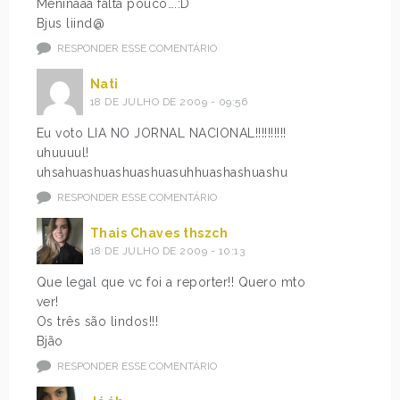
Meninaaa falta pouco….:D
Bjus liind@
RESPONDER ESSE COMENTÁRIO
Nati
18 DE JULHO DE 2009 - 09:56
Eu voto LIA NO JORNAL NACIONAL!!!!!!!!!!
uhuuuul!
uhsahuashuashuashuasuhhuashashuashu
RESPONDER ESSE COMENTÁRIO
Thais Chaves thszch
18 DE JULHO DE 2009 - 10:13
Que legal que vc foi a reporter!! Quero mto
ver!
Os três são lindos!!!
Bjão
RESPONDER ESSE COMENTÁRIO