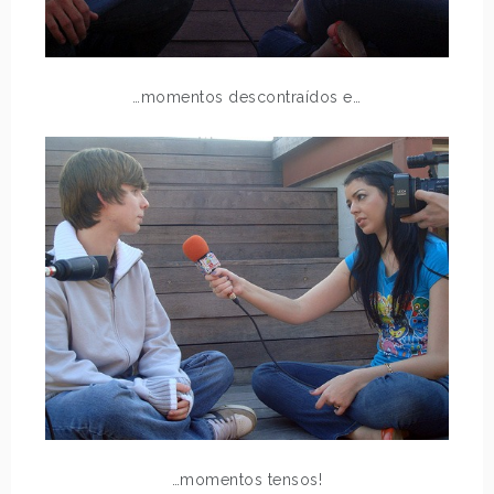
…momentos descontraídos e…
…momentos tensos!