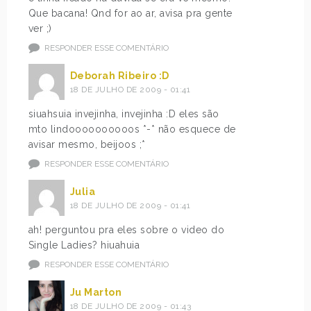
Que bacana! Qnd for ao ar, avisa pra gente
ver ;)
RESPONDER ESSE COMENTÁRIO
Deborah Ribeiro :D
18 DE JULHO DE 2009 - 01:41
siuahsuia invejinha, invejinha :D eles são
mto lindoooooooooos *-* não esquece de
avisar mesmo, beijoos ;*
RESPONDER ESSE COMENTÁRIO
Julia
18 DE JULHO DE 2009 - 01:41
ah! perguntou pra eles sobre o video do
Single Ladies? hiuahuia
RESPONDER ESSE COMENTÁRIO
Ju Marton
18 DE JULHO DE 2009 - 01:43