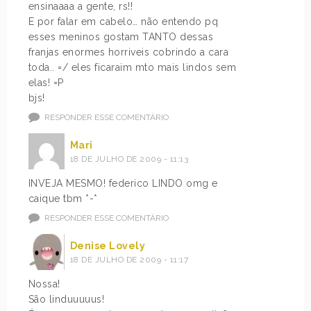
ensinaaaa a gente, rs!!
E por falar em cabelo… não entendo pq
esses meninos gostam TANTO dessas
franjas enormes horriveis cobrindo a cara
toda.. =/ eles ficaraim mto mais lindos sem
elas! =P
bjs!
RESPONDER ESSE COMENTÁRIO
Mari
18 DE JULHO DE 2009 - 11:13
INVEJA MESMO! federico LINDO omg e
caique tbm *-*
RESPONDER ESSE COMENTÁRIO
Denise Lovely
18 DE JULHO DE 2009 - 11:17
Nossa!
São linduuuuus!