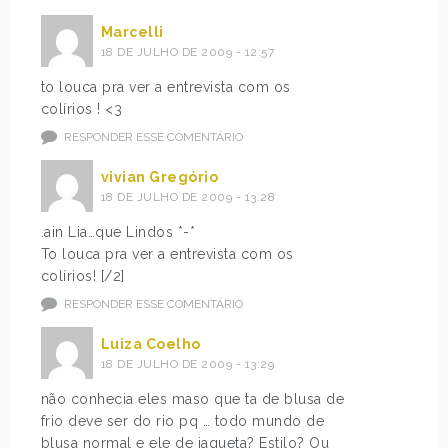
Marcelli
18 DE JULHO DE 2009 - 12:57
to louca pra ver a entrevista com os
colírios ! <3
RESPONDER ESSE COMENTÁRIO
vivian Gregório
18 DE JULHO DE 2009 - 13:28
.ain Lia…que Lindos *-*
To louca pra ver a entrevista com os
colírios! [/2]
RESPONDER ESSE COMENTÁRIO
Luiza Coelho
18 DE JULHO DE 2009 - 13:29
não conhecia eles maso que ta de blusa de
frio deve ser do rio pq … todo mundo de
blusa normal e ele de jaqueta? Estilo? Ou