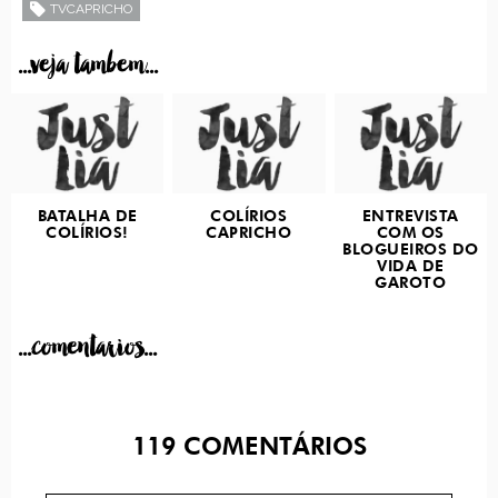
TVCAPRICHO
...veja tambem...
BATALHA DE
COLÍRIOS
ENTREVISTA
COLÍRIOS!
CAPRICHO
COM OS
BLOGUEIROS DO
VIDA DE
GAROTO
...comentarios...
119
COMENTÁRIOS