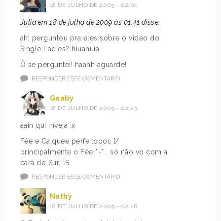
18 DE JULHO DE 2009 - 02:01
Julia em 18 de julho de 2009 às 01:41 disse:
ah! perguntou pra eles sobre o video do
Single Ladies? hiuahuia
Ô se perguntei! haahh aguarde!
RESPONDER ESSE COMENTÁRIO
Gaaby
18 DE JULHO DE 2009 - 02:23
aain qui inveja ;x
Fêe e Caiquee perfeitooos [/
principalmente o Fêe *-* , só não vo com a
cara do Suri :S
RESPONDER ESSE COMENTÁRIO
Nathy
18 DE JULHO DE 2009 - 02:28