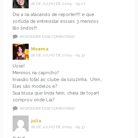
18 DE JULHO DE 2009 - 09:27
Ow a lia atacando de reporter!!!! e que
sortuda de entrevistar essses 3 meninos
tão lindos!!!
RESPONDER ESSE COMENTÁRIO
Moema
18 DE JULHO DE 2009 - 09:32
Uoxe!
Meninos na capricho?
Invasão total ao clube da luluzinha… Uhm…
Eles são modelos é?
Sua blusa que linda hein, cheia de toyart
comprou onde Lia?
RESPONDER ESSE COMENTÁRIO
julia
18 DE JULHO DE 2009 - 09:37
ai ai ai