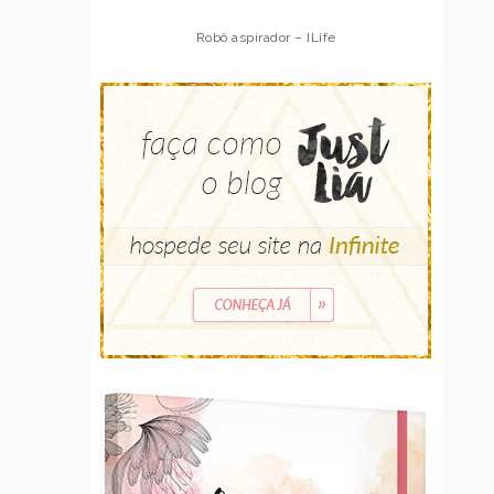
Robô aspirador – ILife