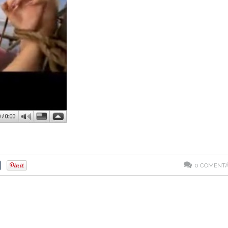
0
COMENTÁ