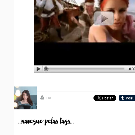
LIA
...navegue pelas tags...