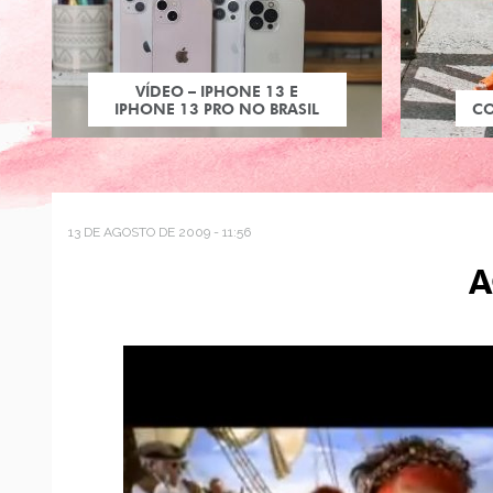
VÍDEO – IPHONE 13 E
IPHONE 13 PRO NO BRASIL
C
13 DE AGOSTO DE 2009 - 11:56
A