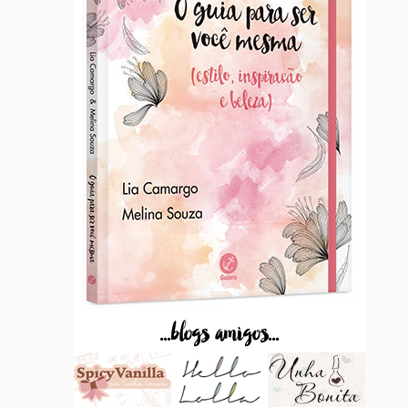
...blogs amigos...