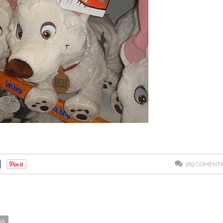
189
COMENTÁ
IA