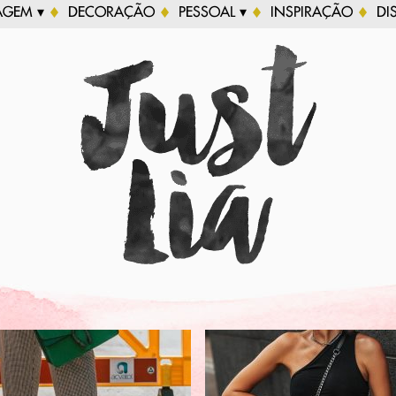
AGEM ▾
DECORAÇÃO
PESSOAL ▾
INSPIRAÇÃO
DI