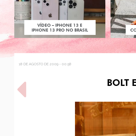
VÍDEO – IPHONE 13 E
IPHONE 13 PRO NO BRASIL
C
18 DE AGOSTO DE 2009 - 00:58
BOLT 
POST ANTERIOR
HARAJUKU LOVERS