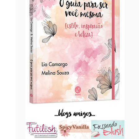
...blogs amigos...