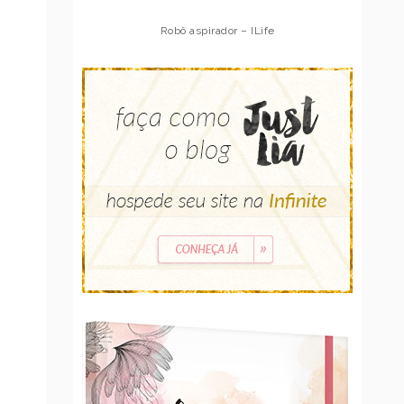
Robô aspirador – Multilaser