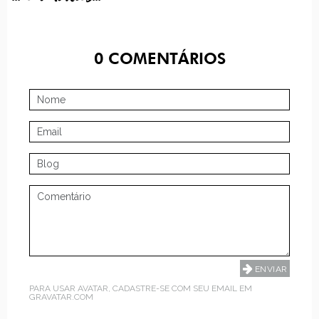
0
COMENTÁRIOS
PARA USAR AVATAR, CADASTRE-SE COM SEU EMAIL EM
GRAVATAR.COM