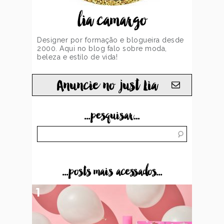
lia camargo
Designer por formação e blogueira desde
2000. Aqui no blog falo sobre moda,
beleza e estilo de vida!
Anuncie no just Lia
...pesquisar...
...posts mais acessados...
1