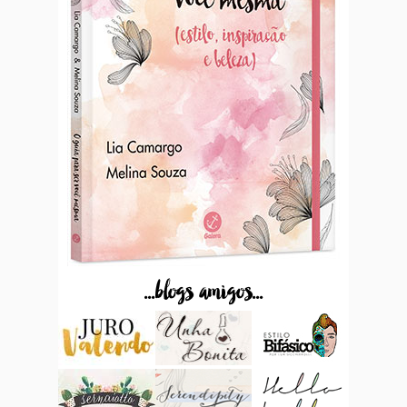
...blogs amigos...