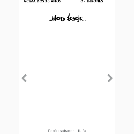
ACIMA DOS 50 ANOS
OF THRONES
...itens desejo...
Robô aspirador – ILife