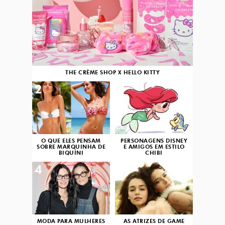
THE CRÈME SHOP X HELLO KITTY
2
3
O QUE ELES PENSAM
PERSONAGENS DISNEY
SOBRE MARQUINHA DE
E AMIGOS EM ESTILO
BIQUÍNI
CHIBI
4
5
MODA PARA MULHERES
AS ATRIZES DE GAME