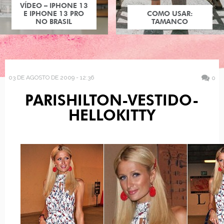
VÍDEO – IPHONE 13
E IPHONE 13 PRO
COMO USAR:
NO BRASIL
TAMANCO
03 DE AGOSTO DE 2009 - 12:36
0
PARISHILTON-VESTIDO-
HELLOKITTY