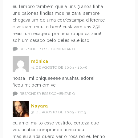
eu lembro tambem que a uns 3 anos tinha
uns balones lindissimos na zara! sempre
chegava um de uma cor/estampa diferente,
e vestiam muuito bem! custavam uns 250
reais, um exagero pra uma roupa da zara!
soh um casaco belo deles vale isso!
RESPONDER ESSE COMENTÁRIO
mônica
31 DE AGOSTO DE 2009 - 10:56
nossa , mt chiqueeeee ahuahau adoreii,
ficou mt bem em vc
RESPONDER ESSE COMENTÁRIO
Nayara
31 DE AGOSTO DE 2009 - 11:13
eu amei muito esse vestido, certeza que
vou acabar comprando auheaheu
mas eu ainda quero ver o rosa pq eu tenho