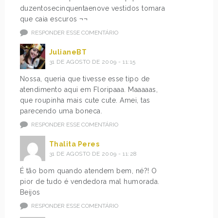
duzentosecinquentaenove vestidos tomara
que caia escuros ¬¬
RESPONDER ESSE COMENTÁRIO
JulianeBT
31 DE AGOSTO DE 2009 - 11:15
Nossa, queria que tivesse esse tipo de
atendimento aqui em Floripaaa. Maaaaas,
que roupinha mais cute cute. Amei, tas
parecendo uma boneca.
RESPONDER ESSE COMENTÁRIO
Thalita Peres
31 DE AGOSTO DE 2009 - 11:28
É tão bom quando atendem bem, né?! O
pior de tudo é vendedora mal humorada.
Beijos
RESPONDER ESSE COMENTÁRIO