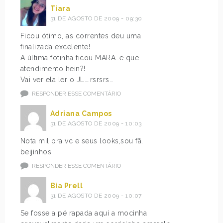
Tiara
31 DE AGOSTO DE 2009 - 09:30
Ficou ótimo, as correntes deu uma
finalizada excelente!
A última fotinha ficou MARA…e que
atendimento hein?!
Vai ver ela ler o JL….rsrsrs…
RESPONDER ESSE COMENTÁRIO
Adriana Campos
31 DE AGOSTO DE 2009 - 10:03
Nota mil pra vc e seus looks,sou fã.
beijinhos.
RESPONDER ESSE COMENTÁRIO
Bia Prell
31 DE AGOSTO DE 2009 - 10:07
Se fosse a pé rapada aqui a mocinha