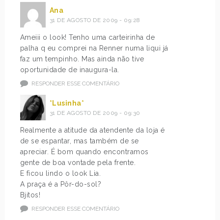
Ana
31 DE AGOSTO DE 2009 - 09:28
Ameiii o look! Tenho uma carteirinha de
palha q eu comprei na Renner numa liqui já
faz um tempinho. Mas ainda não tive
oportunidade de inaugura-la.
RESPONDER ESSE COMENTÁRIO
*Lusinha*
31 DE AGOSTO DE 2009 - 09:30
Realmente a atitude da atendente da loja é
de se espantar, mas também de se
apreciar. É bom quando encontramos
gente de boa vontade pela frente.
E ficou lindo o look Lia.
A praça é a Pôr-do-sol?
Bjitos!
RESPONDER ESSE COMENTÁRIO