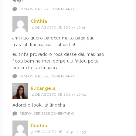
Beijo.
RESPONDER ESSE COMENTÁRIO
Cinthia
31 DE AGOSTO DE 2009 - 10:51
ahh nao quero parecer muito paga pau,
mas tah lindaaaaaa :~ uhuu lia!
eu tinha provado o rosa desse dai, mas nao
ficou bom no meu corpo u.u faltou peito
pra encher aehuhauea
RESPONDER ESSE COMENTÁRIO
Elizangela
31 DE AGOSTO DE 2009 - 10:52
Adorei o look….tá lindcha
RESPONDER ESSE COMENTÁRIO
Cinthia
31 DE AGOSTO DE 2009 - 10:53