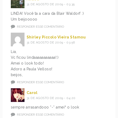
31 DE AGOSTO DE 2009 - 03:35
LINDA! Você ta a cara da Blair Waldorf :)
Um beijooooo
RESPONDER ESSE COMENTÁRIO
Shirley Piccolo Vieira Stamou
31 DE AGOSTO DE 2009 - 03:56
Lia,
Vc ficou lindaaaaaaaaaaa!:)
Amei o look todo!
Adoro a Paula Velloso!
beijos,
RESPONDER ESSE COMENTÁRIO
Carol
31 DE AGOSTO DE 2009 - 04:20
sempre arrasandooo *-* amei³ o look
RESPONDER ESSE COMENTÁRIO