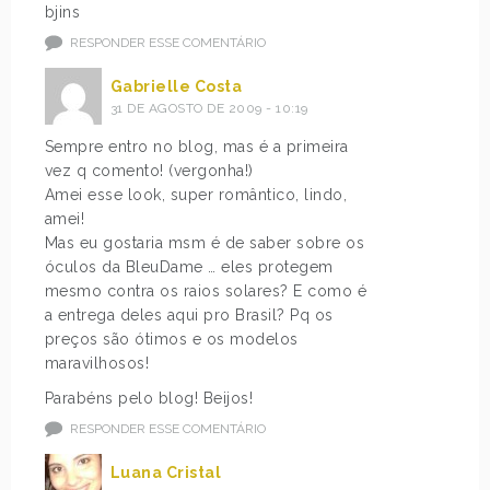
bjins
RESPONDER ESSE COMENTÁRIO
Gabrielle Costa
31 DE AGOSTO DE 2009 - 10:19
Sempre entro no blog, mas é a primeira
vez q comento! (vergonha!)
Amei esse look, super romântico, lindo,
amei!
Mas eu gostaria msm é de saber sobre os
óculos da BleuDame … eles protegem
mesmo contra os raios solares? E como é
a entrega deles aqui pro Brasil? Pq os
preços são ótimos e os modelos
maravilhosos!
Parabéns pelo blog! Beijos!
RESPONDER ESSE COMENTÁRIO
Luana Cristal