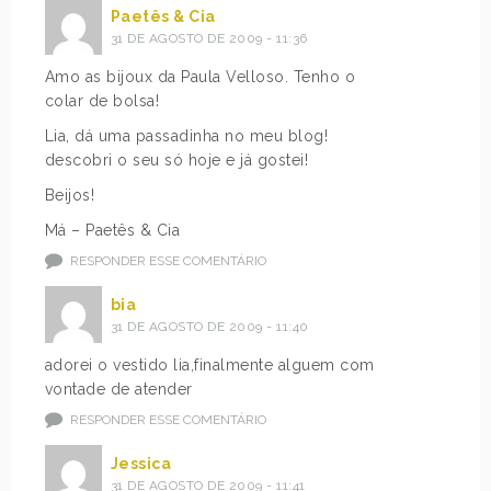
Paetês & Cia
31 DE AGOSTO DE 2009 - 11:36
Amo as bijoux da Paula Velloso. Tenho o
colar de bolsa!
Lia, dá uma passadinha no meu blog!
descobri o seu só hoje e já gostei!
Beijos!
Má – Paetês & Cia
RESPONDER ESSE COMENTÁRIO
bia
31 DE AGOSTO DE 2009 - 11:40
adorei o vestido lia,finalmente alguem com
vontade de atender
RESPONDER ESSE COMENTÁRIO
Jessica
31 DE AGOSTO DE 2009 - 11:41