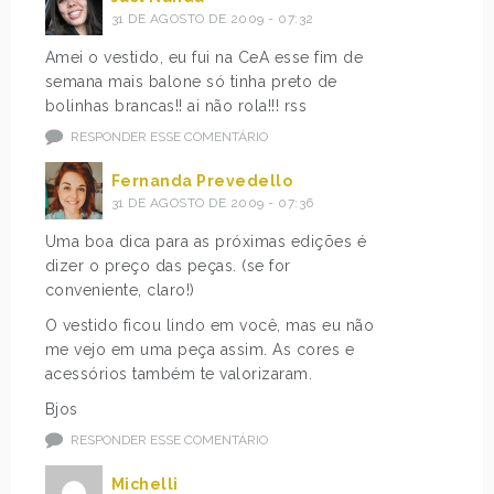
31 DE AGOSTO DE 2009 - 07:32
Amei o vestido, eu fui na CeA esse fim de
semana mais balone só tinha preto de
bolinhas brancas!! ai não rola!!! rss
RESPONDER ESSE COMENTÁRIO
Fernanda Prevedello
31 DE AGOSTO DE 2009 - 07:36
Uma boa dica para as próximas edições é
dizer o preço das peças. (se for
conveniente, claro!)
O vestido ficou lindo em você, mas eu não
me vejo em uma peça assim. As cores e
acessórios também te valorizaram.
Bjos
RESPONDER ESSE COMENTÁRIO
Michelli