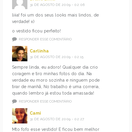
31 DE AGOSTO DE 2009 - 02:06
liiia! foi um dos seus looks mais lindos, de
verdade! x)
o vestido ficou perfeito!
RESPONDER ESSE COMENTÁRIO
Carlinha
31 DE AGOSTO DE 2009 - 02:15
Sempre linda, eu adoro! Qualquer dia crio
coragem e tiro minhas fotos do dia. Na
verdade eu moro sozinha e ninguem pode
tirar de manhã, No trabalho é uma correria,
quando lembro já estou toda amassada!
RESPONDER ESSE COMENTÁRIO
Cami
31 DE AGOSTO DE 2009 - 02:27
Mto fofo esse vestido! E ficou bem melhor