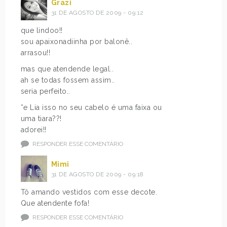
Grazi
31 DE AGOSTO DE 2009 - 09:12
que lindoo!!
sou apaixonadiinha por balonê..
arrasou!!
mas que atendende legal..
ah se todas fossem assim..
seria perfeito..
*e Lia isso no seu cabelo é uma faixa ou
uma tiara??!
adorei!!
RESPONDER ESSE COMENTÁRIO
Mimi
31 DE AGOSTO DE 2009 - 09:18
Tô amando vestidos com esse decote.
Que atendente fofa!
RESPONDER ESSE COMENTÁRIO