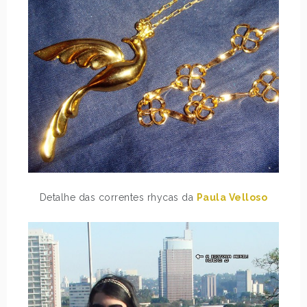
Detalhe das correntes rhycas da
Paula Velloso