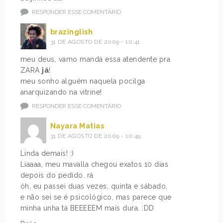
RESPONDER ESSE COMENTÁRIO
brazinglish
31 DE AGOSTO DE 2009 - 10:41
meu deus, vamo mandá essa atendente pra
ZARA
já
!
meu sonho alguém naquela pocilga
anarquizando na vitrine!
RESPONDER ESSE COMENTÁRIO
Nayara Matias
31 DE AGOSTO DE 2009 - 10:49
Linda demais! :)
Liaaaa, meu mavalla chegou exatos 10 dias
depois do pedido. rá
óh, eu passei duas vezes, quinta e sábado,
e não sei se é psicológico, mas parece que
minha unha tá BEEEEEM mais dura. :DD