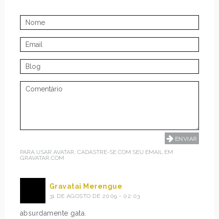
PARA USAR AVATAR, CADASTRE-SE COM SEU EMAIL EM
GRAVATAR.COM
Gravatai Merengue
31 DE AGOSTO DE 2009 - 02:03
absurdamente gata.