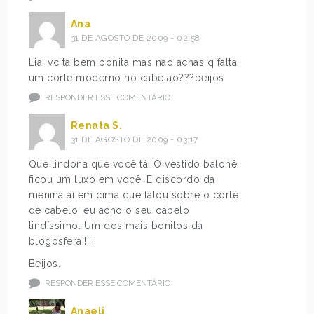
Ana
31 DE AGOSTO DE 2009 - 02:58
Lia, vc ta bem bonita mas nao achas q falta
um corte moderno no cabelao???beijos
RESPONDER ESSE COMENTÁRIO
Renata S.
31 DE AGOSTO DE 2009 - 03:17
Que lindona que você tá! O vestido balonê
ficou um luxo em você. E discordo da
menina aí em cima que falou sobre o corte
de cabelo, eu acho o seu cabelo
lindíssimo. Um dos mais bonitos da
blogosfera!!!!
Beijos.
RESPONDER ESSE COMENTÁRIO
Anaeli