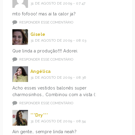
31 DE AGOSTO DE 2009 - 07:47
mto fofooo! mas ai ta calor ja?
RESPONDER ESSE COMENTÁRIO
Gisele
31 DE AGOSTO DE 2009 - 08:03
Que linda a produção!!!! Adorei.
RESPONDER ESSE COMENTÁRIO
Angélica
31 DE AGOSTO DE 2009 - 08:36
Acho esses vestidos balonês super
charmosinhos… Combinou com a vista (:
RESPONDER ESSE COMENTÁRIO
***Dry***
31 DE AGOSTO DE 2009 - 08:54
Ain gente… sempre linda neah?