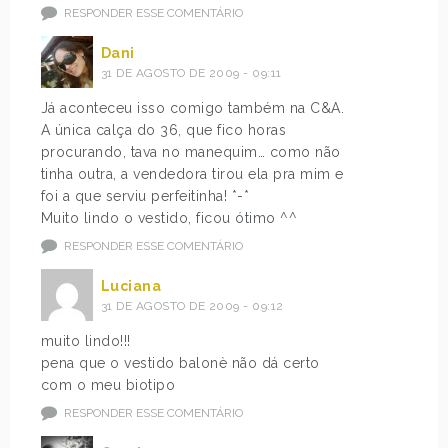
RESPONDER ESSE COMENTÁRIO
Dani
31 DE AGOSTO DE 2009 - 09:11
Já aconteceu isso comigo também na C&A.
A única calça do 36, que fico horas
procurando, tava no manequim… como não
tinha outra, a vendedora tirou ela pra mim e
foi a que serviu perfeitinha! *-*
Muito lindo o vestido, ficou ótimo ^^
RESPONDER ESSE COMENTÁRIO
Luciana
31 DE AGOSTO DE 2009 - 09:12
muito lindo!!!
pena que o vestido balonè não dá certo
com o meu biotipo
RESPONDER ESSE COMENTÁRIO