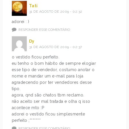
Tati
31 DE AGOSTO DE 2009 - 02:32
adorei : )
RESPONDER ESSE COMENTÁRIO
Dy
31 DE AGOSTO DE 2009 - 02:37
o vestido ficou perfeito.
eu tenho o bom hábito de sempre elogiar
esse tipo de vendedor, costumo anotar o
nome e mandar um e-mail para loja
agradecendo por ter vendedores desse
tipo.
agora, qnd são chatos tbm reclamo.
não aceito ser mal tratada e olha q isso
acontece mto :P
adorei o vestido ficou simplesmente
perfeito ;*******
RESPONDER ESSE COMENTÁRIO