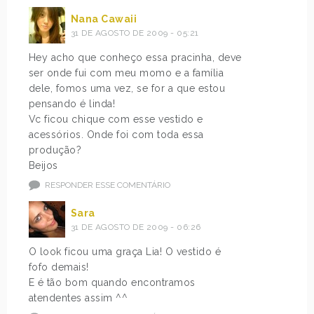
Nana Cawaii
31 DE AGOSTO DE 2009 - 05:21
Hey acho que conheço essa pracinha, deve
ser onde fui com meu momo e a família
dele, fomos uma vez, se for a que estou
pensando é linda!
Vc ficou chique com esse vestido e
acessórios. Onde foi com toda essa
produção?
Beijos
RESPONDER ESSE COMENTÁRIO
Sara
31 DE AGOSTO DE 2009 - 06:26
O look ficou uma graça Lia! O vestido é
fofo demais!
E é tão bom quando encontramos
atendentes assim ^^