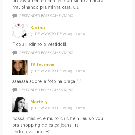
provavelmente daria um sorrisinho amarelo
mal olhando pra minha cara. u.u
RESPONDER ESSE COMENTÁRIO
Karina
31 DE AGOSTO DE 2009 - 10:10
Ficou lindinho o vestido!!!
RESPONDER ESSE COMENTÁRIO
fê loverox
31 DE AGOSTO DE 2009 - 10:10
aaaaaaa adorei a foto na praça ^^
RESPONDER ESSE COMENTÁRIO
Mariely
31 DE AGOSTO DE 2009 - 10:10
nossa, mas vc é muito chic hein.. eu só vou
pra shopping de calça jeans.. rs
lindo o vestido! =)