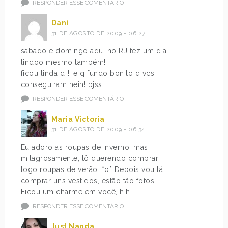
RESPONDER ESSE COMENTÁRIO
Dani
31 DE AGOSTO DE 2009 - 06:27
sábado e domingo aqui no RJ fez um dia
lindoo mesmo também!
ficou linda d+!! e q fundo bonito q vcs
conseguiram hein! bjss
RESPONDER ESSE COMENTÁRIO
Maria Victoria
31 DE AGOSTO DE 2009 - 06:34
Eu adoro as roupas de inverno, mas,
milagrosamente, tô querendo comprar
logo roupas de verão. *o* Depois vou lá
comprar uns vestidos, estão tão fofos…
Ficou um charme em você, hih.
RESPONDER ESSE COMENTÁRIO
Just Nanda