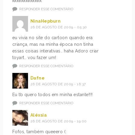
kkkkkkkkkkkkk
RESPONDER ESSE COMENTÁRIO
NinaHepburn
26 DE AGOSTO DE 2009 - 05:30
eu vivia no site do cartoon quando era
criança, mas na minha época non tinha
essas coisas interativas.. haha Adoro criar
toyart.. vou fazer um!
RESPONDER ESSE COMENTÁRIO
Dafne
26 DE AGOSTO DE 2009 - 16:37
Eu tb quero todos em minha estante!!!!
RESPONDER ESSE COMENTÁRIO
Aléxsia
26 DE AGOSTO DE 2009 - 19:00
Fofos, também queeero (: