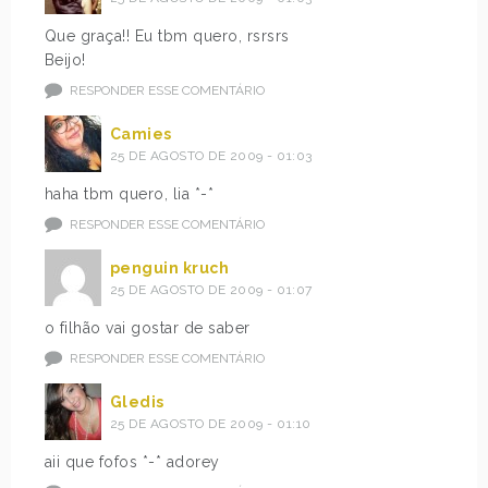
Que graça!! Eu tbm quero, rsrsrs
Beijo!
RESPONDER ESSE COMENTÁRIO
Camies
25 DE AGOSTO DE 2009 - 01:03
haha tbm quero, lia *-*
RESPONDER ESSE COMENTÁRIO
penguin kruch
25 DE AGOSTO DE 2009 - 01:07
o filhão vai gostar de saber
RESPONDER ESSE COMENTÁRIO
Gledis
25 DE AGOSTO DE 2009 - 01:10
aii que fofos *-* adorey