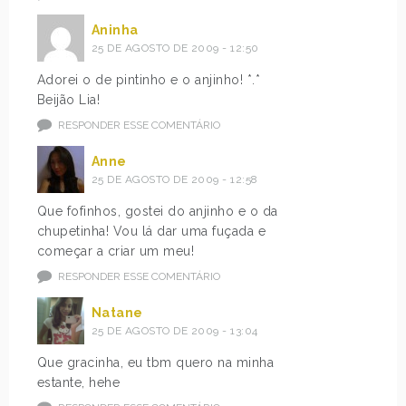
Aninha
25 DE AGOSTO DE 2009 - 12:50
Adorei o de pintinho e o anjinho! *.*
Beijão Lia!
RESPONDER ESSE COMENTÁRIO
Anne
25 DE AGOSTO DE 2009 - 12:58
Que fofinhos, gostei do anjinho e o da
chupetinha! Vou lá dar uma fuçada e
começar a criar um meu!
RESPONDER ESSE COMENTÁRIO
Natane
25 DE AGOSTO DE 2009 - 13:04
Que gracinha, eu tbm quero na minha
estante, hehe