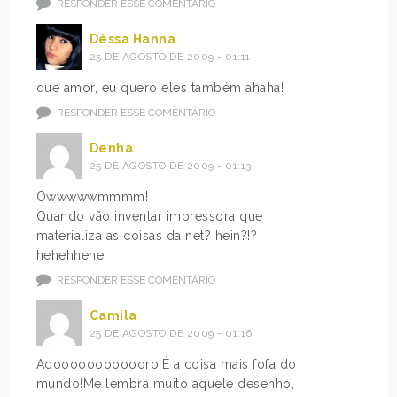
RESPONDER ESSE COMENTÁRIO
Dêssa Hanna
25 DE AGOSTO DE 2009 - 01:11
que amor, eu quero eles também ahaha!
RESPONDER ESSE COMENTÁRIO
Denha
25 DE AGOSTO DE 2009 - 01:13
Owwwwwmmmm!
Quando vão inventar impressora que
materializa as coisas da net? hein?!?
hehehhehe
RESPONDER ESSE COMENTÁRIO
Camila
25 DE AGOSTO DE 2009 - 01:16
Adoooooooooooro!É a coisa mais fofa do
mundo!Me lembra muito aquele desenho,