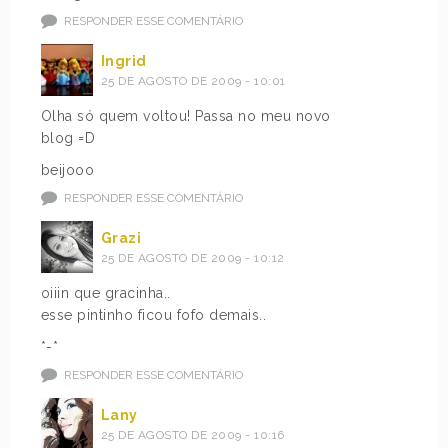
RESPONDER ESSE COMENTÁRIO
Ingrid
25 DE AGOSTO DE 2009 - 10:01
Olha só quem voltou! Passa no meu novo
blog =D
beijooo
RESPONDER ESSE COMENTÁRIO
Grazi
25 DE AGOSTO DE 2009 - 10:12
oiiin que gracinha..
esse pintinho ficou fofo demais..
*-*
RESPONDER ESSE COMENTÁRIO
Lany
25 DE AGOSTO DE 2009 - 10:16