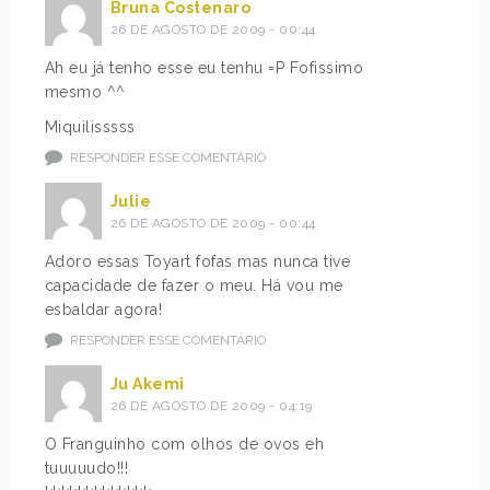
Bruna Costenaro
26 DE AGOSTO DE 2009 - 00:44
Ah eu já tenho esse eu tenhu =P Fofissimo
mesmo ^^
Miquilisssss
RESPONDER ESSE COMENTÁRIO
Julie
26 DE AGOSTO DE 2009 - 00:44
Adoro essas Toyart fofas mas nunca tive
capacidade de fazer o meu. Há vou me
esbaldar agora!
RESPONDER ESSE COMENTÁRIO
Ju Akemi
26 DE AGOSTO DE 2009 - 04:19
O Franguinho com olhos de ovos eh
tuuuuudo!!!