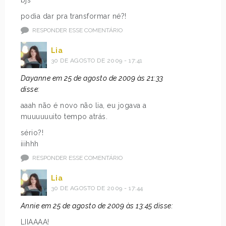
podia dar pra transformar né?!
RESPONDER ESSE COMENTÁRIO
Lia
30 DE AGOSTO DE 2009 - 17:41
Dayanne em 25 de agosto de 2009 às 21:33
disse:
aaah não é novo não lia, eu jogava a
muuuuuuito tempo atrás.
sério?!
iiihhh
RESPONDER ESSE COMENTÁRIO
Lia
30 DE AGOSTO DE 2009 - 17:44
Annie em 25 de agosto de 2009 às 13:45 disse:
LIIAAAA!