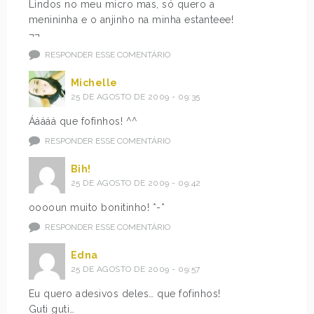
Lindos no meu micro mas, só quero a
menininha e o anjinho na minha estanteee!
¬¬
RESPONDER ESSE COMENTÁRIO
Michelle
25 DE AGOSTO DE 2009 - 09:35
Ááááá que fofinhos! ^^
RESPONDER ESSE COMENTÁRIO
Bih!
25 DE AGOSTO DE 2009 - 09:42
ooooun muito bonitinho! *-*
RESPONDER ESSE COMENTÁRIO
Edna
25 DE AGOSTO DE 2009 - 09:57
Eu quero adesivos deles… que fofinhos!
Guti guti…