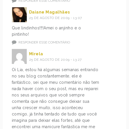
RESPONDER ESSE COMENTÁRIO
Daiane Magalhães
25 DE AGOSTO DE 2009 - 13:07
Que lindinhos!!!!Amei o anjinho e o
pintinho!
RESPONDER ESSE COMENTÁRIO
Mirela
25 DE AGOSTO DE 2009 - 13:27
Oi Lia, estou há algumas semanas entrando
no seu blog constantemente, ele é
fantástico, sei que meu comentário não tem
nada haver com o seu post, mas eu reparei
nos seus arquivos que você sempre
comenta que não consegue deixar sua
unha crescer muito, isso aconteceu
comigo, já tinha tentado de tudo que você
imagina para deixar elas fortes, até que
encontrei uma manicure fantástica me me