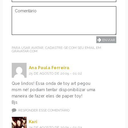
PARA USAR AVATAR, CADASTRE-SE COM SEU EMAIL EM
GRAVATAR.COM
Ana Paula Ferreira
25 DE AGOSTO DE 2009 - 01:02
Que lindos! Essa onda de toy art pegou
msm né! podiam tentar disponibilizar uma
maneira de fazer eles de paper toy!
Bjs
RESPONDER ESSE COMENTÁRIO
Kari
25 DE AGOSTO DE 2009 - 01:03