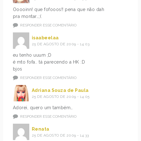
Ooooinn! que fofooos!! pena que não dah
pra montar…;(
RESPONDER ESSE COMENTÁRIO
isaabeelaa
25 DE AGOSTO DE 2009 - 14:03
eu tenho uuum ;D
é mto fofa.. tá parecendo a HK :D
bjos
RESPONDER ESSE COMENTÁRIO
Adriana Souza de Paula
25 DE AGOSTO DE 2009 - 14:05
Adorei, quero um também…
RESPONDER ESSE COMENTÁRIO
Renata
25 DE AGOSTO DE 2009 - 14:33