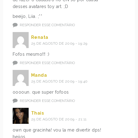
desses avatares toy art. ;D
beeijo, Liia. ;**
RESPONDER ESSE COMENTÁRIO
Renata
25 DE AGOSTO DE 2009 - 19:29
Fofos mesmo!!! :)
RESPONDER ESSE COMENTÁRIO
Manda
25 DE AGOSTO DE 2009 - 19:40
ooooun. que super fofoos
RESPONDER ESSE COMENTÁRIO
Thais
25 DE AGOSTO DE 2009 - 21:11
own que gracinha! vou la me divertir dps!
beijos