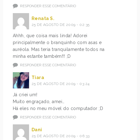
RESPONDER ESSE COMENTÁRIO
Renata S.
25 DE AGOSTO DE 2009 - 02:35
Ahhh, que coisa mais linda! Adorei
principalmente o branquinho com asas e
auréola. Mas teria tranquilamente todos na
minha estante também!!! ;D
RESPONDER ESSE COMENTÁRIO
Tiara
25 DE AGOSTO DE 2009 - 03:24
Já criei um!
Muito engraçado, amei…
Há eles no meu móvel do computador ;D
RESPONDER ESSE COMENTÁRIO
Dani
25 DE AGOSTO DE 2009 - 06:33