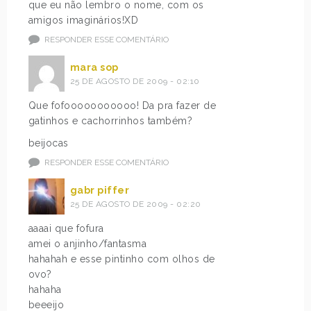
que eu não lembro o nome, com os
amigos imaginários!XD
RESPONDER ESSE COMENTÁRIO
mara sop
25 DE AGOSTO DE 2009 - 02:10
Que fofooooooooooo! Da pra fazer de
gatinhos e cachorrinhos também?
beijocas
RESPONDER ESSE COMENTÁRIO
gabr piffer
25 DE AGOSTO DE 2009 - 02:20
aaaai que fofura
amei o anjinho/fantasma
hahahah e esse pintinho com olhos de
ovo?
hahaha
beeeijo