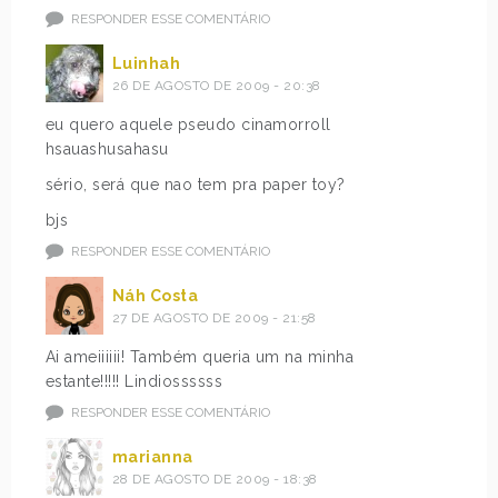
RESPONDER ESSE COMENTÁRIO
Luinhah
26 DE AGOSTO DE 2009 - 20:38
eu quero aquele pseudo cinamorroll
hsauashusahasu
sério, será que nao tem pra paper toy?
bjs
RESPONDER ESSE COMENTÁRIO
Náh Costa
27 DE AGOSTO DE 2009 - 21:58
Ai ameiiiiii! Também queria um na minha
estante!!!!! Lindiossssss
RESPONDER ESSE COMENTÁRIO
marianna
28 DE AGOSTO DE 2009 - 18:38