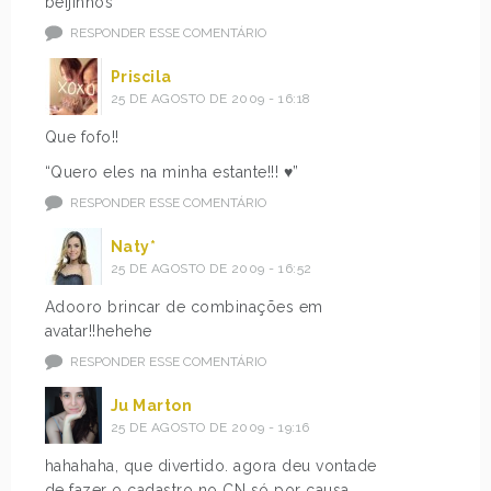
beijinhos
RESPONDER ESSE COMENTÁRIO
Priscila
25 DE AGOSTO DE 2009 - 16:18
Que fofo!!
“Quero eles na minha estante!!! ♥”
RESPONDER ESSE COMENTÁRIO
Naty*
25 DE AGOSTO DE 2009 - 16:52
Adooro brincar de combinações em
avatar!!hehehe
RESPONDER ESSE COMENTÁRIO
Ju Marton
25 DE AGOSTO DE 2009 - 19:16
hahahaha, que divertido. agora deu vontade
de fazer o cadastro no CN só por causa