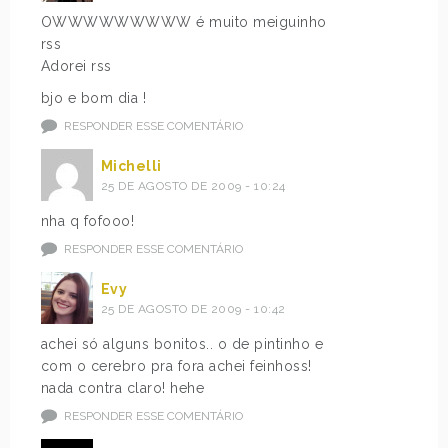
OWWWWWWWWW é muito meiguinho
rss
Adorei rss
bjo e bom dia !
RESPONDER ESSE COMENTÁRIO
Michelli
25 DE AGOSTO DE 2009 - 10:24
nha q fofooo!
RESPONDER ESSE COMENTÁRIO
Evy
25 DE AGOSTO DE 2009 - 10:42
achei só alguns bonitos.. o de pintinho e
com o cerebro pra fora achei feinhoss!
nada contra claro! hehe
RESPONDER ESSE COMENTÁRIO