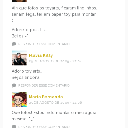
Ain que fofos os toyarts, ficaram lindiinhos,
seriam legal ter em paper toy para montar,
(:
Adorei o post Liia.
Beijos =*
RESPONDER ESSE COMENTÁRIO
Flávia Kitty
25 DE AGOSTO DE 2009 - 12:04
Adoro toy arts…
Beijos lindona.
RESPONDER ESSE COMENTÁRIO
Maria Fernanda
25 DE AGOSTO DE 2009 - 12:06
Que fofos! Estou indo montar o meu agora
mesmo! *_*
RESPONDER ESSE COMENTÁRIO