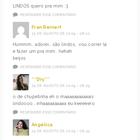
LINDOS quero pra mim :3
RESPONDER ESSE COMENTÁRIO
Fran Reinert
25 DE AGOSTO DE 2009 - 08:10
Hummm… adorei… são lindos… vou correr lá
e fazer um pra mim.. heheh
beijos
RESPONDER ESSE COMENTÁRIO
***Dry***
25 DE AGOSTO DE 2009 - 08:29
o de chupetinha eh o maaaaaaaaaaais
lindoooo… inhaaaaaaaaaa eu keeeeero
RESPONDER ESSE COMENTÁRIO
Angélica
25 DE AGOSTO DE 2009 - 08:33