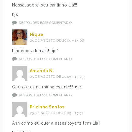
Nossa…adorei seu cantinho Lia!!!
bjs
RESPONDER ESSE COMENTÁRIO
Nique
25 DE AGOSTO DE 2009 - 15:08
Lindinhos demais! bju*
RESPONDER ESSE COMENTÁRIO
Amanda N.
25 DE AGOSTO DE 2009 - 15:25
Quero eles na minha estante!!! ♥ +1
RESPONDER ESSE COMENTÁRIO
Prizinha Santos
25 DE AGOSTO DE 2009 - 15:57
Ahh como eu queria esses toyarts tbm Lia!!!