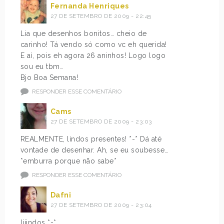
Fernanda Henriques
27 DE SETEMBRO DE 2009 - 22:45
Lia que desenhos bonitos… cheio de
carinho! Tá vendo só como vc eh querida!
E aí, pois eh agora 26 aninhos! Logo logo
sou eu tbm…
Bjo Boa Semana!
RESPONDER ESSE COMENTÁRIO
Cams
27 DE SETEMBRO DE 2009 - 23:03
REALMENTE, lindos presentes! *-* Dá até
vontade de desenhar. Ah, se eu soubesse…
*emburra porque não sabe*
RESPONDER ESSE COMENTÁRIO
Dafni
27 DE SETEMBRO DE 2009 - 23:04
liiindos *-*