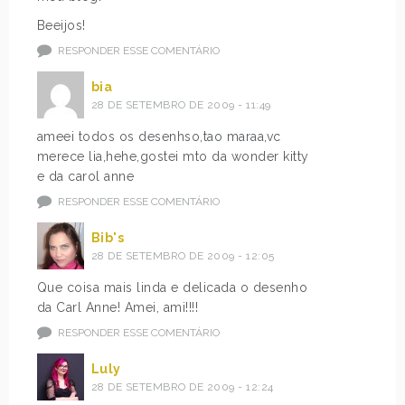
Beeijos!
RESPONDER ESSE COMENTÁRIO
bia
28 DE SETEMBRO DE 2009 - 11:49
ameei todos os desenhso,tao maraa,vc
merece lia,hehe,gostei mto da wonder kitty
e da carol anne
RESPONDER ESSE COMENTÁRIO
Bib's
28 DE SETEMBRO DE 2009 - 12:05
Que coisa mais linda e delicada o desenho
da Carl Anne! Amei, ami!!!!
RESPONDER ESSE COMENTÁRIO
Luly
28 DE SETEMBRO DE 2009 - 12:24