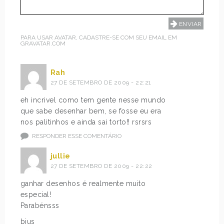
PARA USAR AVATAR, CADASTRE-SE COM SEU EMAIL EM
GRAVATAR.COM
Rah
27 DE SETEMBRO DE 2009 - 22:21
eh incrivel como tem gente nesse mundo
que sabe desenhar bem, se fosse eu era
nos palitinhos e ainda sai torto!! rsrsrs
RESPONDER ESSE COMENTÁRIO
jullie
27 DE SETEMBRO DE 2009 - 22:22
ganhar desenhos é realmente muito
especial!
Parabénsss
bjus