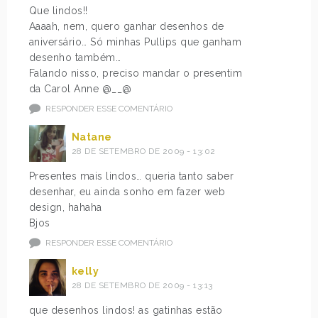
Que lindos!!
Aaaah, nem, quero ganhar desenhos de
aniversário… Só minhas Pullips que ganham
desenho também…
Falando nisso, preciso mandar o presentim
da Carol Anne @__@
RESPONDER ESSE COMENTÁRIO
Natane
28 DE SETEMBRO DE 2009 - 13:02
Presentes mais lindos… queria tanto saber
desenhar, eu ainda sonho em fazer web
design, hahaha
Bjos
RESPONDER ESSE COMENTÁRIO
kelly
28 DE SETEMBRO DE 2009 - 13:13
que desenhos lindos! as gatinhas estão