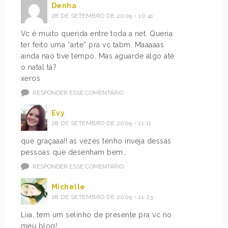
Denha
28 DE SETEMBRO DE 2009 - 10:41
Vc é muito querida entre toda a net. Queria
ter feito uma “arte” pra vc tabm. Maaaaas
ainda nao tive tempo. Mas aguarde algo até
o natal tá?
xeros
RESPONDER ESSE COMENTÁRIO
Evy
28 DE SETEMBRO DE 2009 - 11:11
que graçaaa!! as vezes tenho inveja dessas
pessoas que desenham bem…
RESPONDER ESSE COMENTÁRIO
Michelle
28 DE SETEMBRO DE 2009 - 11:23
Liia, tem um selinho de presente pra vc no
meu blog!