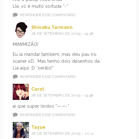
LIa, vc é muito sortuda *-*
RESPONDER ESSE COMENTÁRIO
Shinobu Tarmann
28 DE SETEMBRO DE 2009 - 19:38
MIMIMIZÃO!
Eu ia mandar também, mas deu pau no
scaner xD… Mas tenho dois desenhos da
Lia aqui :D *serião!*
RESPONDER ESSE COMENTÁRIO
Carol
28 DE SETEMBRO DE 2009 - 19:48
ai que super lindos *——-*
RESPONDER ESSE COMENTÁRIO
Tayse
28 DE SETEMBRO DE 2009 - 20:11