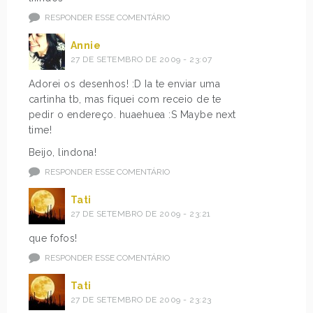
RESPONDER ESSE COMENTÁRIO
Annie
27 DE SETEMBRO DE 2009 - 23:07
Adorei os desenhos! :D Ia te enviar uma
cartinha tb, mas fiquei com receio de te
pedir o endereço. huaehuea :S Maybe next
time!
Beijo, lindona!
RESPONDER ESSE COMENTÁRIO
Tati
27 DE SETEMBRO DE 2009 - 23:21
que fofos!
RESPONDER ESSE COMENTÁRIO
Tati
27 DE SETEMBRO DE 2009 - 23:23