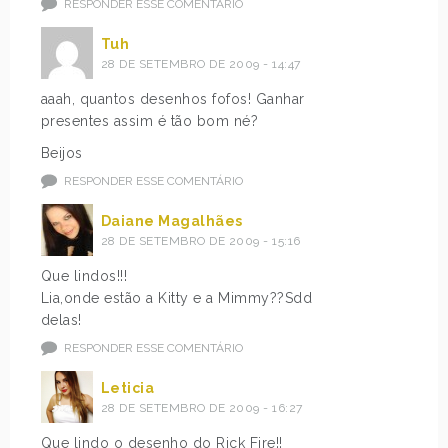
RESPONDER ESSE COMENTÁRIO
Tuh
28 DE SETEMBRO DE 2009 - 14:47
aaah, quantos desenhos fofos! Ganhar
presentes assim é tão bom né?
Beijos
RESPONDER ESSE COMENTÁRIO
Daiane Magalhães
28 DE SETEMBRO DE 2009 - 15:16
Que lindos!!!
Lia,onde estão a Kitty e a Mimmy??Sdd
delas!
RESPONDER ESSE COMENTÁRIO
Leticia
28 DE SETEMBRO DE 2009 - 16:27
Que lindo o desenho do Rick Fire!!