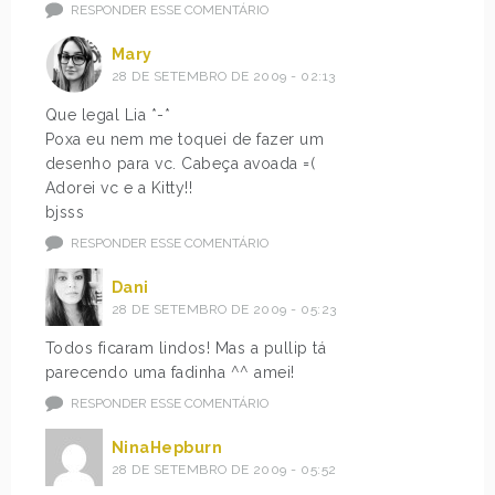
RESPONDER ESSE COMENTÁRIO
Mary
28 DE SETEMBRO DE 2009 - 02:13
Que legal Lia *-*
Poxa eu nem me toquei de fazer um
desenho para vc. Cabeça avoada =(
Adorei vc e a Kitty!!
bjsss
RESPONDER ESSE COMENTÁRIO
Dani
28 DE SETEMBRO DE 2009 - 05:23
Todos ficaram lindos! Mas a pullip tá
parecendo uma fadinha ^^ amei!
RESPONDER ESSE COMENTÁRIO
NinaHepburn
28 DE SETEMBRO DE 2009 - 05:52