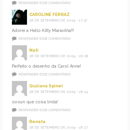
RESPONDER ESSE COMENTÁRIO
CAROLINE FERRAZ
28 DE SETEMBRO DE 2009 - 17:37
Adorei a Hello Kitty Maravilha!!!
RESPONDER ESSE COMENTÁRIO
Nati
28 DE SETEMBRO DE 2009 - 18:08
Perfeito o desenho da Carol Anne!
RESPONDER ESSE COMENTÁRIO
Giuliana Spinel
28 DE SETEMBRO DE 2009 - 18:24
oooun que coisa linda!
RESPONDER ESSE COMENTÁRIO
Renata
28 DE SETEMBRO DE 2009 - 18:27