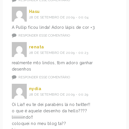
Hasu
28 DE SETEMBRO DE 2009 - 00:04
A Pullip ficou linda! Adoro lápis de cor =3
RESPONDER ESSE COMENTÁRIO
renata
28 DE SETEMBRO DE 2009 - 00:23
realmente mto lindos, tbm adoro ganhar
desenhos
RESPONDER ESSE COMENTÁRIO
nydia
28 DE SETEMBRO DE 2009 - 00:29
Oi Lia!! eu te dei parabéns lá no twitter!!
o que é aquele desenho da hello????
liiiiiiiiiindo!!
coloquei no meu blog ta??