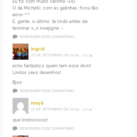
Eu fiz com muito carinho =DD
O da Michelli, com as gatinhas, ficou tão
amor ^^
E, gente, o último, tá lindo antes de
terminar x_o invejignë :~
RESPONDER ESSE COMENTÁRIO
Ingrid
27 DE SETEMBRO DE 2009 - 22:34
acho fantástico quem tem esse dom!
Lindos seus desenhos!
Bjoo
RESPONDER ESSE COMENTÁRIO
mayã
27 DE SETEMBRO DE 2009 - 22:41
que lindooooos!
RESPONDER ESSE COMENTÁRIO