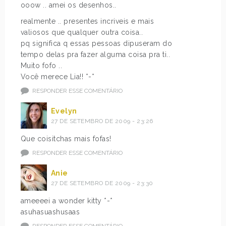
ooow .. amei os desenhos..
realmente .. presentes incriveis e mais
valiosos que qualquer outra coisa..
pq significa q essas pessoas dipuseram do
tempo delas pra fazer alguma coisa pra ti..
Muito fofo ..
Você merece Lia!! *-*
RESPONDER ESSE COMENTÁRIO
Evelyn
27 DE SETEMBRO DE 2009 - 23:26
Que coisitchas mais fofas!
RESPONDER ESSE COMENTÁRIO
Anie
27 DE SETEMBRO DE 2009 - 23:30
ameeeei a wonder kitty *-*
asuhasuashusaas
RESPONDER ESSE COMENTÁRIO