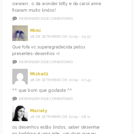
owwwn.. o da wonder kitty e da carol anne
ficaram muito lindos!
RESPONDER ESSE COMENTÁRIO
Mimi
28 DE SETEMBRO DE 2009 - 05:57
Que fofa vc superagradecida pelos
presentes-desenhos =)
RESPONDER ESSE COMENTÁRIO
Michelli
28 DE SETEMBRO DE 2009 - 07:43
^^ que bom que gostaste ^^
RESPONDER ESSE COMENTÁRIO
Mariely
28 DE SETEMBRO DE 2009 - 08:11
os desenhos estão lindos, saber desenhar
no twitdraw é uma arte.. um dom que eu