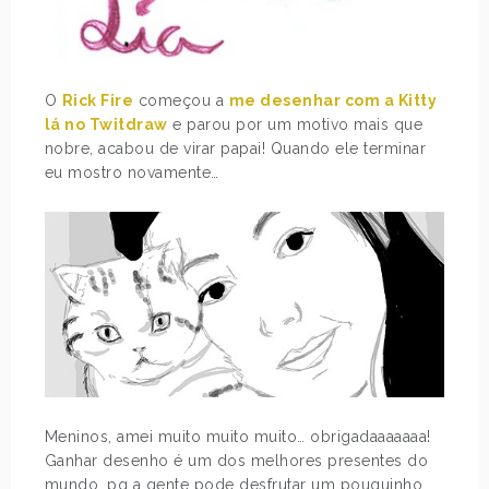
O
Rick Fire
começou a
me desenhar com a Kitty
lá no Twitdraw
e parou por um motivo mais que
nobre, acabou de virar papai! Quando ele terminar
eu mostro novamente…
Meninos, amei muito muito muito… obrigadaaaaaaa!
Ganhar desenho é um dos melhores presentes do
mundo, pq a gente pode desfrutar um pouquinho