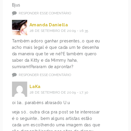
Bjus
RESPONDER ESSE COMENTÁRIO
Amanda Daniella
28 DE SETEMBRO DE 2009 - 16:35
Também adoro ganhar presentes…o que eu
acho mais legal é que cada um te desenha
da maneira que te ve né?E também quero
saber da Kitty e da Mimmy haha,
sumiram!Pararam de aprontar?
RESPONDER ESSE COMENTÁRIO
LaKa
28 DE SETEMBRO DE 2009 - 17:30
oi lia.. parabéns atrasado U.u
veja só.. outra dica pra post se te interessar
é o seguinte… bem alguns artistas estão
cada um escolhendo uma imagem das que