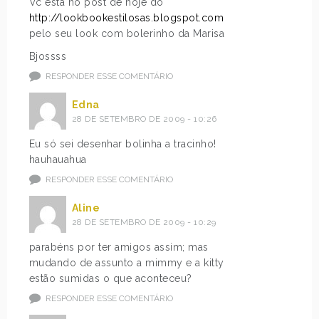
Vc esta no post de hoje do
http://lookbookestilosas.blogspot.com
pelo seu look com bolerinho da Marisa
Bjossss
RESPONDER ESSE COMENTÁRIO
Edna
28 DE SETEMBRO DE 2009 - 10:26
Eu só sei desenhar bolinha a tracinho!
hauhauahua
RESPONDER ESSE COMENTÁRIO
Aline
28 DE SETEMBRO DE 2009 - 10:29
parabéns por ter amigos assim; mas
mudando de assunto a mimmy e a kitty
estão sumidas o que aconteceu?
RESPONDER ESSE COMENTÁRIO