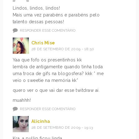
Lindos, lindos, lindos!
Mais uma vez parabéns e parabéns pelo
talento dessas pessoas!
RESPONDER ESSE COMENTÁRIO
Chris Mise
28 DE SETEMBRO DE 2009 - 18:50
Yaa que fofo os presentinhos kk
lembra de antigamente quando tinha toda
uma troca de gifs na blogosfera? kkk * me
veio o sweetie na memória kk*
quero ver o que vai dar esse twitdraw ai.
muahhh!
RESPONDER ESSE COMENTÁRIO
Alicinha
28 DE SETEMBRO DE 2009 - 19:13
Kra, a pullip ficou linda