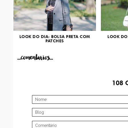
LOOK DO DIA: BOLSA PRETA COM
LOOK DO 
PATCHES
...comentarios...
108
C