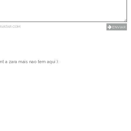
AVATAR.COM
t a zara mais nao tem aqui ):