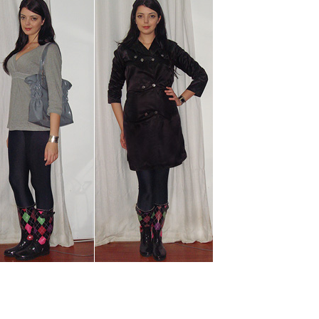
KITTY