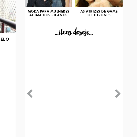
MODA PARA MULHERES
AS ATRIZES DE GAME
ACIMA DOS 50 ANOS
OF THRONES
...itens desejo...
RELO