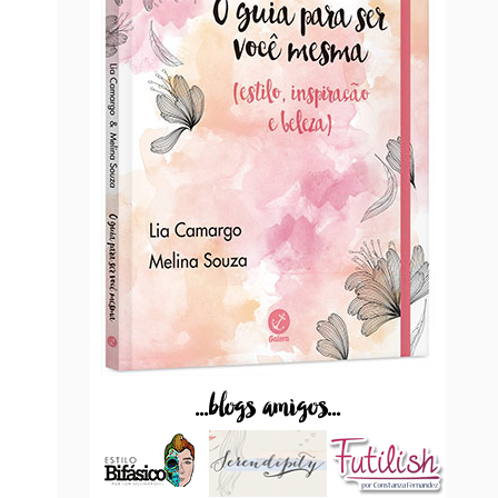
...blogs amigos...