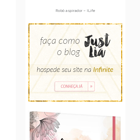
Robô aspirador – Multilaser