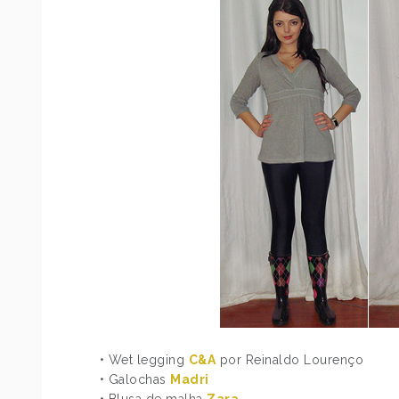
• Wet legging
C&A
por Reinaldo Lourenço
• Galochas
Madri