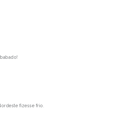
 babado!
rdeste fizesse frio.