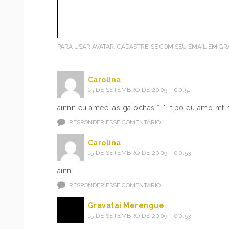
PARA USAR AVATAR, CADASTRE-SE COM SEU EMAIL EM
GR
Carolina
15 DE SETEMBRO DE 2009 - 00:51
ainnn eu ameei as galochas *-*, tipo eu amo mt m
RESPONDER ESSE COMENTÁRIO
Carolina
15 DE SETEMBRO DE 2009 - 00:53
ainn
RESPONDER ESSE COMENTÁRIO
Gravatai Merengue
15 DE SETEMBRO DE 2009 - 00:53