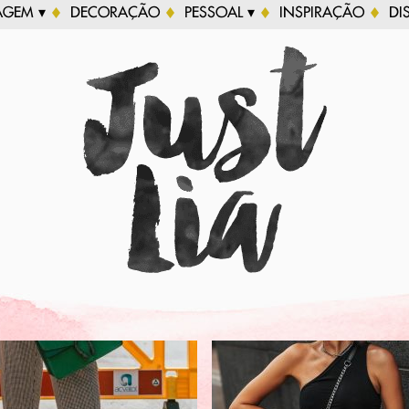
AGEM ▾
DECORAÇÃO
PESSOAL ▾
INSPIRAÇÃO
DI