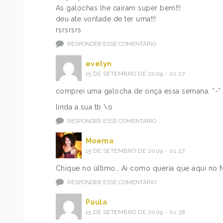
As galochas lhe cairam super bem!!!
deu ate vontade de ter uma!!!
rsrsrsrs
RESPONDER ESSE COMENTÁRIO
evelyn
15 DE SETEMBRO DE 2009 - 01:27
comprei uma galocha de onça essa semana. *-*
linda a sua tb \o
RESPONDER ESSE COMENTÁRIO
Moema
15 DE SETEMBRO DE 2009 - 01:27
Chique no último… Ai como queria que aqui no No
RESPONDER ESSE COMENTÁRIO
Paula
15 DE SETEMBRO DE 2009 - 01:28