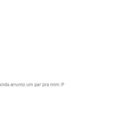
ainda arrumo um par pra mim :P