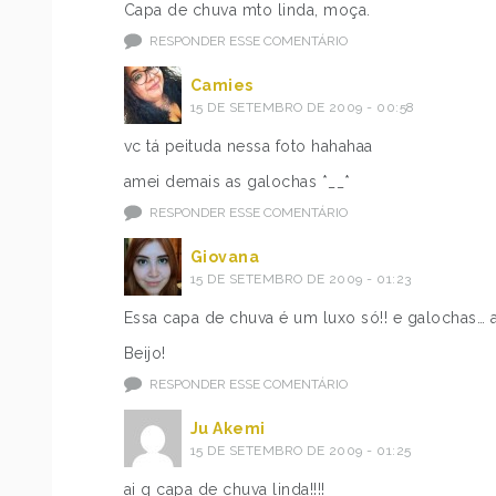
Capa de chuva mto linda, moça.
RESPONDER ESSE COMENTÁRIO
Camies
15 DE SETEMBRO DE 2009 - 00:58
vc tá peituda nessa foto hahahaa
amei demais as galochas *__*
RESPONDER ESSE COMENTÁRIO
Giovana
15 DE SETEMBRO DE 2009 - 01:23
Essa capa de chuva é um luxo só!! e galochas… 
Beijo!
RESPONDER ESSE COMENTÁRIO
Ju Akemi
15 DE SETEMBRO DE 2009 - 01:25
ai q capa de chuva linda!!!!