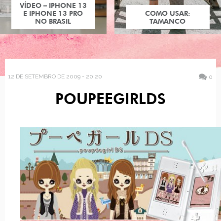
VÍDEO – IPHONE 13
E IPHONE 13 PRO
COMO USAR:
NO BRASIL
TAMANCO
12 DE SETEMBRO DE 2009 - 20:20
0
POUPEEGIRLDS