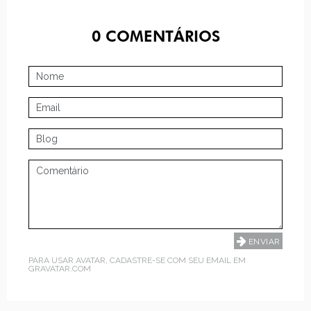
0
COMENTÁRIOS
PARA USAR AVATAR, CADASTRE-SE COM SEU EMAIL EM
GRAVATAR.COM