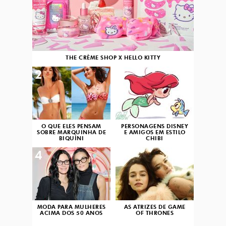
THE CRÈME SHOP X HELLO KITTY
2
3
O QUE ELES PENSAM
PERSONAGENS DISNEY
SOBRE MARQUINHA DE
E AMIGOS EM ESTILO
BIQUÍNI
CHIBI
4
5
MODA PARA MULHERES
AS ATRIZES DE GAME
ACIMA DOS 50 ANOS
OF THRONES