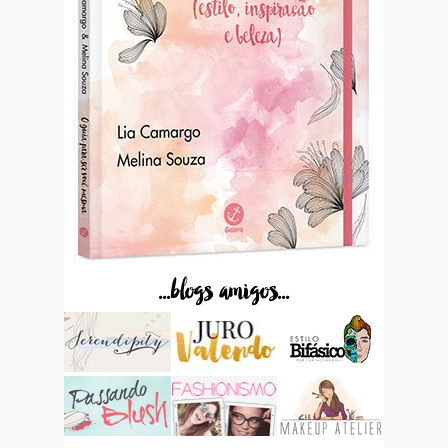
...blogs amigos...