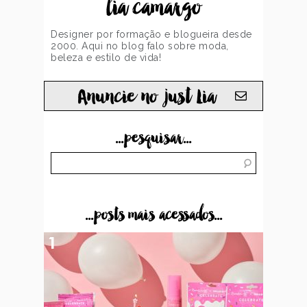
lia camargo
Designer por formação e blogueira desde
2000. Aqui no blog falo sobre moda,
beleza e estilo de vida!
Anuncie no just Lia
...pesquisar...
...posts mais acessados...
1