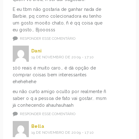
E eu tbm não gostaria de ganhar nada de
Barbie, pq como colecionadora eu tenho
um gosto mooito chato, ñ é qq coisa que
eu gosto… Bjooosss
RESPONDER ESSE COMENTÁRIO
Dani
19 DE NOVEMBRO DE 2009 - 17:10
100 reais é muito caro… é dá opção de
comprar coisas bem interessantes
ehehehehe
eu não curto amigo oculto por realmente ñ
saber o q a pessoa de fato vai gostar.. msm
já conhecendo ahauhauhaah
RESPONDER ESSE COMENTÁRIO
Bella
19 DE NOVEMBRO DE 2009 - 17:10