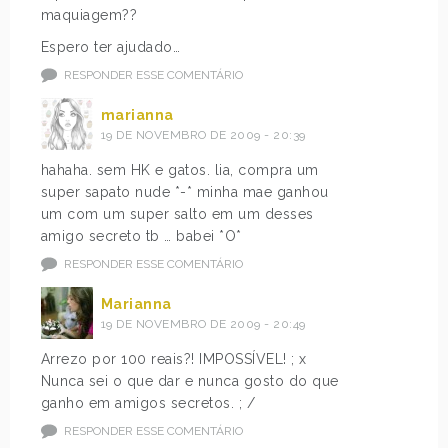
maquiagem??
Espero ter ajudado…
RESPONDER ESSE COMENTÁRIO
marianna
19 DE NOVEMBRO DE 2009 - 20:39
hahaha. sem HK e gatos. lia, compra um
super sapato nude *-* minha mae ganhou
um com um super salto em um desses
amigo secreto tb … babei *O*
RESPONDER ESSE COMENTÁRIO
Marianna
19 DE NOVEMBRO DE 2009 - 20:49
Arrezo por 100 reais?! IMPOSSÍVEL! ; x
Nunca sei o que dar e nunca gosto do que
ganho em amigos secretos. ; /
RESPONDER ESSE COMENTÁRIO