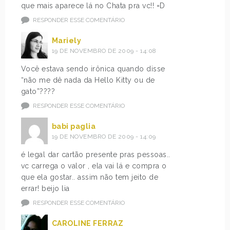
que mais aparece lá no Chata pra vc!! =D
RESPONDER ESSE COMENTÁRIO
Mariely
19 DE NOVEMBRO DE 2009 - 14:08
Você estava sendo irônica quando disse
“não me dê nada da Hello Kitty ou de
gato”????
RESPONDER ESSE COMENTÁRIO
babi paglia
19 DE NOVEMBRO DE 2009 - 14:09
é legal dar cartão presente pras pessoas..
vc carrega o valor , ela vai lá e compra o
que ela gostar.. assim não tem jeito de
errar! beijo lia
RESPONDER ESSE COMENTÁRIO
CAROLINE FERRAZ