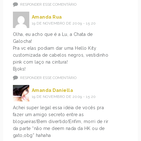
RESPONDER ESSE COMENTÁRIO
Amanda Rua
19 DE NOVEMBRO DE 2009 - 15:20
Olha, eu acho que é a Lu, a Chata de
Galocha!
Pra vc elas podiam dar uma Hello Kity
customizada de cabelos negros, vestidinho
pink com laço na cintura!
Bjoks!
RESPONDER ESSE COMENTÁRIO
Amanda Daniella
19 DE NOVEMBRO DE 2009 - 15:20
Achei super legal essa idéia de vocês pra
fazer um amigo secreto entre as
blogueiras!Bem divertido!Enfim, morri de rir
da parte “não me deem nada da HK ou de
gato,obg” hahaha