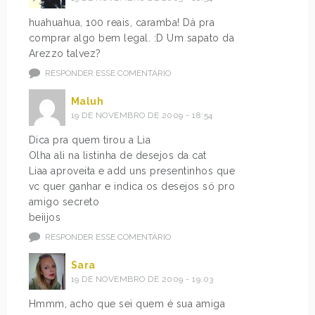
huahuahua, 100 reais, caramba! Dá pra
comprar algo bem legal. :D Um sapato da
Arezzo talvez?
RESPONDER ESSE COMENTÁRIO
Maluh
19 DE NOVEMBRO DE 2009 - 18:54
Dica pra quem tirou a Lia
Olha ali na listinha de desejos da cat
Liaa aproveita e add uns presentinhos que
vc quer ganhar e indica os desejos só pro
amigo secreto
beiijos
RESPONDER ESSE COMENTÁRIO
Sara
19 DE NOVEMBRO DE 2009 - 19:03
Hmmm, acho que sei quem é sua amiga