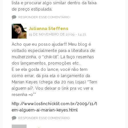
lista e procurar algo similar dentro da faixa
de preço estipulada.
RESPONDER ESSE COMENTÁRIO
Julianna Steffens
19 DE NOVEMBRO DE 2009 - 14:21
Acho que eu posso ajudar!!! Meu blog é
voltado especialmente para a literatura de
mulherzinha, o “chik-lit”. Lá faço resenhas
dos lançamentos, promoções etc..
E se ela gosta do lance, você não tem
como errar, dá pra ela o lançamento da
Marian Keyes (chega dia 20 nas lojas) “Tem
alguem ai?. Vou deixar o link pra vc ver a
resenha =o**
http://www.lostinchicklit.com.br/2009/11/t
em-alguem-ai-marian-keyes.html
RESPONDER ESSE COMENTÁRIO