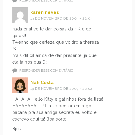
RESPONDER ESSE COMENTÁRIO
karen neves
19 DE NOVEMBRO DE 2009 - 22:03
nada criativo te dar coisas da HK e de
gatos!!
Twenho qse certeza que vc tiro a thereza
:S
mais dificil ainda de dar presente, ja que
ela ta nos eua D:
RESPONDER ESSE COMENTÁRIO
Náh Costa
19 DE NOVEMBRO DE 2009 - 22:04
HAHAHA Hello Kitty e gatinhos fora da lista!
HAHAHAHA!!!!!!! Lia se pensar em algo
bacana pra sua amiga secreta eu volto e
escrevo aqui tá! Boa sorte!
Bjus