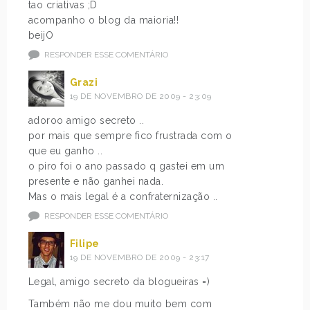
tao criativas ;D
acompanho o blog da maioria!!
beijO
RESPONDER ESSE COMENTÁRIO
Grazi
19 DE NOVEMBRO DE 2009 - 23:09
adoroo amigo secreto ..
por mais que sempre fico frustrada com o
que eu ganho ..
o piro foi o ano passado q gastei em um
presente e não ganhei nada.
Mas o mais legal é a confraternização ..
RESPONDER ESSE COMENTÁRIO
Filipe
19 DE NOVEMBRO DE 2009 - 23:17
Legal, amigo secreto da blogueiras =)
Também não me dou muito bem com