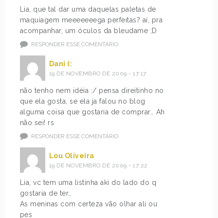
Lia, que tal dar uma daquelas paletas de
maquiagem meeeeeeega perfeitas? aí, pra
acompanhar, um óculos da bleudame ;D
RESPONDER ESSE COMENTÁRIO
Dani (:
19 DE NOVEMBRO DE 2009 - 17:17
não tenho nem idéia :/ pensa direitinho no
que ela gosta, se ela ja falou no blog
alguma coisa que gostaria de comprar… Ah
não sei! rs
RESPONDER ESSE COMENTÁRIO
Lou Oliveira
19 DE NOVEMBRO DE 2009 - 17:22
Lia, vc tem uma listinha aki do lado do q
gostaria de ter…
As meninas com certeza vão olhar ali ou
pes