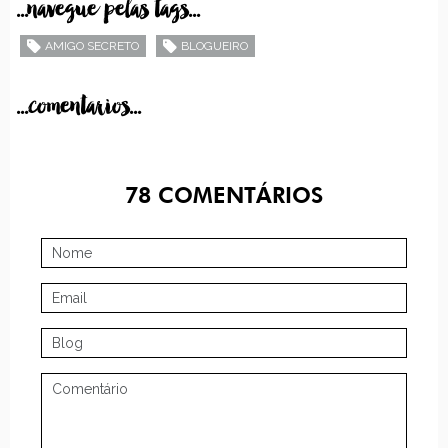
...navegue pelas tags...
AMIGO SECRETO
BLOGUEIRO
...comentarios...
78
COMENTÁRIOS