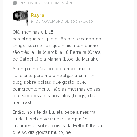
RESPONDER ESSE COMENTÁRIO
Rayra
19 DE NOVEMBRO DE 2009 - 15:20
Olá, meninas e Lia!!!
das blogueiras que estão participando do
amigo-secreto, as que mais acompanho
são três: a Lia (claro!), a Lú Ferreira (Chata
de Galocha) e a Mariah (Blog da Mariah).
Acompanho faz pouco tempo, mas o
suficiente para me empolgar a criar um
blog sobre coisas que gosto, que,
coincidentemente, são as mesmas coisas
que são postadas nos sites (blogs) das
meninas!
Então, no site da Lú, ela pede a mesma
ajuda. E sobre vc eu daria a opinião,
justamente, sobre coisas da Hello Kitty. Já
que vc diz gostar muito, né!!!