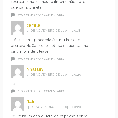
secreta hehehe…mas realmente não sei o
que daria pra ela!
RESPONDER ESSE COMENTÁRIO
camila
19 DE NOVEMBRO DE 2009 - 20:18
LIA, sua amiga secreta é a mulher que
escreve NoCapricho né?! se eu acertei me
dá um brinde please!
RESPONDER ESSE COMENTÁRIO
Nhatany
19 DE NOVEMBRO DE 2009 - 20:20
Legaal!
RESPONDER ESSE COMENTÁRIO
Rah
19 DE NOVEMBRO DE 2009 - 20:28
Pq vc naum dah o livro da caprivho sobre