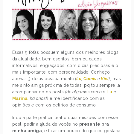
Essas 9 fofas possuem alguns dos melhores blogs
da atualidade, bem escritos, bem cuidados,
informativos, engraçados, com dicas preciosas e o
mais importante, com personalidade. Conheço
apenas 3 delas pessoalmente
(
Lu
,
Camis
e
Vivi
)
, mas
me sinto amiga próxima de todas, pq tou sempre lá
acompanhando os posts
(de algumas como a
Lu
e
Marina
, há anos!)
e me identificando com as
opiniões e com os delírios de consumo.
Indo à parte prática, tenho duas missões com esse
post, pedir a ajuda de vocês no
presente pra
minha amiga
, e falar um pouco do que eu gostaria