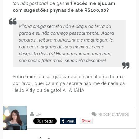
(ou não gostaria)
de ganhar!
Vocês me ajudam
com sugestões phynas de até R$100,00?
Minha amiga secreta não é daqui da terra da
garoa e eu não conheço pessoalmente… Adora
sapatos
, leitura mulherzinha e maquiagem
(e
por acaso alguma dessas meninas acima
desgosta disso?)
! Huuuuuuuuuuuuuuummm,
não posso falar mais, senão ela descobre!
Sobre mim, eu sei que parece o caminho certo, mas
por favor, querida amiga secreta não me dê nada da
Hello Kitty ou de gato! AHAHAHA
LIA
78
COMENTÁRIOS