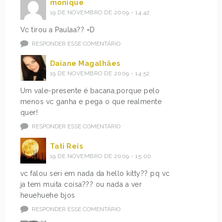
monique
19 DE NOVEMBRO DE 2009 - 14:42
Vc tirou a Paulaa?? =D
RESPONDER ESSE COMENTÁRIO
Daiane Magalhães
19 DE NOVEMBRO DE 2009 - 14:52
Um vale-presente é bacana,porque pelo
menos vc ganha e pega o que realmente
quer!
RESPONDER ESSE COMENTÁRIO
Tati Reis
19 DE NOVEMBRO DE 2009 - 15:00
vc falou seri em nada da hello kitty?? pq vc
ja tem muita coisa??? ou nada a ver
heuehuehe bjos
RESPONDER ESSE COMENTÁRIO