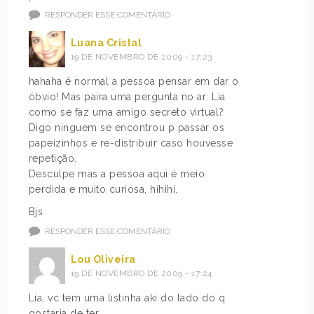
RESPONDER ESSE COMENTÁRIO
Luana Cristal
19 DE NOVEMBRO DE 2009 - 17:23
hahaha é normal a pessoa pensar em dar o
óbvio! Mas paira uma pergunta no ar: Lia
como se faz uma amigo secreto virtual?
Digo ninguem se encontrou p passar os
papeizinhos e re-distribuir caso houvesse
repetição.
Desculpe mas a pessoa aqui é meio
perdida e muito curiosa, hihihi.
Bjs
RESPONDER ESSE COMENTÁRIO
Lou Oliveira
19 DE NOVEMBRO DE 2009 - 17:24
Lia, vc tem uma listinha aki do lado do q
gostaria de ter…