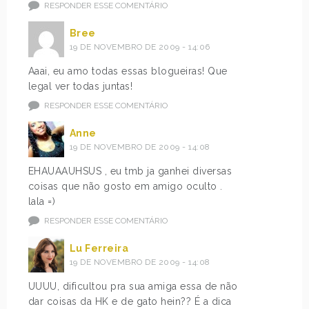
RESPONDER ESSE COMENTÁRIO
Bree
19 DE NOVEMBRO DE 2009 - 14:06
Aaai, eu amo todas essas blogueiras! Que
legal ver todas juntas!
RESPONDER ESSE COMENTÁRIO
Anne
19 DE NOVEMBRO DE 2009 - 14:08
EHAUAAUHSUS , eu tmb ja ganhei diversas
coisas que não gosto em amigo oculto .
lala =)
RESPONDER ESSE COMENTÁRIO
Lu Ferreira
19 DE NOVEMBRO DE 2009 - 14:08
UUUU, dificultou pra sua amiga essa de não
dar coisas da HK e de gato hein?? É a dica