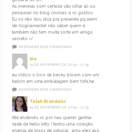
As meninas com certeza vão olhar ali ou
pesquisar no blog cooisas q vc gostou.
Eu só não dou dica pra presente pq além
de (lógicamente) não saber quem é
também não tem muita sorte em amigo
secreto =/
RESPONDER ESSE COMENTÁRIO
bia
19 DE NOVEMBRO DE 2009 - 17:35
eu indico o livro da becky bloom com um
batom em uma embalagem bem fofa,he
RESPONDER ESSE COMENTÁRIO
Tatah Brandolin
19 DE NOVEMBRO DE 2009 - 17:35
Até endendo vc por nao querer ganhar
nada da hello kitty ! tenho uma coleção
imensa de bixos de pelucia , amo eles axo