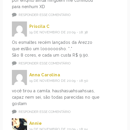
por enqnto ainda ninguem me convidou
para nenhum XD
RESPONDER ESSE COMENTÁRIO
Priscila C
19 DE NOVEMBRO DE 2009 - 18:38
Os esmaltes recém lançados da Arezzo
que estão um loooooosho. *.*
São 8 cores, e cada um custa R$ 9.90.
RESPONDER ESSE COMENTÁRIO
Anna Carolina
19 DE NOVEMBRO DE 2009 - 18:50
você tirou a camila. haushasuahsuahsuas,
capaz nem sei, são todas parecidas no que
gostam
RESPONDER ESSE COMENTÁRIO
Annie
19 DE NOVEMBRO DE 2009 - 18:54