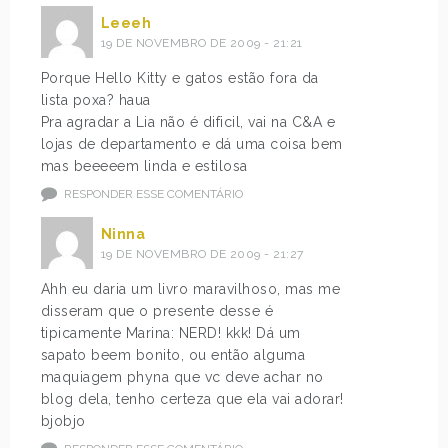
Leeeh
19 DE NOVEMBRO DE 2009 - 21:21
Porque Hello Kitty e gatos estão fora da
lista poxa? haua
Pra agradar a Lia não é dificil, vai na C&A e
lojas de departamento e dá uma coisa bem
mas beeeeem linda e estilosa
RESPONDER ESSE COMENTÁRIO
Ninna
19 DE NOVEMBRO DE 2009 - 21:27
Ahh eu daria um livro maravilhoso, mas me
disseram que o presente desse é
tipicamente Marina: NERD! kkk! Dá um
sapato beem bonito, ou então alguma
maquiagem phyna que vc deve achar no
blog dela, tenho certeza que ela vai adorar!
bjobjo