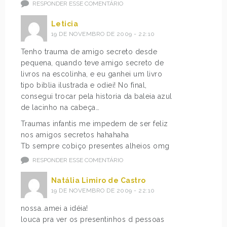
RESPONDER ESSE COMENTÁRIO
Leticia
19 DE NOVEMBRO DE 2009 - 22:10
Tenho trauma de amigo secreto desde
pequena, quando teve amigo secreto de
livros na escolinha, e eu ganhei um livro
tipo biblia ilustrada e odiei! No final,
consegui trocar pela historia da baleia azul
de lacinho na cabeça…
Traumas infantis me impedem de ser feliz
nos amigos secretos hahahaha
Tb sempre cobiço presentes alheios omg
RESPONDER ESSE COMENTÁRIO
Natália Limiro de Castro
19 DE NOVEMBRO DE 2009 - 22:10
nossa..amei a idéia!
louca pra ver os presentinhos d pessoas