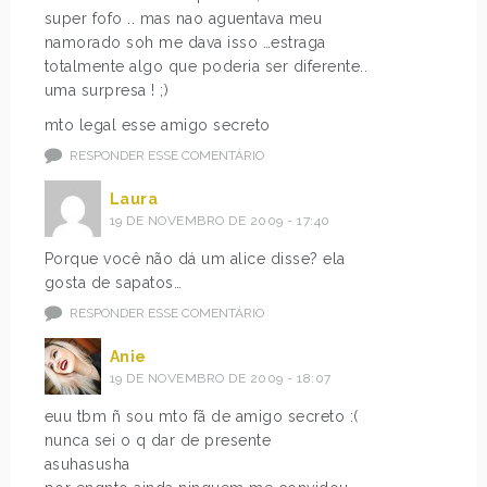
super fofo .. mas nao aguentava meu
namorado soh me dava isso …estraga
totalmente algo que poderia ser diferente..
uma surpresa ! ;)
mto legal esse amigo secreto
RESPONDER ESSE COMENTÁRIO
Laura
19 DE NOVEMBRO DE 2009 - 17:40
Porque você não dá um alice disse? ela
gosta de sapatos…
RESPONDER ESSE COMENTÁRIO
Anie
19 DE NOVEMBRO DE 2009 - 18:07
euu tbm ñ sou mto fã de amigo secreto :(
nunca sei o q dar de presente
asuhasusha