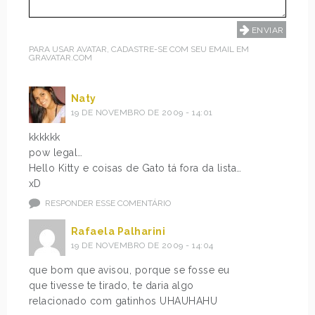
PARA USAR AVATAR, CADASTRE-SE COM SEU EMAIL EM
GRAVATAR.COM
Naty
19 DE NOVEMBRO DE 2009 - 14:01
kkkkkk
pow legal…
Hello Kitty e coisas de Gato tá fora da lista…
xD
RESPONDER ESSE COMENTÁRIO
Rafaela Palharini
19 DE NOVEMBRO DE 2009 - 14:04
que bom que avisou, porque se fosse eu
que tivesse te tirado, te daria algo
relacionado com gatinhos UHAUHAHU