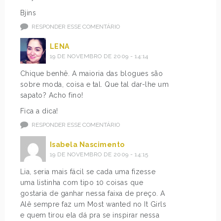
Bjins
RESPONDER ESSE COMENTÁRIO
LENA
19 DE NOVEMBRO DE 2009 - 14:14
Chique benhê. A maioria das blogues são
sobre moda, coisa e tal. Que tal dar-lhe um
sapato? Acho fino!
Fica a dica!
RESPONDER ESSE COMENTÁRIO
Isabela Nascimento
19 DE NOVEMBRO DE 2009 - 14:15
Lia, seria mais fácil se cada uma fizesse
uma listinha com tipo 10 coisas que
gostaria de ganhar nessa faixa de preço. A
Alê sempre faz um Most wanted no It Girls
e quem tirou ela dá pra se inspirar nessa