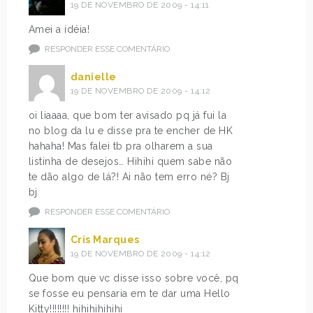
19 DE NOVEMBRO DE 2009 - 14:11
Amei a idéia!
RESPONDER ESSE COMENTÁRIO
danielle
19 DE NOVEMBRO DE 2009 - 14:12
oi liaaaa, que bom ter avisado pq já fui la
no blog da lu e disse pra te encher de HK
hahaha! Mas falei tb pra olharem a sua
listinha de desejos… Hihihi quem sabe não
te dão algo de lá?! Ai não tem erro né? Bj
bj
RESPONDER ESSE COMENTÁRIO
Cris Marques
19 DE NOVEMBRO DE 2009 - 14:12
Que bom que vc disse isso sobre você, pq
se fosse eu pensaria em te dar uma Hello
Kitty!!!!!!!! hihihihihihi