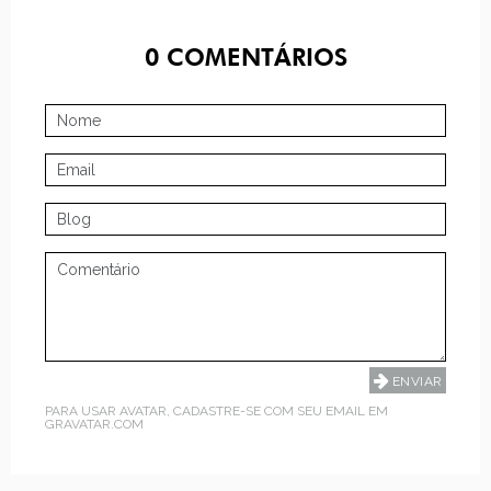
0
COMENTÁRIOS
PARA USAR AVATAR, CADASTRE-SE COM SEU EMAIL EM
GRAVATAR.COM