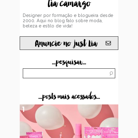
lia camargo
Designer por formação e blogueira desde
2000. Aqui no blog falo sobre moda,
beleza e estilo de vida!
Anuncie no just Lia
...pesquisar...
...posts mais acessados...
1