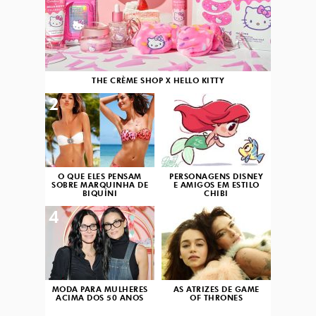
THE CRÈME SHOP X HELLO KITTY
2
3
O QUE ELES PENSAM
PERSONAGENS DISNEY
SOBRE MARQUINHA DE
E AMIGOS EM ESTILO
BIQUÍNI
CHIBI
4
5
MODA PARA MULHERES
AS ATRIZES DE GAME
ACIMA DOS 50 ANOS
OF THRONES