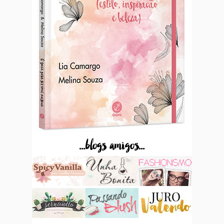
...blogs amigos...