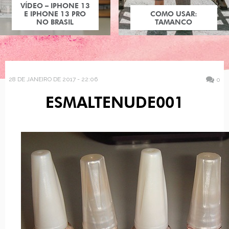
VÍDEO – IPHONE 13
E IPHONE 13 PRO
COMO USAR:
NO BRASIL
TAMANCO
28 DE JANEIRO DE 2017 - 22:06
0
ESMALTENUDE001