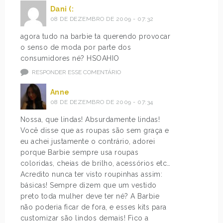
Dani (:
08 DE DEZEMBRO DE 2009 - 07:32
agora tudo na barbie ta querendo provocar
o senso de moda por parte dos
consumidores né? HSOAHIO
RESPONDER ESSE COMENTÁRIO
Anne
08 DE DEZEMBRO DE 2009 - 07:34
Nossa, que lindas! Absurdamente lindas!
Você disse que as roupas são sem graça e
eu achei justamente o contrário, adorei
porque Barbie sempre usa roupas
coloridas, cheias de brilho, acessórios etc…
Acredito nunca ter visto roupinhas assim:
básicas! Sempre dizem que um vestido
preto toda mulher deve ter né? A Barbie
não poderia ficar de fora, e esses kits para
customizar são lindos demais! Fico a