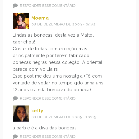
RESPONDER ESSE COMENTÁRIO
Moema
08 DE DEZEMBRO DE 2009 - 09:52
Lindas as bonecas, desta vez a Mattel
caprichou!
Gostei de todas sem exceção mas
principalmente por terem fabricado
bonecas negras nessa coleção. A oriental
parece com vc Lia rs
Esse post me deu uma nostalgia (Tô com
vontade de voltar no tempo qdo tinha uns
12 anos e ainda brincava de boneca).
RESPONDER ESSE COMENTÁRIO
kelly
08 DE DEZEMBRO DE 2009 - 10:03
a barbie é a diva das bonecas!
RESPONDER ESSE COMENTÁRIO