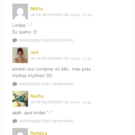
Miilla
08 DE DEZEMBRO DE 2009 - 11:09
Lindas *-*
Eu quero :D
RESPONDER ESSE COMENTÁRIO
Jeh
08 DE DEZEMBRO DE 2009 - 11:12
ameiiii vou comprar os kits… mas pras
minhas blythes! XD
RESPONDER ESSE COMENTÁRIO
Nathy
08 DE DEZEMBRO DE 2009 - 11:15
aaah, que lindas *-*
RESPONDER ESSE COMENTÁRIO
Natália