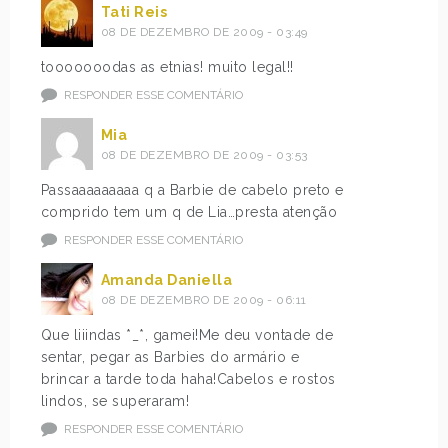
Tati Reis
08 DE DEZEMBRO DE 2009 - 03:49
tooooooodas as etnias! muito legal!!
RESPONDER ESSE COMENTÁRIO
Mia
08 DE DEZEMBRO DE 2009 - 03:53
Passaaaaaaaaa q a Barbie de cabelo preto e
comprido tem um q de Lia…presta atenção
RESPONDER ESSE COMENTÁRIO
Amanda Daniella
08 DE DEZEMBRO DE 2009 - 06:11
Que liiindas *_*, gamei!Me deu vontade de
sentar, pegar as Barbies do armário e
brincar a tarde toda haha!Cabelos e rostos
lindos, se superaram!
RESPONDER ESSE COMENTÁRIO