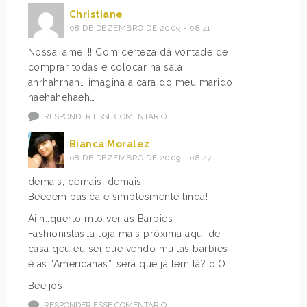
Christiane
08 DE DEZEMBRO DE 2009 - 08:41
Nossa, amei!!! Com certeza dá vontade de
comprar todas e colocar na sala
ahrhahrhah… imagina a cara do meu marido
haehahehaeh…
RESPONDER ESSE COMENTÁRIO
Bianca Moralez
08 DE DEZEMBRO DE 2009 - 08:47
demais, demais, demais!
Beeeem básica e simplesmente linda!
Aiin..querto mto ver as Barbies
Fashionistas…a loja mais próxima aqui de
casa qeu eu sei que vendo muitas barbies
é as “Americanas”…será que já tem lá? õ.O
Beeijos
RESPONDER ESSE COMENTÁRIO