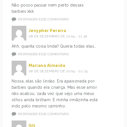
Não posso passar nem perto dessas
barbies kkk
RESPONDER ESSE COMENTÁRIO
Jenypher Pereira
08 DE DEZEMBRO DE 2009 - 01:36
Ahh, quanta coisa linda!! Queria todas elas…
RESPONDER ESSE COMENTÁRIO
Mariana Almeida
08 DE DEZEMBRO DE 2009 - 02:25
Nossa…elas são lindas. Era apaixonada por
barbies quando era criança. Mas esse amor
não acabou, cada vez que vejo uma meus
olhos ainda brilham. E minha irmãzinha está
indo pelo mesmo caminho.
RESPONDER ESSE COMENTÁRIO
Isis