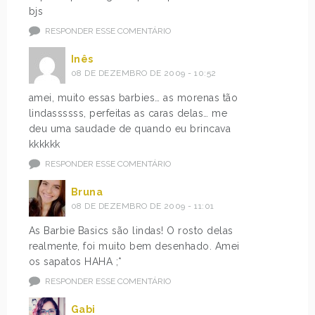
bjs
RESPONDER ESSE COMENTÁRIO
Inês
08 DE DEZEMBRO DE 2009 - 10:52
amei, muito essas barbies… as morenas tão
lindassssss, perfeitas as caras delas… me
deu uma saudade de quando eu brincava
kkkkkk
RESPONDER ESSE COMENTÁRIO
Bruna
08 DE DEZEMBRO DE 2009 - 11:01
As Barbie Basics são lindas! O rosto delas
realmente, foi muito bem desenhado. Amei
os sapatos HAHA ;*
RESPONDER ESSE COMENTÁRIO
Gabi