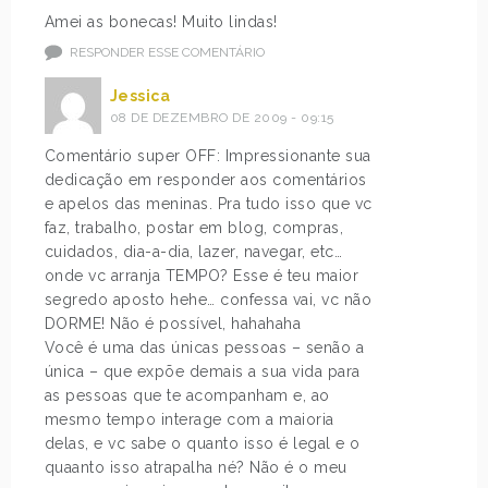
Amei as bonecas! Muito lindas!
RESPONDER ESSE COMENTÁRIO
Jessica
08 DE DEZEMBRO DE 2009 - 09:15
Comentário super OFF: Impressionante sua
dedicação em responder aos comentários
e apelos das meninas. Pra tudo isso que vc
faz, trabalho, postar em blog, compras,
cuidados, dia-a-dia, lazer, navegar, etc…
onde vc arranja TEMPO? Esse é teu maior
segredo aposto hehe… confessa vai, vc não
DORME! Não é possível, hahahaha
Você é uma das únicas pessoas – senão a
única – que expõe demais a sua vida para
as pessoas que te acompanham e, ao
mesmo tempo interage com a maioria
delas, e vc sabe o quanto isso é legal e o
quaanto isso atrapalha né? Não é o meu