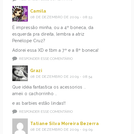
Camila
08 DE DEZEMBRO DE 2009 - 08:53
É impressão minha, ou a 4ª boneca, da
esquerda pra direita, lembra a atriz
Penélope Cruz?
Adorei essa XD e tbm a 7ª e a 8ª boneca!
RESPONDER ESSE COMENTÁRIO
Grazi
08 DE DEZEMBRO DE 2009 - 08:54
Que idéia fantastica os acessorios ..
ameii o cachorrinho ..
e as barbies estão lindas!!
RESPONDER ESSE COMENTÁRIO
Tatiane Silva Moreira Bezerra
08 DE DEZEMBRO DE 2009 - 09:09