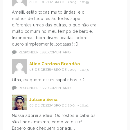
08 DE DEZEMBRO DE 2009 - 10:49
Ameiii, estão todas muito lindas, e o
melhor de tudo, estão todas super
diferentes umas das outras, o que não era
muito comum no meu tempo de barbie,
fisionomias bem diversificadas…adoreiii!!!
quero simplesmente…todaaas!!!:D
RESPONDER ESSE COMENTÁRIO
Alice Cardoso Brandão
08 DE DEZEMBRO DE 2009 - 10:50
Olha, eu quero esses sapatinhos. =D
RESPONDER ESSE COMENTÁRIO
Juliana Sena
08 DE DEZEMBRO DE 2009 - 10:51
Nossa adorei a idéia. Os rostos e cabelos
são lindos mesmo, como vc disse!
Espero que cheguem por aqui…