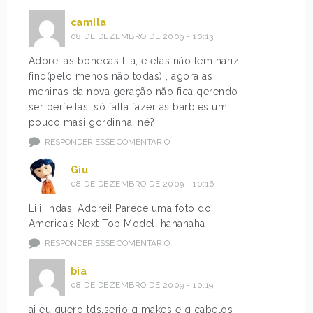
camila
08 DE DEZEMBRO DE 2009 - 10:13
Adorei as bonecas Lia, e elas não tem nariz
fino(pelo menos não todas) , agora as
meninas da nova geração não fica qerendo
ser perfeitas, só falta fazer as barbies um
pouco masi gordinha, né?!
RESPONDER ESSE COMENTÁRIO
Giu
08 DE DEZEMBRO DE 2009 - 10:16
Liiiiiindas! Adorei! Parece uma foto do
America’s Next Top Model, hahahaha
RESPONDER ESSE COMENTÁRIO
bia
08 DE DEZEMBRO DE 2009 - 10:19
ai eu quero tds,serio q makes e q cabelos