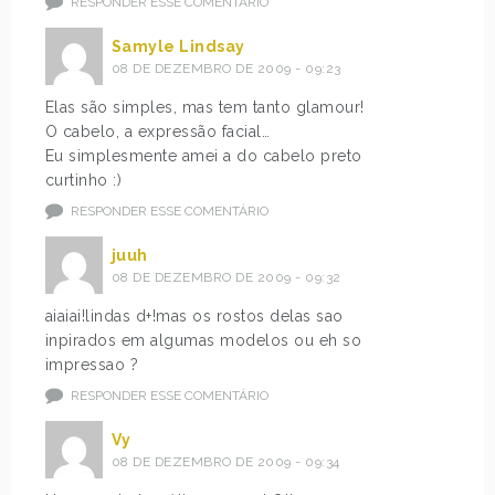
RESPONDER ESSE COMENTÁRIO
Samyle Lindsay
08 DE DEZEMBRO DE 2009 - 09:23
Elas são simples, mas tem tanto glamour!
O cabelo, a expressão facial…
Eu simplesmente amei a do cabelo preto
curtinho :)
RESPONDER ESSE COMENTÁRIO
juuh
08 DE DEZEMBRO DE 2009 - 09:32
aiaiai!lindas d+!mas os rostos delas sao
inpirados em algumas modelos ou eh so
impressao ?
RESPONDER ESSE COMENTÁRIO
Vy
08 DE DEZEMBRO DE 2009 - 09:34