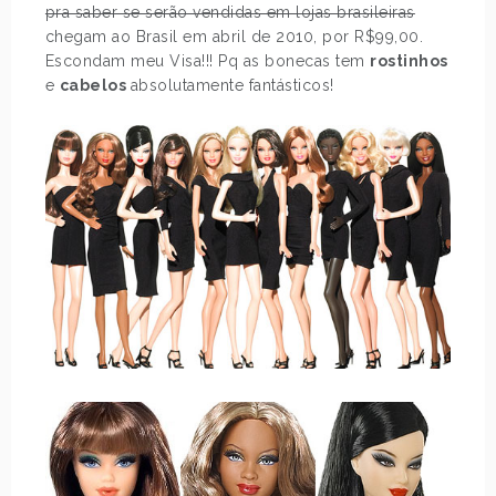
pra saber se serão vendidas em lojas brasileiras
chegam ao Brasil em abril de 2010, por R$99,00.
Escondam meu Visa!!! Pq as bonecas tem
rostinhos
e
cabelos
absolutamente fantásticos!