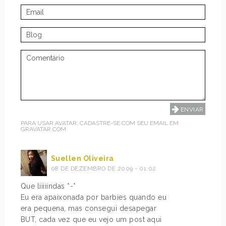
PARA USAR AVATAR, CADASTRE-SE COM SEU EMAIL EM
GRAVATAR.COM
Suellen Oliveira
08 DE DEZEMBRO DE 2009 - 01:02
Que liiiiindas *-*
Eu era apaixonada por barbies quando eu
era pequena, mas consegui desapegar
BUT, cada vez que eu vejo um post aqui