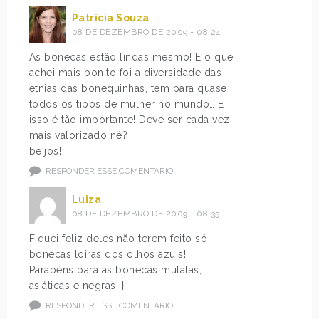
Patricia Souza
08 DE DEZEMBRO DE 2009 - 08:24
As bonecas estão lindas mesmo! E o que
achei mais bonito foi a diversidade das
etnias das bonequinhas, tem para quase
todos os tipos de mulher no mundo… E
isso é tão importante! Deve ser cada vez
mais valorizado né?
beijos!
RESPONDER ESSE COMENTÁRIO
Luiza
08 DE DEZEMBRO DE 2009 - 08:35
Fiquei feliz deles não terem feito só
bonecas loiras dos olhos azuis!
Parabéns para as bonecas mulatas,
asiáticas e negras :}
RESPONDER ESSE COMENTÁRIO