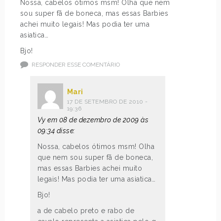
Nossa, cabelos ótimos msm! Olha que nem
sou super fã de boneca, mas essas Barbies
achei muito legais! Mas podia ter uma
asiatica…
Bjo!
RESPONDER ESSE COMENTÁRIO
Mari
17 DE SETEMBRO DE 2010 -
19:36
Vy em 08 de dezembro de 2009 às
09:34 disse:
Nossa, cabelos ótimos msm! Olha
que nem sou super fã de boneca,
mas essas Barbies achei muito
legais! Mas podia ter uma asiatica…
Bjo!
a de cabelo preto e rabo de