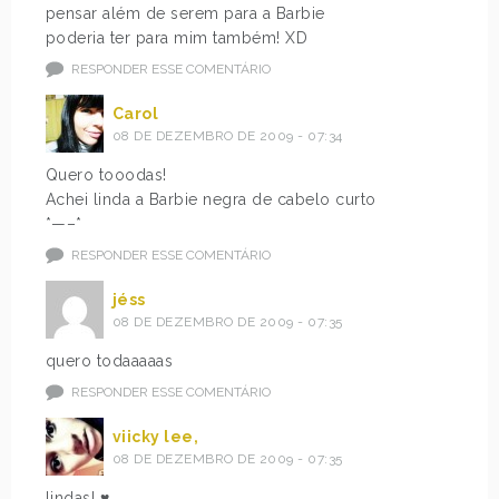
pensar além de serem para a Barbie
poderia ter para mim também! XD
RESPONDER ESSE COMENTÁRIO
Carol
08 DE DEZEMBRO DE 2009 - 07:34
Quero tooodas!
Achei linda a Barbie negra de cabelo curto
*—–*
RESPONDER ESSE COMENTÁRIO
jéss
08 DE DEZEMBRO DE 2009 - 07:35
quero todaaaaas
RESPONDER ESSE COMENTÁRIO
viicky lee,
08 DE DEZEMBRO DE 2009 - 07:35
lindas! ♥