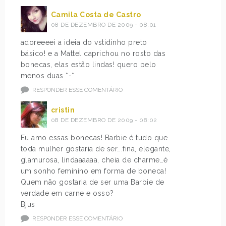
Camila Costa de Castro
08 DE DEZEMBRO DE 2009 - 08:01
adoreeeei a ideia do vstidinho preto
básico! e a Mattel caprichou no rosto das
bonecas, elas estão lindas! quero pelo
menos duas *-*
RESPONDER ESSE COMENTÁRIO
cristin
08 DE DEZEMBRO DE 2009 - 08:02
Eu amo essas bonecas! Barbie é tudo que
toda mulher gostaria de ser….fina, elegante,
glamurosa, lindaaaaaa, cheia de charme…é
um sonho feminino em forma de boneca!
Quem não gostaria de ser uma Barbie de
verdade em carne e osso?
Bjus
RESPONDER ESSE COMENTÁRIO