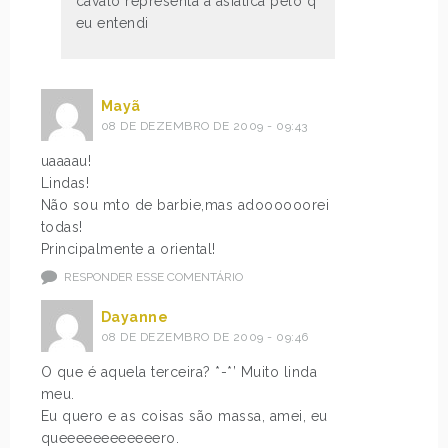
cavalo representa a asiatica pelo q
eu entendi
Mayã
08 DE DEZEMBRO DE 2009 - 09:43
uaaaau!
Lindas!
Não sou mto de barbie,mas adoooooorei
todas!
Principalmente a oriental!
RESPONDER ESSE COMENTÁRIO
Dayanne
08 DE DEZEMBRO DE 2009 - 09:46
O que é aquela terceira? *-*’ Muito linda
meu.
Eu quero e as coisas são massa, amei, eu
queeeeeeeeeeeero.