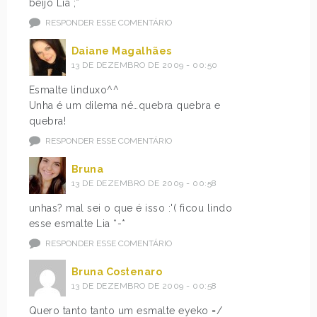
beijo Lia ;*
RESPONDER ESSE COMENTÁRIO
Daiane Magalhães
13 DE DEZEMBRO DE 2009 - 00:50
Esmalte linduxo^^
Unha é um dilema né…quebra quebra e
quebra!
RESPONDER ESSE COMENTÁRIO
Bruna
13 DE DEZEMBRO DE 2009 - 00:58
unhas? mal sei o que é isso :'( ficou lindo
esse esmalte Lia *-*
RESPONDER ESSE COMENTÁRIO
Bruna Costenaro
13 DE DEZEMBRO DE 2009 - 00:58
Quero tanto tanto um esmalte eyeko =/