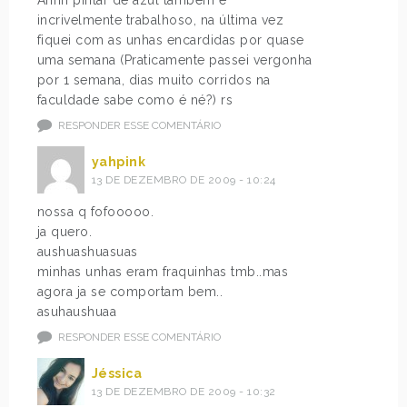
incrivelmente trabalhoso, na última vez
fiquei com as unhas encardidas por quase
uma semana (Praticamente passei vergonha
por 1 semana, dias muito corridos na
faculdade sabe como é né?) rs
RESPONDER ESSE COMENTÁRIO
yahpink
13 DE DEZEMBRO DE 2009 - 10:24
nossa q fofooooo.
ja quero.
aushuashuasuas
minhas unhas eram fraquinhas tmb..mas
agora ja se comportam bem..
asuhaushuaa
RESPONDER ESSE COMENTÁRIO
Jéssica
13 DE DEZEMBRO DE 2009 - 10:32