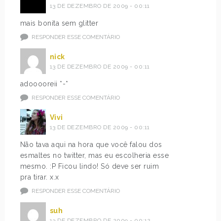
13 DE DEZEMBRO DE 2009 - 00:11
mais bonita sem glitter
RESPONDER ESSE COMENTÁRIO
nick
13 DE DEZEMBRO DE 2009 - 00:11
adooooreii *-*
RESPONDER ESSE COMENTÁRIO
Vivi
13 DE DEZEMBRO DE 2009 - 00:11
Não tava aqui na hora que você falou dos
esmaltes no twitter, mas eu escolheria esse
mesmo. :P Ficou lindo! Só deve ser ruim
pra tirar. x.x
RESPONDER ESSE COMENTÁRIO
suh
13 DE DEZEMBRO DE 2009 - 00:12