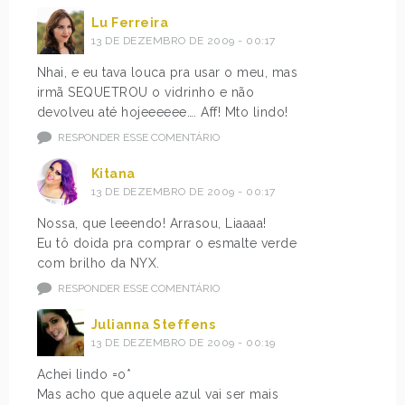
Lu Ferreira
13 DE DEZEMBRO DE 2009 - 00:17
Nhai, e eu tava louca pra usar o meu, mas
irmã SEQUETROU o vidrinho e não
devolveu até hojeeeeee…. Aff! Mto lindo!
RESPONDER ESSE COMENTÁRIO
Kitana
13 DE DEZEMBRO DE 2009 - 00:17
Nossa, que leeendo! Arrasou, Liaaaa!
Eu tô doida pra comprar o esmalte verde
com brilho da NYX.
RESPONDER ESSE COMENTÁRIO
Julianna Steffens
13 DE DEZEMBRO DE 2009 - 00:19
Achei lindo =o*
Mas acho que aquele azul vai ser mais