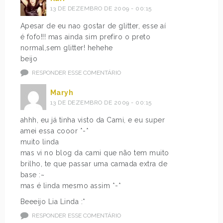
13 DE DEZEMBRO DE 2009 - 00:15
Apesar de eu nao gostar de glitter, esse aí
é fofo!!! mas ainda sim prefiro o preto
normal,sem glitter! hehehe
beijo
RESPONDER ESSE COMENTÁRIO
Maryh
13 DE DEZEMBRO DE 2009 - 00:15
ahhh, eu já tinha visto da Cami, e eu super
amei essa cooor *-*
muito linda
mas vi no blog da cami que não tem muito
brilho, te que passar uma camada extra de
base :~
mas é linda mesmo assim *-*
Beeeijo Lia Linda :*
RESPONDER ESSE COMENTÁRIO