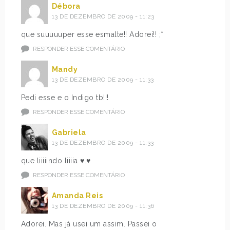
Débora
13 DE DEZEMBRO DE 2009 - 11:23
que suuuuuper esse esmalte!! Adorei!! ;*
RESPONDER ESSE COMENTÁRIO
Mandy
13 DE DEZEMBRO DE 2009 - 11:33
Pedi esse e o Indigo tb!!!
RESPONDER ESSE COMENTÁRIO
Gabriela
13 DE DEZEMBRO DE 2009 - 11:33
que liiiiindo liiiia ♥.♥
RESPONDER ESSE COMENTÁRIO
Amanda Reis
13 DE DEZEMBRO DE 2009 - 11:36
Adorei. Mas já usei um assim. Passei o