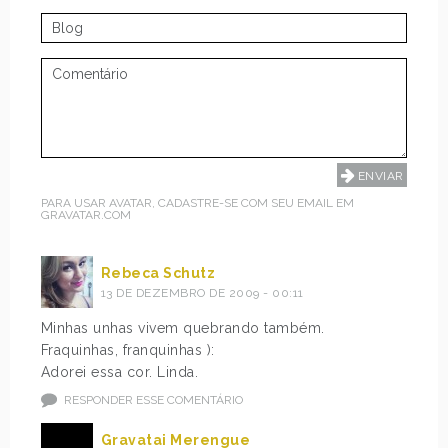
PARA USAR AVATAR, CADASTRE-SE COM SEU EMAIL EM
GRAVATAR.COM
Rebeca Schutz
13 DE DEZEMBRO DE 2009 - 00:11
Minhas unhas vivem quebrando também.
Fraquinhas, franquinhas ):
Adorei essa cor. Linda.
RESPONDER ESSE COMENTÁRIO
Gravatai Merengue