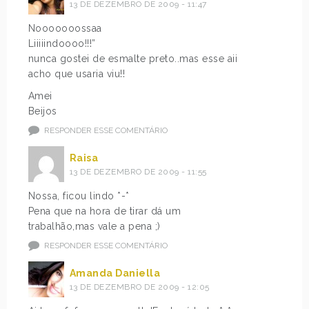
13 DE DEZEMBRO DE 2009 - 11:47
Nooooooossaa
Liiiiindoooo!!!”
nunca gostei de esmalte preto..mas esse aii
acho que usaria viu!!
Amei
Beijos
RESPONDER ESSE COMENTÁRIO
Raisa
13 DE DEZEMBRO DE 2009 - 11:55
Nossa, ficou lindo *-*
Pena que na hora de tirar dá um
trabalhão,mas vale a pena ;)
RESPONDER ESSE COMENTÁRIO
Amanda Daniella
13 DE DEZEMBRO DE 2009 - 12:05