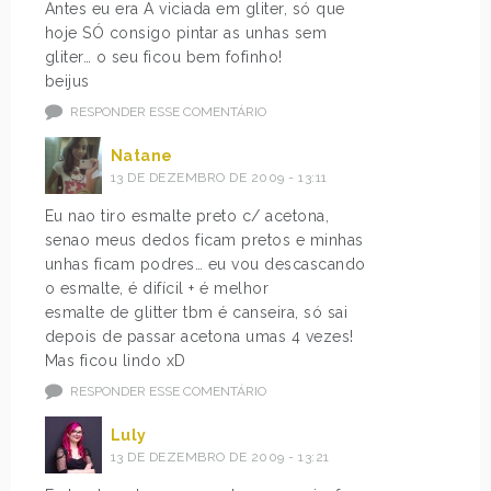
Antes eu era A viciada em gliter, só que
hoje SÓ consigo pintar as unhas sem
gliter… o seu ficou bem fofinho!
beijus
RESPONDER ESSE COMENTÁRIO
Natane
13 DE DEZEMBRO DE 2009 - 13:11
Eu nao tiro esmalte preto c/ acetona,
senao meus dedos ficam pretos e minhas
unhas ficam podres… eu vou descascando
o esmalte, é difícil + é melhor
esmalte de glitter tbm é canseira, só sai
depois de passar acetona umas 4 vezes!
Mas ficou lindo xD
RESPONDER ESSE COMENTÁRIO
Luly
13 DE DEZEMBRO DE 2009 - 13:21