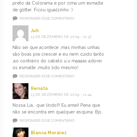
preto da Colorama e por cima um esmalte
de glitter. Ficou igualzinho :)
RESPONDER ESSE COMENTÁRIO
Juh
13 DE DEZEMBRO DE 2009 - 11:37
Não sei que acontece ,mas minhas unhas
são boas pra crescer e eu nem cuido tanto
,ao contrário do cabelo u.u maaaas adorei
os esmalte ,muito lido mesmo!
RESPONDER ESSE COMENTÁRIO
Renata
13 DE DEZEMBRO DE 2009 - 11:44
Nossa Lia… que lindo!!! Eu amei! Pena que
não se encontra em qualquer esquina. Bjs.
RESPONDER ESSE COMENTÁRIO
Bianca Moralez