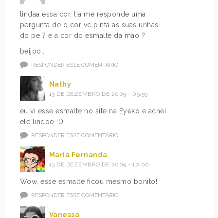
lindaa essa cor, lia me responde uma
pergunta de q cor vc pinta as suas unhas
do pe ? e a cor do esmalte da mao ?
beijoo..
RESPONDER ESSE COMENTÁRIO
Nathy
13 DE DEZEMBRO DE 2009 - 09:59
eu vi esse esmalte no site na Eyeko e achei
ele lindoo :D
RESPONDER ESSE COMENTÁRIO
Maria Fernanda
13 DE DEZEMBRO DE 2009 - 10:00
Wow, esse esmalte ficou mesmo bonito!
RESPONDER ESSE COMENTÁRIO
Vanessa