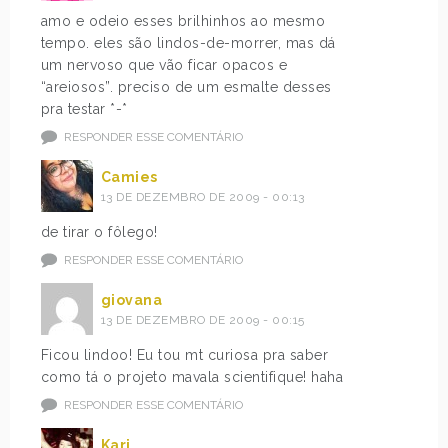
amo e odeio esses brilhinhos ao mesmo
tempo. eles são lindos-de-morrer, mas dá
um nervoso que vão ficar opacos e
“areiosos”. preciso de um esmalte desses
pra testar *-*
RESPONDER ESSE COMENTÁRIO
Camies
13 DE DEZEMBRO DE 2009 - 00:13
de tirar o fôlego!
RESPONDER ESSE COMENTÁRIO
giovana
13 DE DEZEMBRO DE 2009 - 00:15
Ficou lindoo! Eu tou mt curiosa pra saber
como tá o projeto mavala scientifique! haha
RESPONDER ESSE COMENTÁRIO
Kari