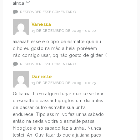
ainda ^^
RESPONDER ESSE COMENTÁRIO
Vanessa
13 DE DEZEMBRO DE 2009 - 00:22
aaaaaah esse é o tipo de esmalte que eu
olho eu gosto na mão alheia, porééém…
não consigo usar, pq não gosto de glitter :(
RESPONDER ESSE COMENTÁRIO
Danielle
13 DE DEZEMBRO DE 2009 - 00:25
Oi liaaaa, li em algum lugar que se vc tirar
o esmalte e passar hipoglos um dia antes
de passar outro esmalte sua unha
endurece! Tipo assim: vc faz unha sabado
então na sexta vc tira o esmalte passa
hipoglos e no sabado faz a unha… Nunca
testei. Ah! Ouvi falar tb que a juliana paes