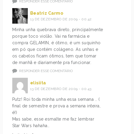
RESPONDER ESSE COMENTÁRIO
Beatriz Carmo
13 DE DEZEMBRO DE 2009 - 00:42
Minha unha quebrava direto, principalmente
porque toco violão. Vai na farmácia e
compra GELAMIN, é ótimo, é um suquinho
em pó que contém colágeno. As unhas e
os cabelos ficam ótimos, tem que tomar
de manhã e diariamente pra funcionar.
RESPONDER ESSE COMENTÁRIO
elisiita
13 DE DEZEMBRO DE 2009 - 00:43
Putz! Roi toda minha unha essa semana .. (
final de semestre e prova a semana inteira,
é!)
Mas sabe, esse esmalte me faz lembrar
Star Wars hahaha..