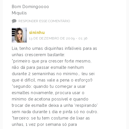
Bom Domingoooo
Miquilis
RESPONDER ESSE COMENTÁRIO
sininhu
13 DE DEZEMBRO DE 2009 - 01:36
Lia, tenho umas diquinhas infalíveis para as
unhas crescerem bastante:
*primeiro que pra crescer forte mesmo,
não dá para passar esmalte nenhum
durante 2 semaninhas no mínimo… (eu sei
que é difícil, mas vale a pena o esforço!)
*segundo: quando tu começar a usar
esmaltes novamente, procura usar o
mínimo de acetona possível e quando
trocar de esmalte deixa a unha ‘respirando’
sem nada durante 1 dia e pinta só no outro.
*terceiro: se tu tem costume de lixar as
unhas, 1 vez por semana só para