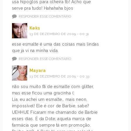
usa hipoglos para olheira tb! Acho que
serve pra tudo! Hahahaha bjos
RESPONDER ESSE COMENTÁRIO
Keks
13 DE DEZEMBRO DE 2009 - 00:31
esse esmalte é uma das coisas mais lindas
que já vi na minha vida.
RESPONDER ESSE COMENTÁRIO
Mayara
13 DE DEZEMBRO DE 2009 - 00:33
não sou muito fã de esmalte com glitter,
mas esse ficou uma gracinha (:
Lia, eu achei um esmalte… mais neon,
impossível! Ele é cor de Barbie, sabe?
UEHHUE Ficaram me chamando de Barbie
esses dias. É da Dote, aquela marca de
farmácia que sempre tá em promoção.