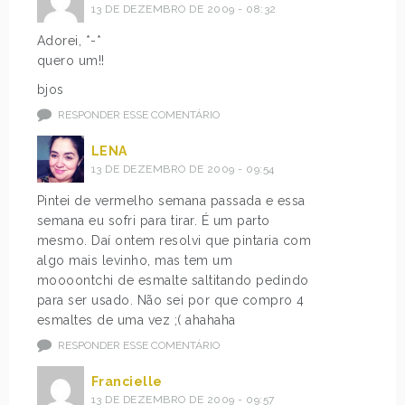
13 DE DEZEMBRO DE 2009 - 08:32
Adorei, *-*
quero um!!
bjos
RESPONDER ESSE COMENTÁRIO
LENA
13 DE DEZEMBRO DE 2009 - 09:54
Pintei de vermelho semana passada e essa
semana eu sofri para tirar. É um parto
mesmo. Daí ontem resolvi que pintaria com
algo mais levinho, mas tem um
moooontchi de esmalte saltitando pedindo
para ser usado. Não sei por que compro 4
esmaltes de uma vez ;( ahahaha
RESPONDER ESSE COMENTÁRIO
Francielle
13 DE DEZEMBRO DE 2009 - 09:57