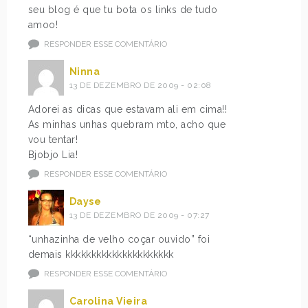
seu blog é que tu bota os links de tudo
amoo!
RESPONDER ESSE COMENTÁRIO
Ninna
13 DE DEZEMBRO DE 2009 - 02:08
Adorei as dicas que estavam ali em cima!!
As minhas unhas quebram mto, acho que
vou tentar!
Bjobjo Lia!
RESPONDER ESSE COMENTÁRIO
Dayse
13 DE DEZEMBRO DE 2009 - 07:27
“unhazinha de velho coçar ouvido” foi
demais kkkkkkkkkkkkkkkkkkkkk
RESPONDER ESSE COMENTÁRIO
Carolina Vieira