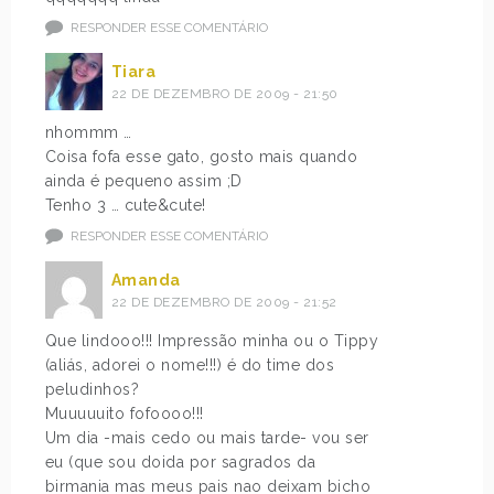
RESPONDER ESSE COMENTÁRIO
Tiara
22 DE DEZEMBRO DE 2009 - 21:50
nhommm …
Coisa fofa esse gato, gosto mais quando
ainda é pequeno assim ;D
Tenho 3 … cute&cute!
RESPONDER ESSE COMENTÁRIO
Amanda
22 DE DEZEMBRO DE 2009 - 21:52
Que lindooo!!! Impressão minha ou o Tippy
(aliás, adorei o nome!!!) é do time dos
peludinhos?
Muuuuuito fofoooo!!!
Um dia -mais cedo ou mais tarde- vou ser
eu (que sou doida por sagrados da
birmania mas meus pais nao deixam bicho