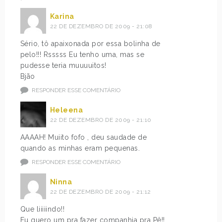
Karina
22 DE DEZEMBRO DE 2009 - 21:08
Sério, tô apaixonada por essa bolinha de
pelo!!! Rsssss Eu tenho uma, mas se
pudesse teria muuuuitos!
Bjão
RESPONDER ESSE COMENTÁRIO
Heleena
22 DE DEZEMBRO DE 2009 - 21:10
AAAAH! Muiito fofo , deu saudade de
quando as minhas eram pequenas.
RESPONDER ESSE COMENTÁRIO
Ninna
22 DE DEZEMBRO DE 2009 - 21:12
Que liiiiindo!!
Eu quero um pra fazer companhia pra Pê!!