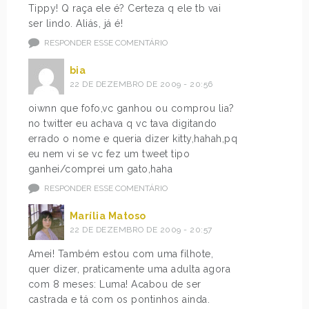
Tippy! Q raça ele é? Certeza q ele tb vai
ser lindo. Aliás, já é!
RESPONDER ESSE COMENTÁRIO
bia
22 DE DEZEMBRO DE 2009 - 20:56
oiwnn que fofo,vc ganhou ou comprou lia?
no twitter eu achava q vc tava digitando
errado o nome e queria dizer kitty,hahah,pq
eu nem vi se vc fez um tweet tipo
ganhei/comprei um gato,haha
RESPONDER ESSE COMENTÁRIO
Marília Matoso
22 DE DEZEMBRO DE 2009 - 20:57
Amei! Também estou com uma filhote,
quer dizer, praticamente uma adulta agora
com 8 meses: Luma! Acabou de ser
castrada e tá com os pontinhos ainda.