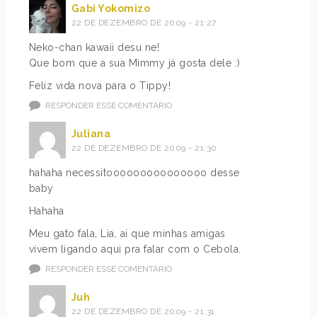
Gabi Yokomizo
22 DE DEZEMBRO DE 2009 - 21:27
Neko-chan kawaii desu ne!
Que bom que a sua Mimmy já gosta dele :)
Feliz vida nova para o Tippy!
RESPONDER ESSE COMENTÁRIO
Juliana
22 DE DEZEMBRO DE 2009 - 21:30
hahaha necessitooooooooooooooo desse
baby
Hahaha
Meu gato fala, Lia, aí que minhas amigas
vivem ligando aqui pra falar com o Cebola.
RESPONDER ESSE COMENTÁRIO
Juh
22 DE DEZEMBRO DE 2009 - 21:31