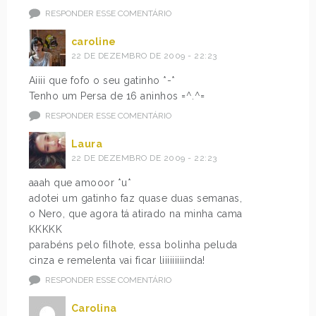
RESPONDER ESSE COMENTÁRIO
caroline
22 DE DEZEMBRO DE 2009 - 22:23
Aiiii que fofo o seu gatinho *-*
Tenho um Persa de 16 aninhos =^.^=
RESPONDER ESSE COMENTÁRIO
Laura
22 DE DEZEMBRO DE 2009 - 22:23
aaah que amooor *u*
adotei um gatinho faz quase duas semanas,
o Nero, que agora tá atirado na minha cama
KKKKK
parabéns pelo filhote, essa bolinha peluda
cinza e remelenta vai ficar liiiiiiiiinda!
RESPONDER ESSE COMENTÁRIO
Carolina