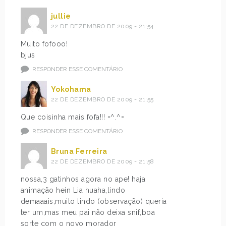
jullie
22 DE DEZEMBRO DE 2009 - 21:54
Muito fofooo!
bjus
RESPONDER ESSE COMENTÁRIO
Yokohama
22 DE DEZEMBRO DE 2009 - 21:55
Que coisinha mais fofa!!! =^.^=
RESPONDER ESSE COMENTÁRIO
Bruna Ferreira
22 DE DEZEMBRO DE 2009 - 21:58
nossa,3 gatinhos agora no ape! haja
animação hein Lia huaha,lindo
demaaais,muito lindo (observação) queria
ter um,mas meu pai não deixa snif,boa
sorte com o novo morador