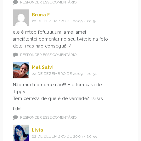
RESPONDER ESSE COMENTÁRIO
Bruna F.
22 DE DEZEMBRO DE 2009 - 20:54
ele é mtoo fofuuuuura! amei amei
ameii!tentei comentar no seu twitpic na foto
dele, mas nao consegui! :/
RESPONDER ESSE COMENTÁRIO
Mel Salvi
22 DE DEZEMBRO DE 2009 - 20:54
Não muda o nome não!!! Ele tem cara de
Tippy!
Tem certeza de que é de verdade? rsrsrs
bjks
RESPONDER ESSE COMENTÁRIO
Livia
22 DE DEZEMBRO DE 2009 - 20:55