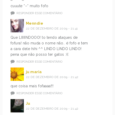
cuuute *–* muito fofo
RESPONDER ESSE COMENTÁRIO
Menndie
22 DE DEZEMBRO DE 2009 - 21:41
Que LIIIIINDOOO! to tendo ataques de
fofura! não muda o nome não.. é fofo e tem
a cara dele hihi ^^ LINDO LINDO LINDO!
pena que não posso ter gatos :((
RESPONDER ESSE COMENTÁRIO
ju maria
22 DE DEZEMBRO DE 2009 - 21:42
que coisa mais fofaaaa!!!
RESPONDER ESSE COMENTÁRIO
Ju
22 DE DEZEMBRO DE 2009 - 21:42