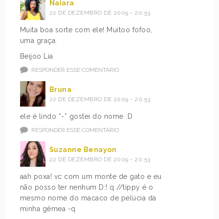
Naiara
22 DE DEZEMBRO DE 2009 - 20:53
Muita boa sorte com ele! Muitoo fofoo,
uma graça.
Beijoo Lia
RESPONDER ESSE COMENTÁRIO
Bruna
22 DE DEZEMBRO DE 2009 - 20:53
ele é lindo *-* gostei do nome :D
RESPONDER ESSE COMENTÁRIO
Suzanne Benayon
22 DE DEZEMBRO DE 2009 - 20:53
aah poxa! vc com um monte de gato e eu
não posso ter nenhum D:! q //tippy é o
mesmo nome do macaco de pelúcia da
minha gêmea -q