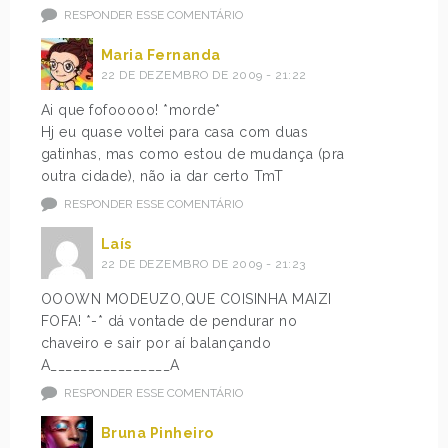
RESPONDER ESSE COMENTÁRIO
Maria Fernanda
22 DE DEZEMBRO DE 2009 - 21:22
Ai que fofooooo! *morde*
Hj eu quase voltei para casa com duas
gatinhas, mas como estou de mudança (pra
outra cidade), não ia dar certo TmT
RESPONDER ESSE COMENTÁRIO
Laís
22 DE DEZEMBRO DE 2009 - 21:23
OOOWN MODEUZO,QUE COISINHA MAIZI
FOFA! *-* dá vontade de pendurar no
chaveiro e sair por aí balançando
A________________A
RESPONDER ESSE COMENTÁRIO
Bruna Pinheiro