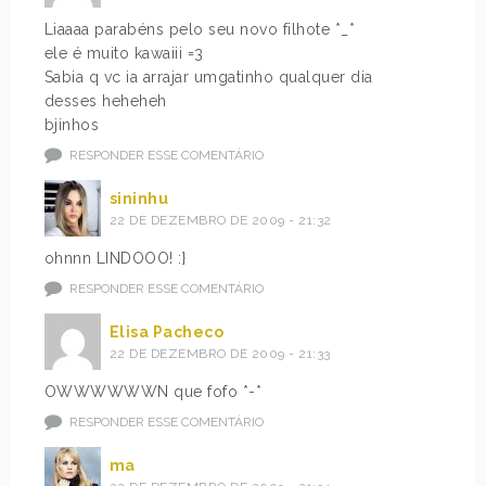
Liaaaa parabéns pelo seu novo filhote *_*
ele é muito kawaiii =3
Sabia q vc ia arrajar umgatinho qualquer dia
desses heheheh
bjinhos
RESPONDER ESSE COMENTÁRIO
sininhu
22 DE DEZEMBRO DE 2009 - 21:32
ohnnn LINDOOO! :}
RESPONDER ESSE COMENTÁRIO
Elisa Pacheco
22 DE DEZEMBRO DE 2009 - 21:33
OWWWWWWN que fofo *-*
RESPONDER ESSE COMENTÁRIO
ma