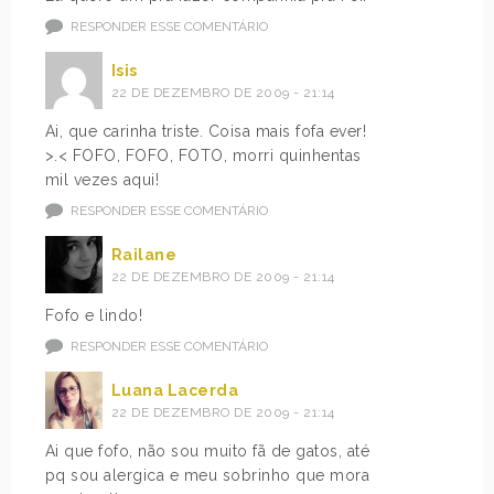
RESPONDER ESSE COMENTÁRIO
Isis
22 DE DEZEMBRO DE 2009 - 21:14
Ai, que carinha triste. Coisa mais fofa ever!
>.< FOFO, FOFO, FOTO, morri quinhentas
mil vezes aqui!
RESPONDER ESSE COMENTÁRIO
Railane
22 DE DEZEMBRO DE 2009 - 21:14
Fofo e lindo!
RESPONDER ESSE COMENTÁRIO
Luana Lacerda
22 DE DEZEMBRO DE 2009 - 21:14
Ai que fofo, não sou muito fã de gatos, até
pq sou alergica e meu sobrinho que mora