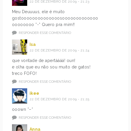
22 DE DEZEMBRO DE 2009 - 21:23
Meu Deuuuus, ele é muito
gostoooooooooooooosooooooooooooo
oooooooo *-* Quero pra mim!!
RESPONDER ESSE COMENTÁRIO
Isa
22 DE DEZEMBRO DE 2009 - 21:24
que vontade de apertáááá! oun!
e olha que eu não sou muito de gatos!
treco FOFO!
RESPONDER ESSE COMENTÁRIO
ikee
22 DE DEZEMBRO DE 2009 - 21:25
ooown *–*
RESPONDER ESSE COMENTÁRIO
Anna