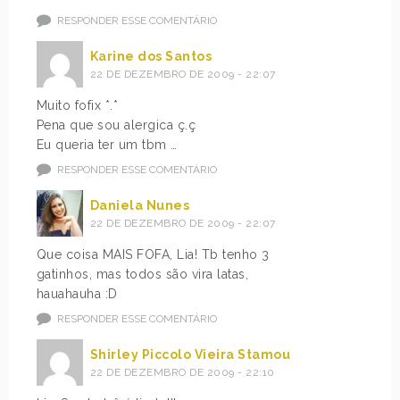
RESPONDER ESSE COMENTÁRIO
Karine dos Santos
22 DE DEZEMBRO DE 2009 - 22:07
Muito fofix *.*
Pena que sou alergica ç.ç
Eu queria ter um tbm …
RESPONDER ESSE COMENTÁRIO
Daniela Nunes
22 DE DEZEMBRO DE 2009 - 22:07
Que coisa MAIS FOFA, Lia! Tb tenho 3
gatinhos, mas todos são vira latas,
hauahauha :D
RESPONDER ESSE COMENTÁRIO
Shirley Piccolo Vieira Stamou
22 DE DEZEMBRO DE 2009 - 22:10