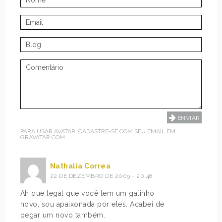
PARA USAR AVATAR, CADASTRE-SE COM SEU EMAIL EM
GRAVATAR.COM
Nathalia Correa
22 DE DEZEMBRO DE 2009 - 20:48
Ah que legal que você tem um gatinho
novo, sou apaixonada por eles. Acabei de
pegar um novo também.