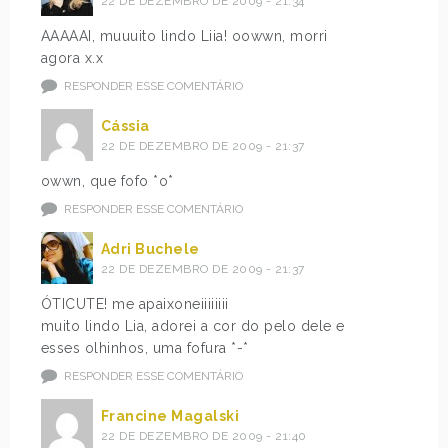
22 DE DEZEMBRO DE 2009 - 21:34
AAAAAI, muuuito lindo Liia! oowwn, morri
agora x.x
RESPONDER ESSE COMENTÁRIO
Cássia
22 DE DEZEMBRO DE 2009 - 21:37
owwn, que fofo *o*
RESPONDER ESSE COMENTÁRIO
Adri Buchele
22 DE DEZEMBRO DE 2009 - 21:37
ÓTICUTE! me apaixoneiiiiiiii
muito lindo Lia, adorei a cor do pelo dele e
esses olhinhos, uma fofura *-*
RESPONDER ESSE COMENTÁRIO
Francine Magalski
22 DE DEZEMBRO DE 2009 - 21:40