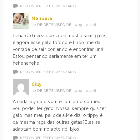
RESPONDER ESSE COMENTÁRIO
Manoela
22 DE DEZEMBRO DE 2009 - 21:06
Liaaa cada vez que você mostra suas gatas,
e agora esse gato fofooo e lindo, me dá
vontade de sair correndo e encontrar um!
Estou pensando seriamente em ter um!
hehehehehe
RESPONDER ESSE COMENTÁRIO
Ciby
22 DE DEZEMBRO DE 2009 - 21:06
Amada, agora q vou ter um apto só meu
vou poder ter gato. Nossa, sempre quis ter
gato mas meu pai odeia.Me diz, o tippy é
da mesma raça das outras gatas?Eles se
adaptam bem no apto né. bjos.
RESPONDER ESSE COMENTÁRIO