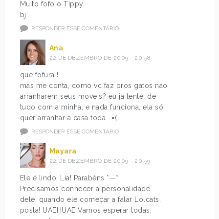
Muito fofo o Tippy.
bj
RESPONDER ESSE COMENTÁRIO
Ana
22 DE DEZEMBRO DE 2009 - 20:58
que fofura !
mas me conta, como vc faz pros gatos nao
arranharem seus moveis? eu ja tentei de
tudo com a minha, e nada funciona, ela só
quer arranhar a casa toda… =(
RESPONDER ESSE COMENTÁRIO
Mayara
22 DE DEZEMBRO DE 2009 - 20:59
Ele é lindo, Lia! Parabéns *—*
Precisamos conhecer a personalidade
dele, quando ele começar a falar Lolcats,
posta! UAEHUAE Vamos esperar todas,