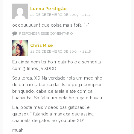
Lunna Perdigão
22 DE DEZEMBRO DE 2009 - 21:17
oooouuuuunt que coisa mais fofa! *-*
RESPONDER ESSE COMENTÁRIO
Chris Mise
22 DE DEZEMBRO DE 2009 - 21:18
Eu ainda nem tenho 1 gatinho e a senhorita
com 3 filhos ja XDDD
Sou lerda. XD Na verdade rola um medinho
de eu nao saber cuidar. Isso pq ja comprei
brinquedo, caixa de areia e ate comida
huahauha. So falta um detalhe o gato hauau
Lia, poste mais videos das gatosas( e
gatoso). * falando a maniaca que assina
channels de gatos no youtube XD*
muah!!!!