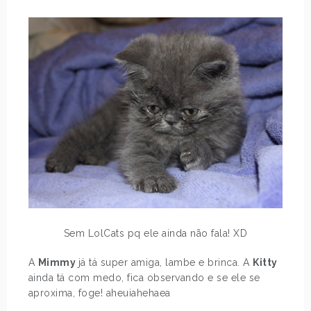
Sem LolCats pq ele ainda não fala! XD
A
Mimmy
já tá super amiga, lambe e brinca. A
Kitty
ainda tá com medo, fica observando e se ele se
aproxima, foge! aheuiahehaea