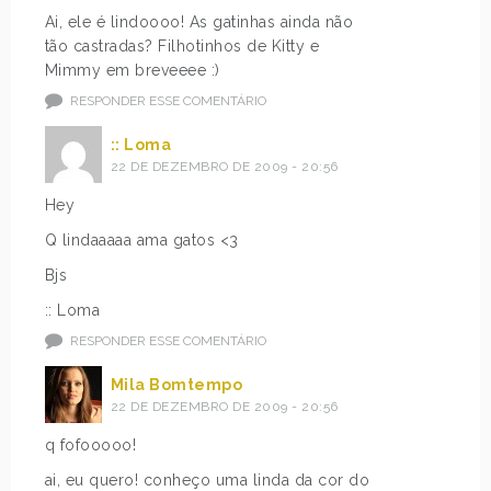
Ai, ele é lindoooo! As gatinhas ainda não
tão castradas? Filhotinhos de Kitty e
Mimmy em breveeee :)
RESPONDER ESSE COMENTÁRIO
:: Loma
22 DE DEZEMBRO DE 2009 - 20:56
Hey
Q lindaaaaa ama gatos <3
Bjs
:: Loma
RESPONDER ESSE COMENTÁRIO
Mila Bomtempo
22 DE DEZEMBRO DE 2009 - 20:56
q fofooooo!
ai, eu quero! conheço uma linda da cor do