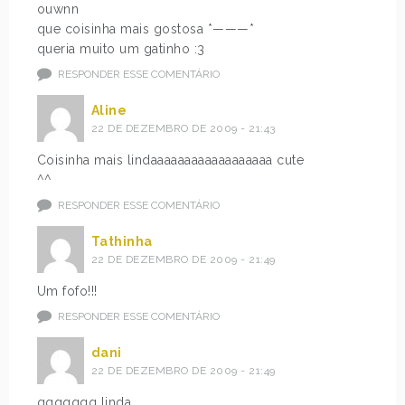
ouwnn
que coisinha mais gostosa *———*
queria muito um gatinho :3
RESPONDER ESSE COMENTÁRIO
Aline
22 DE DEZEMBRO DE 2009 - 21:43
Coisinha mais lindaaaaaaaaaaaaaaaaaa cute
^^
RESPONDER ESSE COMENTÁRIO
Tathinha
22 DE DEZEMBRO DE 2009 - 21:49
Um fofo!!!
RESPONDER ESSE COMENTÁRIO
dani
22 DE DEZEMBRO DE 2009 - 21:49
qqqqqqq linda