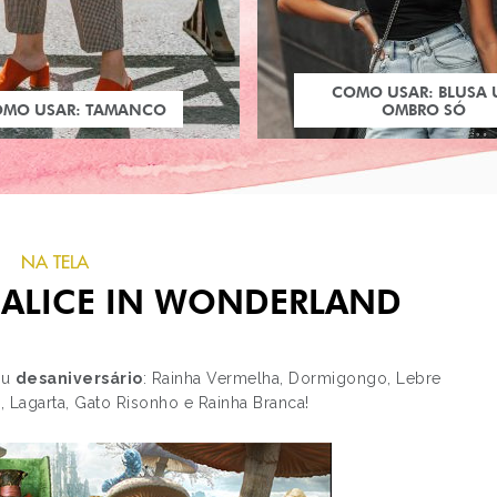
COMO USAR: BLUSA
OMO USAR: TAMANCO
OMBRO SÓ
NA TELA
 ALICE IN WONDERLAND
eu
desaniversário
: Rainha Vermelha, Dormigongo, Lebre
, Lagarta, Gato Risonho e Rainha Branca!
PRÓXIMO POST
ESTILO: TAYLOR MOM