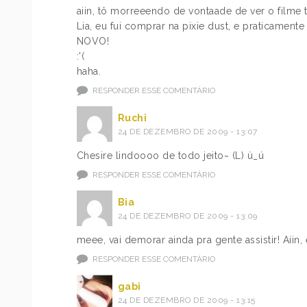
aiin, tô morreeendo de vontaade de ver o filme
Lia, eu fui comprar na pixie dust, e praticament
NOVO!
:'(
haha.
RESPONDER ESSE COMENTÁRIO
Ruchi
24 DE DEZEMBRO DE 2009 - 13:07
Chesire lindoooo de todo jeito~ (L) ù_ú
RESPONDER ESSE COMENTÁRIO
Bia
24 DE DEZEMBRO DE 2009 - 13:09
meee, vai demorar ainda pra gente assistir! Aiin, 
RESPONDER ESSE COMENTÁRIO
gabi
24 DE DEZEMBRO DE 2009 - 13:15