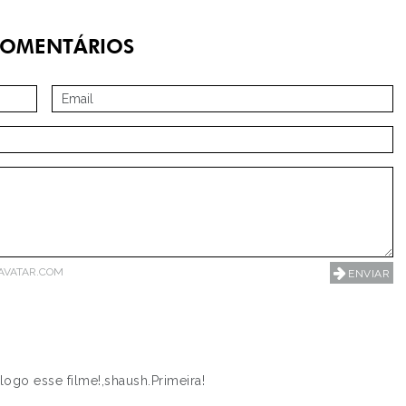
OMENTÁRIOS
AVATAR.COM
ogo esse filme!,shaush.Primeira!