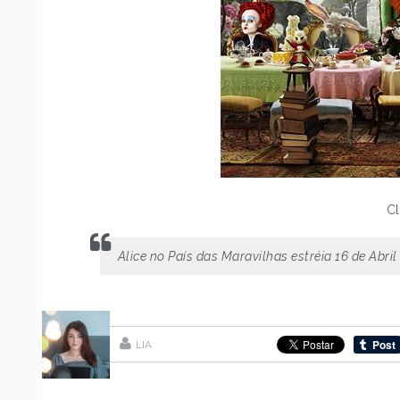
Cl
Alice no País das Maravilhas estréia 16 de Abri
LIA