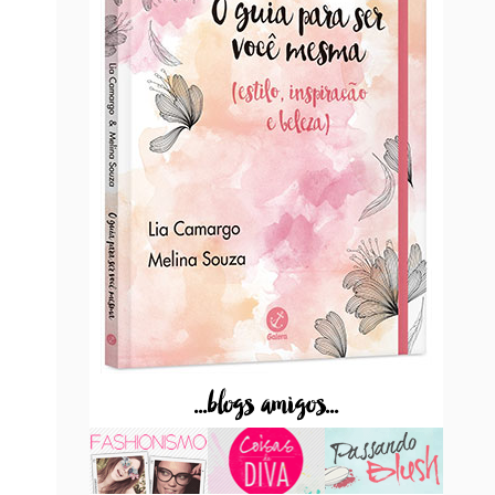
...blogs amigos...