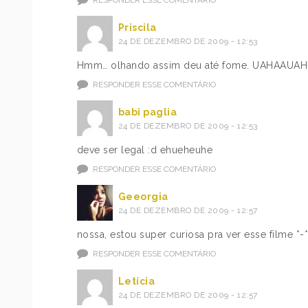
RESPONDER ESSE COMENTÁRIO
Priscila
24 DE DEZEMBRO DE 2009 - 12:53
Hmm… olhando assim deu até fome. UAHAAUAH
RESPONDER ESSE COMENTÁRIO
babi paglia
24 DE DEZEMBRO DE 2009 - 12:53
deve ser legal :d ehueheuhe
RESPONDER ESSE COMENTÁRIO
Geeorgia
24 DE DEZEMBRO DE 2009 - 12:57
nossa, estou super curiosa pra ver esse filme *-*
RESPONDER ESSE COMENTÁRIO
Letícia
24 DE DEZEMBRO DE 2009 - 12:57