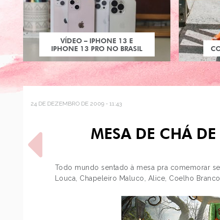
VÍDEO – IPHONE 13 E
IPHONE 13 PRO NO BRASIL
C
24 DE DEZEMBRO DE 2009 - 11:43
MESA DE CHÁ DE
Todo mundo sentado à mesa pra comemorar s
Louca, Chapeleiro Maluco, Alice, Coelho Branco
POST ANTERIOR
PRIMEIRAS PÁGINAS DO
MANGÁ GOSSIP GIRL