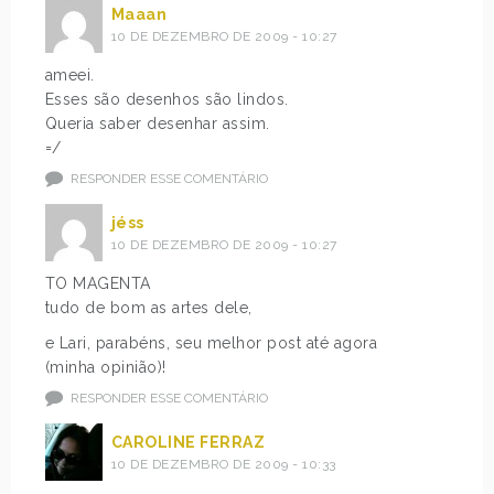
Maaan
10 DE DEZEMBRO DE 2009 - 10:27
ameei.
Esses são desenhos são lindos.
Queria saber desenhar assim.
=/
RESPONDER ESSE COMENTÁRIO
jéss
10 DE DEZEMBRO DE 2009 - 10:27
TO MAGENTA
tudo de bom as artes dele,
e Lari, parabéns, seu melhor post até agora
(minha opinião)!
RESPONDER ESSE COMENTÁRIO
CAROLINE FERRAZ
10 DE DEZEMBRO DE 2009 - 10:33