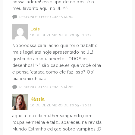
nossa, adorei! esse tipo de de post é o
meu favorito aqui no JL ^^
RESPONDER ESSE COMENTÁRIO
Laís
10 DE DEZEMBRO DE 2009 - 10:12
Nooooossa,cara! acho que foi o trabalho
mais legal até hoje apresentado no JL!
gostei de absolutamente TODOS os
desenhos! *-* são daqueles que você olha
e pensa ‘caraca,como ele faz isso? Oo’
oiaheohieahioae
RESPONDER ESSE COMENTÁRIO
Kássia
10 DE DEZEMBRO DE 2009 - 10:12
aquela foto da mulher sangrando,com
roupa vermelha e talz.. apareceu na revista
Mundo Estranho,ediçao sobre vampiros :D