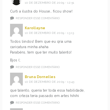
10 DE DEZEMBRO DE 2009 - 12:51
Curti a ilustra do House… ficou show!
RESPONDER ESSE COMENTÁRIO
Karollayne
10 DE DEZEMBRO DE 2009 - 13:13
Todos liindos! Bem que eu qria uma
caricatura minha ahaha
Parabéns, tem que ter muito talento!
Bjos (;
RESPONDER ESSE COMENTÁRIO
Bruna Dornelles
10 DE DEZEMBRO DE 2009 - 13:43
que talento, queria ter toda essa habilidade,
com crteza teria passado em artes hihihi
RESPONDER ESSE COMENTÁRIO