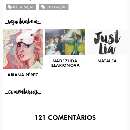
ILUSTRAÇÃO
INSPIRAÇÃO
...veja tambem...
NADEZHDA
NATALEA
ILLARIONOVA
ARIANA PÉREZ
...comentarios...
121
COMENTÁRIOS