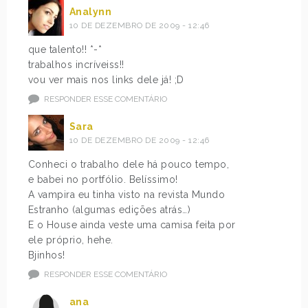
Analynn
10 DE DEZEMBRO DE 2009 - 12:46
que talento!! *-*
trabalhos incríveiss!!
vou ver mais nos links dele já! ;D
RESPONDER ESSE COMENTÁRIO
Sara
10 DE DEZEMBRO DE 2009 - 12:46
Conheci o trabalho dele há pouco tempo,
e babei no portfólio. Belíssimo!
A vampira eu tinha visto na revista Mundo
Estranho (algumas edições atrás…)
E o House ainda veste uma camisa feita por
ele próprio, hehe.
Bjinhos!
RESPONDER ESSE COMENTÁRIO
ana