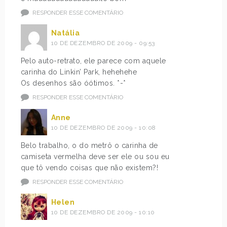
RESPONDER ESSE COMENTÁRIO
Natália
10 DE DEZEMBRO DE 2009 - 09:53
Pelo auto-retrato, ele parece com aquele
carinha do Linkin’ Park, hehehehe
Os desenhos são óótimos. *-*
RESPONDER ESSE COMENTÁRIO
Anne
10 DE DEZEMBRO DE 2009 - 10:08
Belo trabalho, o do metrô o carinha de
camiseta vermelha deve ser ele ou sou eu
que tô vendo coisas que não existem?!
RESPONDER ESSE COMENTÁRIO
Helen
10 DE DEZEMBRO DE 2009 - 10:10