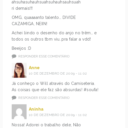
ahsuhasuhauhsuahsuhauhsauhsuah
ri demais!!!
OMG, quaaaanto talento… DIVIDE
CAZAMIGA, NEIIN!
Achei liindo o desenho do anjo no trêm… e
todos os outros tbm viu..pra falar a vdd!
Beeijos :D
RESPONDER ESSE COMENTÁRIO
Anne
10 DE DEZEMBRO DE 2009 - 11:02
Já conheço o Will através do Camiseteria.
As coisas que ele faz são absurdas! #soufa!
RESPONDER ESSE COMENTÁRIO
Aninha
10 DE DEZEMBRO DE 2009 - 11:02
Nossa! Adorei o trabalho dele, Não