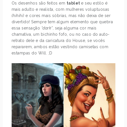
Os desenhos são feitos em
tablet
e seu estilo é
mais adulto e realista, com mulheres voluptuosas
(hihihi)
e cores mais sóbrias, mas não deixa de ser
divertido! Sempre tem algum elemento que quebra
essa sensação
“dark”
, seja alguma cor mais
chamativa, um bichinho fofo, ou no caso do auto-
retrato dele e da caricatura do House, se vocês
repararem, ambos estão vestindo camisetas com
estampas do Will. ;D