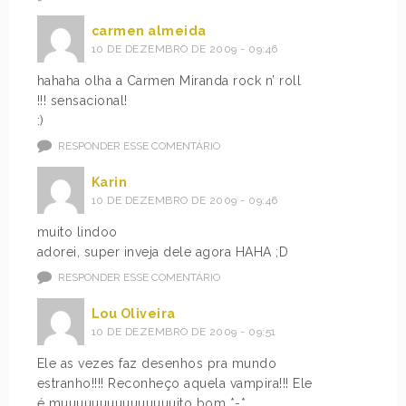
carmen almeida
10 DE DEZEMBRO DE 2009 - 09:46
hahaha olha a Carmen Miranda rock n’ roll
!!! sensacional!
:)
RESPONDER ESSE COMENTÁRIO
Karin
10 DE DEZEMBRO DE 2009 - 09:46
muito lindoo
adorei, super inveja dele agora HAHA ;D
RESPONDER ESSE COMENTÁRIO
Lou Oliveira
10 DE DEZEMBRO DE 2009 - 09:51
Ele as vezes faz desenhos pra mundo
estranho!!!! Reconheço aquela vampira!!! Ele
é muuuuuuuuuuuuuuuito bom *-*