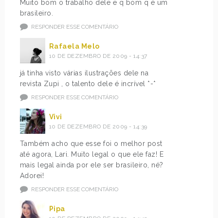
Muito bom o trabalho dele e q bom q é um
brasileiro.
RESPONDER ESSE COMENTÁRIO
Rafaela Melo
10 DE DEZEMBRO DE 2009 - 14:37
já tinha visto várias ilustrações dele na
revista Zupi , o talento dele é incrível *-*
RESPONDER ESSE COMENTÁRIO
Vivi
10 DE DEZEMBRO DE 2009 - 14:39
Também acho que esse foi o melhor post
até agora, Lari. Muito legal o que ele faz! E
mais legal ainda por ele ser brasileiro, né?
Adorei!
RESPONDER ESSE COMENTÁRIO
Pipa