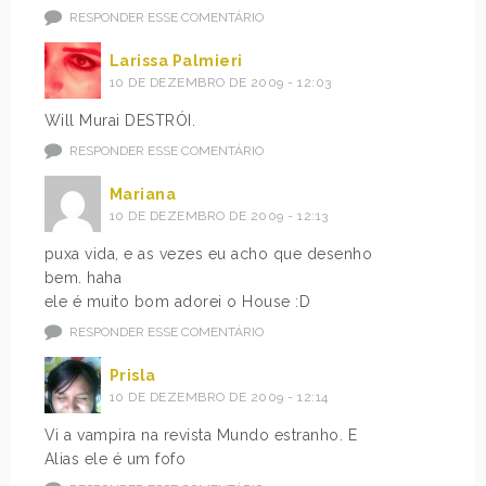
RESPONDER ESSE COMENTÁRIO
Larissa Palmieri
10 DE DEZEMBRO DE 2009 - 12:03
Will Murai DESTRÓI.
RESPONDER ESSE COMENTÁRIO
Mariana
10 DE DEZEMBRO DE 2009 - 12:13
puxa vida, e as vezes eu acho que desenho
bem. haha
ele é muito bom adorei o House :D
RESPONDER ESSE COMENTÁRIO
Prisla
10 DE DEZEMBRO DE 2009 - 12:14
Vi a vampira na revista Mundo estranho. E
Alias ele é um fofo