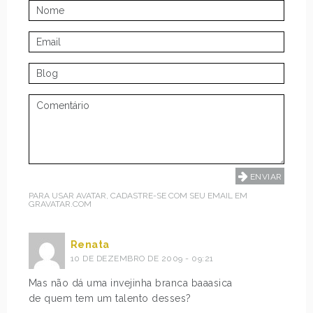
PARA USAR AVATAR, CADASTRE-SE COM SEU EMAIL EM
GRAVATAR.COM
Renata
10 DE DEZEMBRO DE 2009 - 09:21
Mas não dá uma invejinha branca baaasica
de quem tem um talento desses?