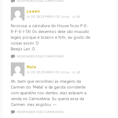
RESPONDER ESSE COMENTÁRIO
Leeeh
10 DE DEZEMBRO DE 2009 - 12:18
Nooossa, a caricatura do House ficou P-E-
R-F-E-I-TA! Os desenhos dele são muuuito
legais porque é bizarro e fofo, eu gosto de
coisas assim :D
Beeijis Lari ;D
RESPONDER ESSE COMENTÁRIO
Nata
10 DE DEZEMBRO DE 2009 - 12:36
Ah, bem que reconheci as imagens da
Carmen do ‘Metal’ e da garota sorridente
com aparelho nos dentes; elas estavam a
venda no Camiseteria. Eu queria essa da
Carmen, mas esgotou. =~
RESPONDER ESSE COMENTÁRIO