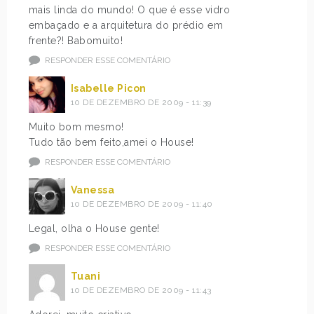
mais linda do mundo! O que é esse vidro
embaçado e a arquitetura do prédio em
frente?! Babomuito!
RESPONDER ESSE COMENTÁRIO
Isabelle Picon
10 DE DEZEMBRO DE 2009 - 11:39
Muito bom mesmo!
Tudo tão bem feito,amei o House!
RESPONDER ESSE COMENTÁRIO
Vanessa
10 DE DEZEMBRO DE 2009 - 11:40
Legal, olha o House gente!
RESPONDER ESSE COMENTÁRIO
Tuani
10 DE DEZEMBRO DE 2009 - 11:43