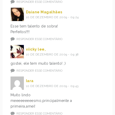
RESPONDER ESSE COMENTÁRIO
Daiane Magalhães
10 DE DEZEMBRO DE 2009 - 09:24
Esse tem talento de sobra!
Perfeitos!!!!
RESPONDER ESSE COMENTÁRIO
viicky lee,
10 DE DEZEMBRO DE 2009 - 09:38
gostei, ele tem muito talento! ;)
RESPONDER ESSE COMENTÁRIO
Iara
10 DE DEZEMBRO DE 2009 - 09:43
Muito lindo
meeeeeeeeesmo,principalmente a
primeira,amei!
RESPONDER ESSE COMENTÁRIO