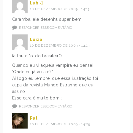
Luh =]
10 DE DEZEMBRO DE 2009 - 14:13
Caramba, ele desenha super bem!!
RESPONDER ESSE COMENTÁRIO
Luiza
10 DE DEZEMBRO DE 2009 - 14:13
faltou o ‘o’ do brasileirO
Quando eu vi aquela vampira eu pensei
‘Onde eu já vi isso?’
Aí logo eu lembrei que essa ilustração foi
capa da revista Mundo Estranho que eu
assino ;]
Esse cara é muito bom :}
RESPONDER ESSE COMENTÁRIO
Pati
10 DE DEZEMBRO DE 2009 - 14:29