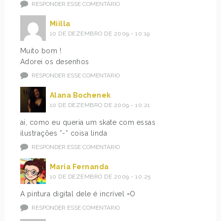
RESPONDER ESSE COMENTÁRIO
Miilla
10 DE DEZEMBRO DE 2009 - 10:19
Muito bom !
Adorei os desenhos
RESPONDER ESSE COMENTÁRIO
Alana Bochenek
10 DE DEZEMBRO DE 2009 - 10:21
ai, como eu queria um skate com essas
ilustrações *-* coisa linda
RESPONDER ESSE COMENTÁRIO
Maria Fernanda
10 DE DEZEMBRO DE 2009 - 10:25
A pintura digital dele é incrível =O
RESPONDER ESSE COMENTÁRIO