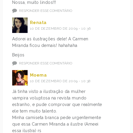
Nossa, muito lindos!!!
RESPONDER ESSE COMENTÁRIO
Renata
10 DE DEZEMBRO DE 2009 - 10:36
Adorei as ilustrações dele! A Carmen
Miranda ficou demais! hahahaha
Beijos
RESPONDER ESSE COMENTÁRIO
Moema
10 DE DEZEMBRO DE 2009 - 10:38
Já tinha visto a ilustração da mulher
vampira voluptosa na revista mundo
estranho, e pude comprovar que realmente
ele tem muito talento.
Minha camiseta branca pede urgentemente
que essa Carmen Miranda a ilustre (Ameei
essa ilustra) rs