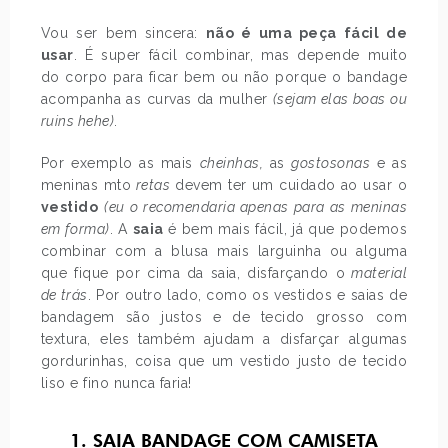
Vou ser bem sincera:
não é uma peça fácil de
usar
. É super fácil combinar, mas depende muito
do corpo para ficar bem ou não porque o bandage
acompanha as curvas da mulher
(sejam elas boas ou
ruins hehe)
.
Por exemplo as mais
cheinhas,
as
gostosonas
e as
meninas mto
retas
devem ter um cuidado ao usar o
vestido
(eu o recomendaria apenas para as meninas
em forma)
. A
saia
é bem mais fácil, já que podemos
combinar com a blusa mais larguinha ou alguma
que fique por cima da saia, disfarçando o
material
de trás
. Por outro lado, como os vestidos e saias de
bandagem são justos e de tecido grosso com
textura, eles também ajudam a disfarçar algumas
gordurinhas, coisa que um vestido justo de tecido
liso e fino nunca faria!
1. SAIA BANDAGE COM CAMISETA