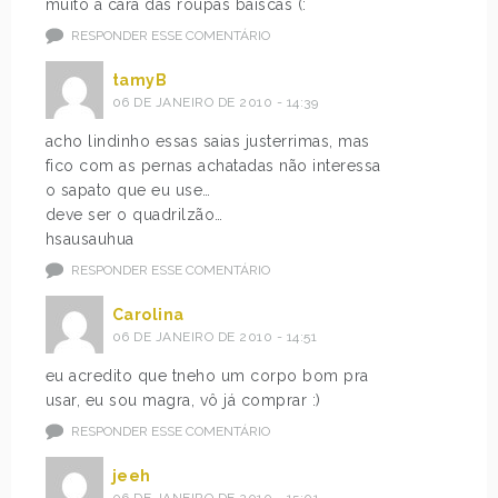
muito a cara das roupas baiscas (:
RESPONDER ESSE COMENTÁRIO
tamyB
06 DE JANEIRO DE 2010 - 14:39
acho lindinho essas saias justerrimas, mas
fico com as pernas achatadas não interessa
o sapato que eu use…
deve ser o quadrilzão…
hsausauhua
RESPONDER ESSE COMENTÁRIO
Carolina
06 DE JANEIRO DE 2010 - 14:51
eu acredito que tneho um corpo bom pra
usar, eu sou magra, vô já comprar :)
RESPONDER ESSE COMENTÁRIO
jeeh