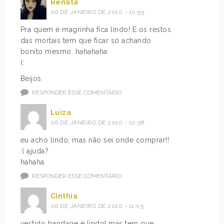
Renata
06 DE JANEIRO DE 2010 - 10:55
Pra quem é magrinha fica lindo! E os restos
das mortais tem que ficar só achando
bonito mesmo. hahahaha
(:
Beijos
RESPONDER ESSE COMENTÁRIO
Luiza
06 DE JANEIRO DE 2010 - 10:58
eu acho lindo, mas não sei onde comprar!!
:( ajuda?
hahaha
RESPONDER ESSE COMENTÁRIO
Cinthia
06 DE JANEIRO DE 2010 - 11:05
vestido bandage é lindo! mas tem que