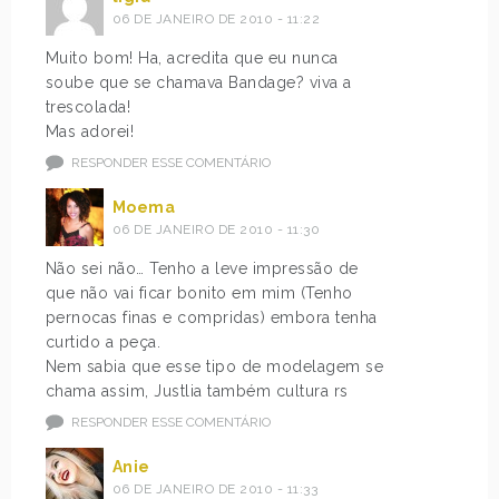
06 DE JANEIRO DE 2010 - 11:22
Muito bom! Ha, acredita que eu nunca
soube que se chamava Bandage? viva a
trescolada!
Mas adorei!
RESPONDER ESSE COMENTÁRIO
Moema
06 DE JANEIRO DE 2010 - 11:30
Não sei não… Tenho a leve impressão de
que não vai ficar bonito em mim (Tenho
pernocas finas e compridas) embora tenha
curtido a peça.
Nem sabia que esse tipo de modelagem se
chama assim, Justlia também cultura rs
RESPONDER ESSE COMENTÁRIO
Anie
06 DE JANEIRO DE 2010 - 11:33