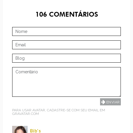
106
COMENTÁRIOS
PARA USAR AVATAR, CADASTRE-SE COM SEU EMAIL EM
GRAVATAR.COM
Bib's