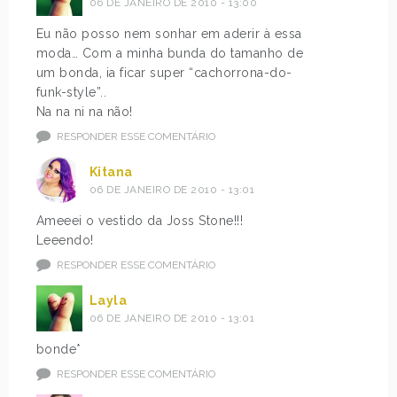
06 DE JANEIRO DE 2010 - 13:00
Eu não posso nem sonhar em aderir à essa
moda… Com a minha bunda do tamanho de
um bonda, ia ficar super “cachorrona-do-
funk-style”..
Na na ni na não!
RESPONDER ESSE COMENTÁRIO
Kitana
06 DE JANEIRO DE 2010 - 13:01
Ameeei o vestido da Joss Stone!!!
Leeendo!
RESPONDER ESSE COMENTÁRIO
Layla
06 DE JANEIRO DE 2010 - 13:01
bonde*
RESPONDER ESSE COMENTÁRIO