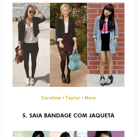
Caroline
+
Taylor
+
Nora
5. SAIA BANDAGE COM JAQUETA