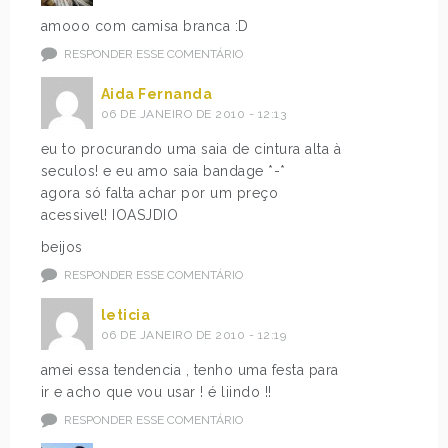
amooo com camisa branca :D
RESPONDER ESSE COMENTÁRIO
Aida Fernanda
06 DE JANEIRO DE 2010 - 12:13
eu to procurando uma saia de cintura alta à
seculos! e eu amo saia bandage *-*
agora só falta achar por um preço
acessivel! IOASJDIO
beijos
RESPONDER ESSE COMENTÁRIO
leticia
06 DE JANEIRO DE 2010 - 12:19
amei essa tendencia , tenho uma festa para
ir e acho que vou usar ! é liindo !!
RESPONDER ESSE COMENTÁRIO