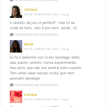
RESPONDER ESSE COMENTÁRIO
Juliana
06 DE JANEIRO DE 2010 - 09:45
o vestido da joss é perfect!!… mas to na
onda da bib’s.. nao é pra mim… ainda.. =D
RESPONDER ESSE COMENTÁRIO
Anne
06 DE JANEIRO DE 2010 - 09:45
Eu fico babando nos looks bandage, tanto
saia quanto vestido, nunca experimentei,
mas acho que não me sentiria bem usando.
Tem umas saias nesses looks que nem
parecem bandage.
RESPONDER ESSE COMENTÁRIO
Larissa
06 DE JANEIRO DE 2010 - 09:47