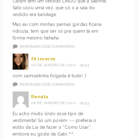
Caram tem um vestido LINDO que a Sabrina
Sato usou uma vez, que só o a saia do
vestido era bandage.
Mas eu com minhas pernas gordas ficaria
ridicula, tem que ser só pra quem tá em
forma mesmo hahaha
RESPONDER ESSE COMENTÁRIO
fê loverox
06 DE JANEIRO DE 2010 - 09:53
com camisetinha folgada é tudo! :)
RESPONDER ESSE COMENTÁRIO
Renata
06 DE JANEIRO DE 2010 - 09:53
Eu acho muito lindo esse tipo de
vestimenta! Só um porém :~~ preferia o
estilo da Lia de fazer o “Como Usar”,
embora eu goste da Gabi ^^.