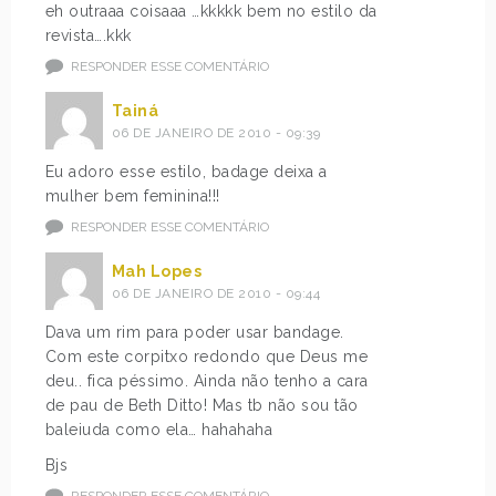
eh outraaa coisaaa …kkkkk bem no estilo da
revista….kkk
RESPONDER ESSE COMENTÁRIO
Tainá
06 DE JANEIRO DE 2010 - 09:39
Eu adoro esse estilo, badage deixa a
mulher bem feminina!!!
RESPONDER ESSE COMENTÁRIO
Mah Lopes
06 DE JANEIRO DE 2010 - 09:44
Dava um rim para poder usar bandage.
Com este corpitxo redondo que Deus me
deu.. fica péssimo. Ainda não tenho a cara
de pau de Beth Ditto! Mas tb não sou tão
baleiuda como ela… hahahaha
Bjs