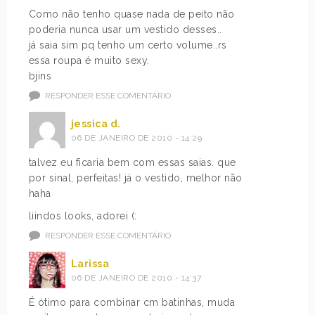
Como não tenho quase nada de peito não
poderia nunca usar um vestido desses..
já saia sim pq tenho um certo volume..rs
essa roupa é muito sexy.
bjins
RESPONDER ESSE COMENTÁRIO
jessica d.
06 DE JANEIRO DE 2010 - 14:29
talvez eu ficaria bem com essas saias. que
por sinal, perfeitas! já o vestido, melhor não
haha
liindos looks, adorei (:
RESPONDER ESSE COMENTÁRIO
Larissa
06 DE JANEIRO DE 2010 - 14:37
É ótimo para combinar cm batinhas, muda