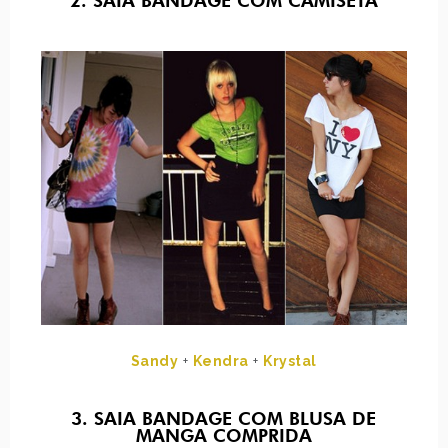
2. SAIA BANDAGE COM CAMISETA
Sandy
+
Kendra
+
Krystal
3. SAIA BANDAGE COM BLUSA DE
MANGA COMPRIDA