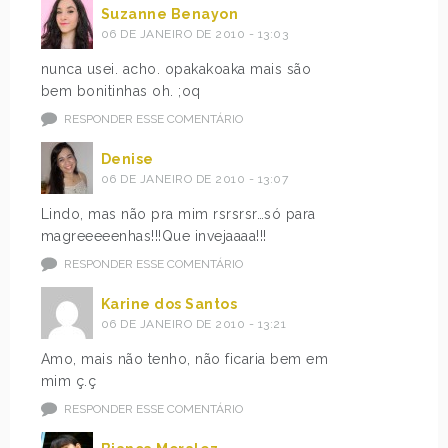
Suzanne Benayon
06 DE JANEIRO DE 2010 - 13:03
nunca usei. acho. opakakoaka mais são
bem bonitinhas oh. ;oq
RESPONDER ESSE COMENTÁRIO
Denise
06 DE JANEIRO DE 2010 - 13:07
Lindo, mas não pra mim rsrsrsr…só para
magreeeeenhas!!!Que invejaaaa!!!
RESPONDER ESSE COMENTÁRIO
Karine dos Santos
06 DE JANEIRO DE 2010 - 13:21
Amo, mais não tenho, não ficaria bem em
mim ç.ç
RESPONDER ESSE COMENTÁRIO