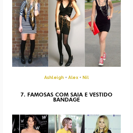
Ashleigh
+
Alex
+
Nil
7. FAMOSAS COM SAIA E VESTIDO
BANDAGE