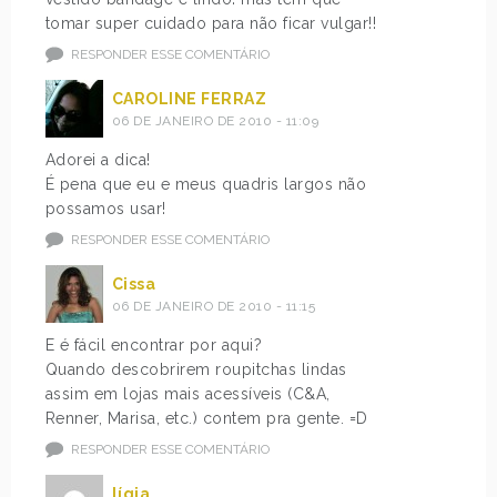
tomar super cuidado para não ficar vulgar!!
RESPONDER ESSE COMENTÁRIO
CAROLINE FERRAZ
06 DE JANEIRO DE 2010 - 11:09
Adorei a dica!
É pena que eu e meus quadris largos não
possamos usar!
RESPONDER ESSE COMENTÁRIO
Cissa
06 DE JANEIRO DE 2010 - 11:15
E é fácil encontrar por aqui?
Quando descobrirem roupitchas lindas
assim em lojas mais acessíveis (C&A,
Renner, Marisa, etc.) contem pra gente. =D
RESPONDER ESSE COMENTÁRIO
lígia