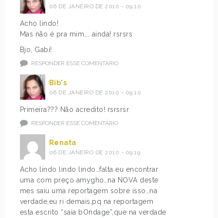
06 DE JANEIRO DE 2010 - 09:10
Acho lindo!
Mas não é pra mim…. ainda! rsrsrs
Bjo, Gabi!
RESPONDER ESSE COMENTÁRIO
Bib's
06 DE JANEIRO DE 2010 - 09:10
Primeira??? Não acredito! rsrsrsr
RESPONDER ESSE COMENTÁRIO
Renata
06 DE JANEIRO DE 2010 - 09:19
Acho lindo lindo lindo…falta eu encontrar
uma com preço amygho…na NOVA deste
mes saiu uma reportagem sobre isso…na
verdade,eu ri demais,pq na reportagem
esta escrito “saia bOndage”,que na verdade