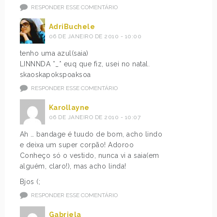
RESPONDER ESSE COMENTÁRIO
AdriBuchele
06 DE JANEIRO DE 2010 - 10:00
tenho uma azul(saia)
LINNNDA *_* euq que fiz, usei no natal.
skaoskapokspoaksoa
RESPONDER ESSE COMENTÁRIO
Karollayne
06 DE JANEIRO DE 2010 - 10:07
Ah … bandage é tuudo de bom, acho lindo
e deixa um super corpão! Adoroo
Conheço só o vestido, nunca vi a saia(em
alguém, claro!), mas acho linda!
Bjos (;
RESPONDER ESSE COMENTÁRIO
Gabriela