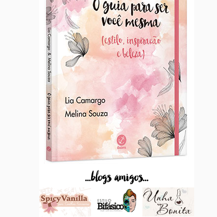
...blogs amigos...