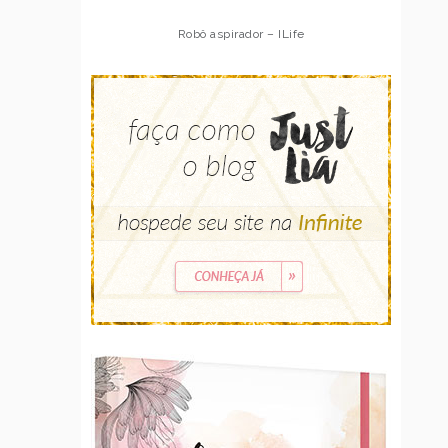
Robô aspirador – ILife