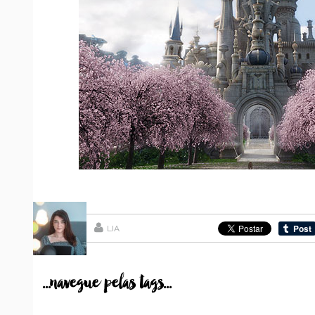
LIA
...navegue pelas tags...