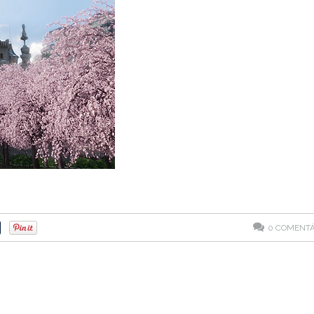
0
COMENTÁ