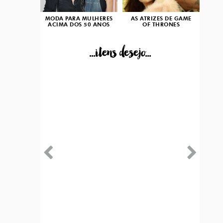
MODA PARA MULHERES
AS ATRIZES DE GAME
ACIMA DOS 50 ANOS
OF THRONES
...itens desejo...