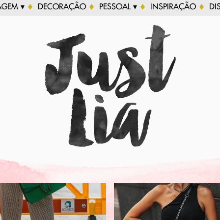
AGEM ▾
DECORAÇÃO
PESSOAL ▾
INSPIRAÇÃO
DI