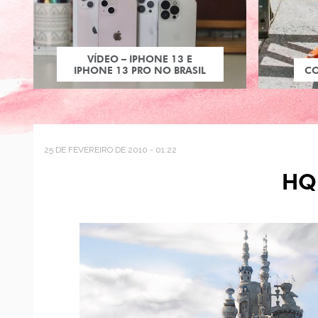
VÍDEO – IPHONE 13 E
IPHONE 13 PRO NO BRASIL
C
25 DE FEVEREIRO DE 2010 - 01:22
HQ