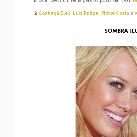
Quer pedir um tema para os posts da TAG?
V
Conheça Eles
:
Luiz Felipe
,
Victor Costa
e
V
SOMBRA IL