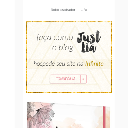
Robô aspirador – ILife