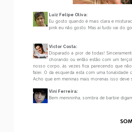
Luiz Felipe Oliva:
Eu gosto quando é mais clara e misturada
pink eu não gosto. Mas aí tudo vai do g
.
Victor Costa:
Disparado a pior de todas! Sincerament
chorando ou então estão com um terçol
nosso corpo, às vezes fica parecendo que nã
falei. O da esquerda está com uma tonalidade d
Acho que em meninas mais morenas isso deve se
Viní Ferreira:
Bem menininha, sombra de barbie digam
.
SOM