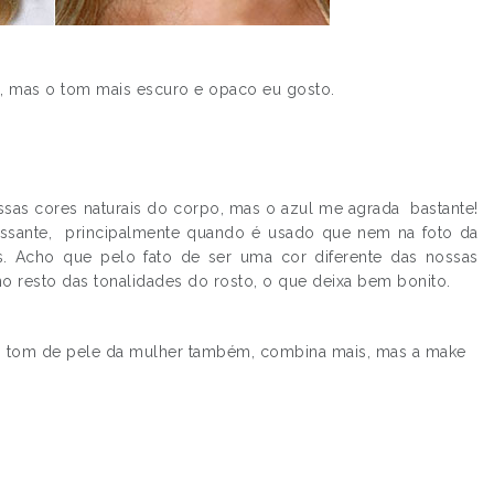
o, mas o tom mais escuro e opaco eu gosto.
.
as cores naturais do corpo, mas o azul me agrada bastante!
ressante, principalmente quando é usado que nem na foto da
s. Acho que pelo fato de ser uma cor diferente das nossas
 no resto das tonalidades do rosto, o que deixa bem bonito.
.
.
o tom de pele da mulher também, combina mais, mas a make