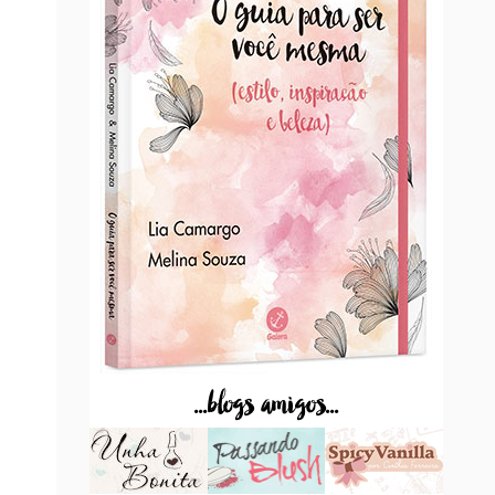
...blogs amigos...