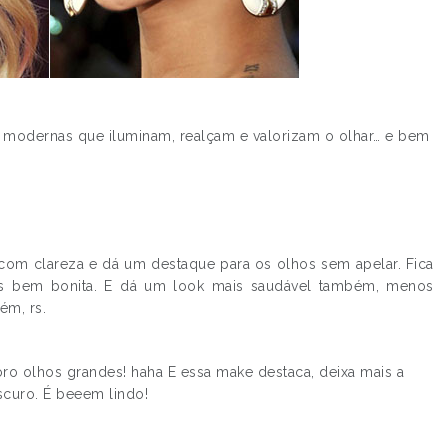
ais modernas que iluminam, realçam e valorizam o olhar… e bem
com clareza e dá um destaque para os olhos sem apelar. Fica
s bem bonita. E dá um look mais saudável também, menos
ém, rs.
.
ro olhos grandes! haha E essa make destaca, deixa mais a
escuro. É beeem lindo!