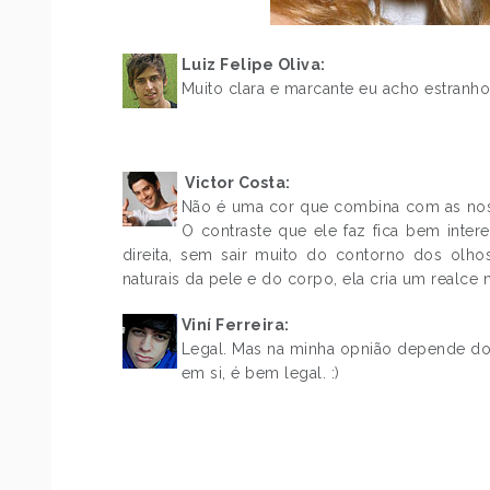
Luiz Felipe Oliva:
Muito clara e marcante eu acho estranh
.
.
.
Victor Costa:
Não é uma cor que combina com as noss
O contraste que ele faz fica bem inte
direita, sem sair muito do contorno dos olho
naturais da pele e do corpo, ela cria um realce
Viní Ferreira:
Legal. Mas na minha opnião depende d
em si, é bem legal. :)
.
.