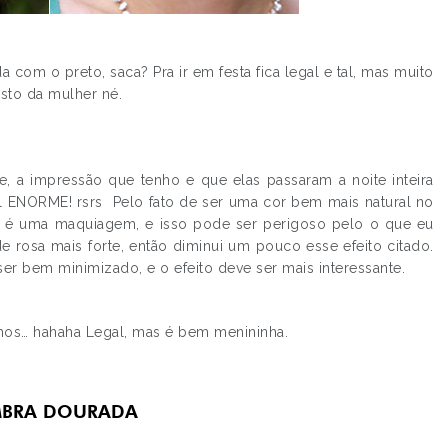
 com o preto, saca? Pra ir em festa fica legal e tal, mas muito
osto da mulher né.
.
.
e, a impressão que tenho e que elas passaram a noite inteira
 ENORME! rsrs Pelo fato de ser uma cor bem mais natural no
o é uma maquiagem, e isso pode ser perigoso pelo o que eu
e rosa mais forte, então diminui um pouco esse efeito citado.
r bem minimizado, e o efeito deve ser mais interessante.
os… hahaha Legal, mas é bem menininha.
BRA DOURADA