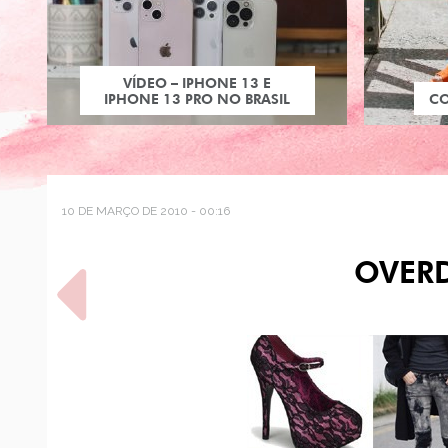
VÍDEO – IPHONE 13 E
IPHONE 13 PRO NO BRASIL
C
10 DE MARÇO DE 2010 - 00:16
OVER
POST ANTERIOR
O QUE ELES PENSAM
SOBRE CALÇAS