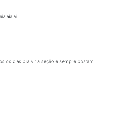
aiaiaiai
s os dias pra vir a seção e sempre postam