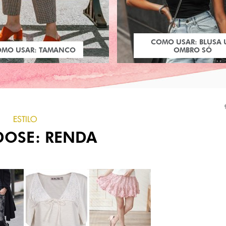
COMO USAR: BLUSA
OMO USAR: TAMANCO
OMBRO SÓ
ESTILO
DOSE: RENDA
PRÓXIMO POST
COMO USAR: CARDIG