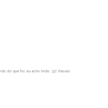
do do que for, eu acho lindo :33! //esses