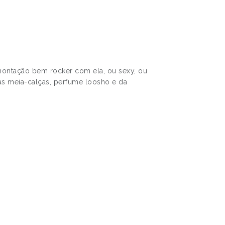
montação bem rocker com ela, ou sexy, ou
as meia-calças, perfume loosho e da