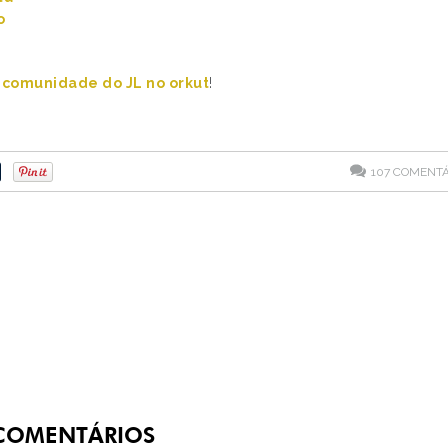
o
a
comunidade do JL no orkut
!
107
COMENTÁ
OMENTÁRIOS