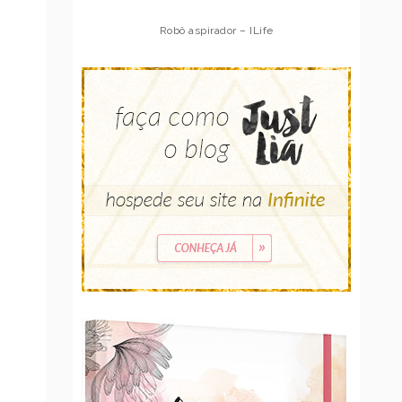
Robô aspirador – ILife