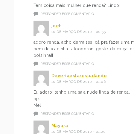
Tem coisa mais mulher que renda? Lindo!
RESPONDER ESSE COMENTÁRIO
jeeh
10 DE MARÇO DE 2010 - 00:55
adoro renda, acho demaisss! dá pra fazer uma 
bem delicadinha… atooooron! gostei da calça, d
bolsinha!!
RESPONDER ESSE COMENTÁRIO
Deveriaestarestudando
10 DE MARÇO DE 2010 - 01:06
Eu adoro! tenho uma saia nude linda de renda.
bjks.
Mel
RESPONDER ESSE COMENTÁRIO
Mayara
10 DE MARÇO DE 2010 - 01:20