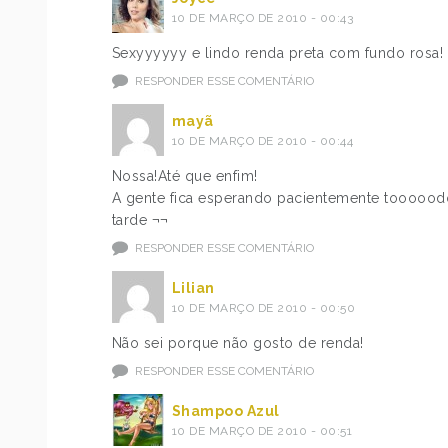
10 DE MARÇO DE 2010 - 00:43
Sexyyyyyy e lindo renda preta com fundo rosa! ai
RESPONDER ESSE COMENTÁRIO
mayã
10 DE MARÇO DE 2010 - 00:44
Nossa!Até que enfim!
A gente fica esperando pacientemente tooooodo
tarde ¬¬
RESPONDER ESSE COMENTÁRIO
Lilian
10 DE MARÇO DE 2010 - 00:50
Não sei porque não gosto de renda!
RESPONDER ESSE COMENTÁRIO
Shampoo Azul
10 DE MARÇO DE 2010 - 00:51