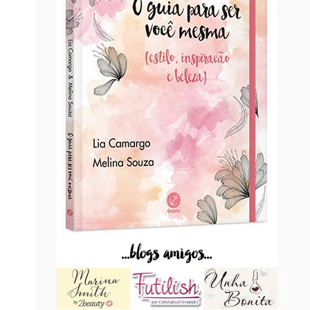
...blogs amigos...