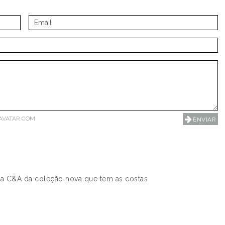
AVATAR.COM
 na C&A da coleção nova que tem as costas