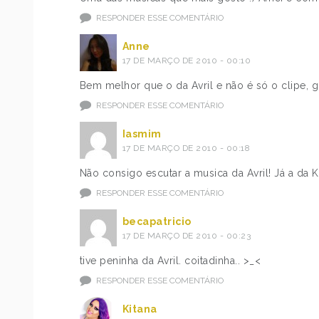
RESPONDER ESSE COMENTÁRIO
Anne
17 DE MARÇO DE 2010 - 00:10
Bem melhor que o da Avril e não é só o clipe, g
RESPONDER ESSE COMENTÁRIO
Iasmim
17 DE MARÇO DE 2010 - 00:18
Não consigo escutar a musica da Avril! Já a da Ker
RESPONDER ESSE COMENTÁRIO
becapatricio
17 DE MARÇO DE 2010 - 00:23
tive peninha da Avril. coitadinha.. >_<
RESPONDER ESSE COMENTÁRIO
Kitana