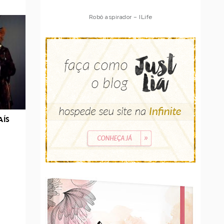
Robô aspirador – ILife
AÍS