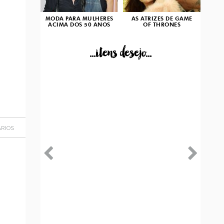
MODA PARA MULHERES
AS ATRIZES DE GAME
ACIMA DOS 50 ANOS
OF THRONES
...itens desejo...
RIOS