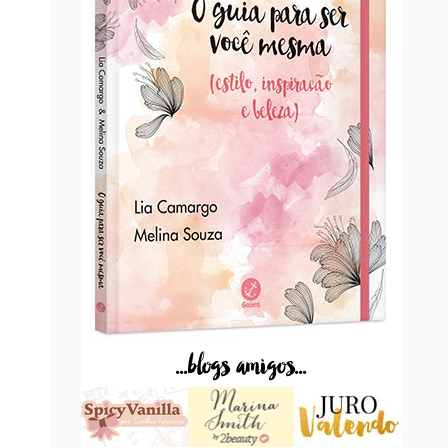
...blogs amigos...