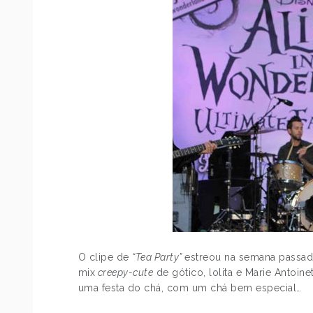
O clipe de
“Tea Party”
estreou na semana passada,
mix
creepy-cute
de gótico, lolita e Marie Antoin
uma festa do chá, com um chá bem especial…