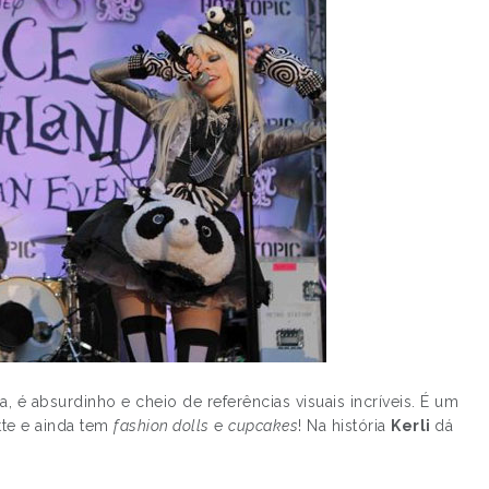
 é absurdinho e cheio de referências visuais incríveis. É um
ette e ainda tem
fashion dolls
e
cupcakes
! Na história
Kerli
dá