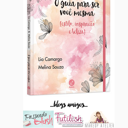
...blogs amigos...