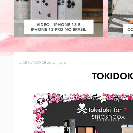
VÍDEO – IPHONE 13 E
IPHONE 13 PRO NO BRASIL
C
14 DE MARÇO DE 2010 - 19:34
TOKIDOK