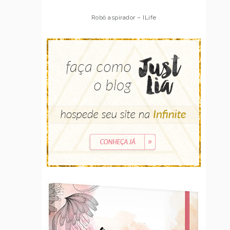
Robô aspirador – ILife