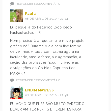
RESPONDER ESSE COMENTÁRIO
Paula
08 DE ABRIL DE 2010 - 22:24
Eu peguei a do Federico logo cedo,
hauhauhauhauh :B
Nem preciso falar que amei o novo projeto
gráfico né? Durante o dia nem tive tempo
de ver, mas vi tudo com calma agora na
faculdade, amei a fonte, a diagramação, a
seção das profissões ficou incrível, e as
divulgações do Colírios Capricho ficou
MARA <3
RESPONDER ESSE COMENTÁRIO
ENDIM MAWESS
08 DE ABRIL DE 2010 - 22:38
EU ACHO QUE ELES SÃO MUITO PARECIDO
DEVERIAM TER PERFIS DIFERENTES PARA