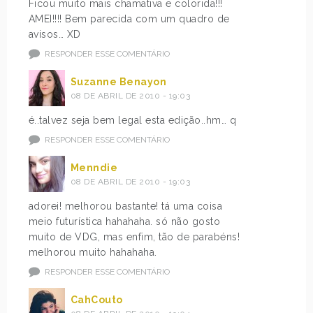
Ficou muito mais chamativa e colorida!!!
AMEI!!!! Bem parecida com um quadro de
avisos… XD
RESPONDER ESSE COMENTÁRIO
Suzanne Benayon
08 DE ABRIL DE 2010 - 19:03
é..talvez seja bem legal esta edição..hm… q
RESPONDER ESSE COMENTÁRIO
Menndie
08 DE ABRIL DE 2010 - 19:03
adorei! melhorou bastante! tá uma coisa
meio futurística hahahaha. só não gosto
muito de VDG, mas enfim, tão de parabéns!
melhorou muito hahahaha.
RESPONDER ESSE COMENTÁRIO
CahCouto