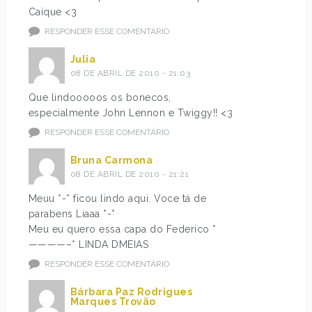
Caíque <3
RESPONDER ESSE COMENTÁRIO
Julia
08 DE ABRIL DE 2010 - 21:03
Que lindooooos os bonecos,
especialmente John Lennon e Twiggy!! <3
RESPONDER ESSE COMENTÁRIO
Bruna Carmona
08 DE ABRIL DE 2010 - 21:21
Meuu *-* ficou lindo aqui. Voce tá de
parabens Liaaa *-*
Meu eu quero essa capa do Federico *
————–* LINDA DMEIAS
RESPONDER ESSE COMENTÁRIO
Bárbara Paz Rodrigues
Marques Trovão