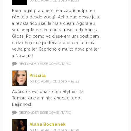
08 DE ABRIL DE 2010 - 19:32
Bem legal pra quem lê a Capricho(pq eu
não leio desde 2003). Acho que desse jeito
a revista ficou,sei lá,mais clean. Agora eu
sou adepta de uma outra revista da Abril: a
Gloss! Pq como vc disse em um post bem
oldzinho,ela é perfeita pra quem tá muita
velha pra ler Capricho e muito nova pra ler
a Nova! rs!
RESPONDER ESSE COMENTÁRIO
Priscila
08 DE ABRIL DE 2010 - 19:33
Adoro os editoriais com Blythes :D
Tomara que a minha chegue logo!
Beijinhos!
RESPONDER ESSE COMENTÁRIO
Alana Bochenek
08 DE ABRIL DE 2010 - 19:38