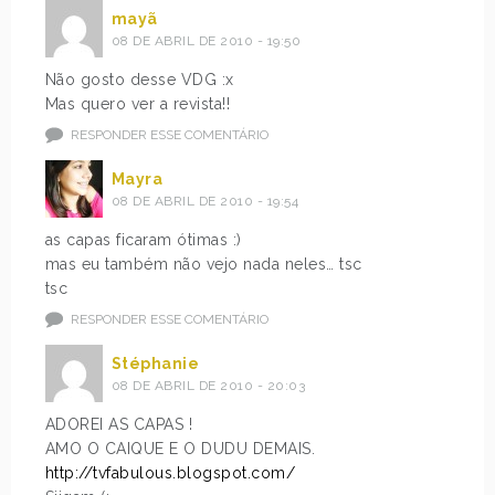
mayã
08 DE ABRIL DE 2010 - 19:50
Não gosto desse VDG :x
Mas quero ver a revista!!
RESPONDER ESSE COMENTÁRIO
Mayra
08 DE ABRIL DE 2010 - 19:54
as capas ficaram ótimas :)
mas eu também não vejo nada neles… tsc
tsc
RESPONDER ESSE COMENTÁRIO
Stéphanie
08 DE ABRIL DE 2010 - 20:03
ADOREI AS CAPAS !
AMO O CAIQUE E O DUDU DEMAIS.
http://tvfabulous.blogspot.com/