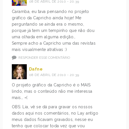
08 DE ABRIL DE 2010 - 20:39
Caramba, eu tava pensando no projeto
gráfico da Capricho ainda hoje! Me
perguntando se ainda era o mesmo,
porque já tem um tempinho que não dou
uma olhada em alguma edição…
Sempre acho a Capricho uma das revistas
mais visualmente atrativas :)
RESPONDER ESSE COMENTÁRIO
Dafne
08 DE ABRIL DE 2010 - 20:39
O projeto gráfico da Capricho é o MAIS
lindo, mas o conteúdo não me interessa
mais… =(
OBS: Lia, vê se dá para gravar os nossos
dados aqui nos comentários, no Lay antigo
meus dados ficavam gravados, nesse eu
tenho que colocar toda vez que vou