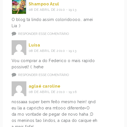
Shampoo Azul
08 DE ABRIL DE 2010 - 19:13
O blog tá lindo assim coloridoooo.. amei
Lia :)
RESPONDER ESSE COMENTÁRIO
Luisa
08 DE ABRIL DE 2010 - 19:13
Vou comprar a do Federico o mais rapido
possivel! (: hehe
RESPONDER ESSE COMENTÁRIO
aglaé caroline
08 DE ABRIL DE 2010 - 19:16
nossaaa super bem feito mesmo hein! qnd
eu lia a capricho era mtooo diferente=O
da mo vontade de pegar de novo haha ;D
os meninos tao lindos, a capa do caique eh
a mais fofa!