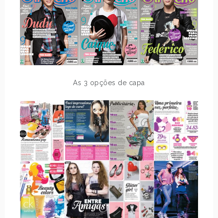
As 3 opções de capa