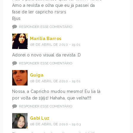
Amo a revista e olha que eu já passei da
fase de ler capricho rsrsrs
Bjus
RESPONDER ESSE COMENTÁRIO
Marília Barros
08 DE ABRIL DE 2010 - 19:01
Adorei o novo visual da revista :D
RESPONDER ESSE COMENTÁRIO
Guiga
08 DE ABRIL DE 2010 - 19:01
Nossa, a Capricho mudou mesmo! Eu lia lá
por volta de 1991! Hahaha, que velha!!!!
RESPONDER ESSE COMENTÁRIO
Gabi Luz
08 DE ABRIL DE 2010 - 19:03