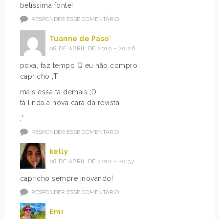
belíssima fonte!
RESPONDER ESSE COMENTÁRIO
Tuanne de Paso'
08 DE ABRIL DE 2010 - 20:26
poxa, faz tempo Q eu não compro
capricho ;T
mais essa tá demais ;D
tá linda a nova cara da revista!
;*
RESPONDER ESSE COMENTÁRIO
kelly
08 DE ABRIL DE 2010 - 20:37
capricho sempre inovando!
RESPONDER ESSE COMENTÁRIO
Emi