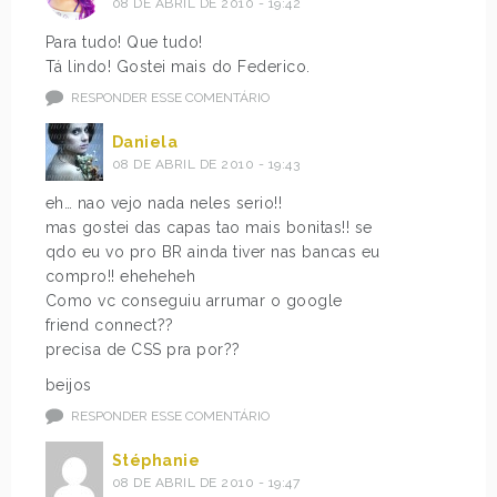
08 DE ABRIL DE 2010 - 19:42
Para tudo! Que tudo!
Tá lindo! Gostei mais do Federico.
RESPONDER ESSE COMENTÁRIO
Daniela
08 DE ABRIL DE 2010 - 19:43
eh… nao vejo nada neles serio!!
mas gostei das capas tao mais bonitas!! se
qdo eu vo pro BR ainda tiver nas bancas eu
compro!! eheheheh
Como vc conseguiu arrumar o google
friend connect??
precisa de CSS pra por??
beijos
RESPONDER ESSE COMENTÁRIO
Stéphanie
08 DE ABRIL DE 2010 - 19:47