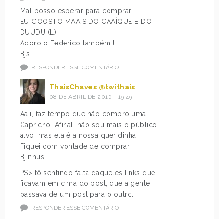
Mal posso esperar para comprar !
EU GOOSTO MAAIS DO CAAÍQUE E DO
DUUDU (L)
Adoro o Federico também !!!
Bjs
RESPONDER ESSE COMENTÁRIO
ThaisChaves @twithais
08 DE ABRIL DE 2010 - 19:49
Aaii, faz tempo que não compro uma
Capricho. Afinal, não sou mais o público-
alvo, mas ela é a nossa queridinha.
Fiquei com vontade de comprar.
Bjinhus
PS> tô sentindo falta daqueles links que
ficavam em cima do post, que a gente
passava de um post para o outro.
RESPONDER ESSE COMENTÁRIO