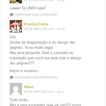
Liaaaa! Tá LINDO aqui!
RESPONDER ESSE COMENTÁRIO
Priscila Costa
08 DE ABRIL DE 2010 - 19:00
Oiiii
Gostei da diagramação e do design das
páginas… ficou muito legal.
Mas uma pergunta: Qual o conceito ou
inspiração que você usa para criar o design
das páginas???
beijos e sucesso…
RESPONDER ESSE COMENTÁRIO
Haila
08 DE ABRIL DE 2010 - 19:01
Tudo lindo…
Mas e para assinantes qual vai vim??? rsrsrs