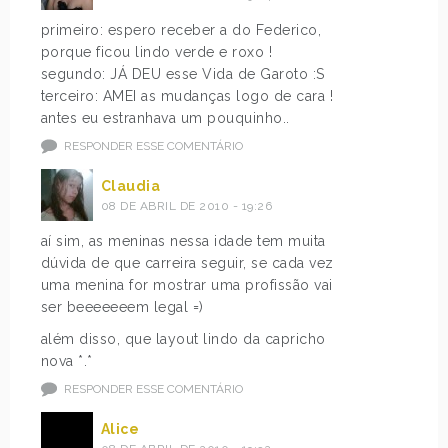
primeiro: espero receber a do Federico,
porque ficou lindo verde e roxo !
segundo: JÁ DEU esse Vida de Garoto :S
terceiro: AMEI as mudanças logo de cara !
antes eu estranhava um pouquinho..
RESPONDER ESSE COMENTÁRIO
Claudia
08 DE ABRIL DE 2010 - 19:26
aí sim, as meninas nessa idade tem muita
dúvida de que carreira seguir, se cada vez
uma menina for mostrar uma profissão vai
ser beeeeeeem legal =)
além disso, que layout lindo da capricho
nova *.*
RESPONDER ESSE COMENTÁRIO
Alice