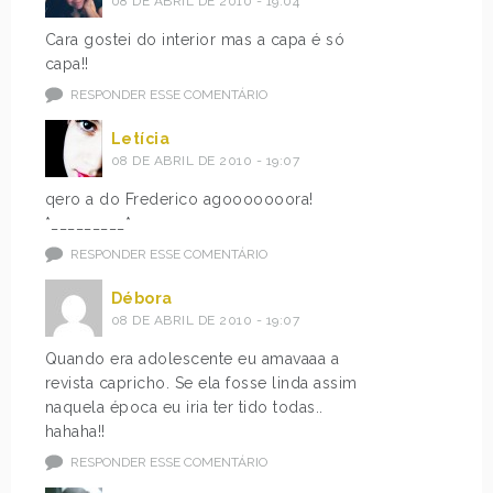
08 DE ABRIL DE 2010 - 19:04
Cara gostei do interior mas a capa é só
capa!!
RESPONDER ESSE COMENTÁRIO
Letícia
08 DE ABRIL DE 2010 - 19:07
qero a do Frederico agooooooora!
*_________*
RESPONDER ESSE COMENTÁRIO
Débora
08 DE ABRIL DE 2010 - 19:07
Quando era adolescente eu amavaaa a
revista capricho. Se ela fosse linda assim
naquela época eu iria ter tido todas..
hahaha!!
RESPONDER ESSE COMENTÁRIO