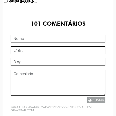
...comentarios...
101
COMENTÁRIOS
PARA USAR AVATAR, CADASTRE-SE COM SEU EMAIL EM
GRAVATAR.COM