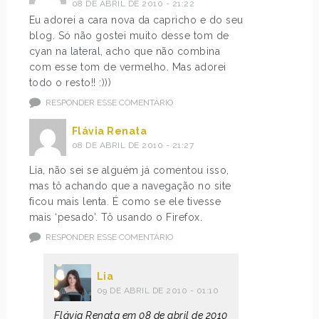
08 DE ABRIL DE 2010 - 21:22
Eu adorei a cara nova da capricho e do seu
blog. Só não gostei muito desse tom de
cyan na lateral, acho que não combina
com esse tom de vermelho. Mas adorei
todo o resto!! :)))
RESPONDER ESSE COMENTÁRIO
Flávia Renata
08 DE ABRIL DE 2010 - 21:27
Lia, não sei se alguém já comentou isso,
mas tô achando que a navegação no site
ficou mais lenta. É como se ele tivesse
mais ‘pesado’. Tô usando o Firefox.
RESPONDER ESSE COMENTÁRIO
Lia
09 DE ABRIL DE 2010 - 01:10
Flávia Renata em 08 de abril de 2010