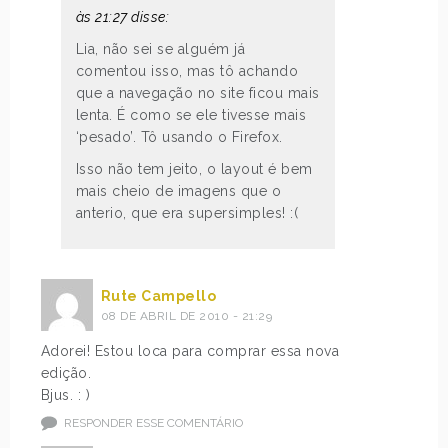
às 21:27 disse:
Lia, não sei se alguém já
comentou isso, mas tô achando
que a navegação no site ficou mais
lenta. É como se ele tivesse mais
‘pesado’. Tô usando o Firefox.
Isso não tem jeito, o layout é bem
mais cheio de imagens que o
anterio, que era supersimples! :(
Rute Campello
08 DE ABRIL DE 2010 - 21:29
Adorei! Estou loca para comprar essa nova
edição.
Bjus. : )
RESPONDER ESSE COMENTÁRIO