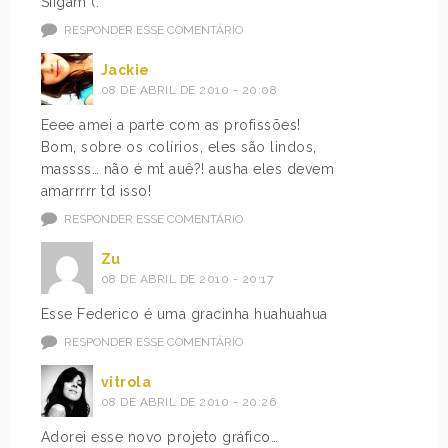
Siigam (:
RESPONDER ESSE COMENTÁRIO
Jackie
08 DE ABRIL DE 2010 - 20:08
Eeee amei a parte com as profissões!
Bom, sobre os colírios, eles são lindos,
massss… não é mt auê?! ausha eles devem
amarrrrr td isso!
RESPONDER ESSE COMENTÁRIO
Zu
08 DE ABRIL DE 2010 - 20:17
Esse Federico é uma gracinha huahuahua
RESPONDER ESSE COMENTÁRIO
vitrola
08 DE ABRIL DE 2010 - 20:26
Adorei esse novo projeto gráfico…