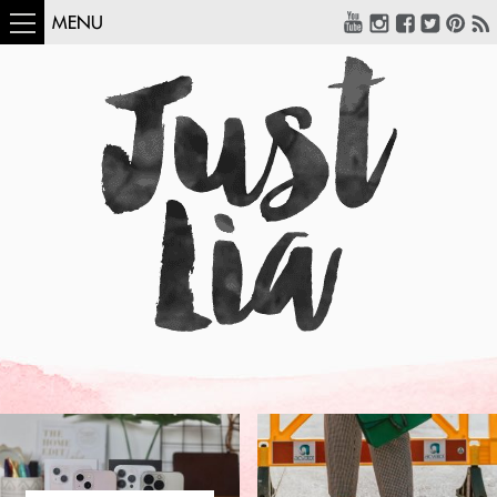
MENU
COMO USAR:
BLUSA UM OMBRO
SÓ