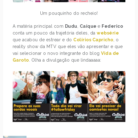
Um pouquinho do recheio!
A matéria principal com
Dudu
,
Caíque
e
Federico
conta um pouco da trajetória deles, da
websérie
que acabou de estrear e do
Colírios Capricho
, o
reality show da MTV que eles vão apresentar e que
vai selecionar o novo integrante do blog
Vida de
Garoto
. Olha a divulgação que lindaaaaa: