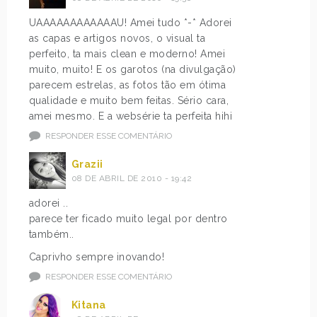
UAAAAAAAAAAAAU! Amei tudo *-* Adorei
as capas e artigos novos, o visual ta
perfeito, ta mais clean e moderno! Amei
muito, muito! E os garotos (na divulgação)
parecem estrelas, as fotos tão em ótima
qualidade e muito bem feitas. Sério cara,
amei mesmo. E a websérie ta perfeita hihi
RESPONDER ESSE COMENTÁRIO
Grazii
08 DE ABRIL DE 2010 - 19:42
adorei ..
parece ter ficado muito legal por dentro
também..
Caprivho sempre inovando!
RESPONDER ESSE COMENTÁRIO
Kitana