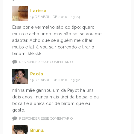
Larissa
19 DE ABRIL DE 2010 - 13:24
Essa cor e vermelho são do tipo: quero
muito e acho lindo, mas não sei se vou me
adaptar. Acho que se alguém me olhar
muito e tal já vou sair correndo e tirar o
batom. kkkkkk
RESPONDER ESSE COMENTÁRIO
Paola
19 DE ABRIL DE 2010 - 13:32
minha mãe ganhou um da Payot há uns
dois anos.. nunca mais tirei da bolsa, e da
boca ! é a única cor de batom que eu
gosto.
RESPONDER ESSE COMENTÁRIO
Bruna