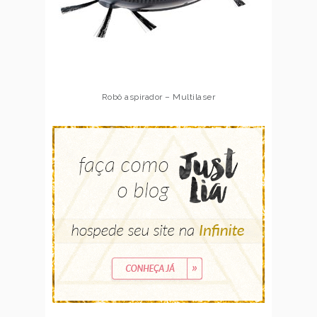
Robô aspirador – Multilaser