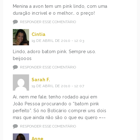
Menina a avon tem um pink lindo, com uma
duração incrível e o melhor… o preço!
RESPONDER ESSE COMENTÁRIO
Cíntia
19 DE ABRIL DE 2010 - 12:03
Lindo, adoro batom pink. Sempre uso.
beijooos
RESPONDER ESSE COMENTÁRIO
Sarah F.
19 DE ABRIL DE 2010 - 12:07
Ai, nem me fale, tenho rodado aqui em
João Pessoa procurando o “batom pink
perfeito”. Só no Boticário comprei uns dois
mas que ainda não são o que eu quero =~~
RESPONDER ESSE COMENTÁRIO
Anne