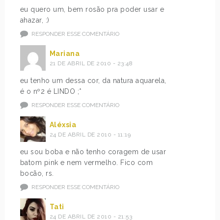
eu quero um, bem rosão pra poder usar e
ahazar, :)
RESPONDER ESSE COMENTÁRIO
Mariana
21 DE ABRIL DE 2010 - 23:48
eu tenho um dessa cor, da natura aquarela,
é o nº2 é LINDO ;*
RESPONDER ESSE COMENTÁRIO
Aléxsia
24 DE ABRIL DE 2010 - 11:19
eu sou boba e não tenho coragem de usar
batom pink e nem vermelho. Fico com
bocão, rs.
RESPONDER ESSE COMENTÁRIO
Tati
24 DE ABRIL DE 2010 - 21:53