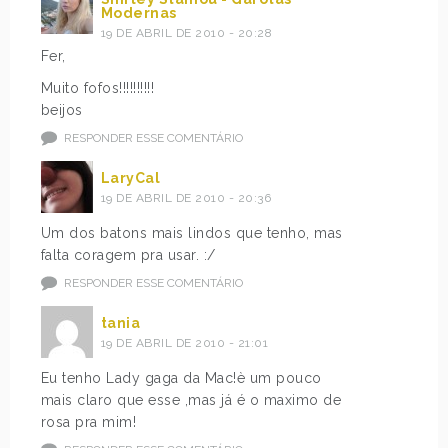
Modernas
19 DE ABRIL DE 2010 - 20:28
Fer,
Muito fofos!!!!!!!!!!
beijos
RESPONDER ESSE COMENTÁRIO
LaryCal
19 DE ABRIL DE 2010 - 20:36
Um dos batons mais lindos que tenho, mas
falta coragem pra usar. :/
RESPONDER ESSE COMENTÁRIO
tania
19 DE ABRIL DE 2010 - 21:01
Eu tenho Lady gaga da Mac!è um pouco
mais claro que esse ,mas já é o maximo de
rosa pra mim!