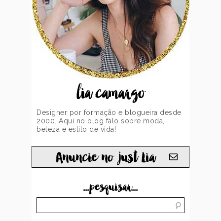
lia camargo
Designer por formação e blogueira desde
2000. Aqui no blog falo sobre moda,
beleza e estilo de vida!
Anuncie no just Lia
...pesquisar...