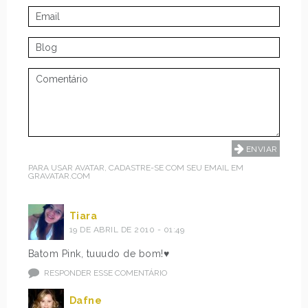
PARA USAR AVATAR, CADASTRE-SE COM SEU EMAIL EM
GRAVATAR.COM
Tiara
19 DE ABRIL DE 2010 - 01:49
Batom Pink, tuuudo de bom!♥
RESPONDER ESSE COMENTÁRIO
Dafne