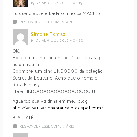
19 DE ABRIL DE 2010 - 02:19
Eu quero aquele badaladinho da MAC! =p
RESPONDER ESSE COMENTÁRIO
Simone Tomaz
19 DE ABRIL DE 2010 - 03:26
Olá!!!
Hoje, ou melhor ontem pq já passa das 3
hs da matina.
Copmprei um pink LINDOOOO da coleção
Secret da Boticário. Acho que o nome é
Rosa Fantasy.
Ele é LINDOOOOOOOOOOOOOOOO !!!!!!!
Aguardo sua vizitinha em meu blog.
http://www.invejinhabranca.blogspot.com/
BJS e ATÉ
RESPONDER ESSE COMENTÁRIO