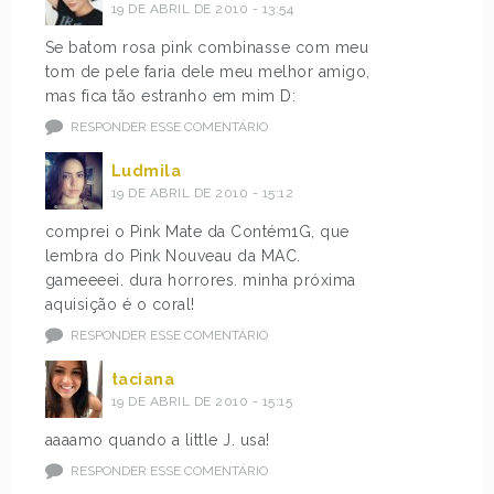
19 DE ABRIL DE 2010 - 13:54
Se batom rosa pink combinasse com meu
tom de pele faria dele meu melhor amigo,
mas fica tão estranho em mim D:
RESPONDER ESSE COMENTÁRIO
Ludmila
19 DE ABRIL DE 2010 - 15:12
comprei o Pink Mate da Contém1G, que
lembra do Pink Nouveau da MAC.
gameeeei. dura horrores. minha próxima
aquisição é o coral!
RESPONDER ESSE COMENTÁRIO
taciana
19 DE ABRIL DE 2010 - 15:15
aaaamo quando a little J. usa!
RESPONDER ESSE COMENTÁRIO