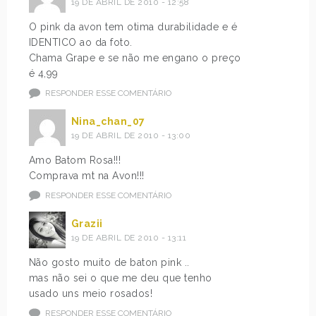
19 DE ABRIL DE 2010 - 12:58
O pink da avon tem otima durabilidade e é
IDENTICO ao da foto.
Chama Grape e se não me engano o preço
é 4,99
RESPONDER ESSE COMENTÁRIO
Nina_chan_07
19 DE ABRIL DE 2010 - 13:00
Amo Batom Rosa!!!
Comprava mt na Avon!!!
RESPONDER ESSE COMENTÁRIO
Grazii
19 DE ABRIL DE 2010 - 13:11
Não gosto muito de baton pink ..
mas não sei o que me deu que tenho
usado uns meio rosados!
RESPONDER ESSE COMENTÁRIO