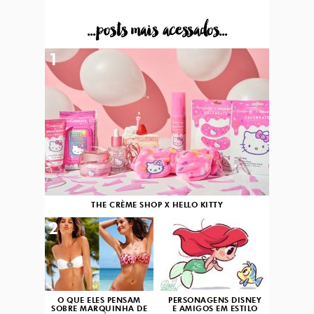
...posts mais acessados...
1
THE CRÈME SHOP X HELLO KITTY
2
3
O QUE ELES PENSAM
PERSONAGENS DISNEY
SOBRE MARQUINHA DE
E AMIGOS EM ESTILO