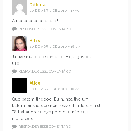
Débora
20 DE ABRIL DE 2010 - 17:30
Ameeeeeeeeeeeeeeei!!
RESPONDER ESSE COMENTÁRIO
Bib's
20 DE ABRIL DE 2010 - 18:07
Já tive muito preconceito! Hoje gosto e
uso!
RESPONDER ESSE COMENTÁRIO
Alice
20 DE ABRIL DE 2010 - 18:44
Que batom lindooo! Eu nunca tive um
batom pinkão que nem esse… Lindo dimais!
Tô babando nele,espero que não seja
muito caro…
RESPONDER ESSE COMENTÁRIO