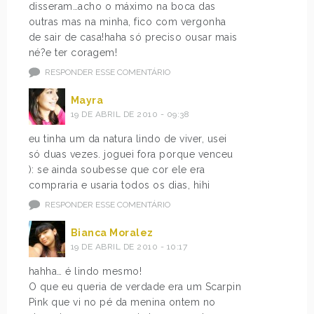
disseram…acho o máximo na boca das
outras mas na minha, fico com vergonha
de sair de casa!haha só preciso ousar mais
né?e ter coragem!
RESPONDER ESSE COMENTÁRIO
Mayra
19 DE ABRIL DE 2010 - 09:38
eu tinha um da natura lindo de viver, usei
só duas vezes. joguei fora porque venceu
): se ainda soubesse que cor ele era
compraria e usaria todos os dias, hihi
RESPONDER ESSE COMENTÁRIO
Bianca Moralez
19 DE ABRIL DE 2010 - 10:17
hahha… é lindo mesmo!
O que eu queria de verdade era um Scarpin
Pink que vi no pé da menina ontem no