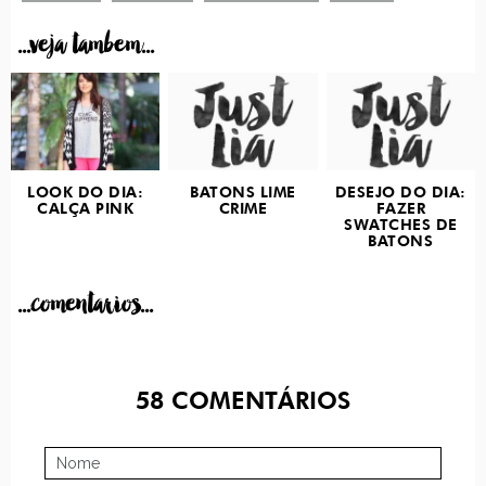
...veja tambem...
LOOK DO DIA:
BATONS LIME
DESEJO DO DIA:
CALÇA PINK
CRIME
FAZER
SWATCHES DE
BATONS
...comentarios...
58
COMENTÁRIOS