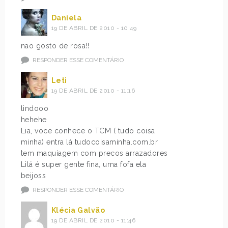
Daniela
19 DE ABRIL DE 2010 - 10:49
nao gosto de rosa!!
RESPONDER ESSE COMENTÁRIO
Leti
19 DE ABRIL DE 2010 - 11:16
lindooo
hehehe
Lia, voce conhece o TCM ( tudo coisa
minha) entra lá tudocoisaminha.com.br
tem maquiagem com precos arrazadores
Lilá é super gente fina, uma fofa ela
beijoss
RESPONDER ESSE COMENTÁRIO
Klécia Galvão
19 DE ABRIL DE 2010 - 11:46