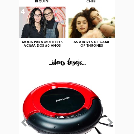
BIQUÍNI
CHIBI
4
5
MODA PARA MULHERES
AS ATRIZES DE GAME
ACIMA DOS 50 ANOS
OF THRONES
...itens desejo...