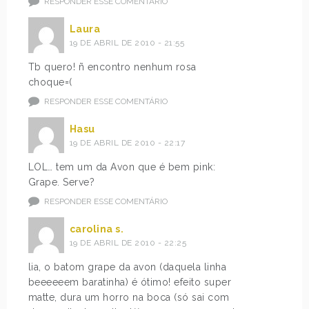
RESPONDER ESSE COMENTÁRIO
Laura
19 DE ABRIL DE 2010 - 21:55
Tb quero! ñ encontro nenhum rosa
choque=(
RESPONDER ESSE COMENTÁRIO
Hasu
19 DE ABRIL DE 2010 - 22:17
LOL… tem um da Avon que é bem pink:
Grape. Serve?
RESPONDER ESSE COMENTÁRIO
carolina s.
19 DE ABRIL DE 2010 - 22:25
lia, o batom grape da avon (daquela linha
beeeeeem baratinha) é ótimo! efeito super
matte, dura um horro na boca (só sai com