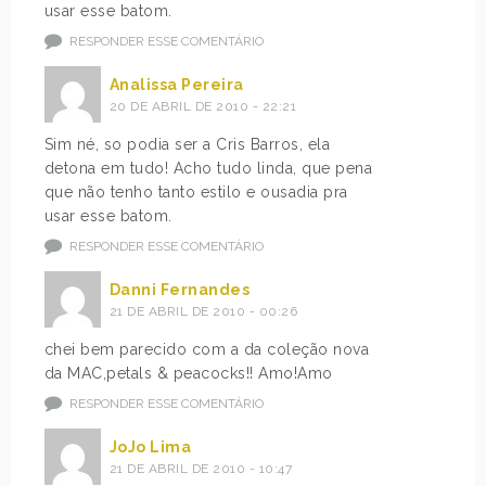
usar esse batom.
RESPONDER ESSE COMENTÁRIO
Analissa Pereira
20 DE ABRIL DE 2010 - 22:21
Sim né, so podia ser a Cris Barros, ela
detona em tudo! Acho tudo linda, que pena
que não tenho tanto estilo e ousadia pra
usar esse batom.
RESPONDER ESSE COMENTÁRIO
Danni Fernandes
21 DE ABRIL DE 2010 - 00:26
chei bem parecido com a da coleção nova
da MAC,petals & peacocks!! Amo!Amo
RESPONDER ESSE COMENTÁRIO
JoJo Lima
21 DE ABRIL DE 2010 - 10:47