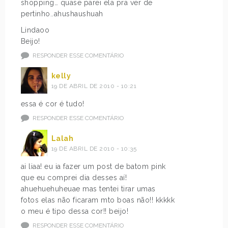
shopping… quase parei ela pra ver de
pertinho..ahushaushuah
Lindaoo
Beijo!
RESPONDER ESSE COMENTÁRIO
kelly
19 DE ABRIL DE 2010 - 10:21
essa é cor é tudo!
RESPONDER ESSE COMENTÁRIO
Lalah
19 DE ABRIL DE 2010 - 10:35
ai liaa! eu ia fazer um post de batom pink
que eu comprei dia desses aí!
ahuehuehuheuae mas tentei tirar umas
fotos elas não ficaram mto boas não!! kkkkk
o meu é tipo dessa cor!! beijo!
RESPONDER ESSE COMENTÁRIO