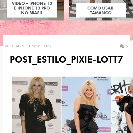
VÍDEO – IPHONE 13
E IPHONE 13 PRO
COMO USAR:
NO BRASIL
TAMANCO
08 DE ABRIL DE 2010 - 21:17
0
POST_ESTILO_PIXIE-LOTT7