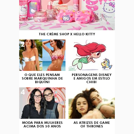
THE CRÈME SHOP X HELLO KITTY
2
3
O QUE ELES PENSAM
PERSONAGENS DISNEY
SOBRE MARQUINHA DE
E AMIGOS EM ESTILO
BIQUÍNI
CHIBI
4
5
MODA PARA MULHERES
AS ATRIZES DE GAME
ACIMA DOS 50 ANOS
OF THRONES