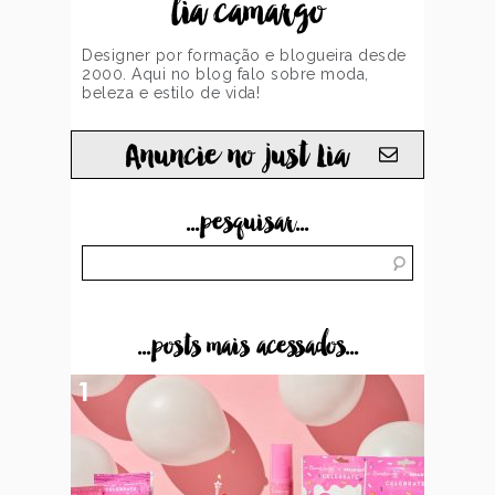
lia camargo
Designer por formação e blogueira desde
2000. Aqui no blog falo sobre moda,
beleza e estilo de vida!
Anuncie no just Lia
...pesquisar...
...posts mais acessados...
1