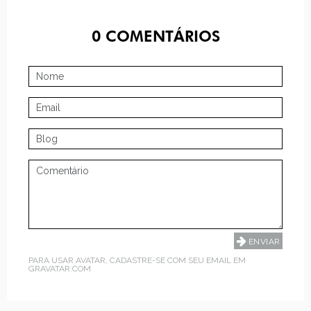
0
COMENTÁRIOS
PARA USAR AVATAR, CADASTRE-SE COM SEU EMAIL EM
GRAVATAR.COM