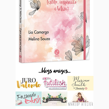
...blogs amigos...