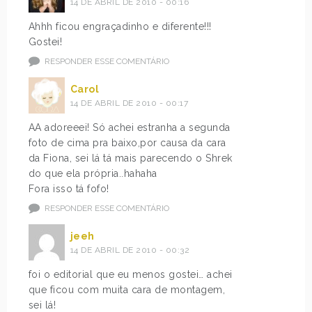
14 DE ABRIL DE 2010 - 00:16
Ahhh ficou engraçadinho e diferente!!!
Gostei!
RESPONDER ESSE COMENTÁRIO
Carol
14 DE ABRIL DE 2010 - 00:17
AA adoreeei! Só achei estranha a segunda
foto de cima pra baixo,por causa da cara
da Fiona, sei lá tá mais parecendo o Shrek
do que ela própria..hahaha
Fora isso tá fofo!
RESPONDER ESSE COMENTÁRIO
jeeh
14 DE ABRIL DE 2010 - 00:32
foi o editorial que eu menos gostei… achei
que ficou com muita cara de montagem,
sei lá!