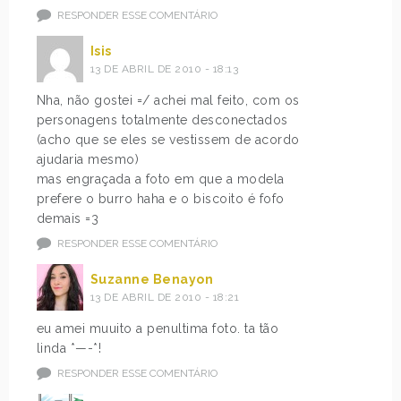
RESPONDER ESSE COMENTÁRIO
Isis
13 DE ABRIL DE 2010 - 18:13
Nha, não gostei =/ achei mal feito, com os
personagens totalmente desconectados
(acho que se eles se vestissem de acordo
ajudaria mesmo)
mas engraçada a foto em que a modela
prefere o burro haha e o biscoito é fofo
demais =3
RESPONDER ESSE COMENTÁRIO
Suzanne Benayon
13 DE ABRIL DE 2010 - 18:21
eu amei muuito a penultima foto. ta tão
linda *—-*!
RESPONDER ESSE COMENTÁRIO