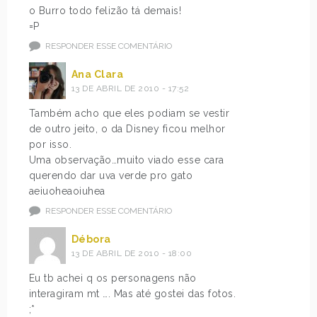
o Burro todo felizão tá demais!
=P
RESPONDER ESSE COMENTÁRIO
Ana Clara
13 DE ABRIL DE 2010 - 17:52
Também acho que eles podiam se vestir
de outro jeito, o da Disney ficou melhor
por isso.
Uma observação…muito viado esse cara
querendo dar uva verde pro gato
aeiuoheaoiuhea
RESPONDER ESSE COMENTÁRIO
Débora
13 DE ABRIL DE 2010 - 18:00
Eu tb achei q os personagens não
interagiram mt …. Mas até gostei das fotos.
;*