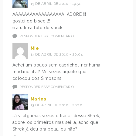
13 DE ABRIL DE 2010 - 19:51
AAAAAAAAAAAAAAAAAAI ADOREI!!!
gostei do biscoit!!
e a ultima foto do shrek!!!
RESPONDER ESSE COMENTÁRIO
Mie
13 DE ABRIL DE 2010 - 20:04
Achei um pouco sem capricho… nenhuma
mudancinha? Mil vezes aquele que
colocou dos Simpsons!
RESPONDER ESSE COMENTÁRIO
Marina
13 DE ABRIL DE 2010 - 20:10
Já vi algumas vezes o trailer desse Shrek,
adorei os primeiros mas sei lá, acho que
Shrek já deu pra bola… ou não?