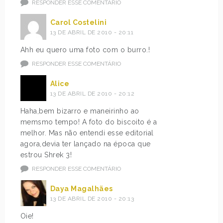
RESPONDER ESSE COMENTÁRIO
Carol Costelini
13 DE ABRIL DE 2010 - 20:11
Ahh eu quero uma foto com o burro.!
RESPONDER ESSE COMENTÁRIO
Alice
13 DE ABRIL DE 2010 - 20:12
Haha,bem bizarro e maneirinho ao
memsmo tempo! A foto do biscoito é a
melhor. Mas não entendi esse editorial
agora,devia ter lançado na época que
estrou Shrek 3!
RESPONDER ESSE COMENTÁRIO
Daya Magalhães
13 DE ABRIL DE 2010 - 20:13
Oie!