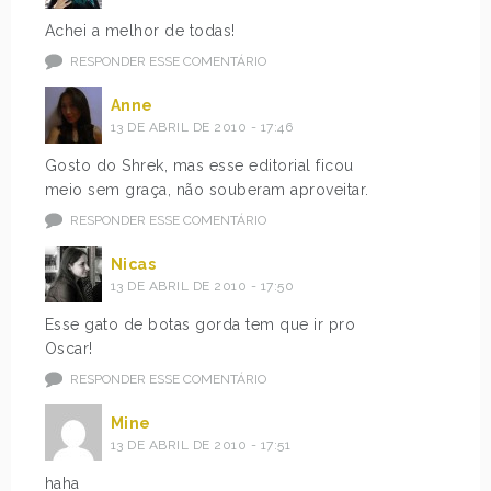
Achei a melhor de todas!
RESPONDER ESSE COMENTÁRIO
Anne
13 DE ABRIL DE 2010 - 17:46
Gosto do Shrek, mas esse editorial ficou
meio sem graça, não souberam aproveitar.
RESPONDER ESSE COMENTÁRIO
Nicas
13 DE ABRIL DE 2010 - 17:50
Esse gato de botas gorda tem que ir pro
Oscar!
RESPONDER ESSE COMENTÁRIO
Mine
13 DE ABRIL DE 2010 - 17:51
haha