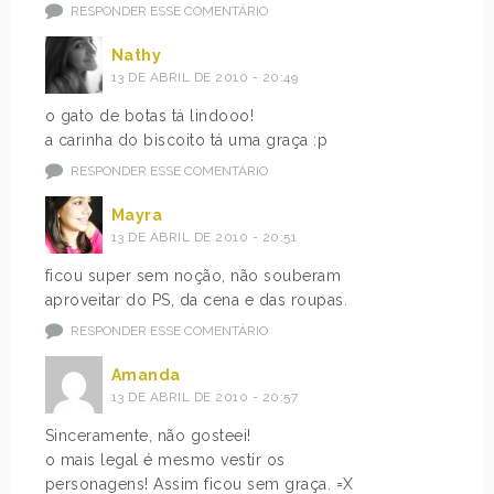
RESPONDER ESSE COMENTÁRIO
Nathy
13 DE ABRIL DE 2010 - 20:49
o gato de botas tá lindooo!
a carinha do biscoito tá uma graça :p
RESPONDER ESSE COMENTÁRIO
Mayra
13 DE ABRIL DE 2010 - 20:51
ficou super sem noção, não souberam
aproveitar do PS, da cena e das roupas.
RESPONDER ESSE COMENTÁRIO
Amanda
13 DE ABRIL DE 2010 - 20:57
Sinceramente, não gosteei!
o mais legal é mesmo vestir os
personagens! Assim ficou sem graça. =X