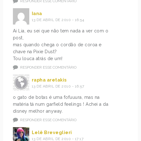
RESPONDER ESSE COMENTÁRIO
Iana
13 DE ABRIL DE 2010 - 16:54
Ai Lia, eu sei que não tem nada a ver com o
post,
mas quando chega o cordão de coroa e
chave na Pixie Dust?
Tou louca atrás de um!
RESPONDER ESSE COMENTÁRIO
rapha aretakis
13 DE ABRIL DE 2010 - 16:57
o gato de botas é uma fofuuura, mas na
matéria tá num garfield feelings ! Achei a da
disney melhor anyway.
RESPONDER ESSE COMENTÁRIO
Lelê Breveglieri
13 DE ABRIL DE 2010 - 17:17