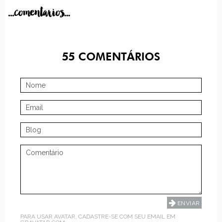
...comentarios...
55
COMENTÁRIOS
PARA USAR AVATAR, CADASTRE-SE COM SEU EMAIL EM