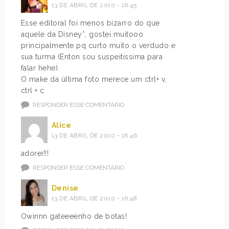
13 DE ABRIL DE 2010 - 16:45
Esse editoral foi menos bizarro do que
aquele da Disney*, gostei muitooo
principalmente pq curto muito o verdudo e
sua turma (Enton sou suspeitissima para
falar hehe).
O make da última foto merece um ctrl+ v,
ctrl + c
RESPONDER ESSE COMENTÁRIO
Alice
13 DE ABRIL DE 2010 - 16:46
adorei!!!
RESPONDER ESSE COMENTÁRIO
Denise
13 DE ABRIL DE 2010 - 16:48
Owinnn gateeeenho de botas!