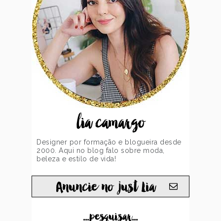
lia camargo
Designer por formação e blogueira desde
2000. Aqui no blog falo sobre moda,
beleza e estilo de vida!
Anuncie no just Lia
...pesquisar...