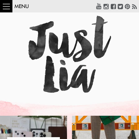
MENU
COMO USAR:
BLUSA UM OMBRO
SÓ