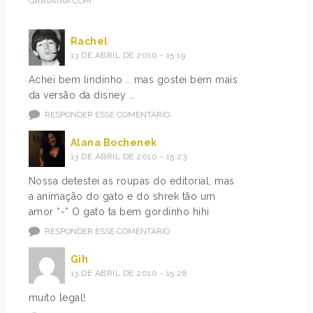
GRAVATAR.COM
Rachel
13 DE ABRIL DE 2010 - 15:19
Achei bem lindinho .. mas gostei bem mais
da versão da disney ..
RESPONDER ESSE COMENTÁRIO
Alana Bochenek
13 DE ABRIL DE 2010 - 15:23
Nossa detestei as roupas do editorial, mas
a animação do gato e do shrek tão um
amor *-* O gato ta bem gordinho hihi
RESPONDER ESSE COMENTÁRIO
Gih
13 DE ABRIL DE 2010 - 15:28
muito legal!