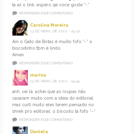
ta aii o link, espero qe voce goste *-*
RESPONDER ESSE COMENTÁRIO
Carolina Moreira
13 DE ABRIL DE 2010 - 19:30
Ain o Gato de Botas é muiito fofo *-* o
biscoitinho tbm é lindo
Ameii
RESPONDER ESSE COMENTÁRIO
marina
13 DE ABRIL DE 2010 - 19:49
anh, sei lá. achei que as roupas não
casaram muito com a ideia do editorial.
mas curti muito eles terem pensado no
shrek pro editorial; o biscoito tá fofo *–*
RESPONDER ESSE COMENTÁRIO
Daniela