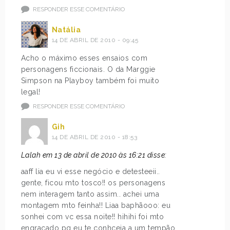
RESPONDER ESSE COMENTÁRIO
Natália
14 DE ABRIL DE 2010 - 09:45
Acho o máximo esses ensaios com
personagens ficcionais. O da Marggie
Simpson na Playboy também foi muito
legal!
RESPONDER ESSE COMENTÁRIO
Gih
14 DE ABRIL DE 2010 - 18:53
Lalah em 13 de abril de 2010 às 16:21 disse:
aaff lia eu vi esse negócio e detesteeii..
gente, ficou mto tosco!! os personagens
nem interagem tanto assim.. achei uma
montagem mto feinha!! Liaa baphãooo: eu
sonhei com vc essa noite!! hihihi foi mto
engraçado pq eu te conhceia a um tempão