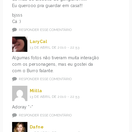
Eu querooo pra guardar em casa!!!
bjsss
Cá :)
RESPONDER ESSE COMENTÁRIO
LaryCal
13 DE ABRIL DE 2010 - 22:53
Algumas fotos não tiveram muita interação
com os personagens, mas eu gostei da
com o Burro falante.
RESPONDER ESSE COMENTÁRIO
Miilla
13 DE ABRIL DE 2010 - 22:53
Adoray *-*
RESPONDER ESSE COMENTÁRIO
Dafne