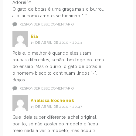
Adorei^^
O gato de botas é uma graça,mais o burro…
ai ai ai como amo esse bichinho *-*
RESPONDER ESSE COMENTÁRIO
Bia
13 DE ABRIL DE 2010 - 20:19
Pois é, o melhor é quando eles usam
roupas diferentes, senão tbm foge do tema
do ensaio. Mas o burro, o gato de botas e
o homem-biscoito continuam lindos *-*.
Beijos
RESPONDER ESSE COMENTÁRIO
Analissa Bochenek
13 DE ABRIL DE 2010 - 20:47
Que ideia super diferente, achei original,
bonito, só não gostei do modelo e ficou
meio nada a ver o modelo, mas ficou tri.