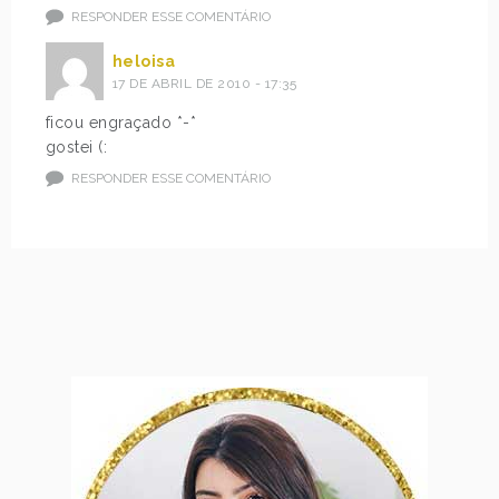
RESPONDER ESSE COMENTÁRIO
heloisa
17 DE ABRIL DE 2010 - 17:35
ficou engraçado *-*
gostei (:
RESPONDER ESSE COMENTÁRIO