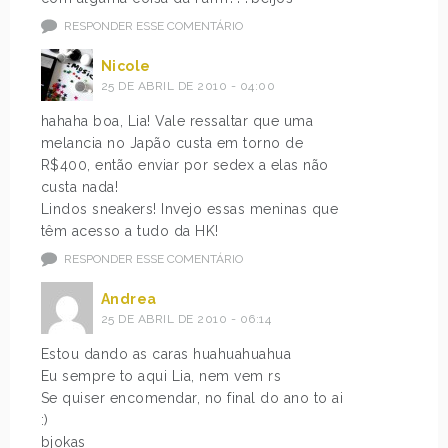
RESPONDER ESSE COMENTÁRIO
Nicole
25 DE ABRIL DE 2010 - 04:00
hahaha boa, Lia! Vale ressaltar que uma
melancia no Japão custa em torno de
R$400, então enviar por sedex a elas não
custa nada!
Lindos sneakers! Invejo essas meninas que
têm acesso a tudo da HK!
RESPONDER ESSE COMENTÁRIO
Andrea
25 DE ABRIL DE 2010 - 06:14
Estou dando as caras huahuahuahua
Eu sempre to aqui Lia, nem vem rs
Se quiser encomendar, no final do ano to ai
:)
bjokas