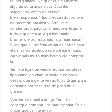
Eu perguntava: “Vc quer que eu mande
alguma coisa aí para vc? Docinho,
salgadinho, enfim qq coisa?”
E ela respondia: “Não precisa não, pq tem
no mercado brasileiro. Café, leite
condensado, paçoca, amendoim, feijão e
tudo o que tem aí. Aqui tem muito
brasileiro e por isso, não falta mais nada.”
Claro que eu preferia enviar as coisas para
ela, mas ela explicou que o frete é muito
caro e saia muito mais barato ela comprar
lá.
Tem até loja que vende mobília brasileira,
tipo cama, colchão, armário e cômoda,
dessas que a gente vê nas lojas daqui, pq a
demanda por esse tipo de produto é
grande…
Vou ver se a minha amiga Yuri não
consegue comprar uns para mandar. Se ela
disser que sim, te aviso.