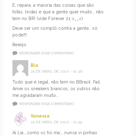
E, repara, a maioria das coisas que são
fofas, lindas e que a gente quer muito… não
tem no BR! (vide Forever 21 >__<)
Deve ser um complô contra a gente… só
pode!!!
Beeiijo
RESPONDER ESSE COMENTÁRIO
Bia
25 DE ABRIL DE 2010 - 01:36
Tudo que é legal, não tem no BBrasil. Fail.
Amei os sneakers brancos, os outros não
me agradaram muito…
RESPONDER ESSE COMENTÁRIO
Vanessa
25 DE ABRIL DE 2010 - 01:59
Ai Lia….como vc foi ma…..nunca vi pinhao