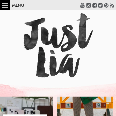
MENU
COMO USAR:
BLUSA UM OMBRO
SÓ