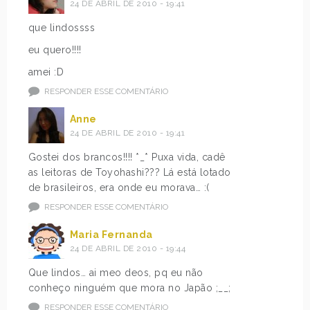
24 DE ABRIL DE 2010 - 19:41
que lindossss
eu quero!!!!
amei :D
RESPONDER ESSE COMENTÁRIO
Anne
24 DE ABRIL DE 2010 - 19:41
Gostei dos brancos!!!! *_* Puxa vida, cadê
as leitoras de Toyohashi??? Lá está lotado
de brasileiros, era onde eu morava… :(
RESPONDER ESSE COMENTÁRIO
Maria Fernanda
24 DE ABRIL DE 2010 - 19:44
Que lindos… ai meo deos, pq eu não
conheço ninguém que mora no Japão ;__;
RESPONDER ESSE COMENTÁRIO