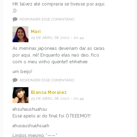
HK talvez até compraria se tivesse por aqui.
;D
RESPONDER ESSE COMENTÁRIO
Mari
25 DE ABRIL DE 2010 - 00:44
As meninas japoneas deveriam dar as caras
por aqui, né! Enquanto elas nao dao, fico
com o meu vinho quente!! ehhehee
um beijo!
RESPONDER ESSE COMENTÁRIO
Bianca Moralez
25 DE ABRIL DE 2010 - 00:49
ahsuhaushuahsu
Esse apelo ai do final foi ÓTEEEMO!!!
ahusaushuahsuah
Lindos mesmo *——*