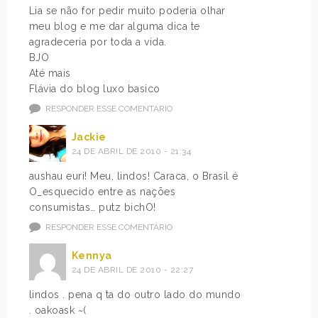
Lia se não for pedir muito poderia olhar
meu blog e me dar alguma dica te
agradeceria por toda a vida.
BJO
Até mais
Flávia do blog luxo basico
RESPONDER ESSE COMENTÁRIO
Jackie
24 DE ABRIL DE 2010 - 21:34
aushau euri! Meu, lindos! Caraca, o Brasil é
O_esquecido entre as nações
consumistas… putz bichO!
RESPONDER ESSE COMENTÁRIO
Kennya
24 DE ABRIL DE 2010 - 22:27
lindos . pena q ta do outro lado do mundo
. oakoask ~(