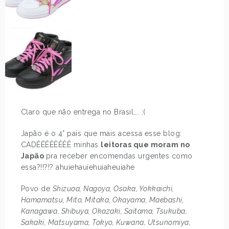
Claro que não entrega no Brasil…. :(
Japão é o 4° país que mais acessa esse blog:
CADÊÊÊÊÊÊÊÊ minhas
leitoras que moram no
Japão
pra receber encomendas urgentes como
essa?!!?!? ahuiehauiehuiaheuiahe
Povo de
Shizuoa, Nagoya, Osaka, Yokkaichi,
Hamamatsu, Mito, Mitaka, Okayama, Maebashi,
Kanagawa, Shibuya, Okazaki, Saitama, Tsukuba,
Sakaki, Matsuyama, Tokyo, Kuwana, Utsunomiya,