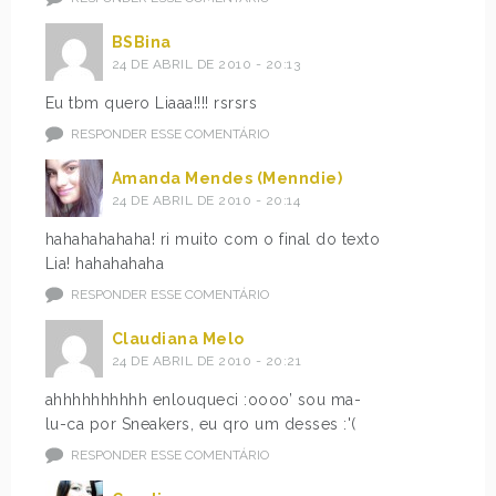
BSBina
24 DE ABRIL DE 2010 - 20:13
Eu tbm quero Liaaa!!!! rsrsrs
RESPONDER ESSE COMENTÁRIO
Amanda Mendes (Menndie)
24 DE ABRIL DE 2010 - 20:14
hahahahahaha! ri muito com o final do texto
Lia! hahahahaha
RESPONDER ESSE COMENTÁRIO
Claudiana Melo
24 DE ABRIL DE 2010 - 20:21
ahhhhhhhhhh enlouqueci :oooo’ sou ma-
lu-ca por Sneakers, eu qro um desses :'(
RESPONDER ESSE COMENTÁRIO