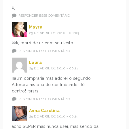
bj
RESPONDER ESSE COMENTÁRIO
Mayra
25 DE ABRIL DE 2010 - 00:09
kkk, morri de rir com seu texto
RESPONDER ESSE COMENTÁRIO
Laura
25 DE ABRIL DE 2010 - 00:14
naum compraria mas adorei o segundo.
Adorei a história do contrabando. Tô
dentro! rsrsrs
RESPONDER ESSE COMENTÁRIO
Anna Carolina
25 DE ABRIL DE 2010 - 00:19
acho SUPER mas nunca usei, mas sendo da