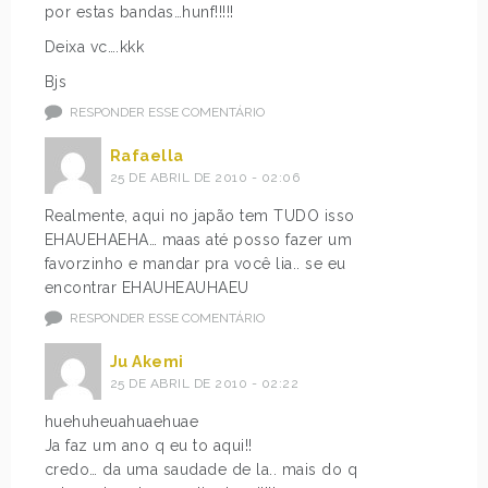
por estas bandas…hunf!!!!!
Deixa vc….kkk
Bjs
RESPONDER ESSE COMENTÁRIO
Rafaella
25 DE ABRIL DE 2010 - 02:06
Realmente, aqui no japão tem TUDO isso
EHAUEHAEHA… maas até posso fazer um
favorzinho e mandar pra você lia.. se eu
encontrar EHAUHEAUHAEU
RESPONDER ESSE COMENTÁRIO
Ju Akemi
25 DE ABRIL DE 2010 - 02:22
huehuheuahuaehuae
Ja faz um ano q eu to aqui!!
credo… da uma saudade de la.. mais do q