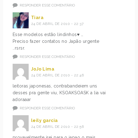
RESPONDER ESSE COMENTÁRIO
Tiara
24 DE ABRIL DE 2010 - 22:37
Esse modelos estão lindinhos♥ …
Preciso fazer contatos no Japão urgente
..rsrsr.
RESPONDER ESSE COMENTÁRIO
JoJo Lima
24 DE ABRIL DE 2010 - 22:46
leitoras japonesas, contrabandeiem uns
desses pra gente viu, KSOAKSOASK a lia vai
adoraaar
RESPONDER ESSE COMENTÁRIO
leily garcia
24 DE ABRIL DE 2010 - 22:56
provavelmente irei para o japao o mais