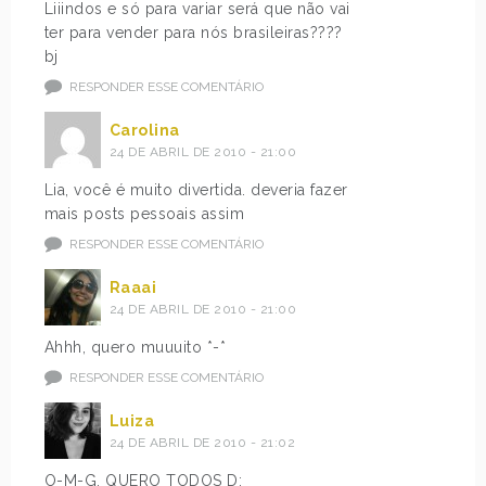
Liiindos e só para variar será que não vai
ter para vender para nós brasileiras????
bj
RESPONDER ESSE COMENTÁRIO
Carolina
24 DE ABRIL DE 2010 - 21:00
Lia, você é muito divertida. deveria fazer
mais posts pessoais assim
RESPONDER ESSE COMENTÁRIO
Raaai
24 DE ABRIL DE 2010 - 21:00
Ahhh, quero muuuito *-*
RESPONDER ESSE COMENTÁRIO
Luiza
24 DE ABRIL DE 2010 - 21:02
O-M-G. QUERO TODOS D: