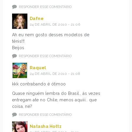
RESPONDER ESSE COMENTÁRIO
Dafne
24 DE ABRIL DE 2010 - 21:06
Ah eu nem gosto desses modelos de
tênis!!!
Beijos
RESPONDER ESSE COMENTÁRIO
Raquel
24 DE ABRIL DE 2010 - 21:08
kkk contrabando é ótimoo
Quase ninguém lembra do Brasil.. às vezes
entregam ate no Chile, menos aquiii.. que
coisa, né?
RESPONDER ESSE COMENTÁRIO
Natasha Hottz