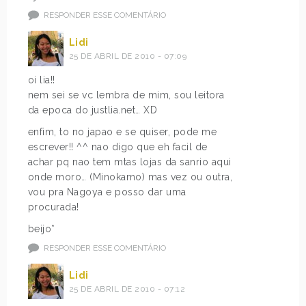
RESPONDER ESSE COMENTÁRIO
Lidi
25 DE ABRIL DE 2010 - 07:09
oi lia!!
nem sei se vc lembra de mim, sou leitora
da epoca do justlia.net… XD
enfim, to no japao e se quiser, pode me
escrever!! ^^ nao digo que eh facil de
achar pq nao tem mtas lojas da sanrio aqui
onde moro… (Minokamo) mas vez ou outra,
vou pra Nagoya e posso dar uma
procurada!
beijo*
RESPONDER ESSE COMENTÁRIO
Lidi
25 DE ABRIL DE 2010 - 07:12