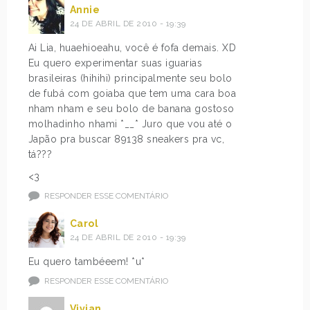
Annie
24 DE ABRIL DE 2010 - 19:39
Ai Lia, huaehioeahu, você é fofa demais. XD
Eu quero experimentar suas iguarias
brasileiras (hihihi) principalmente seu bolo
de fubá com goiaba que tem uma cara boa
nham nham e seu bolo de banana gostoso
molhadinho nhami *__* Juro que vou até o
Japão pra buscar 89138 sneakers pra vc,
tá???
<3
RESPONDER ESSE COMENTÁRIO
Carol
24 DE ABRIL DE 2010 - 19:39
Eu quero tambéeem! *u*
RESPONDER ESSE COMENTÁRIO
Vivian