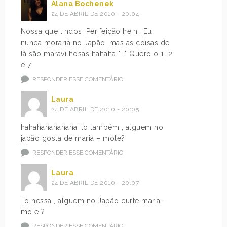
Alana Bochenek
24 DE ABRIL DE 2010 - 20:04
Nossa que lindos! Perifeição hein.. Eu
nunca moraria no Japão, mas as coisas de
lá são maravilhosas hahaha *-* Quero o 1, 2
e 7
RESPONDER ESSE COMENTÁRIO
Laura
24 DE ABRIL DE 2010 - 20:05
hahahahahahaha’ to também , alguem no
japão gosta de maria – mole?
RESPONDER ESSE COMENTÁRIO
Laura
24 DE ABRIL DE 2010 - 20:07
To nessa , alguem no Japão curte maria –
mole ?
RESPONDER ESSE COMENTÁRIO