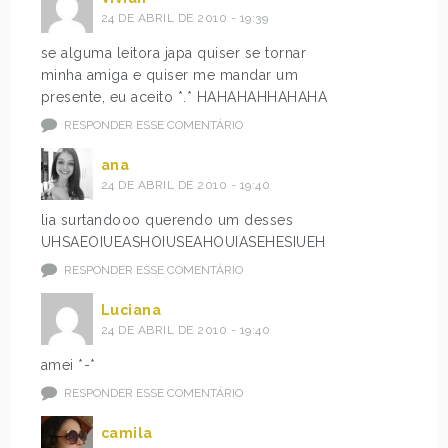
24 DE ABRIL DE 2010 - 19:39
se alguma leitora japa quiser se tornar
minha amiga e quiser me mandar um
presente, eu aceito *.* HAHAHAHHAHAHA
RESPONDER ESSE COMENTÁRIO
ana
24 DE ABRIL DE 2010 - 19:40
lia surtandooo querendo um desses
UHSAEOIUEASHOIUSEAHOUIASEHESIUEH
RESPONDER ESSE COMENTÁRIO
Luciana
24 DE ABRIL DE 2010 - 19:40
amei *-*
RESPONDER ESSE COMENTÁRIO
camila