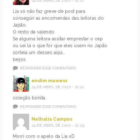
24 DE ABRIL DE 2010 - 21:11
Lia só não faz greve de post para
conseguir as encomendas das leitoras do
Japão.
O resto da valendo.
Se alguma leitora assitar emprestar o cep
ou sei lá o que for que eles usem no Japão
sorteia um desses aqui…
beijos
RESPONDER ESSE COMENTÁRIO
endim mawess
24 DE ABRIL DE 2010 - 21:21
coleção bonita.
RESPONDER ESSE COMENTÁRIO
Nathalia Campos
24 DE ABRIL DE 2010 - 21:25
Morri com o apelo da Lia xD