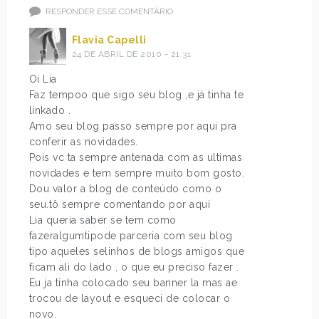
RESPONDER ESSE COMENTÁRIO
Flavia Capelli
24 DE ABRIL DE 2010 - 21:31
Oi Lia
Faz tempoo que sigo seu blog ,e já tinha te
linkado .
Amo seu blog passo sempre por aqui pra
conferir as novidades.
Pois vc ta sempre antenada com as ultimas
novidades e tem sempre muito bom gosto.
Dou valor a blog de conteúdo como o
seu.tô sempre comentando por aqui
Lia queria saber se tem como
fazeralgumtipode parceria com seu blog
tipo aqueles selinhos de blogs amigos que
ficam ali do lado , o que eu preciso fazer .
Eu ja tinha colocado seu banner la mas ae
trocou de layout e esqueci de colocar o
novo.