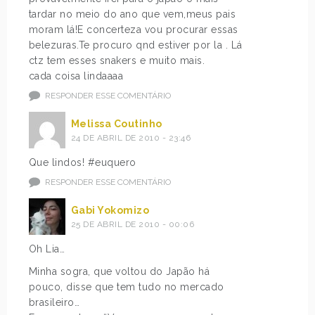
tardar no meio do ano que vem,meus pais
moram lá!E concerteza vou procurar essas
belezuras.Te procuro qnd estiver por la . Lá
ctz tem esses snakers e muito mais.
cada coisa lindaaaa
RESPONDER ESSE COMENTÁRIO
Melissa Coutinho
24 DE ABRIL DE 2010 - 23:46
Que lindos! #euquero
RESPONDER ESSE COMENTÁRIO
Gabi Yokomizo
25 DE ABRIL DE 2010 - 00:06
Oh Lia…
Minha sogra, que voltou do Japão há
pouco, disse que tem tudo no mercado
brasileiro…