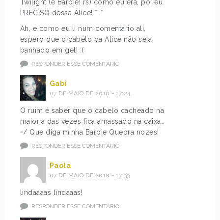
Twilight (e Barbie! rs) como eu era, pô, eu
PRECISO dessa Alice! *-*
Ah, e como eu li num comentário ali,
espero que o cabelo da Alice não seja
banhado em gel! :(
RESPONDER ESSE COMENTÁRIO
Gabi
07 DE MAIO DE 2010 - 17:24
O ruim é saber que o cabelo cacheado na
maioria das vezes fica amassado na caixa…
=/ Que diga minha Barbie Quebra nozes!
RESPONDER ESSE COMENTÁRIO
Paola
07 DE MAIO DE 2010 - 17:33
lindaaaas lindaaas!
RESPONDER ESSE COMENTÁRIO