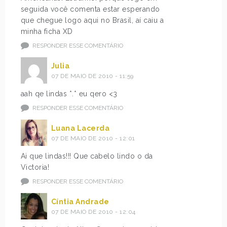
seguida você comenta estar esperando
que chegue logo aqui no Brasil, aí caiu a
minha ficha XD
RESPONDER ESSE COMENTÁRIO
Julia
07 DE MAIO DE 2010 - 11:59
aah qe lindas *.* eu qero <3
RESPONDER ESSE COMENTÁRIO
Luana Lacerda
07 DE MAIO DE 2010 - 12:01
Ai que lindas!!! Que cabelo lindo o da
Victoria!
RESPONDER ESSE COMENTÁRIO
Cíntia Andrade
07 DE MAIO DE 2010 - 12:04