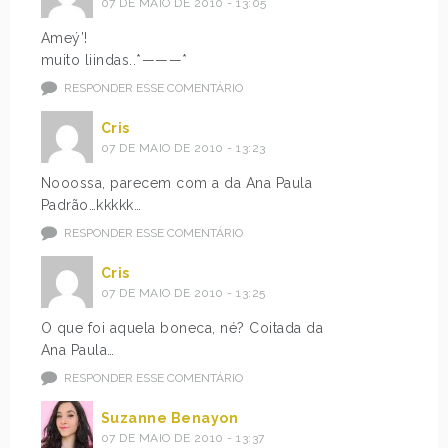
07 DE MAIO DE 2010 - 13:05
Ameý’!
muito liindas..*———*
RESPONDER ESSE COMENTÁRIO
Cris
07 DE MAIO DE 2010 - 13:23
Nooossa, parecem com a da Ana Paula
Padrão…kkkkk…
RESPONDER ESSE COMENTÁRIO
Cris
07 DE MAIO DE 2010 - 13:25
O que foi aquela boneca, né? Coitada da
Ana Paula…
RESPONDER ESSE COMENTÁRIO
Suzanne Benayon
07 DE MAIO DE 2010 - 13:37