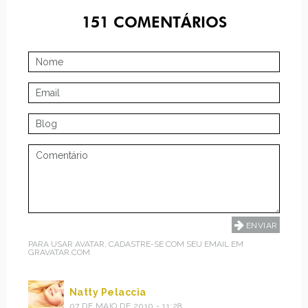
151
COMENTÁRIOS
PARA USAR AVATAR, CADASTRE-SE COM SEU EMAIL EM
GRAVATAR.COM
Natty Pelaccia
07 DE MAIO DE 2010 - 11:28