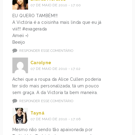
07 DE MAIO DE 2010 - 17:00
EU QUERO TAMBÉM!!!
A Victória é a coisinha mais linda que eu já
viii!!! #exagerada
Ameii =)
Beeijo
RESPONDER ESSE COMENTÁRIO
Carolyne
07 DE MAIO DE 2010 - 17:02
Achei que a roupa da Alice Cullen poderia
ter sido mais personalizada, tá um pouco
sem graça. A da Victoria ta bem maneira.
RESPONDER ESSE COMENTÁRIO
Tayná
07 DE MAIO DE 2010 - 17:06
Mesmo não sendo tão apaixonada por