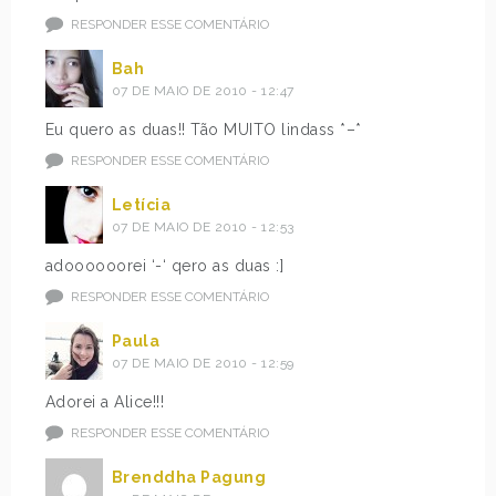
RESPONDER ESSE COMENTÁRIO
Bah
07 DE MAIO DE 2010 - 12:47
Eu quero as duas!! Tão MUITO lindass *–*
RESPONDER ESSE COMENTÁRIO
Letícia
07 DE MAIO DE 2010 - 12:53
adoooooorei ‘-‘ qero as duas :]
RESPONDER ESSE COMENTÁRIO
Paula
07 DE MAIO DE 2010 - 12:59
Adorei a Alice!!!
RESPONDER ESSE COMENTÁRIO
Brenddha Pagung