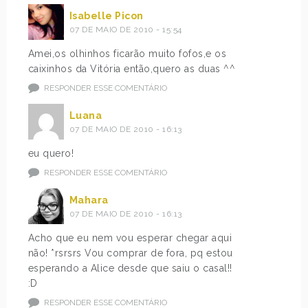
Isabelle Picon
07 DE MAIO DE 2010 - 15:54
Amei,os olhinhos ficarão muito fofos,e os
caixinhos da Vitória então,quero as duas ^^
RESPONDER ESSE COMENTÁRIO
Luana
07 DE MAIO DE 2010 - 16:13
eu quero!
RESPONDER ESSE COMENTÁRIO
Mahara
07 DE MAIO DE 2010 - 16:13
Acho que eu nem vou esperar chegar aqui
não! *rsrsrs Vou comprar de fora, pq estou
esperando a Alice desde que saiu o casal!!
:D
RESPONDER ESSE COMENTÁRIO