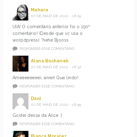
Mahara
07 DE MAIO DE 2010 - 16:19
UIA! O comentário anterior foi o 150º
comentário! (Desde que vc usa o
worpdpress) *hehe Bjooss
RESPONDER ESSE COMENTÁRIO
Alana Bochenek
07 DE MAIO DE 2010 - 16:37
Ameeeeeeeei, amei! Que lindo!
RESPONDER ESSE COMENTÁRIO
Dani
07 DE MAIO DE 2010 - 16:55
Gostei dessa da Alice :)
RESPONDER ESSE COMENTÁRIO
Bianca Moralez