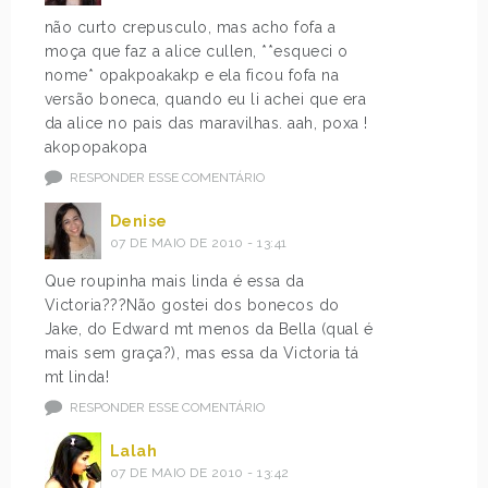
não curto crepusculo, mas acho fofa a
moça que faz a alice cullen, **esqueci o
nome* opakpoakakp e ela ficou fofa na
versão boneca, quando eu li achei que era
da alice no pais das maravilhas. aah, poxa !
akopopakopa
RESPONDER ESSE COMENTÁRIO
Denise
07 DE MAIO DE 2010 - 13:41
Que roupinha mais linda é essa da
Victoria???Não gostei dos bonecos do
Jake, do Edward mt menos da Bella (qual é
mais sem graça?), mas essa da Victoria tá
mt linda!
RESPONDER ESSE COMENTÁRIO
Lalah
07 DE MAIO DE 2010 - 13:42