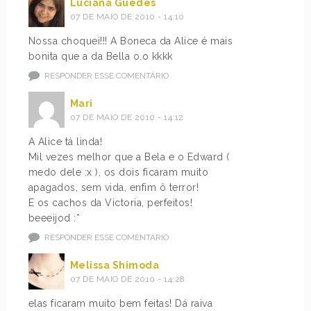
Luciana Guedes
07 DE MAIO DE 2010 - 14:10
Nossa choquei!!! A Boneca da Alice é mais
bonita que a da Bella o.o kkkk
RESPONDER ESSE COMENTÁRIO
Mari
07 DE MAIO DE 2010 - 14:12
A Alice tá linda!
Mil vezes melhor que a Bela e o Edward (
medo dele :x ), os dois ficaram muito
apagados, sem vida, enfim ô terror!
E os cachos da Victoria, perfeitos!
beeeijod :*
RESPONDER ESSE COMENTÁRIO
Melissa Shimoda
07 DE MAIO DE 2010 - 14:28
elas ficaram muito bem feitas! Dá raiva