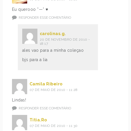
Eu querooo *—* ♥
RESPONDER ESSE COMENTÁRIO
carolinas.g.
20 DE NOVEMBRO DE 2010 -
18:17
ales vao para a minha coleçao
bjs para a lia
Camila Ribeiro
07 DE MAIO DE 2010 - 11:28
Lindas!
RESPONDER ESSE COMENTÁRIO
Titia.Ro
07 DE MAIO DE 2010 - 11:30