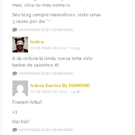
mais, clica no meu nome rs.
Seu blog sempre maravilhoso, visito umas
3 vezes por dia *-*
RESPONDER ESSE COMENTÁRIO
Indira
07 DE MAIO DE 2010 - 15:45
A da victoria tá liinda, nunca tinha visto
barbie de caixinhos #)
RESPONDER ESSE COMENTÁRIO
Ivânia Santos By DIAMOND
07 DE MAIO DE 2010 - 15:48
Ficaram fofas!!
<3
biju biju*
RESPONDER ESSE COMENTÁRIO