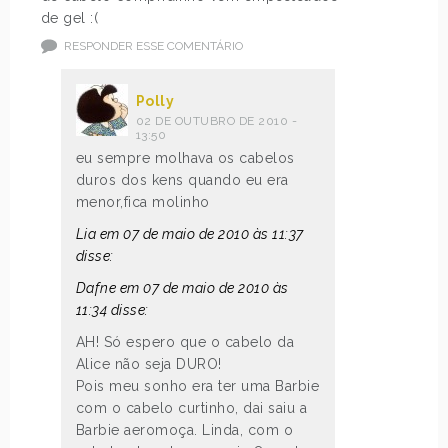
de gel :(
RESPONDER ESSE COMENTÁRIO
Polly
02 DE OUTUBRO DE 2010 -
13:50
eu sempre molhava os cabelos
duros dos kens quando eu era
menor,fica molinho
Lia em 07 de maio de 2010 às 11:37
disse:
Dafne em 07 de maio de 2010 às
11:34 disse:
AH! Só espero que o cabelo da
Alice não seja DURO!
Pois meu sonho era ter uma Barbie
com o cabelo curtinho, dai saiu a
Barbie aeromoça. Linda, com o