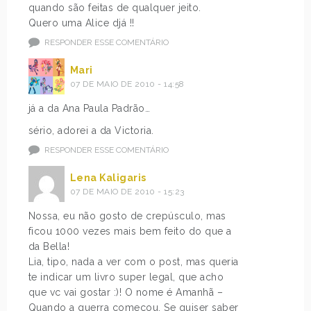
quando são feitas de qualquer jeito.
Quero uma Alice djá !!
RESPONDER ESSE COMENTÁRIO
Mari
07 DE MAIO DE 2010 - 14:58
já a da Ana Paula Padrão…
sério, adorei a da Victoria.
RESPONDER ESSE COMENTÁRIO
Lena Kaligaris
07 DE MAIO DE 2010 - 15:23
Nossa, eu não gosto de crepúsculo, mas
ficou 1000 vezes mais bem feito do que a
da Bella!
Lia, tipo, nada a ver com o post, mas queria
te indicar um livro super legal, que acho
que vc vai gostar :)! O nome é Amanhã –
Quando a guerra começou. Se quiser saber