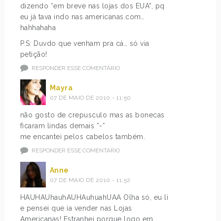
dizendo “em breve nas lojas dos EUA”, pq
eu já tava indo nas americanas.com…
hahhahaha
P.S: Duvdo que venham pra cá… só via
petição!
RESPONDER ESSE COMENTÁRIO
Mayra
07 DE MAIO DE 2010 - 11:50
não gosto de crepusculo mas as bonecas
ficaram lindas demais *-*
me encantei pelos cabelos também.
RESPONDER ESSE COMENTÁRIO
Anne
07 DE MAIO DE 2010 - 11:52
HAUHAUhauhAUHAuhuahUAA Olha só, eu li
e pensei que ia vender nas Lojas
Americanas! Estranhei porque logo em