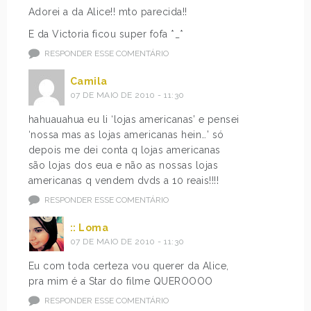
Adorei a da Alice!! mto parecida!!
E da Victoria ficou super fofa *_*
RESPONDER ESSE COMENTÁRIO
Camila
07 DE MAIO DE 2010 - 11:30
hahuauahua eu li ‘lojas americanas’ e pensei
‘nossa mas as lojas americanas hein…’ só
depois me dei conta q lojas americanas
são lojas dos eua e não as nossas lojas
americanas q vendem dvds a 10 reais!!!!
RESPONDER ESSE COMENTÁRIO
:: Loma
07 DE MAIO DE 2010 - 11:30
Eu com toda certeza vou querer da Alice,
pra mim é a Star do filme QUEROOOO
RESPONDER ESSE COMENTÁRIO