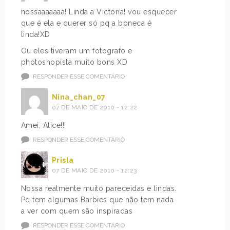
nossaaaaaaa! Linda a Victoria! vou esquecer
que é ela e querer só pq a boneca é
linda!XD
Ou eles tiveram um fotografo e
photoshopista muito bons XD
RESPONDER ESSE COMENTÁRIO
Nina_chan_07
07 DE MAIO DE 2010 - 12:22
Amei, Alice!!!
RESPONDER ESSE COMENTÁRIO
Prisla
07 DE MAIO DE 2010 - 12:23
Nossa realmente muito pareceidas e lindas.
Pq tem algumas Barbies que não tem nada
a ver com quem são inspiradas
RESPONDER ESSE COMENTÁRIO