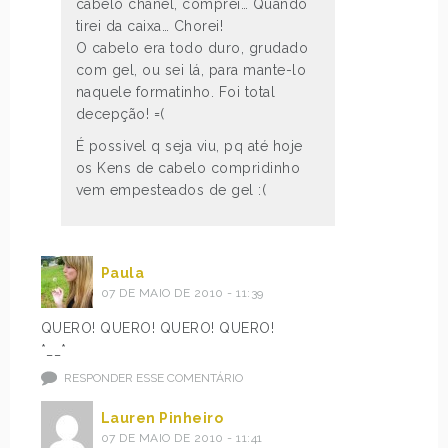
cabelo chanel, comprei… Quando
tirei da caixa… Chorei!
O cabelo era todo duro, grudado
com gel, ou sei lá, para mante-lo
naquele formatinho. Foi total
decepção! =(
É possivel q seja viu, pq até hoje
os Kens de cabelo compridinho
vem empesteados de gel :(
Paula
07 DE MAIO DE 2010 - 11:39
QUERO! QUERO! QUERO! QUERO!
*__*
RESPONDER ESSE COMENTÁRIO
Lauren Pinheiro
07 DE MAIO DE 2010 - 11:41