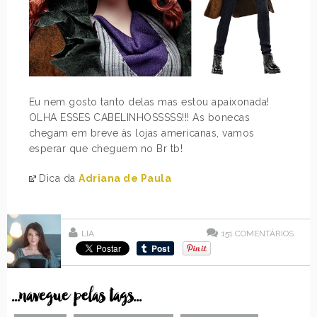
Eu nem gosto tanto delas mas estou apaixonada!
OLHA ESSES CABELINHOSSSSS!!! As bonecas
chegam em breve às lojas americanas, vamos
esperar que cheguem no Br tb!
Dica da
Adriana de Paula
LIA
151
COMENTÁRIOS
...navegue pelas tags...