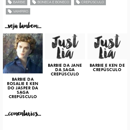
BARBIE
BONECA E BONECO
CREPÚSCULO
VAMPIRO
...veja tambem...
BARBIE DA JANE
BARBIE E KEN DE
DA SAGA
CREPÚSCULO
CREPÚSCULO
BARBIE DA
ROSALIE E KEN
DO JASPER DA
SAGA
CREPÚSCULO
...comentarios...