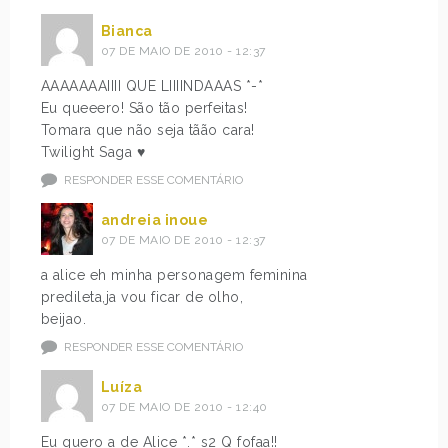
Bianca
07 DE MAIO DE 2010 - 12:37
AAAAAAAIIII QUE LIIIINDAAAS *-*
Eu queeero! São tão perfeitas!
Tomara que não seja tãão cara!
Twilight Saga ♥
RESPONDER ESSE COMENTÁRIO
andreia inoue
07 DE MAIO DE 2010 - 12:37
a alice eh minha personagem feminina
predileta,ja vou ficar de olho,
beijao.
RESPONDER ESSE COMENTÁRIO
Luíza
07 DE MAIO DE 2010 - 12:40
Eu quero a de Alice *.* s2 Q fofaa!!