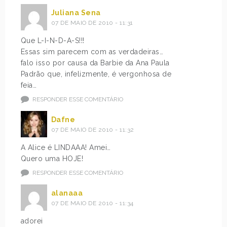
Juliana Sena
07 DE MAIO DE 2010 - 11:31
Que L-I-N-D-A-S!!!
Essas sim parecem com as verdadeiras…
falo isso por causa da Barbie da Ana Paula
Padrão que, infelizmente, é vergonhosa de
feia…
RESPONDER ESSE COMENTÁRIO
Dafne
07 DE MAIO DE 2010 - 11:32
A Alice é LINDAAA! Amei…
Quero uma HOJE!
RESPONDER ESSE COMENTÁRIO
alanaaa
07 DE MAIO DE 2010 - 11:34
adorei