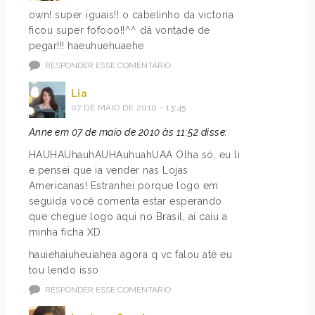
own! super iguais!! o cabelinho da victoria
ficou super fofooo!!^^ dá vontade de
pegar!!! haeuhuehuaehe
RESPONDER ESSE COMENTÁRIO
Lia
07 DE MAIO DE 2010 - 13:45
Anne em 07 de maio de 2010 às 11:52 disse:
HAUHAUhauhAUHAuhuahUAA Olha só, eu li
e pensei que ia vender nas Lojas
Americanas! Estranhei porque logo em
seguida você comenta estar esperando
que chegue logo aqui no Brasil, aí caiu a
minha ficha XD
hauiehaiuheuiahea agora q vc falou até eu
tou lendo isso
RESPONDER ESSE COMENTÁRIO