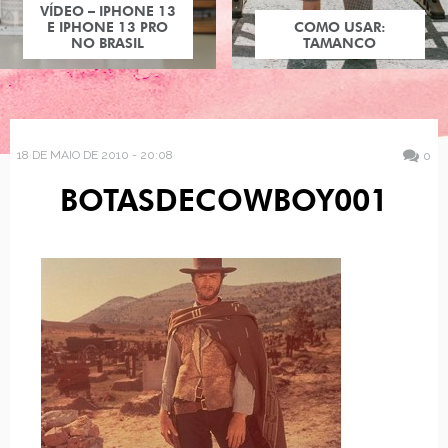
VÍDEO – IPHONE 13
E IPHONE 13 PRO
COMO USAR:
NO BRASIL
TAMANCO
18 DE MAIO DE 2010 - 20:08
0
BOTASDECOWBOY001