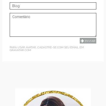
PARA USAR AVATAR, CADASTRE-SE COM SEU EMAIL EM
GRAVATAR.COM