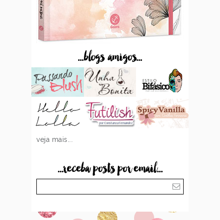
...blogs amigos...
veja mais...
...receba posts por email...