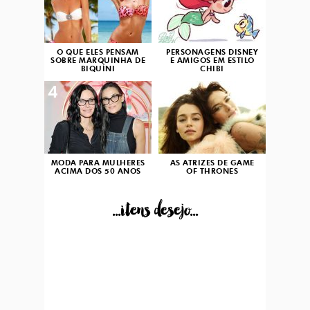
O QUE ELES PENSAM
PERSONAGENS DISNEY
SOBRE MARQUINHA DE
E AMIGOS EM ESTILO
BIQUÍNI
CHIBI
4
5
MODA PARA MULHERES
AS ATRIZES DE GAME
ACIMA DOS 50 ANOS
OF THRONES
...itens desejo...