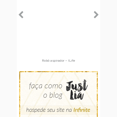
Robô aspirador – ILife