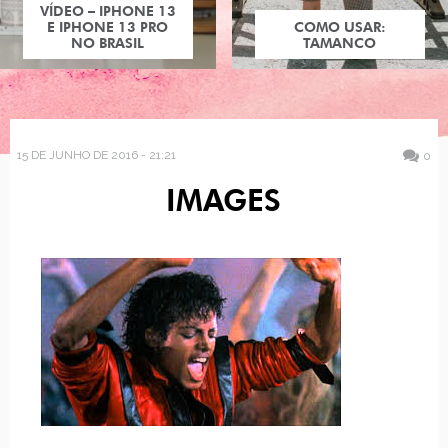
VÍDEO – IPHONE 13
E IPHONE 13 PRO
COMO USAR:
NO BRASIL
TAMANCO
15 DE JUNHO DE 2016 - 21:21
0
IMAGES