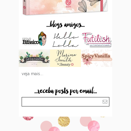
...blogs amigos...
veja mais...
...receba posts por email...