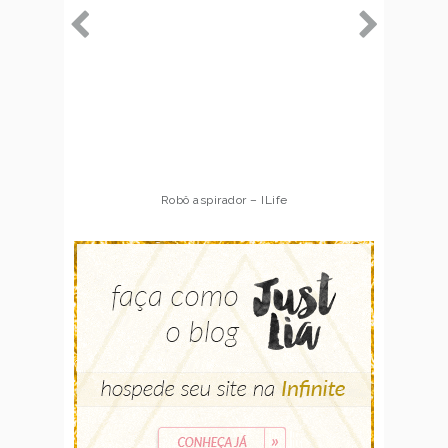
Robô aspirador – ILife