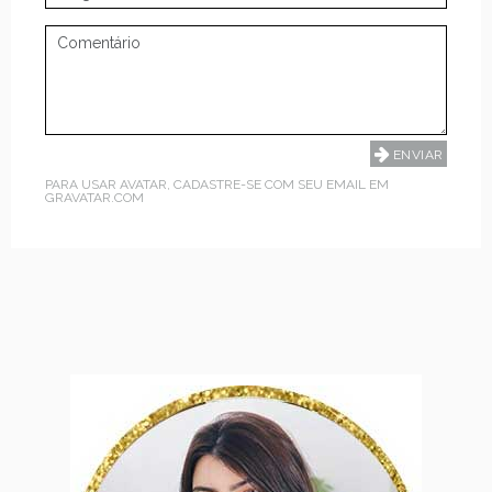
PARA USAR AVATAR, CADASTRE-SE COM SEU EMAIL EM
GRAVATAR.COM