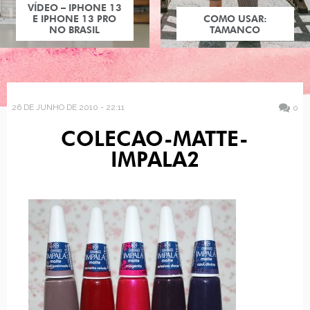
VÍDEO – IPHONE 13
E IPHONE 13 PRO
COMO USAR:
NO BRASIL
TAMANCO
26 DE JUNHO DE 2010 - 22:11
0
COLECAO-MATTE-
IMPALA2