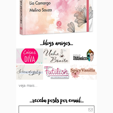
...blogs amigos...
veja mais...
...receba posts por email...