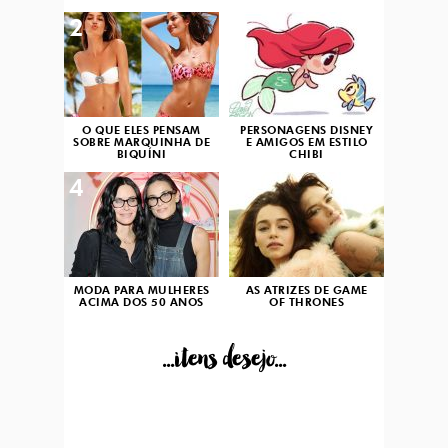
2
3
O QUE ELES PENSAM
PERSONAGENS DISNEY
SOBRE MARQUINHA DE
E AMIGOS EM ESTILO
BIQUÍNI
CHIBI
4
5
MODA PARA MULHERES
AS ATRIZES DE GAME
ACIMA DOS 50 ANOS
OF THRONES
...itens desejo...