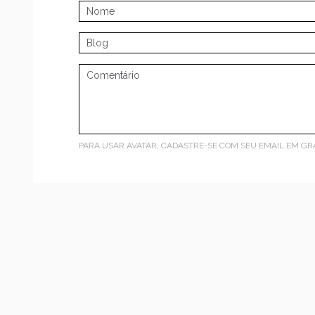
PARA USAR AVATAR, CADASTRE-SE COM SEU EMAIL EM
GR