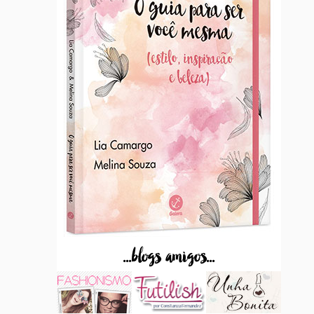
...blogs amigos...