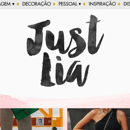
AGEM ▾
DECORAÇÃO
PESSOAL ▾
INSPIRAÇÃO
DI