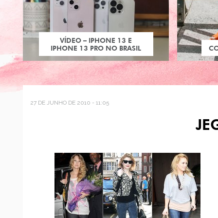
VÍDEO – IPHONE 13 E
IPHONE 13 PRO NO BRASIL
C
27 DE JUNHO DE 2010 - 11:05
JE