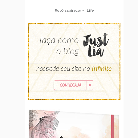
Robô aspirador – ILife